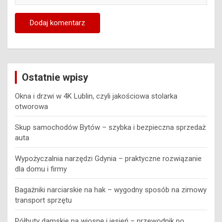
Ostatnie wpisy
Okna i drzwi w 4K Lublin, czyli jakościowa stolarka
otworowa
Skup samochodów Bytów – szybka i bezpieczna sprzedaż
auta
Wypożyczalnia narzędzi Gdynia – praktyczne rozwiązanie
dla domu i firmy
Bagażniki narciarskie na hak – wygodny sposób na zimowy
transport sprzętu
Półbuty damskie na wiosnę i jesień – przewodnik po