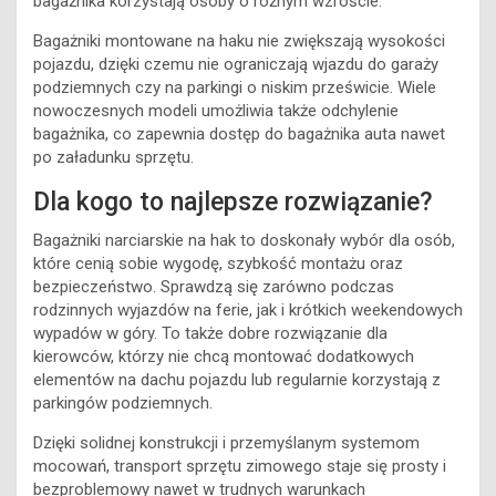
bagażnika korzystają osoby o różnym wzroście.
Bagażniki montowane na haku nie zwiększają wysokości
pojazdu, dzięki czemu nie ograniczają wjazdu do garaży
podziemnych czy na parkingi o niskim prześwicie. Wiele
nowoczesnych modeli umożliwia także odchylenie
bagażnika, co zapewnia dostęp do bagażnika auta nawet
po załadunku sprzętu.
Dla kogo to najlepsze rozwiązanie?
Bagażniki narciarskie na hak to doskonały wybór dla osób,
które cenią sobie wygodę, szybkość montażu oraz
bezpieczeństwo. Sprawdzą się zarówno podczas
rodzinnych wyjazdów na ferie, jak i krótkich weekendowych
wypadów w góry. To także dobre rozwiązanie dla
kierowców, którzy nie chcą montować dodatkowych
elementów na dachu pojazdu lub regularnie korzystają z
parkingów podziemnych.
Dzięki solidnej konstrukcji i przemyślanym systemom
mocowań, transport sprzętu zimowego staje się prosty i
bezproblemowy nawet w trudnych warunkach