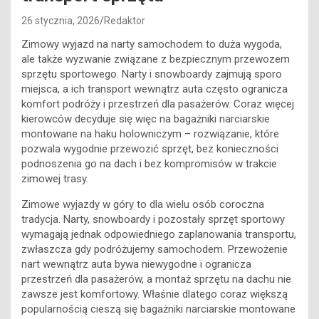
26 stycznia, 2026
Redaktor
Zimowy wyjazd na narty samochodem to duża wygoda,
ale także wyzwanie związane z bezpiecznym przewozem
sprzętu sportowego. Narty i snowboardy zajmują sporo
miejsca, a ich transport wewnątrz auta często ogranicza
komfort podróży i przestrzeń dla pasażerów. Coraz więcej
kierowców decyduje się więc na bagażniki narciarskie
montowane na haku holowniczym – rozwiązanie, które
pozwala wygodnie przewozić sprzęt, bez konieczności
podnoszenia go na dach i bez kompromisów w trakcie
zimowej trasy.
Zimowe wyjazdy w góry to dla wielu osób coroczna
tradycja. Narty, snowboardy i pozostały sprzęt sportowy
wymagają jednak odpowiedniego zaplanowania transportu,
zwłaszcza gdy podróżujemy samochodem. Przewożenie
nart wewnątrz auta bywa niewygodne i ogranicza
przestrzeń dla pasażerów, a montaż sprzętu na dachu nie
zawsze jest komfortowy. Właśnie dlatego coraz większą
popularnością cieszą się bagażniki narciarskie montowane