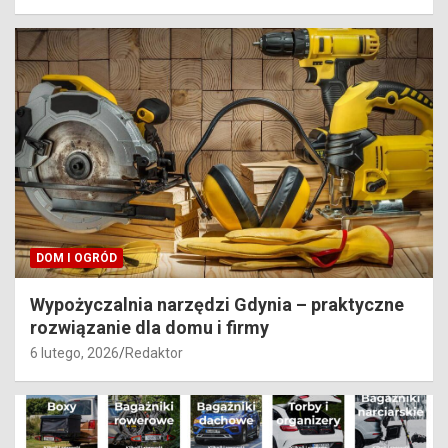
DOM I OGRÓD
Wypożyczalnia narzędzi Gdynia – praktyczne
rozwiązanie dla domu i firmy
6 lutego, 2026
Redaktor