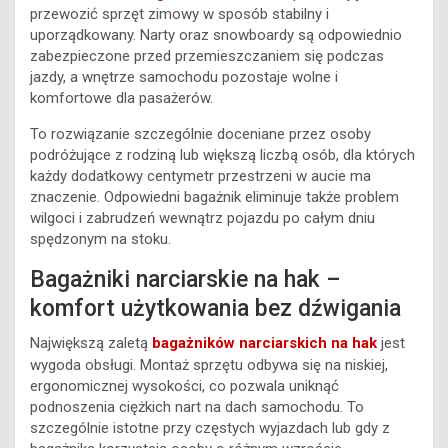
przewozić sprzęt zimowy w sposób stabilny i
uporządkowany. Narty oraz snowboardy są odpowiednio
zabezpieczone przed przemieszczaniem się podczas
jazdy, a wnętrze samochodu pozostaje wolne i
komfortowe dla pasażerów.
To rozwiązanie szczególnie doceniane przez osoby
podróżujące z rodziną lub większą liczbą osób, dla których
każdy dodatkowy centymetr przestrzeni w aucie ma
znaczenie. Odpowiedni bagażnik eliminuje także problem
wilgoci i zabrudzeń wewnątrz pojazdu po całym dniu
spędzonym na stoku.
Bagażniki narciarskie na hak –
komfort użytkowania bez dźwigania
Największą zaletą
bagażników narciarskich na hak
jest
wygoda obsługi. Montaż sprzętu odbywa się na niskiej,
ergonomicznej wysokości, co pozwala uniknąć
podnoszenia ciężkich nart na dach samochodu. To
szczególnie istotne przy częstych wyjazdach lub gdy z