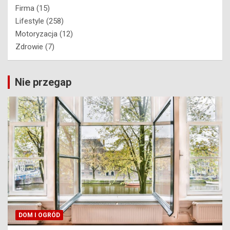
Firma
(15)
Lifestyle
(258)
Motoryzacja
(12)
Zdrowie
(7)
Nie przegap
DOM I OGRÓD