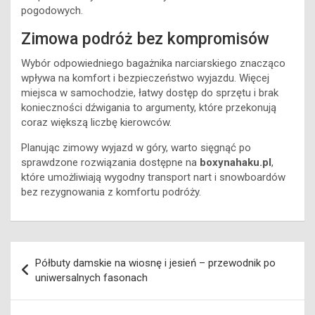
pogodowych.
Zimowa podróż bez kompromisów
Wybór odpowiedniego bagażnika narciarskiego znacząco
wpływa na komfort i bezpieczeństwo wyjazdu. Więcej
miejsca w samochodzie, łatwy dostęp do sprzętu i brak
konieczności dźwigania to argumenty, które przekonują
coraz większą liczbę kierowców.
Planując zimowy wyjazd w góry, warto sięgnąć po
sprawdzone rozwiązania dostępne na
boxynahaku.pl
,
które umożliwiają wygodny transport nart i snowboardów
bez rezygnowania z komfortu podróży.
Nawigacja
Półbuty damskie na wiosnę i jesień – przewodnik po
wpisu
uniwersalnych fasonach