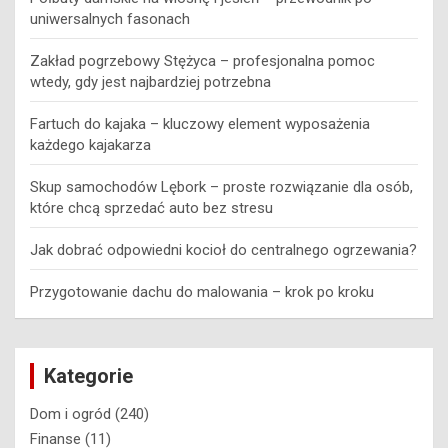
uniwersalnych fasonach
Zakład pogrzebowy Stężyca – profesjonalna pomoc
wtedy, gdy jest najbardziej potrzebna
Fartuch do kajaka – kluczowy element wyposażenia
każdego kajakarza
Skup samochodów Lębork – proste rozwiązanie dla osób,
które chcą sprzedać auto bez stresu
Jak dobrać odpowiedni kocioł do centralnego ogrzewania?
Przygotowanie dachu do malowania – krok po kroku
Kategorie
Dom i ogród
(240)
Finanse
(11)