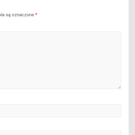
la są oznaczone
*