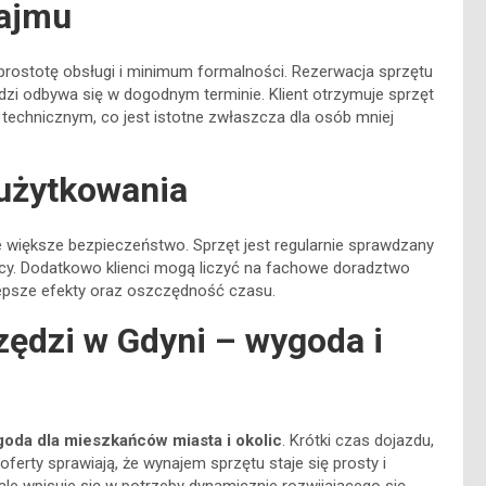
najmu
prostotę obsługi i minimum formalności. Rezerwacja sprzętu
zędzi odbywa się w dogodnym terminie. Klient otrzymuje sprzęt
 technicznym, co jest istotne zwłaszcza dla osób mniej
 użytkowania
e większe bezpieczeństwo. Sprzęt jest regularnie sprawdzany
acy. Dodatkowo klienci mogą liczyć na fachowe doradztwo
lepsze efekty oraz oszczędność czasu.
zędzi w Gdyni – wygoda i
oda dla mieszkańców miasta i okolic
. Krótki czas dojazdu,
erty sprawiają, że wynajem sprzętu staje się prosty i