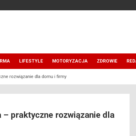
IRMA
LIFESTYLE
MOTORYZACJA
ZDROWIE
RED
zne rozwiązanie dla domu i firmy
 – praktyczne rozwiązanie dla