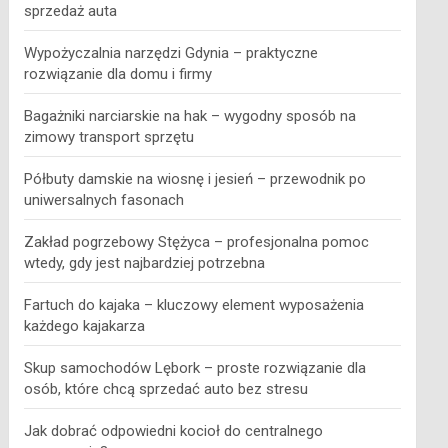
sprzedaż auta
Wypożyczalnia narzędzi Gdynia – praktyczne
rozwiązanie dla domu i firmy
Bagażniki narciarskie na hak – wygodny sposób na
zimowy transport sprzętu
Półbuty damskie na wiosnę i jesień – przewodnik po
uniwersalnych fasonach
Zakład pogrzebowy Stężyca – profesjonalna pomoc
wtedy, gdy jest najbardziej potrzebna
Fartuch do kajaka – kluczowy element wyposażenia
każdego kajakarza
Skup samochodów Lębork – proste rozwiązanie dla
osób, które chcą sprzedać auto bez stresu
Jak dobrać odpowiedni kocioł do centralnego