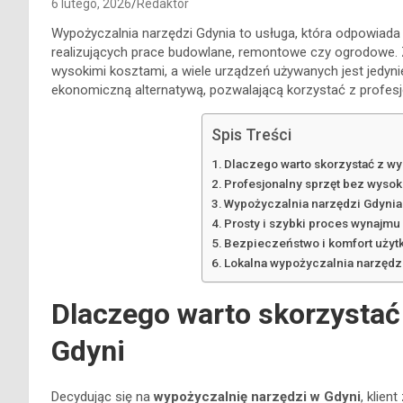
6 lutego, 2026
Redaktor
Wypożyczalnia narzędzi Gdynia to usługa, która odpowiada n
realizujących prace budowlane, remontowe czy ogrodowe. Z
wysokimi kosztami, a wiele urządzeń używanych jest jedynie 
ekonomiczną alternatywą, pozwalającą korzystać z profesj
Spis Treści
Dlaczego warto skorzystać z wy
Profesjonalny sprzęt bez wyso
Wypożyczalnia narzędzi Gdynia 
Prosty i szybki proces wynajmu
Bezpieczeństwo i komfort użyt
Lokalna wypożyczalnia narzędz
Dlaczego warto skorzystać
Gdyni
Decydując się na
wypożyczalnię narzędzi w Gdyni
, klien