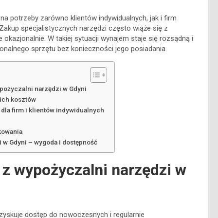
a potrzeby zarówno klientów indywidualnych, jak i firm
akup specjalistycznych narzędzi często wiąże się z
okazjonalnie. W takiej sytuacji wynajem staje się rozsądną i
onalnego sprzętu bez konieczności jego posiadania.
pożyczalni narzędzi w Gdyni
kich kosztów
dla firm i klientów indywidualnych
kowania
i w Gdyni – wygoda i dostępność
 z wypożyczalni narzędzi w
t zyskuje dostęp do nowoczesnych i regularnie