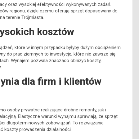
acy oraz wysokiej efektywności wykonywanych zadań.
ców regionu, dzięki czemu oferują sprzęt dopasowany do
a terenie Trójmiasta.
wysokich kosztów
ządzeń, które w innym przypadku byłyby dużym obciążeniem
ny do prac ziemnych to inwestycje, które nie zawsze się
ktach. Wynajem pozwala znacząco obniżyć koszty,
.
nia dla firm i klientów
no osoby prywatne realizujące drobne remonty, jak i
lacyjną. Elastyczne warunki wynajmu sprawiają, że sprzęt
ci długoterminowych zobowiązań. To rozwiązanie
ć koszty prowadzenia działalności.