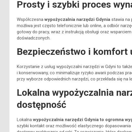
Prosty i szybki proces wy
Współczesna
wypożyczalnia narzędzi Gdynia
stawia na 
możliwa jest często telefonicznie lub online, a odbiór nar
gotowy do pracy, wraz z instrukcją obsługi oraz wsparciem
doświadczonych.
Bezpieczeństwo i komfort
Korzystanie z usług wypożyczalni narzędzi w Gdyni to takż
i konserwowany, co minimalizuje ryzyko awarii podczas pr
przy wyborze odpowiednich narzędzi, co przekłada się na 
Lokalna wypożyczalnia nar
dostępność
Lokalna
wypożyczalnia narzędzi Gdynia to ogromna wyg
szybki kontakt oraz możliwość elastycznego dopasowania of