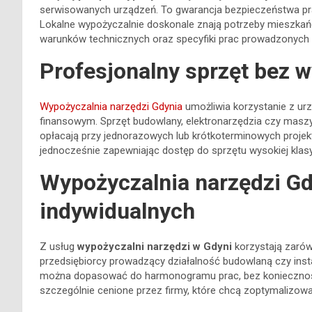
serwisowanych urządzeń. To gwarancja bezpieczeństwa pr
Lokalne wypożyczalnie doskonale znają potrzeby mieszkań
warunków technicznych oraz specyfiki prac prowadzonych n
Profesjonalny sprzęt bez 
Wypożyczalnia narzędzi Gdynia
umożliwia korzystanie z ur
finansowym. Sprzęt budowlany, elektronarzędzia czy maszy
opłacają przy jednorazowych lub krótkoterminowych proje
jednocześnie zapewniając dostęp do sprzętu wysokiej klasy
Wypożyczalnia narzędzi Gdy
indywidualnych
Z usług
wypożyczalni narzędzi w Gdyni
korzystają zarów
przedsiębiorcy prowadzący działalność budowlaną czy insta
można dopasować do harmonogramu prac, bez koniecznoś
szczególnie cenione przez firmy, które chcą zoptymalizowa