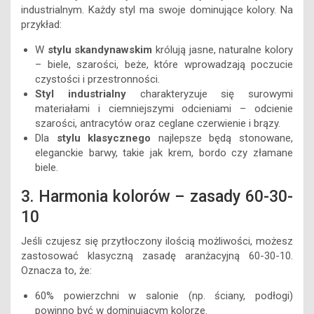
industrialnym. Każdy styl ma swoje dominujące kolory. Na
przykład:
W
stylu skandynawskim
królują jasne, naturalne kolory
– biele, szarości, beże, które wprowadzają poczucie
czystości i przestronności.
Styl industrialny
charakteryzuje się surowymi
materiałami i ciemniejszymi odcieniami – odcienie
szarości, antracytów oraz ceglane czerwienie i brązy.
Dla
stylu klasycznego
najlepsze będą stonowane,
eleganckie barwy, takie jak krem, bordo czy złamane
biele.
3. Harmonia kolorów – zasady 60-30-
10
Jeśli czujesz się przytłoczony ilością możliwości, możesz
zastosować klasyczną zasadę aranżacyjną 60-30-10.
Oznacza to, że:
60% powierzchni w salonie (np. ściany, podłogi)
powinno być w dominującym kolorze.