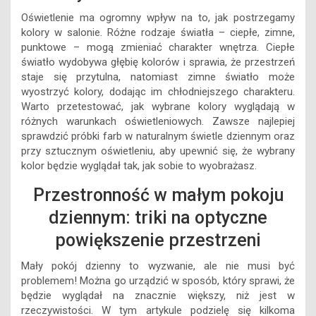
Oświetlenie ma ogromny wpływ na to, jak postrzegamy
kolory w salonie. Różne rodzaje światła – ciepłe, zimne,
punktowe – mogą zmieniać charakter wnętrza. Ciepłe
światło wydobywa głębię kolorów i sprawia, że przestrzeń
staje się przytulna, natomiast zimne światło może
wyostrzyć kolory, dodając im chłodniejszego charakteru.
Warto przetestować, jak wybrane kolory wyglądają w
różnych warunkach oświetleniowych. Zawsze najlepiej
sprawdzić próbki farb w naturalnym świetle dziennym oraz
przy sztucznym oświetleniu, aby upewnić się, że wybrany
kolor będzie wyglądał tak, jak sobie to wyobrażasz.
Przestronność w małym pokoju
dziennym: triki na optyczne
powiększenie przestrzeni
Mały pokój dzienny to wyzwanie, ale nie musi być
problemem! Można go urządzić w sposób, który sprawi, że
będzie wyglądał na znacznie większy, niż jest w
rzeczywistości. W tym artykule podzielę się kilkoma