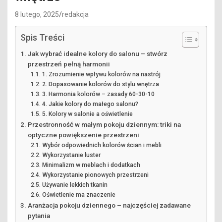
8 lutego, 2025
redakcja
Spis Treści
Jak wybrać idealne kolory do salonu – stwórz
przestrzeń pełną harmonii
1. Zrozumienie wpływu kolorów na nastrój
2. Dopasowanie kolorów do stylu wnętrza
3. Harmonia kolorów – zasady 60-30-10
4. Jakie kolory do małego salonu?
5. Kolory w salonie a oświetlenie
Przestronność w małym pokoju dziennym: triki na
optyczne powiększenie przestrzeni
Wybór odpowiednich kolorów ścian i mebli
Wykorzystanie luster
Minimalizm w meblach i dodatkach
Wykorzystanie pionowych przestrzeni
Używanie lekkich tkanin
Oświetlenie ma znaczenie
Aranżacja pokoju dziennego – najczęściej zadawane
pytania