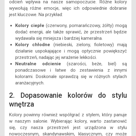
odcień wpływa na nasze samopoczucie. Różne kolory
wywołują różne emocje, więc ich odpowiednie dobranie
jest kluczowe. Na przykład:
Kolory ciepłe
(czerwony, pomarańczowy, żółty) mogą
dodać energii, ale także sprawić, że przestrzeń będzie
wydawała się mniejsza i bardziej kameralna.
Kolory chłodne
(niebieski, zielony, fioletowy) mają
działanie uspokajające i mogą optycznie powiększyć
przestrzeń, nadając jej wrażenie lekkości.
Neutralne odcienie
(szarości, beże, biel) są
ponadczasowe i łatwe do zestawienia z innymi
kolorami. Doskonale sprawdzą się w różnych stylach
aranżacyjnych.
2. Dopasowanie kolorów do stylu
wnętrza
Kolory powinny również współgrać z stylem, który panuje
w naszym salonie. Wybierając kolory, warto zastanowić
się, czy nasza przestrzeń jest urządzona w stylu
nowoczesnym, skandynawskim, klasycznym, czy może