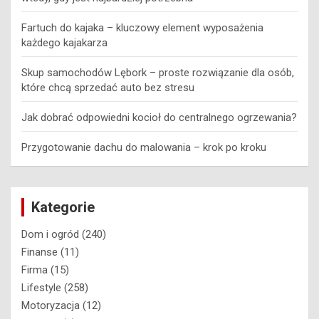
Fartuch do kajaka – kluczowy element wyposażenia
każdego kajakarza
Skup samochodów Lębork – proste rozwiązanie dla osób,
które chcą sprzedać auto bez stresu
Jak dobrać odpowiedni kocioł do centralnego ogrzewania?
Przygotowanie dachu do malowania – krok po kroku
Kategorie
Dom i ogród
(240)
Finanse
(11)
Firma
(15)
Lifestyle
(258)
Motoryzacja
(12)