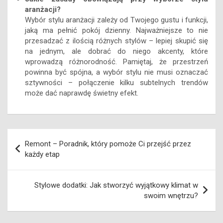
aranżacji?
Wybór stylu aranżacji zależy od Twojego gustu i funkcji,
jaką ma pełnić pokój dzienny. Najważniejsze to nie
przesadzać z ilością różnych stylów – lepiej skupić się
na jednym, ale dobrać do niego akcenty, które
wprowadzą różnorodność. Pamiętaj, że przestrzeń
powinna być spójna, a wybór stylu nie musi oznaczać
sztywności – połączenie kilku subtelnych trendów
może dać naprawdę świetny efekt.
Nawigacja
Remont – Poradnik, który pomoże Ci przejść przez
wpisu
każdy etap
Stylowe dodatki: Jak stworzyć wyjątkowy klimat w
swoim wnętrzu?