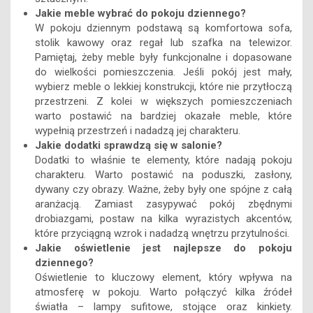
Jakie meble wybrać do pokoju dziennego?
W pokoju dziennym podstawą są komfortowa sofa,
stolik kawowy oraz regał lub szafka na telewizor.
Pamiętaj, żeby meble były funkcjonalne i dopasowane
do wielkości pomieszczenia. Jeśli pokój jest mały,
wybierz meble o lekkiej konstrukcji, które nie przytłoczą
przestrzeni. Z kolei w większych pomieszczeniach
warto postawić na bardziej okazałe meble, które
wypełnią przestrzeń i nadadzą jej charakteru.
Jakie dodatki sprawdzą się w salonie?
Dodatki to właśnie te elementy, które nadają pokoju
charakteru. Warto postawić na poduszki, zasłony,
dywany czy obrazy. Ważne, żeby były one spójne z całą
aranżacją. Zamiast zasypywać pokój zbędnymi
drobiazgami, postaw na kilka wyrazistych akcentów,
które przyciągną wzrok i nadadzą wnętrzu przytulności.
Jakie oświetlenie jest najlepsze do pokoju
dziennego?
Oświetlenie to kluczowy element, który wpływa na
atmosferę w pokoju. Warto połączyć kilka źródeł
światła – lampy sufitowe, stojące oraz kinkiety.