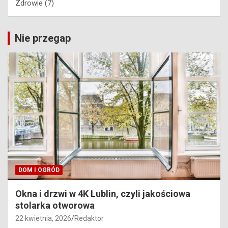
Zdrowie
(7)
Nie przegap
DOM I OGRÓD
Okna i drzwi w 4K Lublin, czyli jakościowa
stolarka otworowa
22 kwietnia, 2026
Redaktor