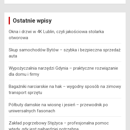
Ostatnie wpisy
Okna i drzwi w 4K Lublin, czyli jakościowa stolarka
otworowa
Skup samochodów Bytów – szybka i bezpieczna sprzedaż
auta
Wypożyczalnia narzędzi Gdynia – praktyczne rozwiązanie
dla domu i firmy
Bagażniki narciarskie na hak – wygodny sposób na zimowy
transport sprzętu
Półbuty damskie na wiosnę i jesień – przewodnik po
uniwersalnych fasonach
Zakład pogrzebowy Stężyca – profesjonalna pomoc
wtedy, gdy jest najbardziej potrzebna