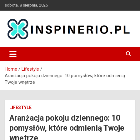
Skip
sobota, 8 sierpnia, 2026
to
content
Blog
Inspinerio
Home
Lifestyle
Aranżacja pokoju dziennego: 10 pomysłów, które odmienią
Twoje wnętrze
LIFESTYLE
Aranżacja pokoju dziennego: 10
pomysłów, które odmienią Twoje
wnętrze