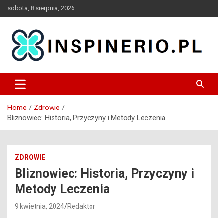
Skip
sobota, 8 sierpnia, 2026
to
content
Blog
Inspinerio
Home
Zdrowie
Bliznowiec: Historia, Przyczyny i Metody Leczenia
ZDROWIE
Bliznowiec: Historia, Przyczyny i
Metody Leczenia
9 kwietnia, 2024
Redaktor