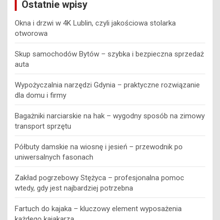
Ostatnie wpisy
Okna i drzwi w 4K Lublin, czyli jakościowa stolarka
otworowa
Skup samochodów Bytów – szybka i bezpieczna sprzedaż
auta
Wypożyczalnia narzędzi Gdynia – praktyczne rozwiązanie
dla domu i firmy
Bagażniki narciarskie na hak – wygodny sposób na zimowy
transport sprzętu
Półbuty damskie na wiosnę i jesień – przewodnik po
uniwersalnych fasonach
Zakład pogrzebowy Stężyca – profesjonalna pomoc
wtedy, gdy jest najbardziej potrzebna
Fartuch do kajaka – kluczowy element wyposażenia
każdego kajakarza