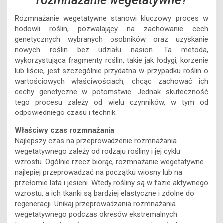
rozmnażanie wegetatywne?
Rozmnażanie wegetatywne stanowi kluczowy proces w
hodowli roślin, pozwalający na zachowanie cech
genetycznych wybranych osobników oraz uzyskanie
nowych roślin bez udziału nasion. Ta metoda,
wykorzystująca fragmenty roślin, takie jak łodygi, korzenie
lub liście, jest szczególnie przydatna w przypadku roślin o
wartościowych właściwościach, chcąc zachować ich
cechy genetyczne w potomstwie. Jednak skuteczność
tego procesu zależy od wielu czynników, w tym od
odpowiedniego czasu i technik.
Właściwy czas rozmnażania
Najlepszy czas na przeprowadzenie rozmnażania
wegetatywnego zależy od rodzaju rośliny i jej cyklu
wzrostu. Ogólnie rzecz biorąc, rozmnażanie wegetatywne
najlepiej przeprowadzać na początku wiosny lub na
przełomie lata i jesieni. Wtedy rośliny są w fazie aktywnego
wzrostu, a ich tkanki są bardziej elastyczne i zdolne do
regeneracji. Unikaj przeprowadzania rozmnażania
wegetatywnego podczas okresów ekstremalnych