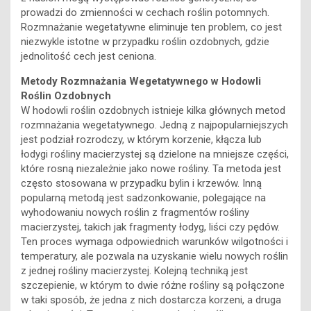
prowadzi do zmienności w cechach roślin potomnych.
Rozmnażanie wegetatywne eliminuje ten problem, co jest
niezwykle istotne w przypadku roślin ozdobnych, gdzie
jednolitość cech jest ceniona.
Metody Rozmnażania Wegetatywnego w Hodowli
Roślin Ozdobnych
W hodowli roślin ozdobnych istnieje kilka głównych metod
rozmnażania wegetatywnego. Jedną z najpopularniejszych
jest podział rozrodczy, w którym korzenie, kłącza lub
łodygi rośliny macierzystej są dzielone na mniejsze części,
które rosną niezależnie jako nowe rośliny. Ta metoda jest
często stosowana w przypadku bylin i krzewów. Inną
popularną metodą jest sadzonkowanie, polegające na
wyhodowaniu nowych roślin z fragmentów rośliny
macierzystej, takich jak fragmenty łodyg, liści czy pędów.
Ten proces wymaga odpowiednich warunków wilgotności i
temperatury, ale pozwala na uzyskanie wielu nowych roślin
z jednej rośliny macierzystej. Kolejną techniką jest
szczepienie, w którym to dwie różne rośliny są połączone
w taki sposób, że jedna z nich dostarcza korzeni, a druga