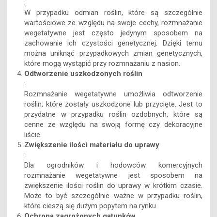
:
W przypadku odmian roślin, które są szczególnie
wartościowe ze względu na swoje cechy, rozmnażanie
wegetatywne jest często jedynym sposobem na
zachowanie ich czystości genetycznej. Dzięki temu
można uniknąć przypadkowych zmian genetycznych,
które mogą wystąpić przy rozmnażaniu z nasion.
Odtworzenie uszkodzonych roślin
:
Rozmnażanie wegetatywne umożliwia odtworzenie
roślin, które zostały uszkodzone lub przycięte. Jest to
przydatne w przypadku roślin ozdobnych, które są
cenne ze względu na swoją formę czy dekoracyjne
liście.
Zwiększenie ilości materiału do uprawy
:
Dla ogrodników i hodowców komercyjnych
rozmnażanie wegetatywne jest sposobem na
zwiększenie ilości roślin do uprawy w krótkim czasie.
Może to być szczególnie ważne w przypadku roślin,
które cieszą się dużym popytem na rynku.
Ochrona zagrożonych gatunków