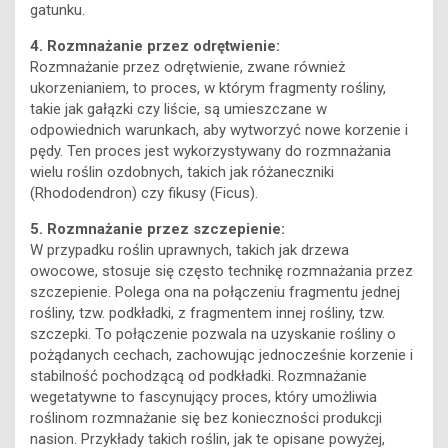
gatunku.
4. Rozmnażanie przez odrętwienie:
Rozmnażanie przez odrętwienie, zwane również
ukorzenianiem, to proces, w którym fragmenty rośliny,
takie jak gałązki czy liście, są umieszczane w
odpowiednich warunkach, aby wytworzyć nowe korzenie i
pędy. Ten proces jest wykorzystywany do rozmnażania
wielu roślin ozdobnych, takich jak różaneczniki
(Rhododendron) czy fikusy (Ficus).
5. Rozmnażanie przez szczepienie:
W przypadku roślin uprawnych, takich jak drzewa
owocowe, stosuje się często technikę rozmnażania przez
szczepienie. Polega ona na połączeniu fragmentu jednej
rośliny, tzw. podkładki, z fragmentem innej rośliny, tzw.
szczepki. To połączenie pozwala na uzyskanie rośliny o
pożądanych cechach, zachowując jednocześnie korzenie i
stabilność pochodzącą od podkładki. Rozmnażanie
wegetatywne to fascynujący proces, który umożliwia
roślinom rozmnażanie się bez konieczności produkcji
nasion. Przykłady takich roślin, jak te opisane powyżej,