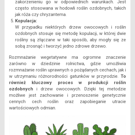
zakorzenieniu go w odpowiednich warunkach. Jest
często stosowana w hodowli roślin ozdobnych, takich
jak róża czy chryzantema.
Kopulacja:
W przypadku niektórych drzew owocowych i roślin
ozdobnych stosuje się metodę kopulacji, w której dwie
rośliny są złączane w taki sposób, aby mogły się ze
sobą zrosnąć i tworzyć jedno zdrowe drzewo.
Rozmnażanie wegetatywne ma ogromne znaczenie
zarówno w dziedzinie rolnictwa, gdzie umożliwia
rozmnażanie roślin uprawnych o pożądanych cechach, jak i
w utrzymaniu różnorodności gatunków w przyrodzie.
To
również kluczowy proces w produkcji roślin
ozdobnych
i drzew owocowych. Dzięki tej metodzie
możliwe jest zachowanie i przenoszenie genetycznie
cennych cech roślin oraz zapobieganie utracie
wartościowych odmian.