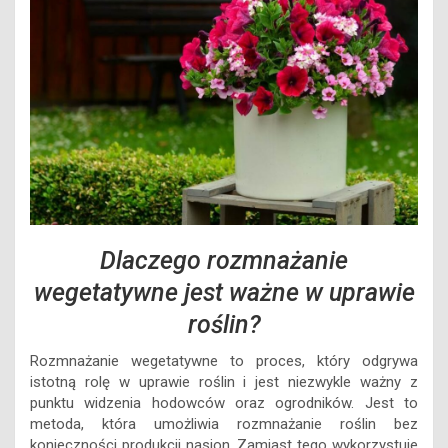
Dlaczego rozmnażanie
wegetatywne jest ważne w uprawie
roślin?
Rozmnażanie wegetatywne to proces, który odgrywa
istotną rolę w uprawie roślin i jest niezwykle ważny z
punktu widzenia hodowców oraz ogrodników. Jest to
metoda, która umożliwia rozmnażanie roślin bez
konieczności produkcji nasion. Zamiast tego wykorzystuje