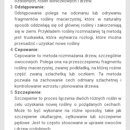
ozdobnych, roślin doniczkowych i drzew.
Odstępowanie:
Odstępowanie polega na odcinaniu lub odrywaniu
fragmentów rośliny macierzystej, które w naturalny
sposób oddzielają się od głównej rośliny i zakorzeniają
się w ziemi. Przykładem rośliny rozmnażanej tą metodą
jest truskawka, która wytwarza rozłogi, które można
przesadzić i uzyskać nowe rośliny.
Cepowanie:
Cepowanie to metoda rozmnażania drzew, szczególnie
owocowych. Polega ona na przeszczepieniu fragmentu
rośliny macierzystej, zwanej podkładką, na której rośnie
część zwaną szlachetką lub oczkiem. Ta metoda
pozwala na zachowanie cech odmiany szlachetnej i
kontrolowanie wzrostu i plonowania drzewa.
Szczepienie:
Szczepienie to proces łączenia dwóch różnych roślin w
celu uzyskania nowej rośliny o pożądanych cechach.
Może to być wykonane na różne sposoby, takie jak
szczepienie okultacyjne, cętkowanie lub szczepienie
pędowe. Jest to często stosowane w uprawie owoców
i drzew ozdobnych.