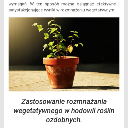
wymagań. W ten sposób można osiągnąć efektywne i
satysfakcjonujące wyniki w rozmnażaniu wegetatywnym.
Zastosowanie rozmnażania
wegetatywnego w hodowli roślin
ozdobnych.