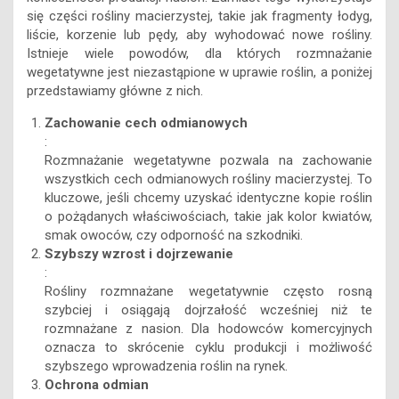
się części rośliny macierzystej, takie jak fragmenty łodyg,
liście, korzenie lub pędy, aby wyhodować nowe rośliny.
Istnieje wiele powodów, dla których rozmnażanie
wegetatywne jest niezastąpione w uprawie roślin, a poniżej
przedstawiamy główne z nich.
Zachowanie cech odmianowych
:
Rozmnażanie wegetatywne pozwala na zachowanie
wszystkich cech odmianowych rośliny macierzystej. To
kluczowe, jeśli chcemy uzyskać identyczne kopie roślin
o pożądanych właściwościach, takie jak kolor kwiatów,
smak owoców, czy odporność na szkodniki.
Szybszy wzrost i dojrzewanie
:
Rośliny rozmnażane wegetatywnie często rosną
szybciej i osiągają dojrzałość wcześniej niż te
rozmnażane z nasion. Dla hodowców komercyjnych
oznacza to skrócenie cyklu produkcji i możliwość
szybszego wprowadzenia roślin na rynek.
Ochrona odmian