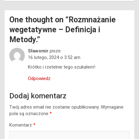
One thought on “
Rozmnażanie
wegetatywne – Definicja i
Metody.
”
Sławomir
pisze:
16 lutego, 2024 o 3:52 am
Krótko i rzetelnie tego szukałem!
Odpowiedz
Dodaj komentarz
Twój adres email nie zostanie opublikowany.
Wymagane
pola są oznaczone
*
Komentarz
*