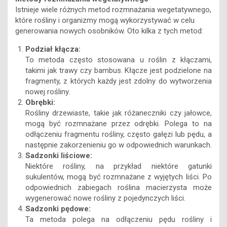
Istnieje wiele różnych metod rozmnażania wegetatywnego,
które rośliny i organizmy mogą wykorzystywać w celu
generowania nowych osobników. Oto kilka z tych metod:
Podział kłącza:
To metoda często stosowana u roślin z kłączami,
takimi jak trawy czy bambus. Kłącze jest podzielone na
fragmenty, z których każdy jest zdolny do wytworzenia
nowej rośliny.
Obrębki:
Rośliny drzewiaste, takie jak różaneczniki czy jałowce,
mogą być rozmnażane przez odrębki. Polega to na
odłączeniu fragmentu rośliny, często gałęzi lub pędu, a
następnie zakorzenieniu go w odpowiednich warunkach.
Sadzonki liściowe:
Niektóre rośliny, na przykład niektóre gatunki
sukulentów, mogą być rozmnażane z wyjętych liści. Po
odpowiednich zabiegach roślina macierzysta może
wygenerować nowe rośliny z pojedynczych liści.
Sadzonki pędowe:
Ta metoda polega na odłączeniu pędu rośliny i