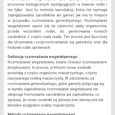
procesów biologicznych występujących w świecie roślin i
nie tylko. Jest to metoda reprodukcji, która nie wymaga
zaangażowania zarodników ani gamet, jak ma to miejsce
w przypadku rozmnażania generatywnego. Rozmnażanie
wegetatywne opiera się na zdolności wielu organizmów,
przede wszystkim roślin, do generowania nowych
osobników z części ciała matki. Ten proces jest kluczowy
dla utrzymania i rozprzestrzeniania się gatunków oraz dla
hodowli roślin uprawnych.
Definicja rozmnażania wegetatywnego
Rozmnażanie wegetatywne, zwane również rozmnażaniem
bezpłciowym, to proces, w którym nowe osobniki
powstają z części organizmu macierzystego, często
nazywanego rośliną macierzystą. W odróżnieniu od
rozmnażania generatywnego, gdzie gamety połączają się
w wyniku zapłodnienia, rozmnażanie wegetatywne nie
obejmuje formowania zarodników ani zapłodnienia, co
sprawia, że nowe osobniki są genetycznie identyczne lub
klonalne względem rośliny macierzystej.
Metody rozmnażania wegetatywnego