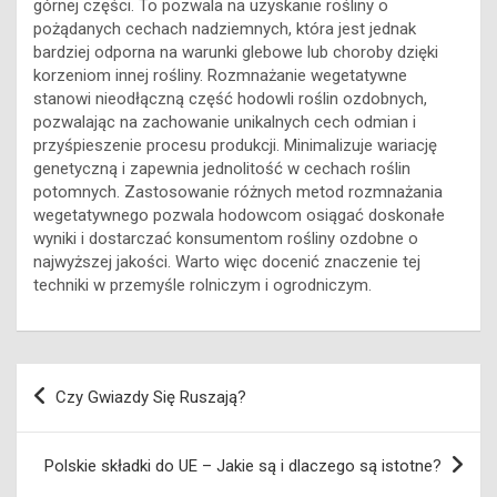
górnej części. To pozwala na uzyskanie rośliny o
pożądanych cechach nadziemnych, która jest jednak
bardziej odporna na warunki glebowe lub choroby dzięki
korzeniom innej rośliny. Rozmnażanie wegetatywne
stanowi nieodłączną część hodowli roślin ozdobnych,
pozwalając na zachowanie unikalnych cech odmian i
przyśpieszenie procesu produkcji. Minimalizuje wariację
genetyczną i zapewnia jednolitość w cechach roślin
potomnych. Zastosowanie różnych metod rozmnażania
wegetatywnego pozwala hodowcom osiągać doskonałe
wyniki i dostarczać konsumentom rośliny ozdobne o
najwyższej jakości. Warto więc docenić znaczenie tej
techniki w przemyśle rolniczym i ogrodniczym.
Nawigacja
Czy Gwiazdy Się Ruszają?
wpisu
Polskie składki do UE – Jakie są i dlaczego są istotne?