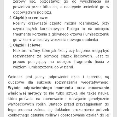
zdrowy liść, pozostawić go do wyschnięcia na
powietrzu przez kilka dni, a następnie umieścić go w
odpowiednim podłożu.
Ciążki korzeniowe:
Rośliny drzewiaste często można rozmnażać, przy
użyciu ciążek korzeniowych. Polega to na odcięciu
fragmentu korzenia z głównego krzewu i umieszczeniu
go w ziemi w celu wytworzenia nowego osobnika.
Ciążki liściowe:
Niektóre rośliny, takie jak fikusy czy begonie, mogą być
rozmnażane za pomocą ciążek liściowych. Jest to
proces polegający na odcięciu fragmentu liścia z
węzłem i umieszczeniu go w ziemi.
Wniosek jest jasny: odpowiedni czas i technika są
kluczowe dla sukcesu rozmnażania wegetatywnego.
Wybór odpowiedniego momentu oraz stosowanie
właściwej metody
to nie tylko sztuka, ale także nauka,
która pozwala na zachowanie i rozwijanie genetycznie
wartościowych roślin. Dlatego przed przystąpieniem do
tego procesu zaleca się dokładne zrozumienie potrzeb
konkretnego gatunku rośliny i dostosowanie działań do jej