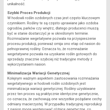
unikalność.
Szybki Proces Produkcji
W hodowli roślin ozdobnych czas jest często kluczowym
czynnikiem. Rośliny te są często uprawiane jako ozdoba
ogrodów, parków czy wnętrz, dlatego producenci muszą
być w stanie dostarczyć je w określonym terminie.
Rozmnażanie wegetatywne pozwala na przyspieszenie
procesu produkcji, ponieważ omija ono etap od nasion do
pełnoprawnej rośliny. Oznacza to, że rozmnażanie
wegetatywne pozwala na uzyskanie roślin gotowych do
sprzedaży znacznie szybciej niż tradycyjne metody z
wykorzystaniem nasion.
Minimalizacja Wariacji Genetycznej
Kolejnym ważnym aspektem zastosowania rozmnażania
wegetatywnego w hodowli roślin ozdobnych jest
minimalizacja wariacji genetycznej. Rośliny uzyskiwane
przez ten proces są praktycznie identyczne genetycznie,
co oznacza, że zachowują one wszystkie pożądane cechy
odmiany macierzystej. W przypadku tradycyjnej reprodukcji
z nasion mogą występować różnice genetyczne, co