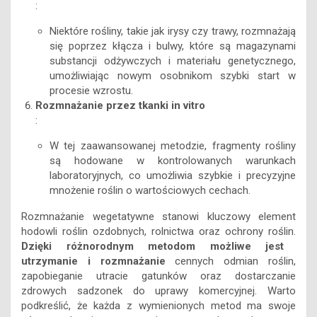
:
Niektóre rośliny, takie jak irysy czy trawy, rozmnażają
się poprzez kłącza i bulwy, które są magazynami
substancji odżywczych i materiału genetycznego,
umożliwiając nowym osobnikom szybki start w
procesie wzrostu.
Rozmnażanie przez tkanki in vitro
:
W tej zaawansowanej metodzie, fragmenty rośliny
są hodowane w kontrolowanych warunkach
laboratoryjnych, co umożliwia szybkie i precyzyjne
mnożenie roślin o wartościowych cechach.
Rozmnażanie wegetatywne stanowi kluczowy element
hodowli roślin ozdobnych, rolnictwa oraz ochrony roślin.
Dzięki różnorodnym metodom możliwe jest
utrzymanie i rozmnażanie
cennych odmian roślin,
zapobieganie utracie gatunków oraz dostarczanie
zdrowych sadzonek do uprawy komercyjnej. Warto
podkreślić, że każda z wymienionych metod ma swoje