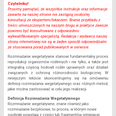
Czytelniku!
Prosimy pamiętać, że wszystkie instrukcje oraz informacje
zawarte na naszej stronie nie zastąpią osobistej
konsultacji ze ekspertem/lekarzem. Branie przykładu z
treści umieszczonych na naszym blogu w praktyce zawsze
powinno być konsultowane z odpowiednio
wykwalifikowanym specjalistą. Redakcja i wydawcy naszej
strony internetowej nie są w żaden sposób odpowiedzialni
ze stosowania porad publikowanych w serwisie.
Rozmnażanie wegetatywne stanowi fundamentalny proces
reprodukcji organizmów roślinnych i nie tylko, a także jest
integralną częścią hodowli roślin uprawnych oraz działań
związanych z ochroną różnorodności biologicznej. W
niniejszym tekście skoncentrujemy się na omówieniu
definicji rozmnażania wegetatywnego oraz różnych metod,
jakie można zastosować w celu jego realizacji.
Definicja Rozmnażania Wegetatywnego
Rozmnażanie wegetatywne, znane również jako
rozmnażanie bezpłciowe, to proces, w którym nowe
osobniki powstają z części lub fragmentów istniejącej