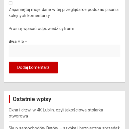
Zapamiętaj moje dane w tej przeglądarce podczas pisania
kolejnych komentarzy.
Proszę wpisać odpowiedź cyframi:
dwa × 5 =
Ostatnie wpisy
Okna i drzwi w 4K Lublin, czyli jakościowa stolarka
otworowa
Skup samochodów Bytów – szybka i bezpieczna sprzedaż