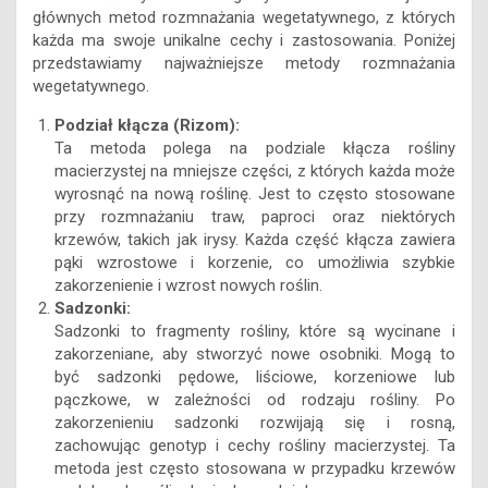
głównych metod rozmnażania wegetatywnego, z których
każda ma swoje unikalne cechy i zastosowania. Poniżej
przedstawiamy najważniejsze metody rozmnażania
wegetatywnego.
Podział kłącza (Rizom):
Ta metoda polega na podziale kłącza rośliny
macierzystej na mniejsze części, z których każda może
wyrosnąć na nową roślinę. Jest to często stosowane
przy rozmnażaniu traw, paproci oraz niektórych
krzewów, takich jak irysy. Każda część kłącza zawiera
pąki wzrostowe i korzenie, co umożliwia szybkie
zakorzenienie i wzrost nowych roślin.
Sadzonki:
Sadzonki to fragmenty rośliny, które są wycinane i
zakorzeniane, aby stworzyć nowe osobniki. Mogą to
być sadzonki pędowe, liściowe, korzeniowe lub
pączkowe, w zależności od rodzaju rośliny. Po
zakorzenieniu sadzonki rozwijają się i rosną,
zachowując genotyp i cechy rośliny macierzystej. Ta
metoda jest często stosowana w przypadku krzewów