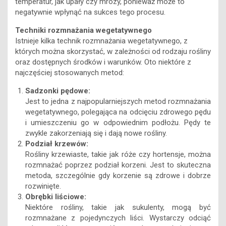
temperatur, jak upały czy mrozy, ponieważ może to
negatywnie wpłynąć na sukces tego procesu.
Techniki rozmnażania wegetatywnego
Istnieje kilka technik rozmnażania wegetatywnego, z
których można skorzystać, w zależności od rodzaju rośliny
oraz dostępnych środków i warunków. Oto niektóre z
najczęściej stosowanych metod:
Sadzonki pędowe:
Jest to jedna z najpopularniejszych metod rozmnażania
wegetatywnego, polegająca na odcięciu zdrowego pędu
i umieszczeniu go w odpowiednim podłożu. Pędy te
zwykle zakorzeniają się i dają nowe rośliny.
Podział krzewów:
Rośliny krzewiaste, takie jak róże czy hortensje, można
rozmnażać poprzez podział korzeni. Jest to skuteczna
metoda, szczególnie gdy korzenie są zdrowe i dobrze
rozwinięte.
Obrębki liściowe:
Niektóre rośliny, takie jak sukulenty, mogą być
rozmnażane z pojedynczych liści. Wystarczy odciąć