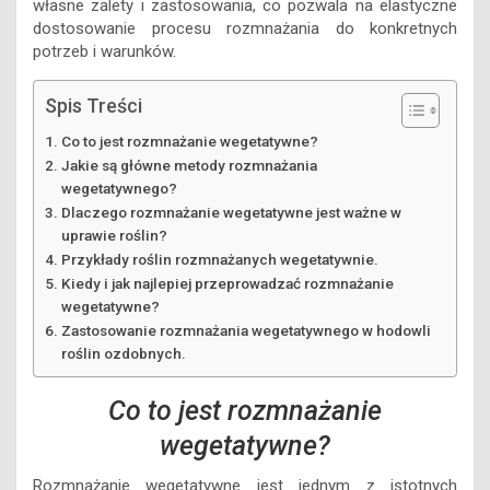
własne zalety i zastosowania, co pozwala na elastyczne
dostosowanie procesu rozmnażania do konkretnych
potrzeb i warunków.
Spis Treści
Co to jest rozmnażanie wegetatywne?
Jakie są główne metody rozmnażania
wegetatywnego?
Dlaczego rozmnażanie wegetatywne jest ważne w
uprawie roślin?
Przykłady roślin rozmnażanych wegetatywnie.
Kiedy i jak najlepiej przeprowadzać rozmnażanie
wegetatywne?
Zastosowanie rozmnażania wegetatywnego w hodowli
roślin ozdobnych.
Co to jest rozmnażanie
wegetatywne?
Rozmnażanie wegetatywne jest jednym z istotnych