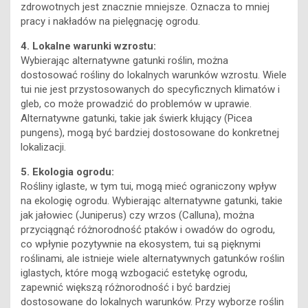
zdrowotnych jest znacznie mniejsze. Oznacza to mniej
pracy i nakładów na pielęgnację ogrodu.
4. Lokalne warunki wzrostu:
Wybierając alternatywne gatunki roślin, można
dostosować rośliny do lokalnych warunków wzrostu. Wiele
tui nie jest przystosowanych do specyficznych klimatów i
gleb, co może prowadzić do problemów w uprawie.
Alternatywne gatunki, takie jak świerk kłujący (Picea
pungens), mogą być bardziej dostosowane do konkretnej
lokalizacji.
5. Ekologia ogrodu:
Rośliny iglaste, w tym tui, mogą mieć ograniczony wpływ
na ekologię ogrodu. Wybierając alternatywne gatunki, takie
jak jałowiec (Juniperus) czy wrzos (Calluna), można
przyciągnąć różnorodność ptaków i owadów do ogrodu,
co wpłynie pozytywnie na ekosystem, tui są pięknymi
roślinami, ale istnieje wiele alternatywnych gatunków roślin
iglastych, które mogą wzbogacić estetykę ogrodu,
zapewnić większą różnorodność i być bardziej
dostosowane do lokalnych warunków. Przy wyborze roślin