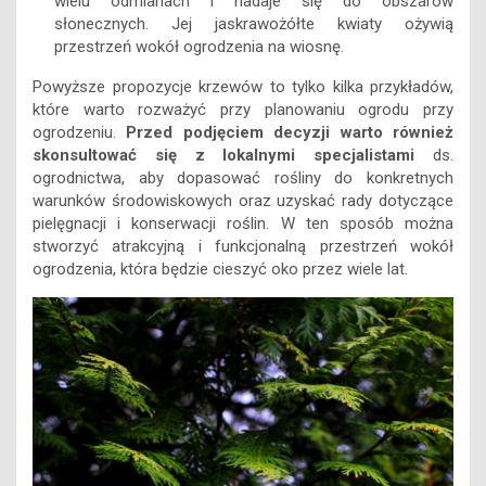
wielu odmianach i nadaje się do obszarów
słonecznych. Jej jaskrawożółte kwiaty ożywią
przestrzeń wokół ogrodzenia na wiosnę.
Powyższe propozycje krzewów to tylko kilka przykładów,
które warto rozważyć przy planowaniu ogrodu przy
ogrodzeniu.
Przed podjęciem decyzji warto również
skonsultować się z lokalnymi specjalistami
ds.
ogrodnictwa, aby dopasować rośliny do konkretnych
warunków środowiskowych oraz uzyskać rady dotyczące
pielęgnacji i konserwacji roślin. W ten sposób można
stworzyć atrakcyjną i funkcjonalną przestrzeń wokół
ogrodzenia, która będzie cieszyć oko przez wiele lat.