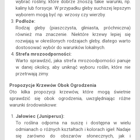
wybrać rośliny, które dobrze znoszą takie warunki, np.
kaliny lub forsycje. W przypadku gleby suchszej lepszym
wyborem mogą być np. wrzosy czy wierzby.
Podłoże:
Rodzaj gleby (piaszczysta, gliniasta, próchniczna)
również ma znaczenie. Niektóre krzewy lepiej się
rozwijają w określonych rodzajach gleby, dlatego warto
dostosować wybór do warunków lokalnych.
Strefa mrozoodporności:
Warto sprawdzić, jaka strefa mrozoodporności panuje
w danej okolicy, aby uniknąć wyboru roślin, które nie
przetrwają zimy.
Propozycje Krzewów Obok Ogrodzenia
Oto kilka propozycji krzewów, które mogą świetnie
sprawdzić się obok ogrodzenia, uwzględniając różne
warunki środowiskowe:
Jałowiec (Juniperus):
To roślina odporna na suszę i dostępna w wielu
odmianach o różnych kształtach i kolorach igieł. Nadaje
się zarówno do obszarów słonecznych, jak i