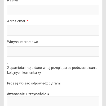
Nazwa
*
Adres email
*
Witryna internetowa
Zapamiętaj moje dane w tej przeglądarce podczas pisania
kolejnych komentarzy.
Proszę wpisać odpowiedź cyframi:
dwanaście + trzynaście =