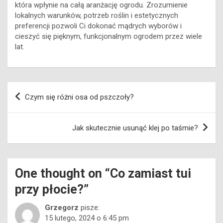
która wpłynie na całą aranżację ogrodu. Zrozumienie
lokalnych warunków, potrzeb roślin i estetycznych
preferencji pozwoli Ci dokonać mądrych wyborów i
cieszyć się pięknym, funkcjonalnym ogrodem przez wiele
lat.
Nawigacja
Czym się różni osa od pszczoły?
wpisu
Jak skutecznie usunąć klej po taśmie?
One thought on “
Co zamiast tui
przy płocie?
”
Grzegorz
pisze:
15 lutego, 2024 o 6:45 pm