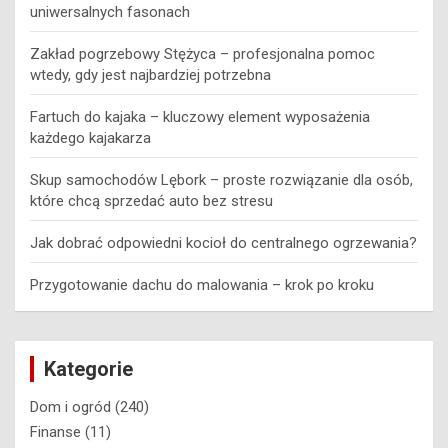
uniwersalnych fasonach
Zakład pogrzebowy Stężyca – profesjonalna pomoc
wtedy, gdy jest najbardziej potrzebna
Fartuch do kajaka – kluczowy element wyposażenia
każdego kajakarza
Skup samochodów Lębork – proste rozwiązanie dla osób,
które chcą sprzedać auto bez stresu
Jak dobrać odpowiedni kocioł do centralnego ogrzewania?
Przygotowanie dachu do malowania – krok po kroku
Kategorie
Dom i ogród
(240)
Finanse
(11)