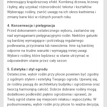
interesujący krajobrazowy efekt. Kombinuj drzewa, krzewy
i byliny, aby uzyskać różnorodność tekstur i kształtów.
Wybierając rośliny, zwróć uwagę na ich okres kwitnienia i
zmiany barw liści w różnych porach roku.
4. Konserwacja i pielęgnacja
Przed dokonaniem ostatecznego wyboru, zastanów się
nad wymaganiami pielęgnacyjnymi roślin. Niektóre gatunki
są bardziej wymagające i potrzebują regularnego
podlewania, przycinania lub nawożenia. Inne są bardziej
odporne na trudne warunki i wymagają mniej uwagi.
Wybierz rośliny, które będziesz w stanie utrzymać w
odpowiednim stanie przez cały sezon.
5. Estetyka i styl ogrodu
Ostatecznie, wybór roślin przy płocie powinien być zgodny
z ogólnym stylem i estetyką Twojego ogrodu. Upewnij się,
że rośliny pasują do architektury budynku i ogrodzenia oraz
tworzą harmonijną całość. Dobrze dobrane rośliny mogą
dodatkowo podkreślić piękno ogrodzenia i sprawić, że
Twój ogród stanie się miejscem relaksu i wypoczynku. W
podsumowaniu, wybór roślin przy płocie to ważna decyzja,