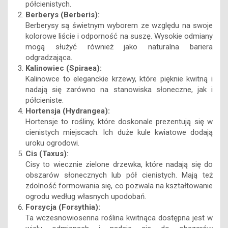
półcienistych.
Berberys (Berberis):
Berberysy są świetnym wyborem ze względu na swoje
kolorowe liście i odporność na suszę. Wysokie odmiany
mogą służyć również jako naturalna bariera
odgradzająca.
Kalinowiec (Spiraea):
Kalinowce to eleganckie krzewy, które pięknie kwitną i
nadają się zarówno na stanowiska słoneczne, jak i
półcieniste.
Hortensja (Hydrangea):
Hortensje to rośliny, które doskonale prezentują się w
cienistych miejscach. Ich duże kule kwiatowe dodają
uroku ogrodowi.
Cis (Taxus):
Cisy to wiecznie zielone drzewka, które nadają się do
obszarów słonecznych lub pół cienistych. Mają też
zdolność formowania się, co pozwala na kształtowanie
ogrodu według własnych upodobań.
Forsycja (Forsythia):
Ta wczesnowiosenna roślina kwitnąca dostępna jest w