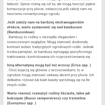
lekkość. Spiree różnią się od tui, ale mogą tworzyć piękne
kompozycje przy płocie, zwłaszcza jeśli zależy nam na
tworzeniu romantycznego ogrodu.
Jeśli zależy nam na bardziej ekstrawaganckim
efekcie, warto zastanowić się nad bambusem
(Bambusoideae)
. Bambusy to rośliny o niezwykle eleganckim i
nowoczesnym wyglądzie. Mogą stanowić doskonały
kontrast wobec tradycyjnych ogrodowych roślin. Jednak
trzeba pamiętać, że bambusy wymagają specyficznego
traktowania i kontrolowania ich rozprzestrzeniania się.
Inną alternatywą mogą być też wrzosy (Erica spp. )
. Choć kojarzą się głównie z wrzosowiskami, to w
ogrodzie mogą stanowić ciekawy akcent przy płocie. Ich
delikatne, różowe lub białe kwiaty wyróżniają się na tle
innych roślin.
Warto również rozważyć rośliny liściaste, takie jak
bukszpan (Buxus sempervirens) czy trzmielina
(Euonymus spp. )