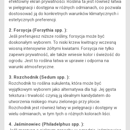
efektowny ekran prywatności. Roślina ta jest również łatwa
w pielęgnacji i dostępna w różnych odmianach, co pozwala
dostosować ją do konkretnych warunków klimatycznych i
estetycznych preferencji.
2. Forsycja (Forsythia spp. ):
Jeśli preferujesz niższe rośliny, forsycja może być
doskonałym wyborem. To niski krzew kwitnący wczesną
wiosną intensywnie żółtymi kwiatami. Forsycja nie tylko
zapewni prywatność, ale także wniesie kolor i świeżość do
ogrodu. Jest to roślina łatwa w uprawie i odporna na
warunki atmosferyczne.
3. Rozchodnik (Sedum spp. ):
Rozchodnik to roślina sukulenta, która może być
wyjątkowym wyborem jako alternatywa dla tuji. Jej gęsta
tekstura i trwałość czynią ją idealnym kandydatem do
utworzenia niskiego muru zielonego przy płocie.
Rozchodnik jest również łatwy w pielęgnacji i dostępny w
wielu odmianach, w tym tych o różnych kolorach liści.
4. Jaśminowiec (Philadelphus spp. ):