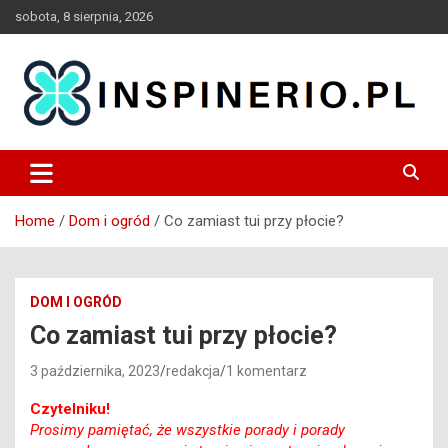
Skip
sobota, 8 sierpnia, 2026
to
content
Blog
Inspinerio
Home
Dom i ogród
Co zamiast tui przy płocie?
DOM I OGRÓD
Co zamiast tui przy płocie?
3 października, 2023
redakcja
1 komentarz
Czytelniku!
Prosimy pamiętać, że wszystkie porady i porady