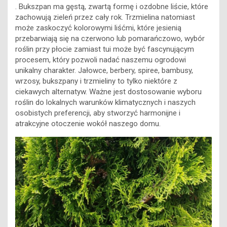
. Bukszpan ma gęstą, zwartą formę i ozdobne liście, które
zachowują zieleń przez cały rok. Trzmielina natomiast
może zaskoczyć kolorowymi liśćmi, które jesienią
przebarwiają się na czerwono lub pomarańczowo, wybór
roślin przy płocie zamiast tui może być fascynującym
procesem, który pozwoli nadać naszemu ogrodowi
unikalny charakter. Jałowce, berbery, spiree, bambusy,
wrzosy, bukszpany i trzmieliny to tylko niektóre z
ciekawych alternatyw. Ważne jest dostosowanie wyboru
roślin do lokalnych warunków klimatycznych i naszych
osobistych preferencji, aby stworzyć harmonijne i
atrakcyjne otoczenie wokół naszego domu.