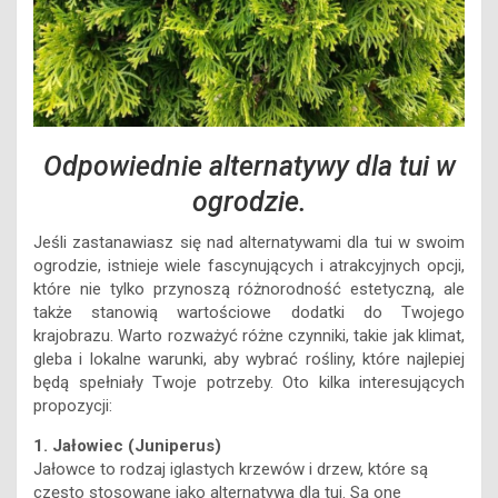
Odpowiednie alternatywy dla tui w
ogrodzie.
Jeśli zastanawiasz się nad alternatywami dla tui w swoim
ogrodzie, istnieje wiele fascynujących i atrakcyjnych opcji,
które nie tylko przynoszą różnorodność estetyczną, ale
także stanowią wartościowe dodatki do Twojego
krajobrazu. Warto rozważyć różne czynniki, takie jak klimat,
gleba i lokalne warunki, aby wybrać rośliny, które najlepiej
będą spełniały Twoje potrzeby. Oto kilka interesujących
propozycji:
1. Jałowiec (Juniperus)
Jałowce to rodzaj iglastych krzewów i drzew, które są
często stosowane jako alternatywa dla tui. Są one