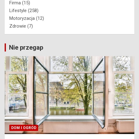
Firma
(15)
Lifestyle
(258)
Motoryzacja
(12)
Zdrowie
(7)
Nie przegap
DOM I OGRÓD