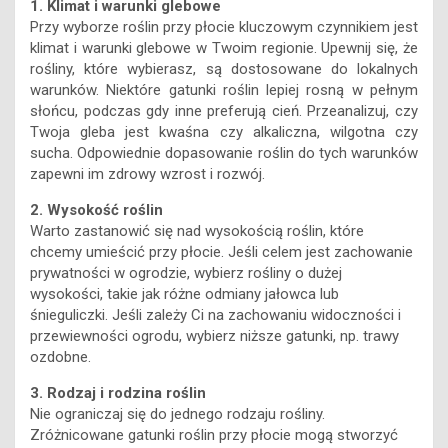
1. Klimat i warunki glebowe
Przy wyborze roślin przy płocie kluczowym czynnikiem jest
klimat i warunki glebowe w Twoim regionie. Upewnij się, że
rośliny, które wybierasz, są dostosowane do lokalnych
warunków. Niektóre gatunki roślin lepiej rosną w pełnym
słońcu, podczas gdy inne preferują cień. Przeanalizuj, czy
Twoja gleba jest kwaśna czy alkaliczna, wilgotna czy
sucha. Odpowiednie dopasowanie roślin do tych warunków
zapewni im zdrowy wzrost i rozwój.
2. Wysokość roślin
Warto zastanowić się nad wysokością roślin, które
chcemy umieścić przy płocie. Jeśli celem jest zachowanie
prywatności w ogrodzie, wybierz rośliny o dużej
wysokości, takie jak różne odmiany jałowca lub
śnieguliczki. Jeśli zależy Ci na zachowaniu widoczności i
przewiewności ogrodu, wybierz niższe gatunki, np. trawy
ozdobne.
3. Rodzaj i rodzina roślin
Nie ograniczaj się do jednego rodzaju rośliny.
Zróżnicowane gatunki roślin przy płocie mogą stworzyć