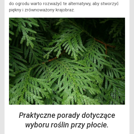
do ogrodu warto rozważyć te alternatywy, aby stworzyć
piękny i zrównoważony krajobraz.
Praktyczne porady dotyczące
wyboru roślin przy płocie.