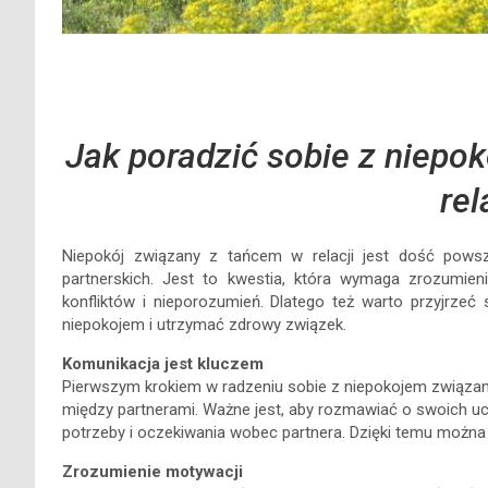
Jak poradzić sobie z niep
rel
Niepokój związany z tańcem w relacji jest dość pow
partnerskich. Jest to kwestia, która wymaga zrozumien
konfliktów i nieporozumień. Dlatego też warto przyjrze
niepokojem i utrzymać zdrowy związek.
Komunikacja jest kluczem
Pierwszym krokiem w radzeniu sobie z niepokojem związany
między partnerami. Ważne jest, aby rozmawiać o swoich uc
potrzeby i oczekiwania wobec partnera. Dzięki temu można u
Zrozumienie motywacji