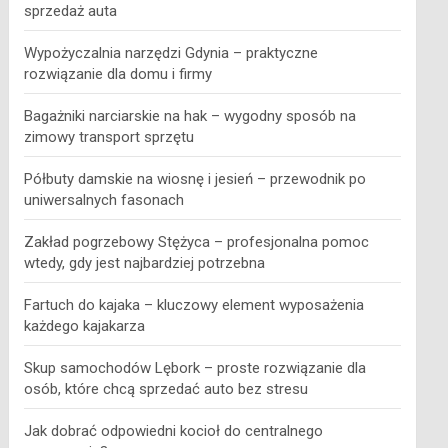
sprzedaż auta
Wypożyczalnia narzędzi Gdynia – praktyczne
rozwiązanie dla domu i firmy
Bagażniki narciarskie na hak – wygodny sposób na
zimowy transport sprzętu
Półbuty damskie na wiosnę i jesień – przewodnik po
uniwersalnych fasonach
Zakład pogrzebowy Stężyca – profesjonalna pomoc
wtedy, gdy jest najbardziej potrzebna
Fartuch do kajaka – kluczowy element wyposażenia
każdego kajakarza
Skup samochodów Lębork – proste rozwiązanie dla
osób, które chcą sprzedać auto bez stresu
Jak dobrać odpowiedni kocioł do centralnego