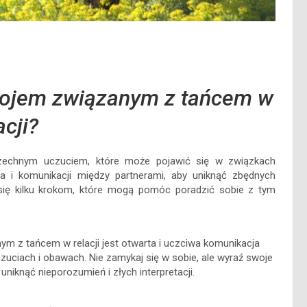
okojem związanym z tańcem w
acji?
szechnym uczuciem, które może pojawić się w związkach
ia i komunikacji między partnerami, aby uniknąć zbędnych
ć się kilku krokom, które mogą pomóc poradzić sobie z tym
m z tańcem w relacji jest otwarta i uczciwa komunikacja
zuciach i obawach. Nie zamykaj się w sobie, ale wyraź swoje
niknąć nieporozumień i złych interpretacji.