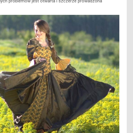
ych problemów jest otwarta i szczerze prowadzona