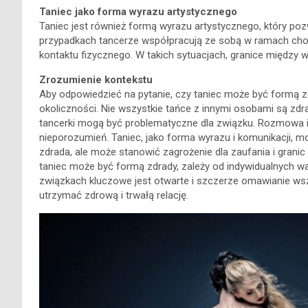
Taniec jako forma wyrazu artystycznego
Taniec jest również formą wyrazu artystycznego, który poz
przypadkach tancerze współpracują ze sobą w ramach chore
kontaktu fizycznego. W takich sytuacjach, granice międz
Zrozumienie kontekstu
Aby odpowiedzieć na pytanie, czy taniec może być formą z
okoliczności. Nie wszystkie tańce z innymi osobami są zdrad
tancerki mogą być problematyczne dla związku. Rozmowa i ja
nieporozumień. Taniec, jako forma wyrazu i komunikacji, 
zdrada, ale może stanowić zagrożenie dla zaufania i granic 
taniec może być formą zdrady, zależy od indywidualnych wa
związkach kluczowe jest otwarte i szczerze omawianie wszel
utrzymać zdrową i trwałą relację.