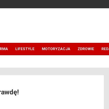
IRMA
LIFESTYLE
MOTORYZACJA
ZDROWIE
RED
rawdę!