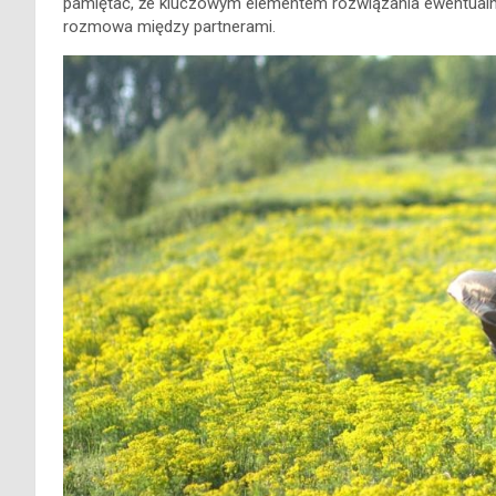
pamiętać, że kluczowym elementem rozwiązania ewentualn
rozmowa między partnerami.