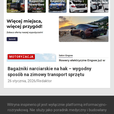
MOTORYZACJA
Bagażniki narciarskie na hak – wygodny
sposób na zimowy transport sprzętu
26 stycznia, 2026
Redaktor
Witryna inspinerio.pl jest wyłącznie platformą informacyjno-
rozrywkową. Nie służy jako poradnik medyczny i budowlany