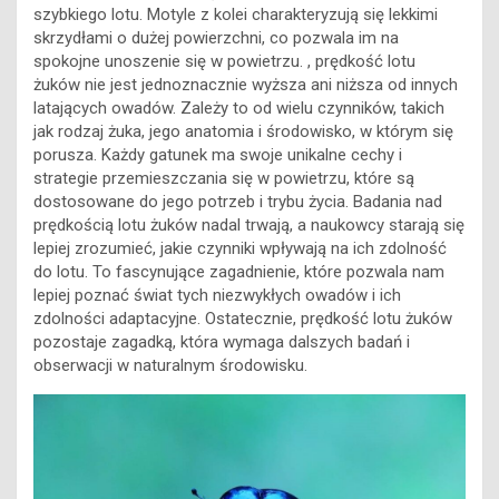
szybkiego lotu. Motyle z kolei charakteryzują się lekkimi
skrzydłami o dużej powierzchni, co pozwala im na
spokojne unoszenie się w powietrzu. , prędkość lotu
żuków nie jest jednoznacznie wyższa ani niższa od innych
latających owadów. Zależy to od wielu czynników, takich
jak rodzaj żuka, jego anatomia i środowisko, w którym się
porusza. Każdy gatunek ma swoje unikalne cechy i
strategie przemieszczania się w powietrzu, które są
dostosowane do jego potrzeb i trybu życia. Badania nad
prędkością lotu żuków nadal trwają, a naukowcy starają się
lepiej zrozumieć, jakie czynniki wpływają na ich zdolność
do lotu. To fascynujące zagadnienie, które pozwala nam
lepiej poznać świat tych niezwykłych owadów i ich
zdolności adaptacyjne. Ostatecznie, prędkość lotu żuków
pozostaje zagadką, która wymaga dalszych badań i
obserwacji w naturalnym środowisku.