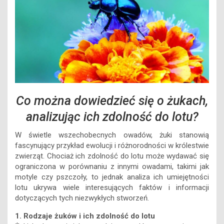
Co można dowiedzieć się o żukach,
analizując ich zdolność do lotu?
W świetle wszechobecnych owadów, żuki stanowią
fascynujący przykład ewolucji i różnorodności w królestwie
zwierząt. Chociaż ich zdolność do lotu może wydawać się
ograniczona w porównaniu z innymi owadami, takimi jak
motyle czy pszczoły, to jednak analiza ich umiejętności
lotu ukrywa wiele interesujących faktów i informacji
dotyczących tych niezwykłych stworzeń.
1. Rodzaje żuków i ich zdolność do lotu