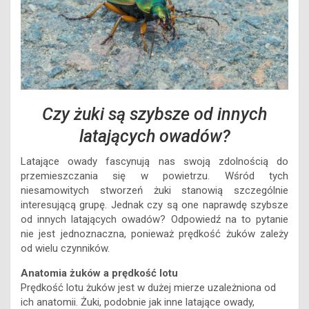
Czy żuki są szybsze od innych
latających owadów?
Latające owady fascynują nas swoją zdolnością do
przemieszczania się w powietrzu. Wśród tych
niesamowitych stworzeń żuki stanowią szczególnie
interesującą grupę. Jednak czy są one naprawdę szybsze
od innych latających owadów? Odpowiedź na to pytanie
nie jest jednoznaczna, ponieważ prędkość żuków zależy
od wielu czynników.
Anatomia żuków a prędkość lotu
Prędkość lotu żuków jest w dużej mierze uzależniona od
ich anatomii. Żuki, podobnie jak inne latające owady,