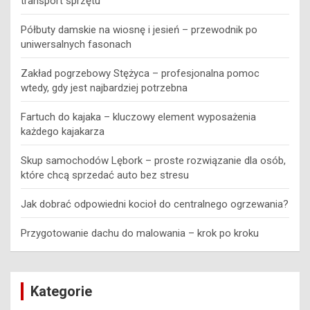
transport sprzętu
Półbuty damskie na wiosnę i jesień – przewodnik po
uniwersalnych fasonach
Zakład pogrzebowy Stężyca – profesjonalna pomoc
wtedy, gdy jest najbardziej potrzebna
Fartuch do kajaka – kluczowy element wyposażenia
każdego kajakarza
Skup samochodów Lębork – proste rozwiązanie dla osób,
które chcą sprzedać auto bez stresu
Jak dobrać odpowiedni kocioł do centralnego ogrzewania?
Przygotowanie dachu do malowania – krok po kroku
Kategorie