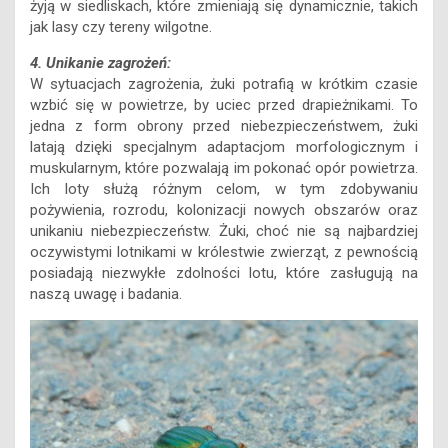
żyją w siedliskach, które zmieniają się dynamicznie, takich
jak lasy czy tereny wilgotne.
4. Unikanie zagrożeń:
W sytuacjach zagrożenia, żuki potrafią w krótkim czasie
wzbić się w powietrze, by uciec przed drapieżnikami. To
jedna z form obrony przed niebezpieczeństwem, żuki
latają dzięki specjalnym adaptacjom morfologicznym i
muskularnym, które pozwalają im pokonać opór powietrza.
Ich loty służą różnym celom, w tym zdobywaniu
pożywienia, rozrodu, kolonizacji nowych obszarów oraz
unikaniu niebezpieczeństw. Żuki, choć nie są najbardziej
oczywistymi lotnikami w królestwie zwierząt, z pewnością
posiadają niezwykłe zdolności lotu, które zasługują na
naszą uwagę i badania.