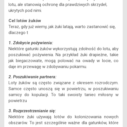
lotu, ale stanowią ochronę dla prawdziwych skrzydeł,
ukrytych pod nimi.
Cel lotów żuków
Teraz, gdy już wiemy, jak żuki latają, warto zastanowić się,
dlaczego t
1. Zdobycie pożywienia:
Niektóre gatunki żuków wykorzystują zdolność do lotu, aby
poszukiwać pożywienia. Na przykład żuki drapieżne, takie
jak biegaczowate, mogą polować na owady w locie, co
daje im przewagę w zdobywaniu pokarmu.
2. Poszukiwanie partnera:
Loty żuków są często związane z okresem rozrodczym.
Samce często unoszą się w powietrzu, w poszukiwaniu
samicy do kopulacji. To taki swoisty taniec miłosny w
powietrzu
3. Rozprzestrzenianie się:
Niektóre żuki używają lotów do kolonizowania nowych
obszarów. To jest szczególnie ważne dla gatunków, które