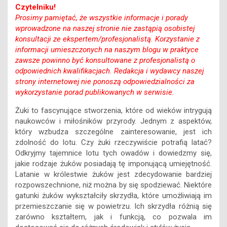
Czytelniku!
Prosimy pamiętać, że wszystkie informacje i porady
wprowadzone na naszej stronie nie zastąpią osobistej
konsultacji ze ekspertem/profesjonalistą. Korzystanie z
informacji umieszczonych na naszym blogu w praktyce
zawsze powinno być konsultowane z profesjonalistą o
odpowiednich kwalifikacjach. Redakcja i wydawcy naszej
strony internetowej nie ponoszą odpowiedzialności za
wykorzystanie porad publikowanych w serwisie.
Żuki to fascynujące stworzenia, które od wieków intrygują
naukowców i miłośników przyrody. Jednym z aspektów,
który wzbudza szczególne zainteresowanie, jest ich
zdolność do lotu. Czy żuki rzeczywiście potrafią latać?
Odkryjmy tajemnice lotu tych owadów i dowiedzmy się,
jakie rodzaje żuków posiadają tę imponującą umiejętność.
Latanie w królestwie żuków jest zdecydowanie bardziej
rozpowszechnione, niż można by się spodziewać. Niektóre
gatunki żuków wykształciły skrzydła, które umożliwiają im
przemieszczanie się w powietrzu. Ich skrzydła różnią się
zarówno kształtem, jak i funkcją, co pozwala im