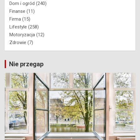
Dom i ogród
(240)
Finanse
(11)
Firma
(15)
Lifestyle
(258)
Motoryzacja
(12)
Zdrowie
(7)
Nie przegap