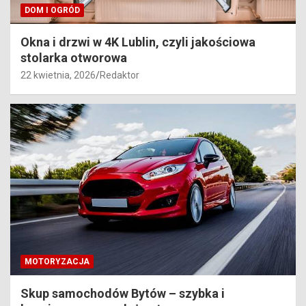
DOM I OGRÓD
Okna i drzwi w 4K Lublin, czyli jakościowa
stolarka otworowa
22 kwietnia, 2026
Redaktor
MOTORYZACJA
Skup samochodów Bytów – szybka i