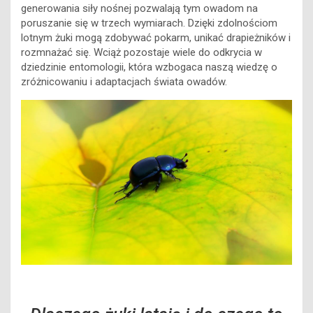
generowania siły nośnej pozwalają tym owadom na
poruszanie się w trzech wymiarach. Dzięki zdolnościom
lotnym żuki mogą zdobywać pokarm, unikać drapieżników i
rozmnażać się. Wciąż pozostaje wiele do odkrycia w
dziedzinie entomologii, która wzbogaca naszą wiedzę o
zróżnicowaniu i adaptacjach świata owadów.