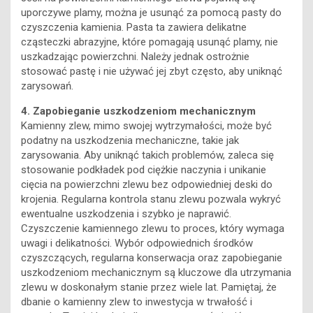
uporczywe plamy, można je usunąć za pomocą pasty do
czyszczenia kamienia. Pasta ta zawiera delikatne
cząsteczki abrazyjne, które pomagają usunąć plamy, nie
uszkadzając powierzchni. Należy jednak ostrożnie
stosować pastę i nie używać jej zbyt często, aby uniknąć
zarysowań.
4. Zapobieganie uszkodzeniom mechanicznym
Kamienny zlew, mimo swojej wytrzymałości, może być
podatny na uszkodzenia mechaniczne, takie jak
zarysowania. Aby uniknąć takich problemów, zaleca się
stosowanie podkładek pod ciężkie naczynia i unikanie
cięcia na powierzchni zlewu bez odpowiedniej deski do
krojenia. Regularna kontrola stanu zlewu pozwala wykryć
ewentualne uszkodzenia i szybko je naprawić.
Czyszczenie kamiennego zlewu to proces, który wymaga
uwagi i delikatności. Wybór odpowiednich środków
czyszczących, regularna konserwacja oraz zapobieganie
uszkodzeniom mechanicznym są kluczowe dla utrzymania
zlewu w doskonałym stanie przez wiele lat. Pamiętaj, że
dbanie o kamienny zlew to inwestycja w trwałość i