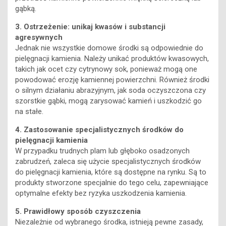
gąbką.
3. Ostrzeżenie: unikaj kwasów i substancji
agresywnych
Jednak nie wszystkie domowe środki są odpowiednie do
pielęgnacji kamienia. Należy unikać produktów kwasowych,
takich jak ocet czy cytrynowy sok, ponieważ mogą one
powodować erozję kamiennej powierzchni. Również środki
o silnym działaniu abrazyjnym, jak soda oczyszczona czy
szorstkie gąbki, mogą zarysować kamień i uszkodzić go
na stałe.
4. Zastosowanie specjalistycznych środków do
pielęgnacji kamienia
W przypadku trudnych plam lub głęboko osadzonych
zabrudzeń, zaleca się użycie specjalistycznych środków
do pielęgnacji kamienia, które są dostępne na rynku. Są to
produkty stworzone specjalnie do tego celu, zapewniające
optymalne efekty bez ryzyka uszkodzenia kamienia.
5. Prawidłowy sposób czyszczenia
Niezależnie od wybranego środka, istnieją pewne zasady,