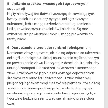
5. Unikanie środków kwasowych i agresywnych
substancji
Nigdy nie używaj środków czyszczących zawierających
kwasy, takich jak ocet czy cytryna, ani agresywnych
substancji, które mogą uszkodzić strukturę kamienia.
Unikaj również rozpuszczalników i alkoholu. Są one
szkodliwe dla powierzchni zlewu i mogą prowadzić do
utraty blasku.
6. Ostrzeżenie przed uderzeniami i obciążeniem
Kamienne zlewy są trwałe, ale nie są odporne na uderzenia
ani ciężkie obciążenia. Unikaj upuszczania ciężkich naczyń
na powierzchnię zlewu i korzystaj z desek do krojenia, aby
uniknąć zadrapań i uszkodzeń, czyszczenie kamiennego
zlewu i zachowanie jego blasku wymaga odpowiednich
środków, regularności i delikatności. Dzięki właściwej
pielęgnacji będziesz mógł cieszyć się pięknem i trwałością
swojego kamiennego zlewu przez wiele lat. Pamiętaj o
regularnej impregnacji i unikaj substancji agresywnych, a
twój zlew będzie prezentować się jak nowy przez długi
czas.