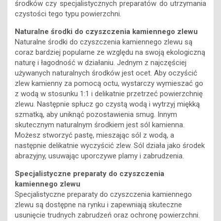
środków czy specjalistycznych preparatów do utrzymania
czystości tego typu powierzchni.
Naturalne środki do czyszczenia kamiennego zlewu
Naturalne środki do czyszczenia kamiennego zlewu są
coraz bardziej popularne ze względu na swoją ekologiczną
naturę i łagodność w działaniu. Jednym z najczęściej
używanych naturalnych środków jest ocet. Aby oczyścić
zlew kamienny za pomocą octu, wystarczy wymieszać go
z wodą w stosunku 1:1 i delikatnie przetrzeć powierzchnię
zlewu. Następnie spłucz go czystą wodą i wytrzyj miękką
szmatką, aby uniknąć pozostawienia smug. Innym
skutecznym naturalnym środkiem jest sól kamienna.
Możesz stworzyć pastę, mieszając sól z wodą, a
następnie delikatnie wyczyścić zlew. Sól działa jako środek
abrazyjny, usuwając uporczywe plamy i zabrudzenia.
Specjalistyczne preparaty do czyszczenia
kamiennego zlewu
Specjalistyczne preparaty do czyszczenia kamiennego
zlewu są dostępne na rynku i zapewniają skuteczne
usunięcie trudnych zabrudzeń oraz ochronę powierzchni.