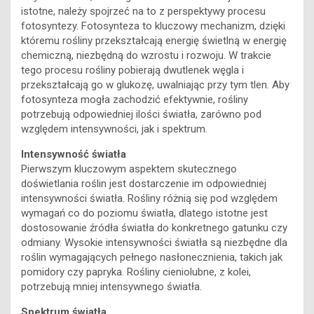
istotne, należy spojrzeć na to z perspektywy procesu
fotosyntezy. Fotosynteza to kluczowy mechanizm, dzięki
któremu rośliny przekształcają energię świetlną w energię
chemiczną, niezbędną do wzrostu i rozwoju. W trakcie
tego procesu rośliny pobierają dwutlenek węgla i
przekształcają go w glukozę, uwalniając przy tym tlen. Aby
fotosynteza mogła zachodzić efektywnie, rośliny
potrzebują odpowiedniej ilości światła, zarówno pod
względem intensywności, jak i spektrum.
Intensywność światła
Pierwszym kluczowym aspektem skutecznego
doświetlania roślin jest dostarczenie im odpowiedniej
intensywności światła. Rośliny różnią się pod względem
wymagań co do poziomu światła, dlatego istotne jest
dostosowanie źródła światła do konkretnego gatunku czy
odmiany. Wysokie intensywności światła są niezbędne dla
roślin wymagających pełnego nasłonecznienia, takich jak
pomidory czy papryka. Rośliny cieniolubne, z kolei,
potrzebują mniej intensywnego światła.
Spektrum światła