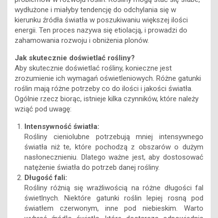
wydłużone i miałyby tendencję do odchylania się w
kierunku źródła światła w poszukiwaniu większej ilości
energii. Ten proces nazywa się etiolacją, i prowadzi do
zahamowania rozwoju i obniżenia plonów.
Jak skutecznie doświetlać rośliny?
Aby skutecznie doświetlać rośliny, konieczne jest
zrozumienie ich wymagań oświetleniowych. Różne gatunki
roślin mają różne potrzeby co do ilości i jakości światła.
Ogólnie rzecz biorąc, istnieje kilka czynników, które należy
wziąć pod uwagę:
Intensywność światła:
Rośliny cieniolubne potrzebują mniej intensywnego
światła niż te, które pochodzą z obszarów o dużym
nasłonecznieniu. Dlatego ważne jest, aby dostosować
natężenie światła do potrzeb danej rośliny.
Długość fali:
Rośliny różnią się wrażliwością na różne długości fal
świetlnych. Niektóre gatunki roślin lepiej rosną pod
światłem czerwonym, inne pod niebieskim. Warto