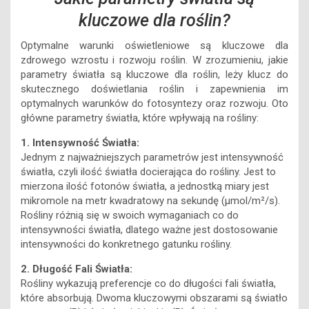
kluczowe dla roślin?
Optymalne warunki oświetleniowe są kluczowe dla
zdrowego wzrostu i rozwoju roślin. W zrozumieniu, jakie
parametry światła są kluczowe dla roślin, leży klucz do
skutecznego doświetlania roślin i zapewnienia im
optymalnych warunków do fotosyntezy oraz rozwoju. Oto
główne parametry światła, które wpływają na rośliny:
1. Intensywność Światła:
Jednym z najważniejszych parametrów jest intensywność
światła, czyli ilość światła docierająca do rośliny. Jest to
mierzona ilość fotonów światła, a jednostką miary jest
mikromole na metr kwadratowy na sekundę (μmol/m²/s).
Rośliny różnią się w swoich wymaganiach co do
intensywności światła, dlatego ważne jest dostosowanie
intensywności do konkretnego gatunku rośliny.
2. Długość Fali Światła:
Rośliny wykazują preferencje co do długości fali światła,
które absorbują. Dwoma kluczowymi obszarami są światło