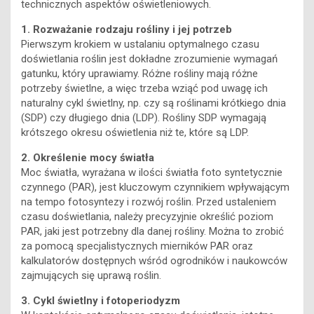
technicznych aspektów oświetleniowych.
1. Rozważanie rodzaju rośliny i jej potrzeb
Pierwszym krokiem w ustalaniu optymalnego czasu
doświetlania roślin jest dokładne zrozumienie wymagań
gatunku, który uprawiamy. Różne rośliny mają różne
potrzeby świetlne, a więc trzeba wziąć pod uwagę ich
naturalny cykl świetlny, np. czy są roślinami krótkiego dnia
(SDP) czy długiego dnia (LDP). Rośliny SDP wymagają
krótszego okresu oświetlenia niż te, które są LDP.
2. Określenie mocy światła
Moc światła, wyrażana w ilości światła foto syntetycznie
czynnego (PAR), jest kluczowym czynnikiem wpływającym
na tempo fotosyntezy i rozwój roślin. Przed ustaleniem
czasu doświetlania, należy precyzyjnie określić poziom
PAR, jaki jest potrzebny dla danej rośliny. Można to zrobić
za pomocą specjalistycznych mierników PAR oraz
kalkulatorów dostępnych wśród ogrodników i naukowców
zajmujących się uprawą roślin.
3. Cykl świetlny i fotoperiodyzm