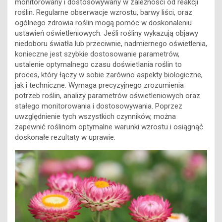
monitorowany i dostosowywany w zależności od reakcji
roślin. Regularne obserwacje wzrostu, barwy liści, oraz
ogólnego zdrowia roślin mogą pomóc w doskonaleniu
ustawień oświetleniowych. Jeśli rośliny wykazują objawy
niedoboru światła lub przeciwnie, nadmiernego oświetlenia,
konieczne jest szybkie dostosowanie parametrów,
ustalenie optymalnego czasu doświetlania roślin to
proces, który łączy w sobie zarówno aspekty biologiczne,
jak i techniczne. Wymaga precyzyjnego zrozumienia
potrzeb roślin, analizy parametrów oświetleniowych oraz
stałego monitorowania i dostosowywania. Poprzez
uwzględnienie tych wszystkich czynników, można
zapewnić roślinom optymalne warunki wzrostu i osiągnąć
doskonałe rezultaty w uprawie.