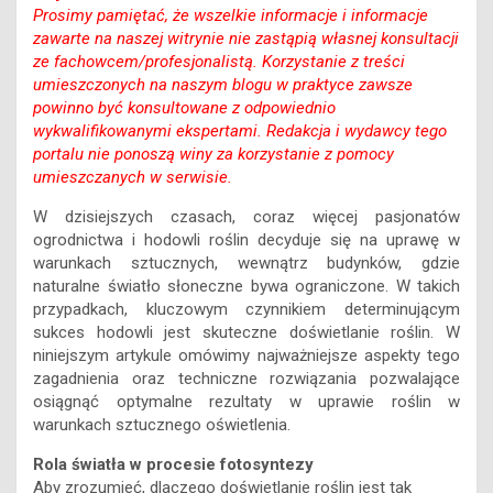
Prosimy pamiętać, że wszelkie informacje i informacje
zawarte na naszej witrynie nie zastąpią własnej konsultacji
ze fachowcem/profesjonalistą. Korzystanie z treści
umieszczonych na naszym blogu w praktyce zawsze
powinno być konsultowane z odpowiednio
wykwalifikowanymi ekspertami. Redakcja i wydawcy tego
portalu nie ponoszą winy za korzystanie z pomocy
umieszczanych w serwisie.
W dzisiejszych czasach, coraz więcej pasjonatów
ogrodnictwa i hodowli roślin decyduje się na uprawę w
warunkach sztucznych, wewnątrz budynków, gdzie
naturalne światło słoneczne bywa ograniczone. W takich
przypadkach, kluczowym czynnikiem determinującym
sukces hodowli jest skuteczne doświetlanie roślin. W
niniejszym artykule omówimy najważniejsze aspekty tego
zagadnienia oraz techniczne rozwiązania pozwalające
osiągnąć optymalne rezultaty w uprawie roślin w
warunkach sztucznego oświetlenia.
Rola światła w procesie fotosyntezy
Aby zrozumieć, dlaczego doświetlanie roślin jest tak