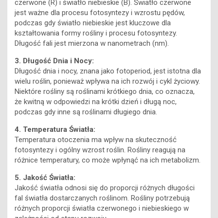
czerwone (R) i światło niebieskie (B). Światło czerwone
jest ważne dla procesu fotosyntezy i wzrostu pędów,
podczas gdy światło niebieskie jest kluczowe dla
kształtowania formy rośliny i procesu fotosyntezy.
Długość fali jest mierzona w nanometrach (nm).
3. Długość Dnia i Nocy:
Długość dnia i nocy, znana jako fotoperiod, jest istotna dla
wielu roślin, ponieważ wpływa na ich rozwój i cykl życiowy.
Niektóre rośliny są roślinami krótkiego dnia, co oznacza,
że kwitną w odpowiedzi na krótki dzień i długą noc,
podczas gdy inne są roślinami długiego dnia.
4. Temperatura Światła:
Temperatura otoczenia ma wpływ na skuteczność
fotosyntezy i ogólny wzrost roślin. Rośliny reagują na
różnice temperatury, co może wpłynąć na ich metabolizm.
5. Jakość Światła:
Jakość światła odnosi się do proporcji różnych długości
fal światła dostarczanych roślinom. Rośliny potrzebują
różnych proporcji światła czerwonego i niebieskiego w