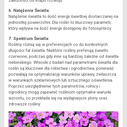
zależności od etapu rozwoju.
6. Natężenie Światła:
Natężenie światła to ilość energii świetlnej dostarczanej na
jednostkę powierzchni. Dla roślin to kluczowy parametr,
który wpływa na ilość energii dostępnej do fotosyntezy.
7. Spektrum Światła:
Rośliny różnią się w preferencjach co do konkretnych
długości fal światła. Niektóre rośliny preferują światło
czerwone, podczas gdy inne są bardziej zależne od światła
niebieskiego. Wnioski z badań nad parametrami światła dla
roślin są kluczowe dla rolnictwa i ogrodnictwa, ponieważ
pozwalają na optymalizację warunków uprawy, zwłaszcza
w warunkach szklarniowych lub sztucznego oświetlenia.
Poprzez uwzględnienie tych parametrów, rolnicy i
ogrodnicy mogą zapewnić roślinom optymalne warunki
wzrostu, co przekłada się na wydajniejsze plony oraz
zdrowsze rośliny.