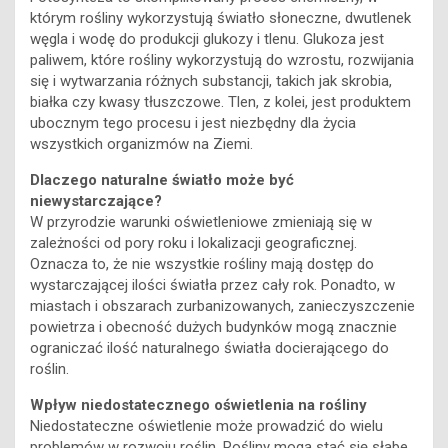
którym rośliny wykorzystują światło słoneczne, dwutlenek
węgla i wodę do produkcji glukozy i tlenu. Glukoza jest
paliwem, które rośliny wykorzystują do wzrostu, rozwijania
się i wytwarzania różnych substancji, takich jak skrobia,
białka czy kwasy tłuszczowe. Tlen, z kolei, jest produktem
ubocznym tego procesu i jest niezbędny dla życia
wszystkich organizmów na Ziemi.
Dlaczego naturalne światło może być
niewystarczające?
W przyrodzie warunki oświetleniowe zmieniają się w
zależności od pory roku i lokalizacji geograficznej.
Oznacza to, że nie wszystkie rośliny mają dostęp do
wystarczającej ilości światła przez cały rok. Ponadto, w
miastach i obszarach zurbanizowanych, zanieczyszczenie
powietrza i obecność dużych budynków mogą znacznie
ograniczać ilość naturalnego światła docierającego do
roślin.
Wpływ niedostatecznego oświetlenia na rośliny
Niedostateczne oświetlenie może prowadzić do wielu
problemów w rozwoju roślin. Rośliny mogą stać się słabe,