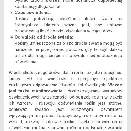
wybrać źródło światła, które dostarcza odpowiednią
kombinację długości fal.
Czas oświetlenia:
Rośliny potrzebują określonej ilości czasu na
fotosyntezę. Dlatego ważne jest, aby ustawić
odpowiednią ilość godzin oświetlenia w ciągu doby.
Odległość od źródła światła:
Rośliny umieszczone za blisko źródła światła mogą być
narażone na przegrzanie, podczas gdy te zbyt daleko
od źródła mogą cierpieć z powodu niedostatecznego
oświetlenia.
W celu skutecznego doświetlania roślin, często stosuje się
lampy LED lub świetlówki o specjalnym spektrum
emitującym odpowiednie długości fal świetlnych.
Ważne
jest także monitorowanie
i dostosowywanie warunków
oświetleniowych w zależności od potrzeb roślin w trakcie
ich wzrostu i rozwoju, doświetlanie roślin jest istotne,
ponieważ światło jest kluczowym czynnikiem
wpływającym na proces fotosyntezy, a co za tym idzie na
wzrost, rozwój i zdrowie roślin. Dzięki odpowiedniemu
oświetleniu można zapewnić roślinom optymalne warunki