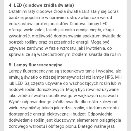
4. LED (diodowe źródła światła)
Ostatnimi laty diodowe źródła światła LED stały się coraz
bardziej popularne w uprawie roślin, zwłaszcza wśród
entuzjastów i profesjonalistów. Diodowe lampy LED
oferują wiele zalet, takich jak niska emisja ciepła, długa
żywotność, możliwość dostosowania spektrum światła do
potrzeb rośliny oraz oszczędność energii. Mogą być
używane zarówno w fazie wzrostu, jak i kwitnienia, co
sprawia, że są wszechstronnym źródłem światła dla roślin.
5. Lampy fluorescencyjne
Lampy fluorescencyjne są stosunkowo tanie i wydajne, ale
emitują światło o niższej intensywności niż lampy HPS, MH
lub LED. Są często używane do wschodzących roślin lub w
hodowli roślin doniczkowych. Mogą być również używane
jako źródło światła dodatkowego w większych uprawach.
Wybór odpowiedniego źródła światła dla roślin zależy od
wielu czynników, takich jak rodzaj roślin, stadium wzrostu,
dostępność energii elektrycznej i budżet. Odpowiednie
doświetlanie roślin jest kluczowym elementem osiągnięcia
zdrowego wzrostu i obfitego plonu. Dlatego ważne jest,