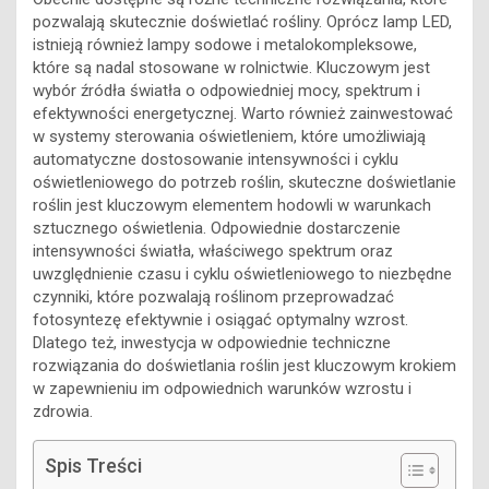
pozwalają skutecznie doświetlać rośliny. Oprócz lamp LED,
istnieją również lampy sodowe i metalokompleksowe,
które są nadal stosowane w rolnictwie. Kluczowym jest
wybór źródła światła o odpowiedniej mocy, spektrum i
efektywności energetycznej. Warto również zainwestować
w systemy sterowania oświetleniem, które umożliwiają
automatyczne dostosowanie intensywności i cyklu
oświetleniowego do potrzeb roślin, skuteczne doświetlanie
roślin jest kluczowym elementem hodowli w warunkach
sztucznego oświetlenia. Odpowiednie dostarczenie
intensywności światła, właściwego spektrum oraz
uwzględnienie czasu i cyklu oświetleniowego to niezbędne
czynniki, które pozwalają roślinom przeprowadzać
fotosyntezę efektywnie i osiągać optymalny wzrost.
Dlatego też, inwestycja w odpowiednie techniczne
rozwiązania do doświetlania roślin jest kluczowym krokiem
w zapewnieniu im odpowiednich warunków wzrostu i
zdrowia.
Spis Treści