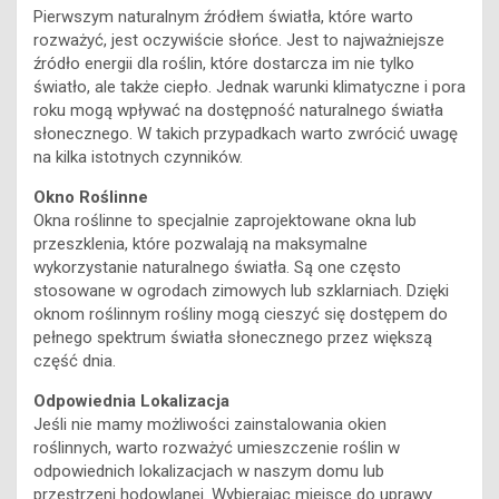
Pierwszym naturalnym źródłem światła, które warto
rozważyć, jest oczywiście słońce. Jest to najważniejsze
źródło energii dla roślin, które dostarcza im nie tylko
światło, ale także ciepło. Jednak warunki klimatyczne i pora
roku mogą wpływać na dostępność naturalnego światła
słonecznego. W takich przypadkach warto zwrócić uwagę
na kilka istotnych czynników.
Okno Roślinne
Okna roślinne to specjalnie zaprojektowane okna lub
przeszklenia, które pozwalają na maksymalne
wykorzystanie naturalnego światła. Są one często
stosowane w ogrodach zimowych lub szklarniach. Dzięki
oknom roślinnym rośliny mogą cieszyć się dostępem do
pełnego spektrum światła słonecznego przez większą
część dnia.
Odpowiednia Lokalizacja
Jeśli nie mamy możliwości zainstalowania okien
roślinnych, warto rozważyć umieszczenie roślin w
odpowiednich lokalizacjach w naszym domu lub
przestrzeni hodowlanej. Wybierając miejsce do uprawy