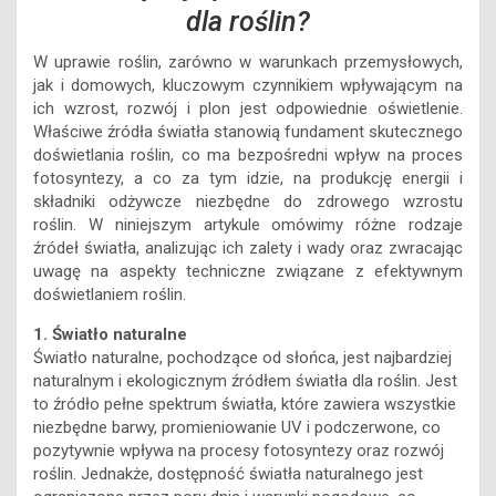
dla roślin?
W uprawie roślin, zarówno w warunkach przemysłowych,
jak i domowych, kluczowym czynnikiem wpływającym na
ich wzrost, rozwój i plon jest odpowiednie oświetlenie.
Właściwe źródła światła stanowią fundament skutecznego
doświetlania roślin, co ma bezpośredni wpływ na proces
fotosyntezy, a co za tym idzie, na produkcję energii i
składniki odżywcze niezbędne do zdrowego wzrostu
roślin. W niniejszym artykule omówimy różne rodzaje
źródeł światła, analizując ich zalety i wady oraz zwracając
uwagę na aspekty techniczne związane z efektywnym
doświetlaniem roślin.
1. Światło naturalne
Światło naturalne, pochodzące od słońca, jest najbardziej
naturalnym i ekologicznym źródłem światła dla roślin. Jest
to źródło pełne spektrum światła, które zawiera wszystkie
niezbędne barwy, promieniowanie UV i podczerwone, co
pozytywnie wpływa na procesy fotosyntezy oraz rozwój
roślin. Jednakże, dostępność światła naturalnego jest