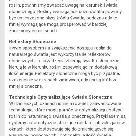
roślin, powinniśmy zwracać uwagę na kierunek światła
słonecznego. Rośliny wymagające dużo światła powinny
być umieszczone bliżej źródła światła, podczas gdy te
mniej wymagające mogą prosperować w bardziej
zacienionych miejscach.
Reflektory Słoneczne
Innym sposobem na zwiększenie dostępu roślin do
naturalnego światła jest wykorzystanie reflektorów
słonecznych. Te urządzenia zbierają światło słoneczne i
kierują je w kierunku roślin, zapewniając im dodatkową
ilość energii. Reflektory słoneczne mogą być przydatne,
szczególnie w okresach zimowych, gdy dni są krótsze i
mniej słoneczne.
Technologie Optymalizujące Światło Słoneczne
W dzisiejszych czasach istnieją również zaawansowane
technologie, które mogą pomóc w optymalizacji dostępu
roślin do naturalnego światła słonecznego. Przykładem są
systemy automatyczne sterujące roletami lub żaluzjami w
oknach, które dostosowują się do zmieniających się
warunków pogodowych i optymalizują ilość światła