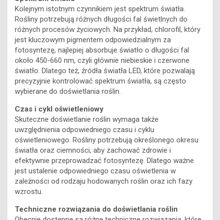
Kolejnym istotnym czynnikiem jest spektrum światła.
Rośliny potrzebują różnych długości fal świetlnych do
różnych procesów życiowych. Na przykład, chlorofil, który
jest kluczowym pigmentem odpowiedzialnym za
fotosyntezę, najlepiej absorbuje światło o długości fal
około 450-660 nm, czyli głównie niebieskie i czerwone
światło. Dlatego też, źródła światła LED, które pozwalają
precyzyjnie kontrolować spektrum światła, są często
wybierane do doświetlania roślin.
Czas i cykl oświetleniowy
Skuteczne doświetlanie roślin wymaga także
uwzględnienia odpowiedniego czasu i cyklu
oświetleniowego. Rośliny potrzebują określonego okresu
światła oraz ciemności, aby zachować zdrowie i
efektywnie przeprowadzać fotosyntezę. Dlatego ważne
jest ustalenie odpowiedniego czasu oświetlenia w
zależności od rodzaju hodowanych roślin oraz ich fazy
wzrostu.
Techniczne rozwiązania do doświetlania roślin
Obecnie dostępne są różne techniczne rozwiązania, które