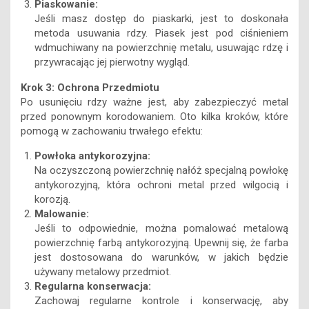
Piaskowanie:
Jeśli masz dostęp do piaskarki, jest to doskonała
metoda usuwania rdzy. Piasek jest pod ciśnieniem
wdmuchiwany na powierzchnię metalu, usuwając rdzę i
przywracając jej pierwotny wygląd.
Krok 3: Ochrona Przedmiotu
Po usunięciu rdzy ważne jest, aby zabezpieczyć metal
przed ponownym korodowaniem. Oto kilka kroków, które
pomogą w zachowaniu trwałego efektu:
Powłoka antykorozyjna:
Na oczyszczoną powierzchnię nałóż specjalną powłokę
antykorozyjną, która ochroni metal przed wilgocią i
korozją.
Malowanie:
Jeśli to odpowiednie, można pomalować metalową
powierzchnię farbą antykorozyjną. Upewnij się, że farba
jest dostosowana do warunków, w jakich będzie
używany metalowy przedmiot.
Regularna konserwacja:
Zachowaj regularne kontrole i konserwację, aby