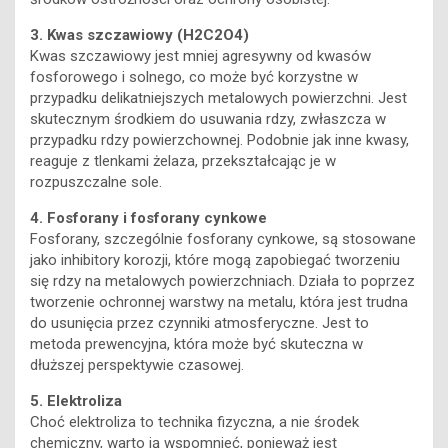
3. Kwas szczawiowy (H2C2O4)
Kwas szczawiowy jest mniej agresywny od kwasów
fosforowego i solnego, co może być korzystne w
przypadku delikatniejszych metalowych powierzchni. Jest
skutecznym środkiem do usuwania rdzy, zwłaszcza w
przypadku rdzy powierzchownej. Podobnie jak inne kwasy,
reaguje z tlenkami żelaza, przekształcając je w
rozpuszczalne sole.
4. Fosforany i fosforany cynkowe
Fosforany, szczególnie fosforany cynkowe, są stosowane
jako inhibitory korozji, które mogą zapobiegać tworzeniu
się rdzy na metalowych powierzchniach. Działa to poprzez
tworzenie ochronnej warstwy na metalu, która jest trudna
do usunięcia przez czynniki atmosferyczne. Jest to
metoda prewencyjna, która może być skuteczna w
dłuższej perspektywie czasowej.
5. Elektroliza
Choć elektroliza to technika fizyczna, a nie środek
chemiczny, warto ją wspomnieć, ponieważ jest