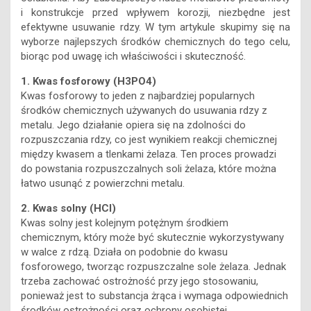
i konstrukcje przed wpływem korozji, niezbędne jest
efektywne usuwanie rdzy. W tym artykule skupimy się na
wyborze najlepszych środków chemicznych do tego celu,
biorąc pod uwagę ich właściwości i skuteczność.
1. Kwas fosforowy (H3PO4)
Kwas fosforowy to jeden z najbardziej popularnych
środków chemicznych używanych do usuwania rdzy z
metalu. Jego działanie opiera się na zdolności do
rozpuszczania rdzy, co jest wynikiem reakcji chemicznej
między kwasem a tlenkami żelaza. Ten proces prowadzi
do powstania rozpuszczalnych soli żelaza, które można
łatwo usunąć z powierzchni metalu.
2. Kwas solny (HCl)
Kwas solny jest kolejnym potężnym środkiem
chemicznym, który może być skutecznie wykorzystywany
w walce z rdzą. Działa on podobnie do kwasu
fosforowego, tworząc rozpuszczalne sole żelaza. Jednak
trzeba zachować ostrożność przy jego stosowaniu,
ponieważ jest to substancja żrąca i wymaga odpowiednich
środków ostrożności oraz ochrony osobistej.