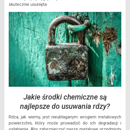
skutecznie usunięta.
Jakie środki chemiczne są
najlepsze do usuwania rdzy?
Rdza, jak wiemy, jest nieubłaganym wrogiem metalowych
powierzchni, który może prowadzić do ich degradacji i
osłabienia. Aby zabezpieczyć nasze metalowe przedmioty