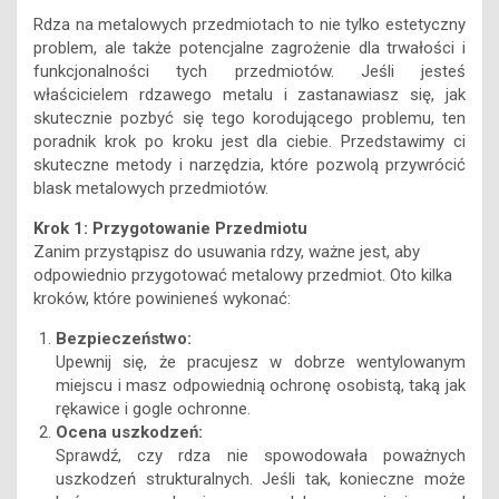
Rdza na metalowych przedmiotach to nie tylko estetyczny
problem, ale także potencjalne zagrożenie dla trwałości i
funkcjonalności tych przedmiotów. Jeśli jesteś
właścicielem rdzawego metalu i zastanawiasz się, jak
skutecznie pozbyć się tego korodującego problemu, ten
poradnik krok po kroku jest dla ciebie. Przedstawimy ci
skuteczne metody i narzędzia, które pozwolą przywrócić
blask metalowych przedmiotów.
Krok 1: Przygotowanie Przedmiotu
Zanim przystąpisz do usuwania rdzy, ważne jest, aby
odpowiednio przygotować metalowy przedmiot. Oto kilka
kroków, które powinieneś wykonać:
Bezpieczeństwo:
Upewnij się, że pracujesz w dobrze wentylowanym
miejscu i masz odpowiednią ochronę osobistą, taką jak
rękawice i gogle ochronne.
Ocena uszkodzeń:
Sprawdź, czy rdza nie spowodowała poważnych
uszkodzeń strukturalnych. Jeśli tak, konieczne może