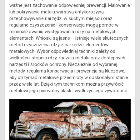
ważne jest zachowanie odpowiedniej prewencji. Malowanie
lub pokrywanie metalu warstwą antykorozyjną,
przechowywanie narzędzi w suchym miejscu oraz
regularne czyszczenie i konserwacja mogą pomóc w
minimalizowaniu występowania rdzy na metalowych
elementach. Wnioski są jasne – istnieje wiele skutecznych
metod czyszczenia rdzy z narzędzi i elementów
metalowych. Wybór odpowiedniej techniki zależy od
wielkości i stopnia rdzy, rodzaju metalu oraz dostępnych
narzędzi i środków ochrony. Niezależnie od wybranej
metody, regularna konserwacja i prewencja są kluczowe,
aby utrzymać metalowe przedmioty w doskonałym stanie
przez wiele lat. Dzięki tym technikom można przywrócić
metalowi jego pierwotny blask i wydłużyć jego żywotność.