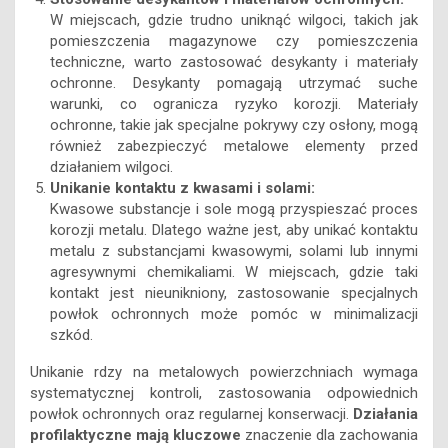
W miejscach, gdzie trudno uniknąć wilgoci, takich jak
pomieszczenia magazynowe czy pomieszczenia
techniczne, warto zastosować desykanty i materiały
ochronne. Desykanty pomagają utrzymać suche
warunki, co ogranicza ryzyko korozji. Materiały
ochronne, takie jak specjalne pokrywy czy osłony, mogą
również zabezpieczyć metalowe elementy przed
działaniem wilgoci.
Unikanie kontaktu z kwasami i solami:
Kwasowe substancje i sole mogą przyspieszać proces
korozji metalu. Dlatego ważne jest, aby unikać kontaktu
metalu z substancjami kwasowymi, solami lub innymi
agresywnymi chemikaliami. W miejscach, gdzie taki
kontakt jest nieunikniony, zastosowanie specjalnych
powłok ochronnych może pomóc w minimalizacji
szkód.
Unikanie rdzy na metalowych powierzchniach wymaga
systematycznej kontroli, zastosowania odpowiednich
powłok ochronnych oraz regularnej konserwacji.
Działania
profilaktyczne mają kluczowe
znaczenie dla zachowania