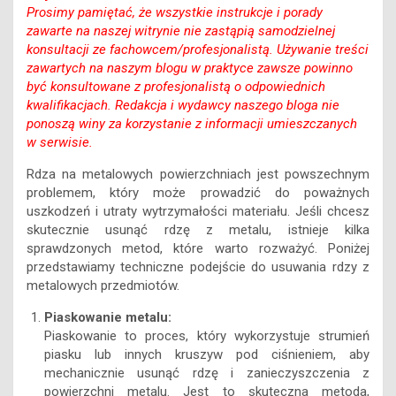
Prosimy pamiętać, że wszystkie instrukcje i porady
zawarte na naszej witrynie nie zastąpią samodzielnej
konsultacji ze fachowcem/profesjonalistą. Używanie treści
zawartych na naszym blogu w praktyce zawsze powinno
być konsultowane z profesjonalistą o odpowiednich
kwalifikacjach. Redakcja i wydawcy naszego bloga nie
ponoszą winy za korzystanie z informacji umieszczanych
w serwisie.
Rdza na metalowych powierzchniach jest powszechnym
problemem, który może prowadzić do poważnych
uszkodzeń i utraty wytrzymałości materiału. Jeśli chcesz
skutecznie usunąć rdzę z metalu, istnieje kilka
sprawdzonych metod, które warto rozważyć. Poniżej
przedstawiamy techniczne podejście do usuwania rdzy z
metalowych przedmiotów.
Piaskowanie metalu:
Piaskowanie to proces, który wykorzystuje strumień
piasku lub innych kruszyw pod ciśnieniem, aby
mechanicznie usunąć rdzę i zanieczyszczenia z
powierzchni metalu. Jest to skuteczna metoda,