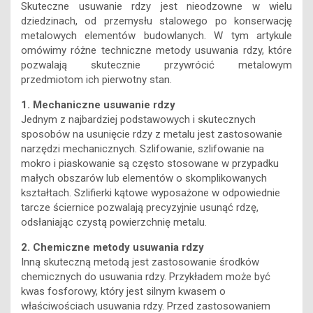
Skuteczne usuwanie rdzy jest nieodzowne w wielu
dziedzinach, od przemysłu stalowego po konserwację
metalowych elementów budowlanych. W tym artykule
omówimy różne techniczne metody usuwania rdzy, które
pozwalają skutecznie przywrócić metalowym
przedmiotom ich pierwotny stan.
1. Mechaniczne usuwanie rdzy
Jednym z najbardziej podstawowych i skutecznych
sposobów na usunięcie rdzy z metalu jest zastosowanie
narzędzi mechanicznych. Szlifowanie, szlifowanie na
mokro i piaskowanie są często stosowane w przypadku
małych obszarów lub elementów o skomplikowanych
kształtach. Szlifierki kątowe wyposażone w odpowiednie
tarcze ściernice pozwalają precyzyjnie usunąć rdzę,
odsłaniając czystą powierzchnię metalu.
2. Chemiczne metody usuwania rdzy
Inną skuteczną metodą jest zastosowanie środków
chemicznych do usuwania rdzy. Przykładem może być
kwas fosforowy, który jest silnym kwasem o
właściwościach usuwania rdzy. Przed zastosowaniem