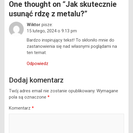
One thought on “
Jak skutecznie
usunąć rdzę z metalu?
”
Wiktor
pisze:
15 lutego, 2024 o 9:13 pm
Bardzo inspirujący tekst! To skłoniło mnie do
zastanowienia się nad własnymi poglądami na
ten temat.
Odpowiedz
Dodaj komentarz
Twój adres email nie zostanie opublikowany.
Wymagane
pola są oznaczone
*
Komentarz
*