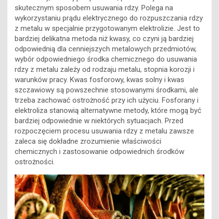
skutecznym sposobem usuwania rdzy. Polega na
wykorzystaniu prądu elektrycznego do rozpuszczania rdzy
z metalu w specjalnie przygotowanym elektrolizie. Jest to
bardziej delikatna metoda niż kwasy, co czyni ją bardziej
odpowiednią dla cenniejszych metalowych przedmiotów,
wybór odpowiedniego środka chemicznego do usuwania
rdzy z metalu zależy od rodzaju metalu, stopnia korozji i
warunków pracy. Kwas fosforowy, kwas solny i kwas
szczawiowy są powszechnie stosowanymi środkami, ale
trzeba zachować ostrożność przy ich użyciu. Fosforany i
elektroliza stanowią alternatywne metody, które mogą być
bardziej odpowiednie w niektórych sytuacjach. Przed
rozpoczęciem procesu usuwania rdzy z metalu zawsze
zaleca się dokładne zrozumienie właściwości
chemicznych i zastosowanie odpowiednich środków
ostrożności.