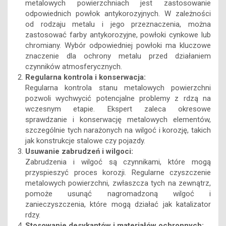
metalowych powierzchniach jest zastosowanie
odpowiednich powłok antykorozyjnych. W zależności
od rodzaju metalu i jego przeznaczenia, można
zastosować farby antykorozyjne, powłoki cynkowe lub
chromiany. Wybór odpowiedniej powłoki ma kluczowe
znaczenie dla ochrony metalu przed działaniem
czynników atmosferycznych.
Regularna kontrola i konserwacja:
Regularna kontrola stanu metalowych powierzchni
pozwoli wychwycić potencjalne problemy z rdzą na
wczesnym etapie. Ekspert zaleca okresowe
sprawdzanie i konserwację metalowych elementów,
szczególnie tych narażonych na wilgoć i korozję, takich
jak konstrukcje stalowe czy pojazdy.
Usuwanie zabrudzeń i wilgoci:
Zabrudzenia i wilgoć są czynnikami, które mogą
przyspieszyć proces korozji. Regularne czyszczenie
metalowych powierzchni, zwłaszcza tych na zewnątrz,
pomoże usunąć nagromadzoną wilgoć i
zanieczyszczenia, które mogą działać jak katalizator
rdzy.
Stosowanie desykantów i materiałów ochronnych: