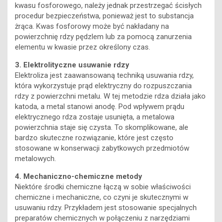
kwasu fosforowego, należy jednak przestrzegać ścisłych
procedur bezpieczeństwa, ponieważ jest to substancja
żrąca. Kwas fosforowy może być nakładany na
powierzchnię rdzy pędzlem lub za pomocą zanurzenia
elementu w kwasie przez określony czas.
3. Elektrolityczne usuwanie rdzy
Elektroliza jest zaawansowaną techniką usuwania rdzy,
która wykorzystuje prąd elektryczny do rozpuszczania
rdzy z powierzchni metalu. W tej metodzie rdza działa jako
katoda, a metal stanowi anodę. Pod wpływem prądu
elektrycznego rdza zostaje usunięta, a metalowa
powierzchnia staje się czysta. To skomplikowane, ale
bardzo skuteczne rozwiązanie, które jest często
stosowane w konserwacji zabytkowych przedmiotów
metalowych.
4. Mechaniczno-chemiczne metody
Niektóre środki chemiczne łączą w sobie właściwości
chemiczne i mechaniczne, co czyni je skutecznymi w
usuwaniu rdzy. Przykładem jest stosowanie specjalnych
preparatów chemicznych w połączeniu z narzędziami