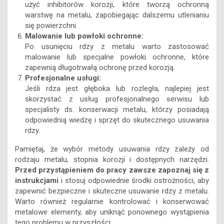
użyć inhibitorów korozji, które tworzą ochronną
warstwę na metalu, zapobiegając dalszemu utlenianiu
się powierzchni.
Malowanie lub powłoki ochronne:
Po usunięciu rdzy z metalu warto zastosować
malowanie lub specjalne powłoki ochronne, które
zapewnią długotrwałą ochronę przed korozją.
Profesjonalne usługi:
Jeśli rdza jest głęboka lub rozległa, najlepiej jest
skorzystać z usług profesjonalnego serwisu lub
specjalisty ds. konserwacji metalu, którzy posiadają
odpowiednią wiedzę i sprzęt do skutecznego usuwania
rdzy.
Pamiętaj, że wybór metody usuwania rdzy zależy od
rodzaju metalu, stopnia korozji i dostępnych narzędzi.
Przed przystąpieniem do pracy zawsze zapoznaj się z
instrukcjami
i stosuj odpowiednie środki ostrożności, aby
zapewnić bezpieczne i skuteczne usuwanie rdzy z metalu.
Warto również regularnie kontrolować i konserwować
metalowe elementy, aby uniknąć ponownego wystąpienia
tego problemu w przyszłości.