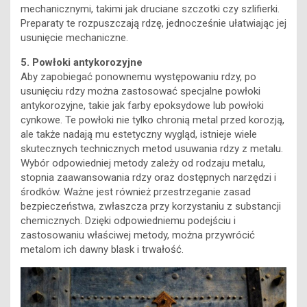
mechanicznymi, takimi jak druciane szczotki czy szlifierki.
Preparaty te rozpuszczają rdzę, jednocześnie ułatwiając jej
usunięcie mechaniczne.
5. Powłoki antykorozyjne
Aby zapobiegać ponownemu występowaniu rdzy, po
usunięciu rdzy można zastosować specjalne powłoki
antykorozyjne, takie jak farby epoksydowe lub powłoki
cynkowe. Te powłoki nie tylko chronią metal przed korozją,
ale także nadają mu estetyczny wygląd, istnieje wiele
skutecznych technicznych metod usuwania rdzy z metalu.
Wybór odpowiedniej metody zależy od rodzaju metalu,
stopnia zaawansowania rdzy oraz dostępnych narzędzi i
środków. Ważne jest również przestrzeganie zasad
bezpieczeństwa, zwłaszcza przy korzystaniu z substancji
chemicznych. Dzięki odpowiedniemu podejściu i
zastosowaniu właściwej metody, można przywrócić
metalom ich dawny blask i trwałość.