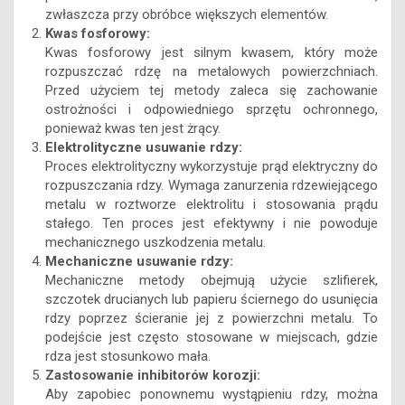
zwłaszcza przy obróbce większych elementów.
Kwas fosforowy:
Kwas fosforowy jest silnym kwasem, który może
rozpuszczać rdzę na metalowych powierzchniach.
Przed użyciem tej metody zaleca się zachowanie
ostrożności i odpowiedniego sprzętu ochronnego,
ponieważ kwas ten jest żrący.
Elektrolityczne usuwanie rdzy:
Proces elektrolityczny wykorzystuje prąd elektryczny do
rozpuszczania rdzy. Wymaga zanurzenia rdzewiejącego
metalu w roztworze elektrolitu i stosowania prądu
stałego. Ten proces jest efektywny i nie powoduje
mechanicznego uszkodzenia metalu.
Mechaniczne usuwanie rdzy:
Mechaniczne metody obejmują użycie szlifierek,
szczotek drucianych lub papieru ściernego do usunięcia
rdzy poprzez ścieranie jej z powierzchni metalu. To
podejście jest często stosowane w miejscach, gdzie
rdza jest stosunkowo mała.
Zastosowanie inhibitorów korozji:
Aby zapobiec ponownemu wystąpieniu rdzy, można