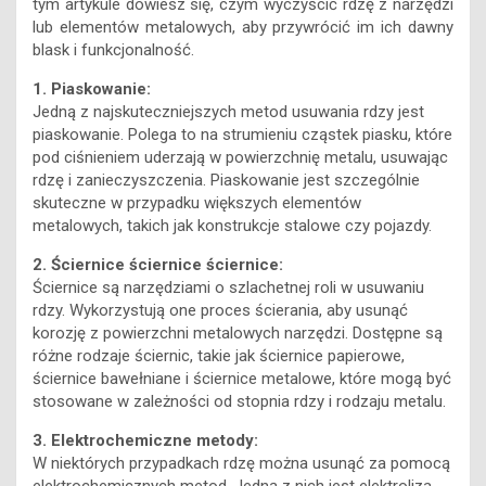
tym artykule dowiesz się, czym wyczyścić rdzę z narzędzi
lub elementów metalowych, aby przywrócić im ich dawny
blask i funkcjonalność.
1. Piaskowanie:
Jedną z najskuteczniejszych metod usuwania rdzy jest
piaskowanie. Polega to na strumieniu cząstek piasku, które
pod ciśnieniem uderzają w powierzchnię metalu, usuwając
rdzę i zanieczyszczenia. Piaskowanie jest szczególnie
skuteczne w przypadku większych elementów
metalowych, takich jak konstrukcje stalowe czy pojazdy.
2. Ściernice ściernice ściernice:
Ściernice są narzędziami o szlachetnej roli w usuwaniu
rdzy. Wykorzystują one proces ścierania, aby usunąć
korozję z powierzchni metalowych narzędzi. Dostępne są
różne rodzaje ściernic, takie jak ściernice papierowe,
ściernice bawełniane i ściernice metalowe, które mogą być
stosowane w zależności od stopnia rdzy i rodzaju metalu.
3. Elektrochemiczne metody:
W niektórych przypadkach rdzę można usunąć za pomocą