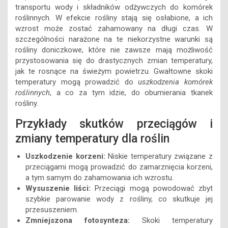
transportu wody i składników odżywczych do komórek
roślinnych. W efekcie rośliny stają się osłabione, a ich
wzrost może zostać zahamowany na długi czas. W
szczególności narażone na te niekorzystne warunki są
rośliny doniczkowe, które nie zawsze mają możliwość
przystosowania się do drastycznych zmian temperatury,
jak te rosnące na świeżym powietrzu. Gwałtowne skoki
temperatury mogą prowadzić do
uszkodzenia komórek
roślinnych
, a co za tym idzie, do obumierania tkanek
rośliny.
Przykłady skutków przeciągów i
zmiany temperatury dla roślin
Uszkodzenie korzeni:
Niskie temperatury związane z
przeciągami mogą prowadzić do zamarznięcia korzeni,
a tym samym do zahamowania ich wzrostu.
Wysuszenie liści:
Przeciągi mogą powodować zbyt
szybkie parowanie wody z rośliny, co skutkuje jej
przesuszeniem.
Zmniejszona fotosynteza:
Skoki temperatury