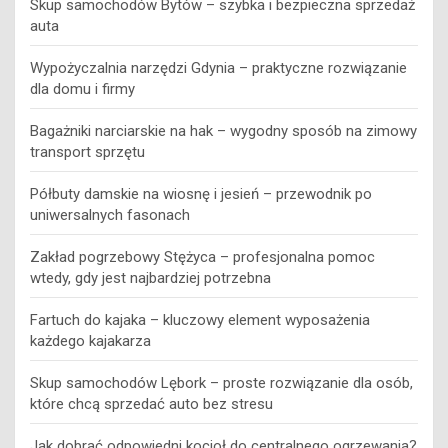
Skup samochodów Bytów – szybka i bezpieczna sprzedaż
auta
Wypożyczalnia narzędzi Gdynia – praktyczne rozwiązanie
dla domu i firmy
Bagażniki narciarskie na hak – wygodny sposób na zimowy
transport sprzętu
Półbuty damskie na wiosnę i jesień – przewodnik po
uniwersalnych fasonach
Zakład pogrzebowy Stężyca – profesjonalna pomoc
wtedy, gdy jest najbardziej potrzebna
Fartuch do kajaka – kluczowy element wyposażenia
każdego kajakarza
Skup samochodów Lębork – proste rozwiązanie dla osób,
które chcą sprzedać auto bez stresu
Jak dobrać odpowiedni kocioł do centralnego ogrzewania?