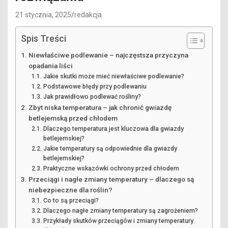
21 stycznia, 2025
redakcja
Spis Treści
Niewłaściwe podlewanie – najczęstsza przyczyna
opadania liści
Jakie skutki może mieć niewłaściwe podlewanie?
Podstawowe błędy przy podlewaniu
Jak prawidłowo podlewać rośliny?
Zbyt niska temperatura – jak chronić gwiazdę
betlejemską przed chłodem
Dlaczego temperatura jest kluczowa dla gwiazdy
betlejemskiej?
Jakie temperatury są odpowiednie dla gwiazdy
betlejemskiej?
Praktyczne wskazówki ochrony przed chłodem
Przeciągi i nagłe zmiany temperatury – dlaczego są
niebezpieczne dla roślin?
Co to są przeciągi?
Dlaczego nagłe zmiany temperatury są zagrożeniem?
Przykłady skutków przeciągów i zmiany temperatury