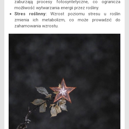
zaburzają procesy fotosyntetyczne, co ogranicza
możliwość wytwarzania energii przez rośliny.
Stres roślinny:
Wzrost poziomu stresu u roślin
zmienia ich metabolizm, co może prowadzić do
zahamowania wzrostu.