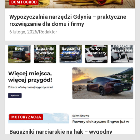
DOM I OGRÓD
Wypożyczalnia narzędzi Gdynia – praktyczne
rozwiązanie dla domu i firmy
6 lutego, 2026
Redaktor
MOTORYZACJA
Bagażniki narciarskie na hak – wygodny
sposób na zimowy transport sprzętu