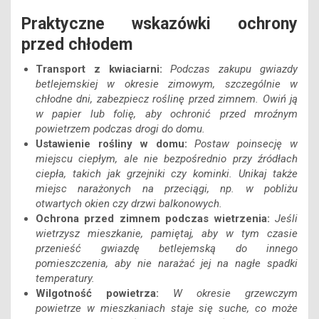
Praktyczne wskazówki ochrony
przed chłodem
Transport z kwiaciarni:
Podczas zakupu gwiazdy
betlejemskiej w okresie zimowym, szczególnie w
chłodne dni, zabezpiecz roślinę przed zimnem. Owiń ją
w papier lub folię, aby ochronić przed mroźnym
powietrzem podczas drogi do domu.
Ustawienie rośliny w domu:
Postaw poinsecję w
miejscu ciepłym, ale nie bezpośrednio przy źródłach
ciepła, takich jak grzejniki czy kominki. Unikaj także
miejsc narażonych na przeciągi, np. w pobliżu
otwartych okien czy drzwi balkonowych.
Ochrona przed zimnem podczas wietrzenia:
Jeśli
wietrzysz mieszkanie, pamiętaj, aby w tym czasie
przenieść gwiazdę betlejemską do innego
pomieszczenia, aby nie narażać jej na nagłe spadki
temperatury.
Wilgotność powietrza:
W okresie grzewczym
powietrze w mieszkaniach staje się suche, co może