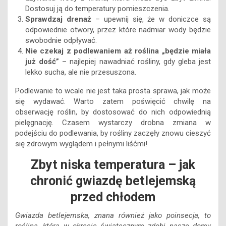
Dostosuj ją do temperatury pomieszczenia.
Sprawdzaj drenaż
– upewnij się, że w doniczce są
odpowiednie otwory, przez które nadmiar wody będzie
swobodnie odpływać.
Nie czekaj z podlewaniem aż roślina „będzie miała
już dość”
– najlepiej nawadniać rośliny, gdy gleba jest
lekko sucha, ale nie przesuszona.
Podlewanie to wcale nie jest taka prosta sprawa, jak może
się wydawać. Warto zatem poświęcić chwilę na
obserwację roślin, by dostosować do nich odpowiednią
pielęgnację. Czasem wystarczy drobna zmiana w
podejściu do podlewania, by rośliny zaczęły znowu cieszyć
się zdrowym wyglądem i pełnymi liśćmi!
Zbyt niska temperatura – jak
chronić gwiazdę betlejemską
przed chłodem
Gwiazda betlejemska, znana również jako poinsecja, to