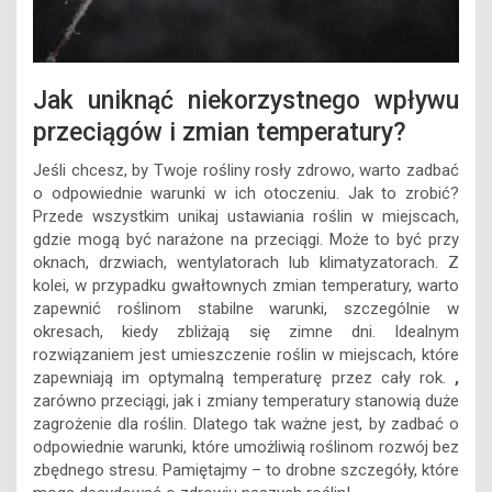
Jak uniknąć niekorzystnego wpływu
przeciągów i zmian temperatury?
Jeśli chcesz, by Twoje rośliny rosły zdrowo, warto zadbać
o odpowiednie warunki w ich otoczeniu. Jak to zrobić?
Przede wszystkim unikaj ustawiania roślin w miejscach,
gdzie mogą być narażone na przeciągi. Może to być przy
oknach, drzwiach, wentylatorach lub klimatyzatorach. Z
kolei, w przypadku gwałtownych zmian temperatury, warto
zapewnić roślinom stabilne warunki, szczególnie w
okresach, kiedy zbliżają się zimne dni. Idealnym
rozwiązaniem jest umieszczenie roślin w miejscach, które
zapewniają im optymalną temperaturę przez cały rok.
,
zarówno przeciągi, jak i zmiany temperatury stanowią duże
zagrożenie dla roślin. Dlatego tak ważne jest, by zadbać o
odpowiednie warunki, które umożliwią roślinom rozwój bez
zbędnego stresu. Pamiętajmy – to drobne szczegóły, które