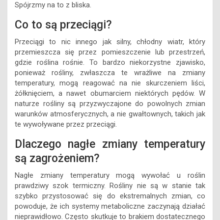
Spójrzmy na to z bliska.
Co to są przeciągi?
Przeciągi to nic innego jak silny, chłodny wiatr, który
przemieszcza się przez pomieszczenie lub przestrzeń,
gdzie roślina rośnie. To bardzo niekorzystne zjawisko,
ponieważ rośliny, zwłaszcza te wrażliwe na zmiany
temperatury, mogą reagować na nie skurczeniem liści,
żółknięciem, a nawet obumarciem niektórych pędów. W
naturze rośliny są przyzwyczajone do powolnych zmian
warunków atmosferycznych, a nie gwałtownych, takich jak
te wywoływane przez przeciągi.
Dlaczego nagłe zmiany temperatury
są zagrożeniem?
Nagłe zmiany temperatury mogą wywołać u roślin
prawdziwy szok termiczny. Rośliny nie są w stanie tak
szybko przystosować się do ekstremalnych zmian, co
powoduje, że ich systemy metaboliczne zaczynają działać
nieprawidłowo. Często skutkuje to brakiem dostatecznego