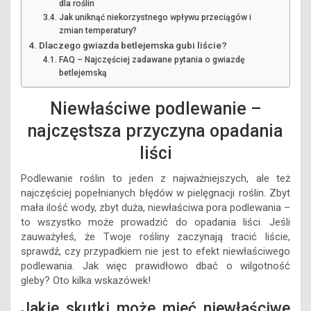
dla roślin
Jak uniknąć niekorzystnego wpływu przeciągów i
zmian temperatury?
Dlaczego gwiazda betlejemska gubi liście?
FAQ – Najczęściej zadawane pytania o gwiazdę
betlejemską
Niewłaściwe podlewanie –
najczęstsza przyczyna opadania
liści
Podlewanie roślin to jeden z najważniejszych, ale też
najczęściej popełnianych błędów w pielęgnacji roślin. Zbyt
mała ilość wody, zbyt duża, niewłaściwa pora podlewania –
to wszystko może prowadzić do opadania liści. Jeśli
zauważyłeś, że Twoje rośliny zaczynają tracić liście,
sprawdź, czy przypadkiem nie jest to efekt niewłaściwego
podlewania. Jak więc prawidłowo dbać o wilgotność
gleby? Oto kilka wskazówek!
Jakie skutki może mieć niewłaściwe