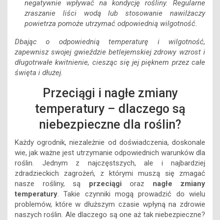
negatywnie wpływać na kondycję rośliny. Regularne
zraszanie liści wodą lub stosowanie nawilżaczy
powietrza pomoże utrzymać odpowiednią wilgotność.
Dbając o odpowiednią temperaturę i wilgotność,
zapewnisz swojej gwieździe betlejemskiej zdrowy wzrost i
długotrwałe kwitnienie, ciesząc się jej pięknem przez całe
święta i dłużej.
Przeciągi i nagłe zmiany
temperatury – dlaczego są
niebezpieczne dla roślin?
Każdy ogrodnik, niezależnie od doświadczenia, doskonale
wie, jak ważne jest utrzymanie odpowiednich warunków dla
roślin. Jednym z najczęstszych, ale i najbardziej
zdradzieckich zagrożeń, z którymi muszą się zmagać
nasze rośliny, są
przeciągi
oraz
nagłe zmiany
temperatury
. Takie czynniki mogą prowadzić do wielu
problemów, które w dłuższym czasie wpłyną na zdrowie
naszych roślin. Ale dlaczego są one aż tak niebezpieczne?