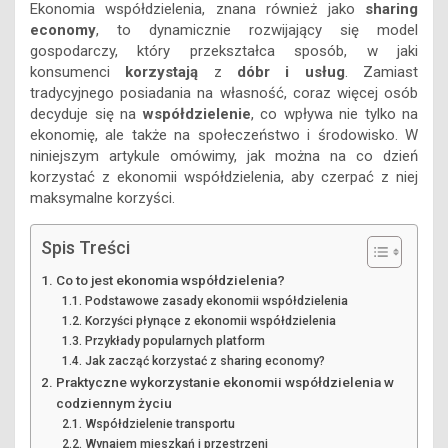
Ekonomia współdzielenia, znana również jako
sharing
economy
, to dynamicznie rozwijający się model
gospodarczy, który przekształca sposób, w jaki
konsumenci
korzystają
z
dóbr i usług
. Zamiast
tradycyjnego posiadania na własność, coraz więcej osób
decyduje się na
współdzielenie
, co wpływa nie tylko na
ekonomię, ale także na społeczeństwo i środowisko. W
niniejszym artykule omówimy, jak można na co dzień
korzystać z ekonomii współdzielenia, aby czerpać z niej
maksymalne korzyści.
Spis Treści
Co to jest ekonomia współdzielenia?
Podstawowe zasady ekonomii współdzielenia
Korzyści płynące z ekonomii współdzielenia
Przykłady popularnych platform
Jak zacząć korzystać z sharing economy?
Praktyczne wykorzystanie ekonomii współdzielenia w
codziennym życiu
Współdzielenie transportu
Wynajem mieszkań i przestrzeni