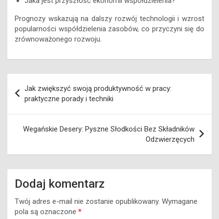
Jaka jest przyszłość ekonomii współdzielenia?
Prognozy wskazują na dalszy rozwój technologii i wzrost
popularności współdzielenia zasobów, co przyczyni się do
zrównoważonego rozwoju.
Nawigacja
Jak zwiększyć swoją produktywność w pracy:
wpisu
praktyczne porady i techniki
Wegańskie Desery: Pyszne Słodkości Bez Składników
Odzwierzęcych
Dodaj komentarz
Twój adres e-mail nie zostanie opublikowany.
Wymagane
pola są oznaczone
*