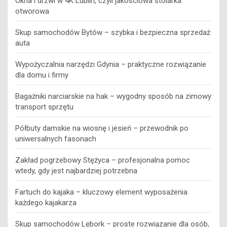
Okna i drzwi w 4K Lublin, czyli jakościowa stolarka
otworowa
Skup samochodów Bytów – szybka i bezpieczna sprzedaż
auta
Wypożyczalnia narzędzi Gdynia – praktyczne rozwiązanie
dla domu i firmy
Bagażniki narciarskie na hak – wygodny sposób na zimowy
transport sprzętu
Półbuty damskie na wiosnę i jesień – przewodnik po
uniwersalnych fasonach
Zakład pogrzebowy Stężyca – profesjonalna pomoc
wtedy, gdy jest najbardziej potrzebna
Fartuch do kajaka – kluczowy element wyposażenia
każdego kajakarza
Skup samochodów Lębork – proste rozwiązanie dla osób,