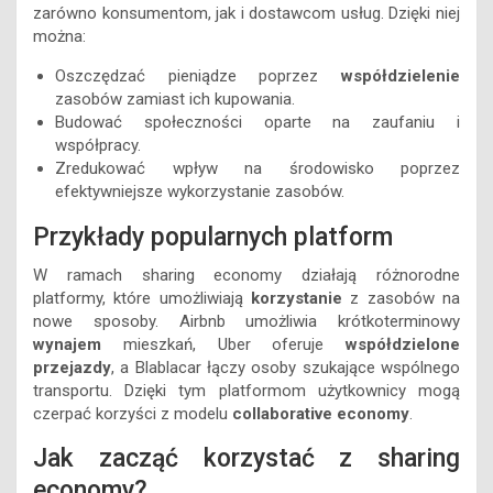
zarówno konsumentom, jak i dostawcom usług. Dzięki niej
można:
Oszczędzać pieniądze poprzez
współdzielenie
zasobów zamiast ich kupowania.
Budować społeczności oparte na zaufaniu i
współpracy.
Zredukować wpływ na środowisko poprzez
efektywniejsze wykorzystanie zasobów.
Przykłady popularnych platform
W ramach sharing economy działają różnorodne
platformy, które umożliwiają
korzystanie
z zasobów na
nowe sposoby. Airbnb umożliwia krótkoterminowy
wynajem
mieszkań, Uber oferuje
współdzielone
przejazdy
, a Blablacar łączy osoby szukające wspólnego
transportu. Dzięki tym platformom użytkownicy mogą
czerpać korzyści z modelu
collaborative economy
.
Jak zacząć korzystać z sharing
economy?