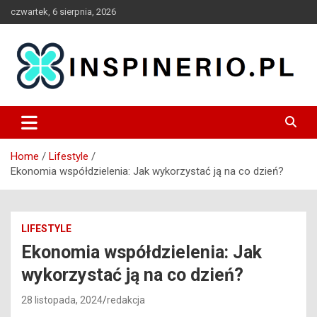
Skip
czwartek, 6 sierpnia, 2026
to
content
Blog
Inspinerio
Home
Lifestyle
Ekonomia współdzielenia: Jak wykorzystać ją na co dzień?
LIFESTYLE
Ekonomia współdzielenia: Jak
wykorzystać ją na co dzień?
28 listopada, 2024
redakcja