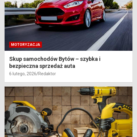
MOTORYZACJA
Skup samochodów Bytów – szybka i
bezpieczna sprzedaż auta
6 lutego, 2026
Redaktor