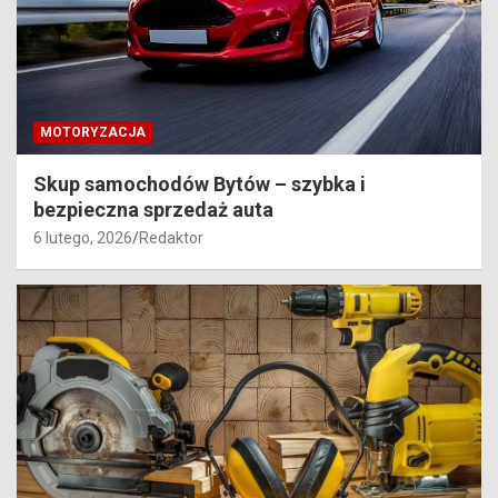
MOTORYZACJA
Skup samochodów Bytów – szybka i
bezpieczna sprzedaż auta
6 lutego, 2026
Redaktor