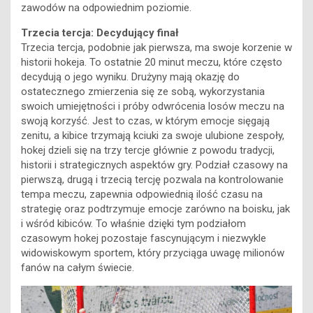
zawodów na odpowiednim poziomie.
Trzecia tercja: Decydujący finał
Trzecia tercja, podobnie jak pierwsza, ma swoje korzenie w
historii hokeja. To ostatnie 20 minut meczu, które często
decydują o jego wyniku. Drużyny mają okazję do
ostatecznego zmierzenia się ze sobą, wykorzystania
swoich umiejętności i próby odwrócenia losów meczu na
swoją korzyść. Jest to czas, w którym emocje sięgają
zenitu, a kibice trzymają kciuki za swoje ulubione zespoły,
hokej dzieli się na trzy tercje głównie z powodu tradycji,
historii i strategicznych aspektów gry. Podział czasowy na
pierwszą, drugą i trzecią tercję pozwala na kontrolowanie
tempa meczu, zapewnia odpowiednią ilość czasu na
strategię oraz podtrzymuje emocje zarówno na boisku, jak
i wśród kibiców. To właśnie dzięki tym podziałom
czasowym hokej pozostaje fascynującym i niezwykle
widowiskowym sportem, który przyciąga uwagę milionów
fanów na całym świecie.