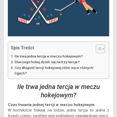
Spis Treści
Ile trwa jedna tercja w meczu hokejowym?
Dlaczego hokej dzieli się na trzy tercje?
Czy długość tercji hokejowej różni się w różnych
ligach?
Ile trwa jedna tercja w meczu
hokejowym?
Czas trwania jednej tercji w meczu hokejowym
W kontekście hokeja na lodzie, jedna tercja to jedna z
trzech części, na które jest podzielony standardowy mecz.