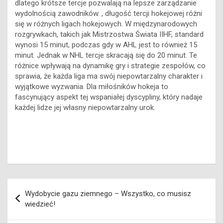
dlatego krótsze tercje pozwalają na lepsze zarządzanie
wydolnością zawodników. , długość tercji hokejowej różni
się w różnych ligach hokejowych. W międzynarodowych
rozgrywkach, takich jak Mistrzostwa Świata IIHF, standard
wynosi 15 minut, podczas gdy w AHL jest to również 15
minut. Jednak w NHL tercje skracają się do 20 minut. Te
różnice wpływają na dynamikę gry i strategie zespołów, co
sprawia, że każda liga ma swój niepowtarzalny charakter i
wyjątkowe wyzwania. Dla miłośników hokeja to
fascynujący aspekt tej wspaniałej dyscypliny, który nadaje
każdej lidze jej własny niepowtarzalny urok.
Nawigacja
Wydobycie gazu ziemnego – Wszystko, co musisz
wpisu
wiedzieć!