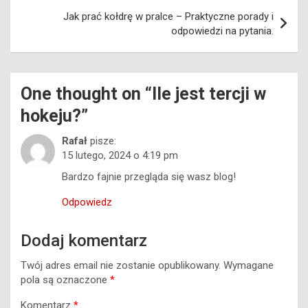
Jak prać kołdrę w pralce – Praktyczne porady i
odpowiedzi na pytania.
One thought on “
Ile jest tercji w
hokeju?
”
Rafał
pisze:
15 lutego, 2024 o 4:19 pm
Bardzo fajnie przegląda się wasz blog!
Odpowiedz
Dodaj komentarz
Twój adres email nie zostanie opublikowany.
Wymagane
pola są oznaczone
*
Komentarz
*