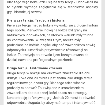
Dlaczego więc hokej dzieli się na trzy tercje? Odpowiedź na
to pytanie wymaga zagłębienia się w techniczne aspekty
gry i historię jej rozwoju.
Pierwsza tercja: Tradycja i historia
Pierwsza tercja meczu hokeja wywodzi się z długiej historii
tego sportu. Pierwotnie, hokej na lodzie był grany na
naturalnych lodowiskach, na których warunki były trudne
do kontrolowania. W związku z tym, mecze były
podzielane na krótkie części, aby dać zawodnikom chwilę
odpoczynku i umożliwić przywrócenie równowagi na
lodzie. Ta tradycja przetrwała i jest kontynuowana do
dzisiaj, nawet na profesjonalnym poziomie.
Druga tercja: Taktowanie czasem
Druga tercja w hokeju ma kluczowe znaczenie dla obu
drużyn. Trwa ona 20 minut i jest znana jako druga tercja
regulaminowego czasu gry. Dlaczego takie właśnie
podziały czasowe? To związane z umożliwieniem
zawodnikom dostatecznej ilości czasu na strategię,
koncentrację i efektywną grę. Jednak 20 minut to również
odpowiednia długość, by utrzymać tempo i intensywność