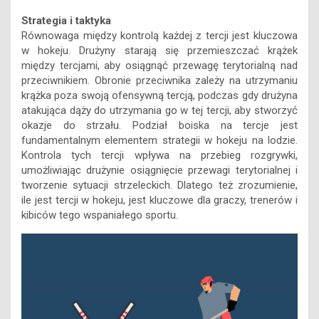
Strategia i taktyka
Równowaga między kontrolą każdej z tercji jest kluczowa
w hokeju. Drużyny starają się przemieszczać krążek
między tercjami, aby osiągnąć przewagę terytorialną nad
przeciwnikiem. Obronie przeciwnika zależy na utrzymaniu
krążka poza swoją ofensywną tercją, podczas gdy drużyna
atakująca dąży do utrzymania go w tej tercji, aby stworzyć
okazje do strzału. Podział boiska na tercje jest
fundamentalnym elementem strategii w hokeju na lodzie.
Kontrola tych tercji wpływa na przebieg rozgrywki,
umożliwiając drużynie osiągnięcie przewagi terytorialnej i
tworzenie sytuacji strzeleckich. Dlatego też zrozumienie,
ile jest tercji w hokeju, jest kluczowe dla graczy, trenerów i
kibiców tego wspaniałego sportu.