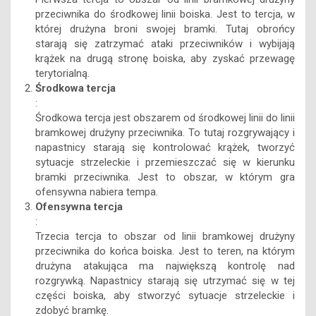
przeciwnika do środkowej linii boiska. Jest to tercja, w
której drużyna broni swojej bramki. Tutaj obrońcy
starają się zatrzymać ataki przeciwników i wybijają
krążek na drugą stronę boiska, aby zyskać przewagę
terytorialną.
Środkowa tercja
:
Środkowa tercja jest obszarem od środkowej linii do linii
bramkowej drużyny przeciwnika. To tutaj rozgrywający i
napastnicy starają się kontrolować krążek, tworzyć
sytuacje strzeleckie i przemieszczać się w kierunku
bramki przeciwnika. Jest to obszar, w którym gra
ofensywna nabiera tempa.
Ofensywna tercja
:
Trzecia tercja to obszar od linii bramkowej drużyny
przeciwnika do końca boiska. Jest to teren, na którym
drużyna atakująca ma największą kontrolę nad
rozgrywką. Napastnicy starają się utrzymać się w tej
części boiska, aby stworzyć sytuacje strzeleckie i
zdobyć bramkę.