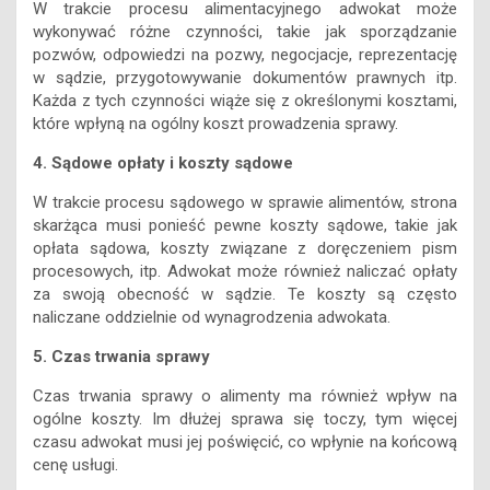
W trakcie procesu alimentacyjnego adwokat może
wykonywać różne czynności, takie jak sporządzanie
pozwów, odpowiedzi na pozwy, negocjacje, reprezentację
w sądzie, przygotowywanie dokumentów prawnych itp.
Każda z tych czynności wiąże się z określonymi kosztami,
które wpłyną na ogólny koszt prowadzenia sprawy.
4. Sądowe opłaty i koszty sądowe
W trakcie procesu sądowego w sprawie alimentów, strona
skarżąca musi ponieść pewne koszty sądowe, takie jak
opłata sądowa, koszty związane z doręczeniem pism
procesowych, itp. Adwokat może również naliczać opłaty
za swoją obecność w sądzie. Te koszty są często
naliczane oddzielnie od wynagrodzenia adwokata.
5. Czas trwania sprawy
Czas trwania sprawy o alimenty ma również wpływ na
ogólne koszty. Im dłużej sprawa się toczy, tym więcej
czasu adwokat musi jej poświęcić, co wpłynie na końcową
cenę usługi.