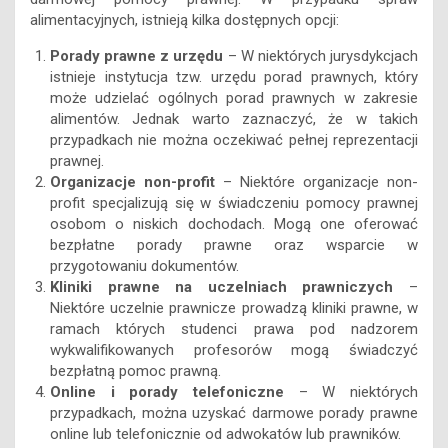
Porady prawne z urzędu
– W niektórych jurysdykcjach
istnieje instytucja tzw. urzędu porad prawnych, który
może udzielać ogólnych porad prawnych w zakresie
alimentów. Jednak warto zaznaczyć, że w takich
przypadkach nie można oczekiwać pełnej reprezentacji
prawnej.
Organizacje non-profit
– Niektóre organizacje non-
profit specjalizują się w świadczeniu pomocy prawnej
osobom o niskich dochodach. Mogą one oferować
bezpłatne porady prawne oraz wsparcie w
przygotowaniu dokumentów.
Kliniki prawne na uczelniach prawniczych
–
Niektóre uczelnie prawnicze prowadzą kliniki prawne, w
ramach których studenci prawa pod nadzorem
wykwalifikowanych profesorów mogą świadczyć
bezpłatną pomoc prawną.
Online i porady telefoniczne
– W niektórych
przypadkach, można uzyskać darmowe porady prawne
online lub telefonicznie od adwokatów lub prawników.
Ograniczenia i warunki