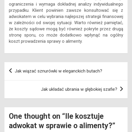
adwokatem w celu wybrania najlepszej strategii finansowej
w zależności od swojej sytuacji. Warto również pamiętać,
że koszty sądowe mogą być również pokryte przez drugą
stronę sporu, co może dodatkowo wpłynąć na ogólny
koszt prowadzenia sprawy o alimenty.
Nawigacja
Jak wiązać sznurówki w eleganckich butach?
wpisu
Jak układać ubrania w głębokiej szafie?
One thought on “
Ile kosztuje
adwokat w sprawie o alimenty?
”
Łukasz
pisze:
16 lutego, 2024 o 7:51 am