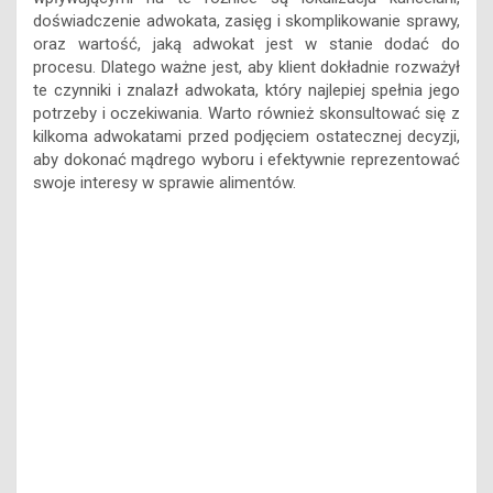
doświadczenie adwokata, zasięg i skomplikowanie sprawy,
oraz wartość, jaką adwokat jest w stanie dodać do
procesu. Dlatego ważne jest, aby klient dokładnie rozważył
te czynniki i znalazł adwokata, który najlepiej spełnia jego
potrzeby i oczekiwania. Warto również skonsultować się z
kilkoma adwokatami przed podjęciem ostatecznej decyzji,
aby dokonać mądrego wyboru i efektywnie reprezentować
swoje interesy w sprawie alimentów.
Jakie czynniki wpływają na koszty