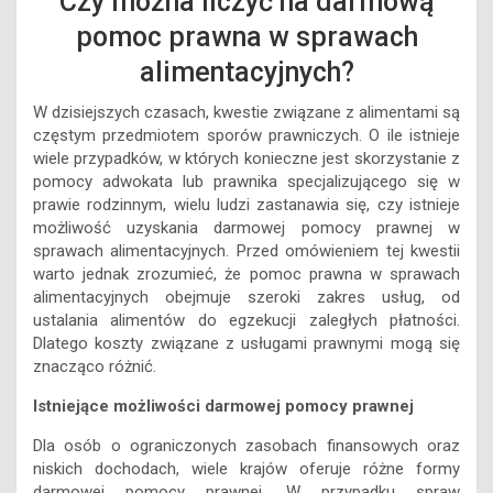
alimentacyjnych?
W dzisiejszych czasach, kwestie związane z alimentami są
częstym przedmiotem sporów prawniczych. O ile istnieje
wiele przypadków, w których konieczne jest skorzystanie z
pomocy adwokata lub prawnika specjalizującego się w
prawie rodzinnym, wielu ludzi zastanawia się, czy istnieje
możliwość uzyskania darmowej pomocy prawnej w
sprawach alimentacyjnych. Przed omówieniem tej kwestii
warto jednak zrozumieć, że pomoc prawna w sprawach
alimentacyjnych obejmuje szeroki zakres usług, od
ustalania alimentów do egzekucji zaległych płatności.
Dlatego koszty związane z usługami prawnymi mogą się
znacząco różnić.
Istniejące możliwości darmowej pomocy prawnej
Dla osób o ograniczonych zasobach finansowych oraz
niskich dochodach, wiele krajów oferuje różne formy
darmowej pomocy prawnej. W przypadku spraw
alimentacyjnych, istnieją kilka dostępnych opcji: