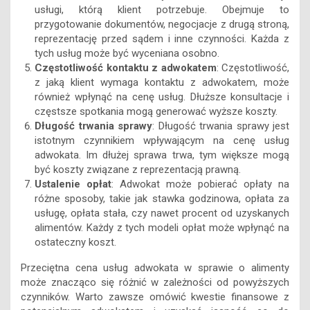
usługi, którą klient potrzebuje. Obejmuje to
przygotowanie dokumentów, negocjacje z drugą stroną,
reprezentację przed sądem i inne czynności. Każda z
tych usług może być wyceniana osobno.
Częstotliwość kontaktu z adwokatem
: Częstotliwość,
z jaką klient wymaga kontaktu z adwokatem, może
również wpłynąć na cenę usług. Dłuższe konsultacje i
częstsze spotkania mogą generować wyższe koszty.
Długość trwania sprawy
: Długość trwania sprawy jest
istotnym czynnikiem wpływającym na cenę usług
adwokata. Im dłużej sprawa trwa, tym większe mogą
być koszty związane z reprezentacją prawną.
Ustalenie opłat
: Adwokat może pobierać opłaty na
różne sposoby, takie jak stawka godzinowa, opłata za
usługę, opłata stała, czy nawet procent od uzyskanych
alimentów. Każdy z tych modeli opłat może wpłynąć na
ostateczny koszt.
Przeciętna cena usług adwokata w sprawie o alimenty
może znacząco się różnić w zależności od powyższych
czynników. Warto zawsze omówić kwestie finansowe z