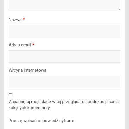
Nazwa
*
Adres email
*
Witryna internetowa
Zapamiętaj moje dane w tej przeglądarce podczas pisania
kolejnych komentarzy.
Proszę wpisać odpowiedź cyframi:
19 + czternaście =