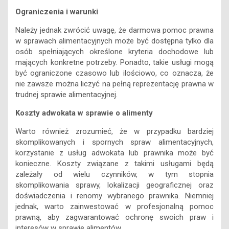
Należy jednak zwrócić uwagę, że darmowa pomoc prawna
w sprawach alimentacyjnych może być dostępna tylko dla
osób spełniających określone kryteria dochodowe lub
mających konkretne potrzeby. Ponadto, takie usługi mogą
być ograniczone czasowo lub ilościowo, co oznacza, że
nie zawsze można liczyć na pełną reprezentację prawna w
trudnej sprawie alimentacyjnej.
Koszty adwokata w sprawie o alimenty
Warto również zrozumieć, że w przypadku bardziej
skomplikowanych i spornych spraw alimentacyjnych,
korzystanie z usług adwokata lub prawnika może być
konieczne. Koszty związane z takimi usługami będą
zależały od wielu czynników, w tym stopnia
skomplikowania sprawy, lokalizacji geograficznej oraz
doświadczenia i renomy wybranego prawnika. Niemniej
jednak, warto zainwestować w profesjonalną pomoc
prawną, aby zagwarantować ochronę swoich praw i
interesów w sprawie alimentów.
Darmowa pomoc prawna w sprawach alimentacyjnych jest