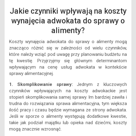
wynajęcia adwokata do sprawy o
alimenty?
Koszty wynajęcia adwokata do sprawy o alimenty mogą
znacząco różnić się w zależności od wielu czynników,
które należy wziąć pod uwagę przy planowaniu budżetu na
tę kwestię. Przyjrzyjmy się głównym determinantom
wpływającym na cenę usług adwokata w kontekście
sprawy alimentacyjnej.
1. Skomplikowanie sprawy:
Jednym z kluczowych
czynników wpływających na koszty adwokackie jest
stopień skomplikowania samej sprawy. Im bardziej zawiła i
trudna do rozwiązania sprawa alimentacyjna, tym większa
ilość pracy i czasu będzie wymagana ze strony adwokata.
Jeśli w sporze o alimenty występują dodatkowe kwestie,
takie jak podział majątku lub opieka nad dziećmi, koszty
mogą znacznie wzrosnąć.
2. Doświadczenie adwokata:
Doświadczenie adwokata
ma istotne znaczenie. Adwokaci o dłuższym stażu i