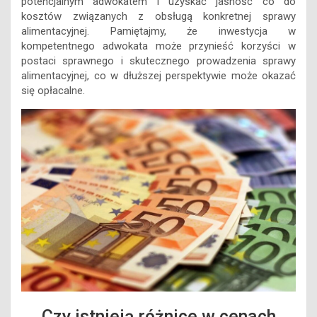
potencjalnym adwokatem i uzyskać jasność co do
kosztów związanych z obsługą konkretnej sprawy
alimentacyjnej. Pamiętajmy, że inwestycja w
kompetentnego adwokata może przynieść korzyści w
postaci sprawnego i skutecznego prowadzenia sprawy
alimentacyjnej, co w dłuższej perspektywie może okazać
się opłacalne.
Czy istnieją różnice w cenach