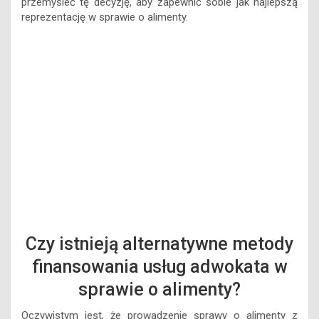
Czy istnieją alternatywne metody
finansowania usług adwokata w
sprawie o alimenty?
Oczywistym jest, że prowadzenie sprawy o alimenty z
udziałem adwokata wiąże się z pewnymi kosztami. Nie
można jednak pomijać faktów, że wynagrodzenie