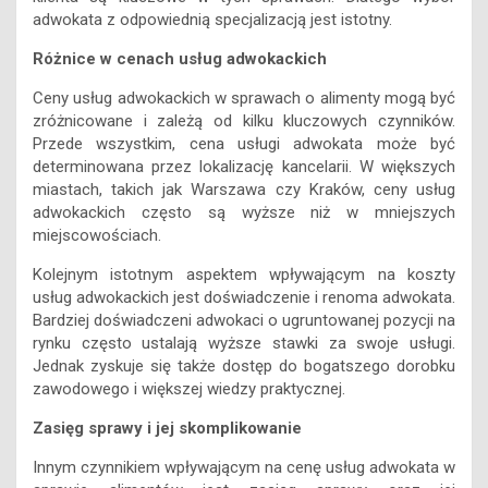
adwokata z odpowiednią specjalizacją jest istotny.
Różnice w cenach usług adwokackich
Ceny usług adwokackich w sprawach o alimenty mogą być
zróżnicowane i zależą od kilku kluczowych czynników.
Przede wszystkim, cena usługi adwokata może być
determinowana przez lokalizację kancelarii. W większych
miastach, takich jak Warszawa czy Kraków, ceny usług
adwokackich często są wyższe niż w mniejszych
miejscowościach.
Kolejnym istotnym aspektem wpływającym na koszty
usług adwokackich jest doświadczenie i renoma adwokata.
Bardziej doświadczeni adwokaci o ugruntowanej pozycji na
rynku często ustalają wyższe stawki za swoje usługi.
Jednak zyskuje się także dostęp do bogatszego dorobku
zawodowego i większej wiedzy praktycznej.
Zasięg sprawy i jej skomplikowanie
Innym czynnikiem wpływającym na cenę usług adwokata w