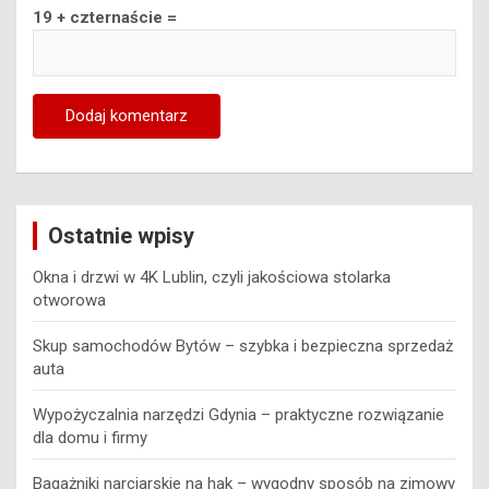
Ostatnie wpisy
Okna i drzwi w 4K Lublin, czyli jakościowa stolarka
otworowa
Skup samochodów Bytów – szybka i bezpieczna sprzedaż
auta
Wypożyczalnia narzędzi Gdynia – praktyczne rozwiązanie
dla domu i firmy
Bagażniki narciarskie na hak – wygodny sposób na zimowy
transport sprzętu