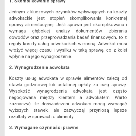
1. Skomplikowanie sprawy
Jednym z kluczowych czynników wpływających na koszty
adwokackie jest stopień skomplikowania konkretnej
sprawy alimentacyjnej. Jeśli sprawa jest skomplikowana i
wymaga głębokiej analizy dokumentów, zbierania
dowodów oraz przeprowadzania badań finansowych, to z
reguły koszty usług adwokackich wzrosną. Adwokat musi
włożyć więcej czasu i wysiłku w taką sprawę, co z kolei
wpłynie na jego wynagrodzenie.
2. Wynagrodzenie adwokata
Koszty usług adwokata w sprawie alimentów zależą od
stawki godzinowej lub ustalonej opłaty za całą sprawę.
Wysokość wynagrodzenia adwokata jest często
negocjowana między klientem a adwokatem. Warto
zaznaczyć, że doświadczeni adwokaci mogą wymagać
wyższych stawek, ale zazwyczaj przyniosą lepsze
rezultaty w sprawach o alimenty.
3. Wymagane czynności prawne