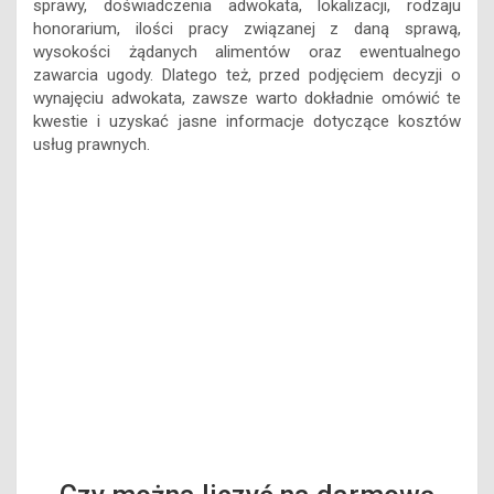
zawarcia ugody. Dlatego też, przed podjęciem decyzji o
wynajęciu adwokata, zawsze warto dokładnie omówić te
kwestie i uzyskać jasne informacje dotyczące kosztów
usług prawnych.
Czy można liczyć na darmową
pomoc prawna w sprawach