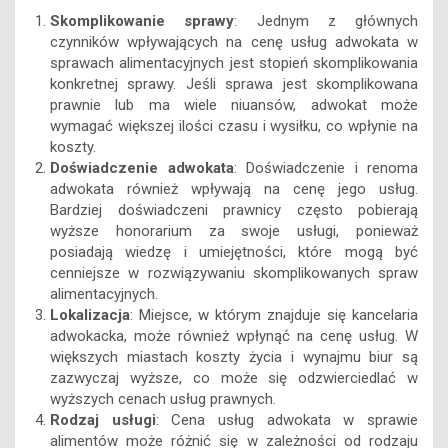
Skomplikowanie sprawy
: Jednym z głównych
czynników wpływających na cenę usług adwokata w
sprawach alimentacyjnych jest stopień skomplikowania
konkretnej sprawy. Jeśli sprawa jest skomplikowana
prawnie lub ma wiele niuansów, adwokat może
wymagać większej ilości czasu i wysiłku, co wpłynie na
koszty.
Doświadczenie adwokata
: Doświadczenie i renoma
adwokata również wpływają na cenę jego usług.
Bardziej doświadczeni prawnicy często pobierają
wyższe honorarium za swoje usługi, ponieważ
posiadają wiedzę i umiejętności, które mogą być
cenniejsze w rozwiązywaniu skomplikowanych spraw
alimentacyjnych.
Lokalizacja
: Miejsce, w którym znajduje się kancelaria
adwokacka, może również wpłynąć na cenę usług. W
większych miastach koszty życia i wynajmu biur są
zazwyczaj wyższe, co może się odzwierciedlać w
wyższych cenach usług prawnych.
Rodzaj usługi
: Cena usług adwokata w sprawie
alimentów może różnić się w zależności od rodzaju