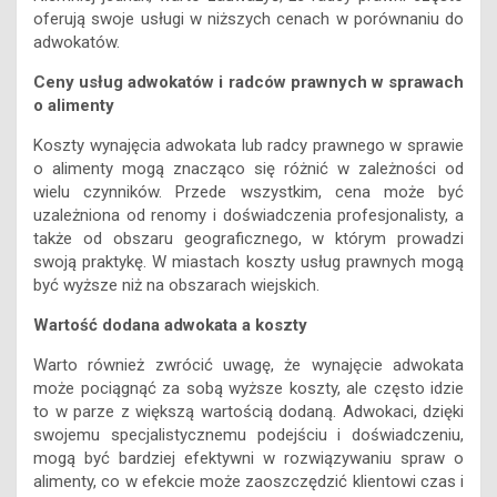
Ceny usług adwokatów i radców prawnych w sprawach
o alimenty
Koszty wynajęcia adwokata lub radcy prawnego w sprawie
o alimenty mogą znacząco się różnić w zależności od
wielu czynników. Przede wszystkim, cena może być
uzależniona od renomy i doświadczenia profesjonalisty, a
także od obszaru geograficznego, w którym prowadzi
swoją praktykę. W miastach koszty usług prawnych mogą
być wyższe niż na obszarach wiejskich.
Wartość dodana adwokata a koszty
Warto również zwrócić uwagę, że wynajęcie adwokata
może pociągnąć za sobą wyższe koszty, ale często idzie
to w parze z większą wartością dodaną. Adwokaci, dzięki
swojemu specjalistycznemu podejściu i doświadczeniu,
mogą być bardziej efektywni w rozwiązywaniu spraw o
alimenty, co w efekcie może zaoszczędzić klientowi czas i
pieniądze.
Wybór między adwokatem a radcą prawny – jak podjąć