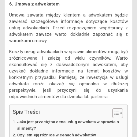
6. Umowa z adwokatem
Umowa zawarta między klientem a adwokatem będzie
zawierać szczegółowe informacje dotyczące kosztów
usług adwokackich. Przed rozpoczęciem współpracy z
adwokatem zawsze warto dokładnie zapoznać się z
warunkami umowy.
Koszty usług adwokackich w sprawie alimentów mogą być
zróżnicowane i zależą od wielu czynników. Warto
skonsultować się z doświadczonym adwokatem, aby
uzyskać dokładne informacje na temat kosztów w
konkretnym przypadku. Pamiętaj, że inwestycja w usługi
adwokata może okazać się opłacalna w dłuższej
perspektywie, jeśli przyczyni się do uzyskania
odpowiednich alimentów dla dziecka lub partnera.
Spis Treści
Jaka jest przeciętna cena usług adwokata w sprawie o
alimenty?
Czy istnieją różnice w cenach adwokatów