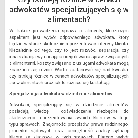
adwokatów specjalizujących się w
alimentach?
W trakcie prowadzenia sprawy o alimenty, kluczowym
aspektem jest wybór odpowiedniego adwokata, który
będzie w stanie skutecznie reprezentować interesy klienta.
Niezależnie od tego, czy to jest rozwód, separacja, czy
inna sytuacja wymagająca uregulowania spraw związanych
z alimentami, koszty związane z usługami adwokata mogą
znacząco się różnić. Warto zastanowić się nad kwestią,
czy istnieją różnice w cenach adwokatów specjalizujących
się w alimentach oraz jak te różnice się kształtują.
Specjalizacja adwokata w dziedzinie alimentów
Adwokaci, specjalizujący się w dziedzinie alimentów,
posiadają wiedzę i doświadczenie niezbędne do
skutecznego reprezentowania swoich klientów w tego
typu sprawach. Znajomość przepisów prawa rodzinnego,
procedur sądowych oraz umiejętność analizy sytuacji
klienta są kluczowe w tych sprawach. Dlatego wybór