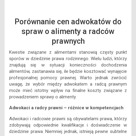
Porównanie cen adwokatów do
spraw o alimenty a radców
prawnych
Kwestie związane z alimentami stanowią częsty punkt
sporów w dziedzinie prawa rodzinnego. Wielu ludzi, którzy
znajdują się w sytuacji konieczności dochodzenia
alimentów, zastanawia się, ile będzie kosztować wynajęcie
profesjonalnej pomocy prawnej. Warto jednak zwrócić
uwagę, że wybór między adwokatem a radcą prawnym
może mieć istotny wpływ na finalne koszty związane z
prowadzeniem sprawy o alimenty.
Adwokaci a radcy prawni – różnice w kompetencjach
Adwokaci i radcowie prawni są obywatelami prawa, którzy
zdobywają odpowiednie kwalifikacje i doświadczenie w
dziedzinie prawa. Niemniej jednak, istnieją pewne subtelne
różnice w kompetencjach i zakresie usług, które mogą
wpłynąć na koszty oraz efektywność prowadzenia sprawy