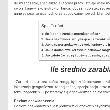
doświadczenie, specjalizacja i forma pracy. Istnieje wiele
swojej kariery jako instruktor tańca. Kluczem do sukcesu j
umiejętności tanecznych oraz zdobywanie nowych klientó
Spis Treści
Ile średnio zarabia instruktor tańca?
Jakie są czynniki wpływające na zarobki in
Jakie są perspektywy rozwoju kariery dla i
Jakie dodatkowe korzyści finansowe mogą 
Jak zdobyć wiedzę i doświadczenie, aby zw
Ile średnio zarabi
Zarobki instruktora tańca mogą być zróżnicowane i zal
lokalizacja geograficzna, rodzaj tańca, specjalizacja oraz 
temu zagadnieniu i postaramy się odpowiedzieć na pytanie: i
Poziom doświadczenia
Poziom doświadczenia jest jednym z kluczowych czynników