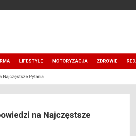
IRMA
LIFESTYLE
MOTORYZACJA
ZDROWIE
RED
a Najczęstsze Pytania.
powiedzi na Najczęstsze