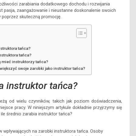
 możliwości zarabiania dodatkowego dochodu i rozwijania
est pasja, zaangażowanie i nieustanne doskonalenie swoich
w poprzez skuteczną promocję.
struktora tańca?
nstruktora tańca?
mieć instruktorzy tańca?
iększyć swoje zarobki jako instruktor tańca?
a instruktor tańca?
eżą od wielu czynników, takich jak poziom doświadczenia,
miejsce pracy. W niniejszym artykule dokładnie przyjrzymy się
le średnio zarabia instruktor tańca?
 wpływających na zarobki instruktora tańca. Osoby