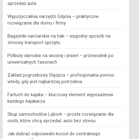
sprzedaż auta
Wypożyczalnia narzędzi Gdynia – praktyczne
rozwiązanie dla domu i firmy
Bagażniki narciarskie na hak – wygodny sposób na
zimowy transport sprzętu
Półbuty damskie na wiosnę i jesień – przewodnik po
uniwersalnych fasonach
Zakład pogrzebowy Stężyca – profesjonalna pomoc
wtedy, gdy jest najbardziej potrzebna
Fartuch do kajaka – kluczowy element wyposażenia
każdego kajakarza
Skup samochodów Lębork – proste rozwiązanie dla
osób, które chcą sprzedać auto bez stresu
Jak dobrać odpowiedni kocioł do centralnego