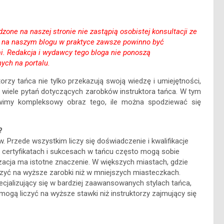
one na naszej stronie nie zastąpią osobistej konsultacji ze
h na naszym blogu w praktyce zawsze powinno być
. Redakcja i wydawcy tego bloga nie ponoszą
ych na portalu.
torzy tańca nie tylko przekazują swoją wiedzę i umiejętności,
je wiele pytań dotyczących zarobków instruktora tańca. W tym
tawimy kompleksowy obraz tego, ile można spodziewać się
?
. Przede wszystkim liczy się doświadczenie i kwalifikacje
, certyfikatach i sukcesach w tańcu często mogą sobie
izacja ma istotne znaczenie. W większych miastach, gdzie
liczyć na wyższe zarobki niż w mniejszych miasteczkach.
ecjalizujący się w bardziej zaawansowanych stylach tańca,
 mogą liczyć na wyższe stawki niż instruktorzy zajmujący się