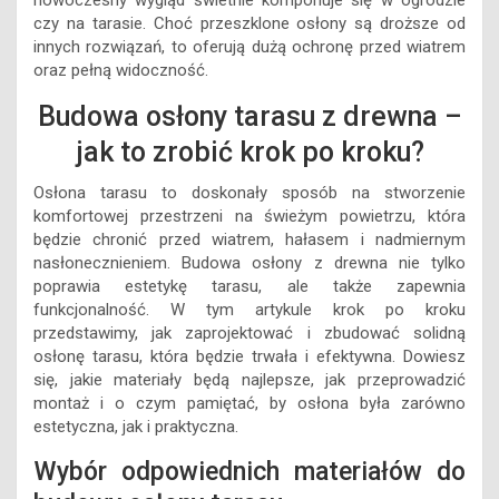
nowoczesny wygląd świetnie komponuje się w ogrodzie
czy na tarasie. Choć przeszklone osłony są droższe od
innych rozwiązań, to oferują dużą ochronę przed wiatrem
oraz pełną widoczność.
Budowa osłony tarasu z drewna –
jak to zrobić krok po kroku?
Osłona tarasu to doskonały sposób na stworzenie
komfortowej przestrzeni na świeżym powietrzu, która
będzie chronić przed wiatrem, hałasem i nadmiernym
nasłonecznieniem. Budowa osłony z drewna nie tylko
poprawia estetykę tarasu, ale także zapewnia
funkcjonalność. W tym artykule krok po kroku
przedstawimy, jak zaprojektować i zbudować solidną
osłonę tarasu, która będzie trwała i efektywna. Dowiesz
się, jakie materiały będą najlepsze, jak przeprowadzić
montaż i o czym pamiętać, by osłona była zarówno
estetyczna, jak i praktyczna.
Wybór odpowiednich materiałów do