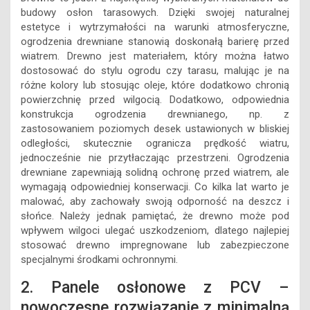
budowy osłon tarasowych. Dzięki swojej naturalnej
estetyce i wytrzymałości na warunki atmosferyczne,
ogrodzenia drewniane stanowią doskonałą barierę przed
wiatrem. Drewno jest materiałem, który można łatwo
dostosować do stylu ogrodu czy tarasu, malując je na
różne kolory lub stosując oleje, które dodatkowo chronią
powierzchnię przed wilgocią. Dodatkowo, odpowiednia
konstrukcja ogrodzenia drewnianego, np. z
zastosowaniem poziomych desek ustawionych w bliskiej
odległości, skutecznie ogranicza prędkość wiatru,
jednocześnie nie przytłaczając przestrzeni. Ogrodzenia
drewniane zapewniają solidną ochronę przed wiatrem, ale
wymagają odpowiedniej konserwacji. Co kilka lat warto je
malować, aby zachowały swoją odporność na deszcz i
słońce. Należy jednak pamiętać, że drewno może pod
wpływem wilgoci ulegać uszkodzeniom, dlatego najlepiej
stosować drewno impregnowane lub zabezpieczone
specjalnymi środkami ochronnymi.
2. Panele osłonowe z PCV –
nowoczesne rozwiązanie z minimalną