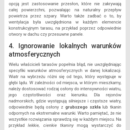
opcją jest zastosowanie przesłon, które nie zakrywają
całej powierzchni, pozwalając na naturalny przepływ
powietrza przez szpary. Warto także zadbać o to, by
wentylacja była uwzględniona w każdym elemencie
konstrukcyjnym tarasu, na przykład poprzez odpowiednie
otwory w dachu czy przesuwne panele.
4. Ignorowanie lokalnych warunków
atmosferycznych
Wielu właścicieli tarasów popełnia błąd, nie uwzględniając
specyfiki warunków atmosferycznych w danej lokalizacji.
Wiatr na wybrzeżu różni się od tego, który występuje w
głębi lądu. W zależności od miejsca, w którym mieszkamy,
należy dostosować rodzaj osłony do intensywności wiatru,
jego częstotliwości oraz kierunku. Dla rejonów
nadmorskich, gdzie występują silniejsze i częstsze wiatry,
odpowiednie będą osłony z
grubszego szkła
lub tkanin
odpornych na ekstremalne warunki. Warto pamiętać, że nie
wszystkie rozwiązania sprawdzą się w każdym miejscu. Na
przykład
lekkie, cienkie tkaniny
mogą wystarczyć do