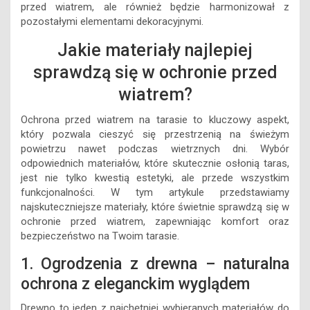
przed wiatrem, ale również będzie harmonizował z
pozostałymi elementami dekoracyjnymi.
Jakie materiały najlepiej
sprawdzą się w ochronie przed
wiatrem?
Ochrona przed wiatrem na tarasie to kluczowy aspekt,
który pozwala cieszyć się przestrzenią na świeżym
powietrzu nawet podczas wietrznych dni. Wybór
odpowiednich materiałów, które skutecznie osłonią taras,
jest nie tylko kwestią estetyki, ale przede wszystkim
funkcjonalności. W tym artykule przedstawiamy
najskuteczniejsze materiały, które świetnie sprawdzą się w
ochronie przed wiatrem, zapewniając komfort oraz
bezpieczeństwo na Twoim tarasie.
1. Ogrodzenia z drewna – naturalna
ochrona z eleganckim wyglądem
Drewno to jeden z najchętniej wybieranych materiałów do