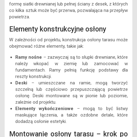
formę siatki drewnianej lub pełnej ściany z desek, z których
co kilka sztuk może być przerwa, pozwalająca na przepływ
powietrza.
Elementy konstrukcyjne osłony
W zależności od projektu, konstrukcja osłony tarasu może
obejmować różne elementy, takie jak:
Ramy nośne
– zazwyczaj są to słupki drewniane, które
należy wkopać w ziemię lub zamocować w
fundamentach. Ramy pełnią funkcję podstawy dla
reszty konstrukcji.
Deski
– umieszczane na ramie, mogą tworzyć
szczelną lub częściowo przepuszczającą powietrze
osłonę. Deski montowane są w pionie lub poziomie,
zależnie od projektu.
Elementy wykończeniowe
– mogą to być listwy
maskujące łączenia, a także ozdobne detale, które
dodadzą osłonie estetyki.
Montowanie osłony tarasu – krok po