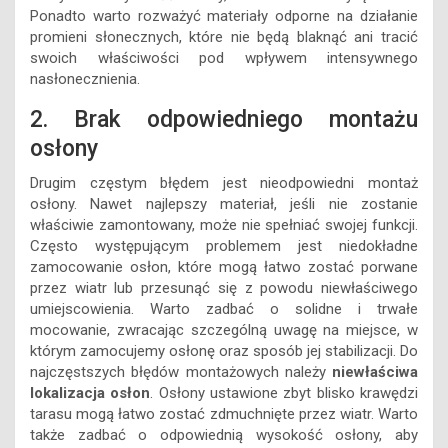
Ponadto warto rozważyć materiały odporne na działanie
promieni słonecznych, które nie będą blaknąć ani tracić
swoich właściwości pod wpływem intensywnego
nasłonecznienia.
2. Brak odpowiedniego montażu
osłony
Drugim częstym błędem jest nieodpowiedni montaż
osłony. Nawet najlepszy materiał, jeśli nie zostanie
właściwie zamontowany, może nie spełniać swojej funkcji.
Często występującym problemem jest niedokładne
zamocowanie osłon, które mogą łatwo zostać porwane
przez wiatr lub przesunąć się z powodu niewłaściwego
umiejscowienia. Warto zadbać o solidne i trwałe
mocowanie, zwracając szczególną uwagę na miejsce, w
którym zamocujemy osłonę oraz sposób jej stabilizacji. Do
najczęstszych błędów montażowych należy
niewłaściwa
lokalizacja osłon
. Osłony ustawione zbyt blisko krawędzi
tarasu mogą łatwo zostać zdmuchnięte przez wiatr. Warto
także zadbać o odpowiednią wysokość osłony, aby