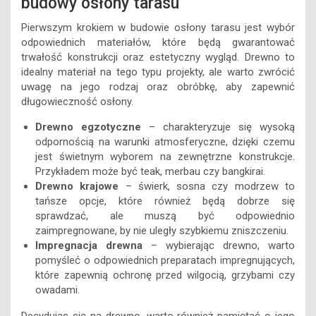
budowy osłony tarasu
Pierwszym krokiem w budowie osłony tarasu jest wybór
odpowiednich materiałów, które będą gwarantować
trwałość konstrukcji oraz estetyczny wygląd. Drewno to
idealny materiał na tego typu projekty, ale warto zwrócić
uwagę na jego rodzaj oraz obróbkę, aby zapewnić
długowieczność osłony.
Drewno egzotyczne
– charakteryzuje się wysoką
odpornością na warunki atmosferyczne, dzięki czemu
jest świetnym wyborem na zewnętrzne konstrukcje.
Przykładem może być teak, merbau czy bangkirai.
Drewno krajowe
– świerk, sosna czy modrzew to
tańsze opcje, które również będą dobrze się
sprawdzać, ale muszą być odpowiednio
zaimpregnowane, by nie uległy szybkiemu zniszczeniu.
Impregnacja drewna
– wybierając drewno, warto
pomyśleć o odpowiednich preparatach impregnujących,
które zapewnią ochronę przed wilgocią, grzybami czy
owadami.