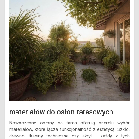
materiałów do osłon tarasowych
Nowoczesne osłony na taras oferują szeroki wybór
materiałów, które łączą funkcjonalność z estetyką. Szkło,
drewno, tkaniny techniczne czy akryl – każdy z tych