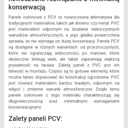
konserwacją
Panele osłonowe z PCV to nowoczesna alternatywa dla
tradycyjnych materiałów, takich jak drewno czy metal. PVC
jest materiałem odpornym na działanie niekorzystnych
warunków atmosferycznych, a jego gładka powierzchnia
sprawia, że nie wymaga on dużej konserwacji. Panele PCV
są dostępne w różnych wariantach: od przezroczystych,
które nie ograniczają widoczności, po matowe, które
skutecznie blokują wiatr, ale także zapewniają większą
prywatność na tarasie. Zaletą paneli z PVC jest ich
łatwość w montażu. Często są to gotowe elementy, które
można łatwo dopasować do konstrukcji ogrodzenia. PVC
jest również materiałem bardzo trwałym, odpornym na
wilgoć i zmienne warunki atmosferyczne. Dzięki temu
panele osłonowe z tego materiału charakteryzują się
długowiecznością oraz minimalnymi wymaganiami
konserwacyjnymi.
Zalety paneli PCV: