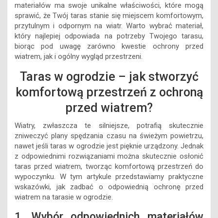
materiałów ma swoje unikalne właściwości, które mogą
sprawić, że Twój taras stanie się miejscem komfortowym,
przytulnym i odpornym na wiatr. Warto wybrać materiał,
który najlepiej odpowiada na potrzeby Twojego tarasu,
biorąc pod uwagę zarówno kwestie ochrony przed
wiatrem, jak i ogólny wygląd przestrzeni.
Taras w ogrodzie – jak stworzyć
komfortową przestrzeń z ochroną
przed wiatrem?
Wiatry, zwłaszcza te silniejsze, potrafią skutecznie
zniweczyć plany spędzania czasu na świeżym powietrzu,
nawet jeśli taras w ogrodzie jest pięknie urządzony. Jednak
z odpowiednimi rozwiązaniami można skutecznie osłonić
taras przed wiatrem, tworząc komfortową przestrzeń do
wypoczynku. W tym artykule przedstawiamy praktyczne
wskazówki, jak zadbać o odpowiednią ochronę przed
wiatrem na tarasie w ogrodzie.
1. Wybór odpowiednich materiałów