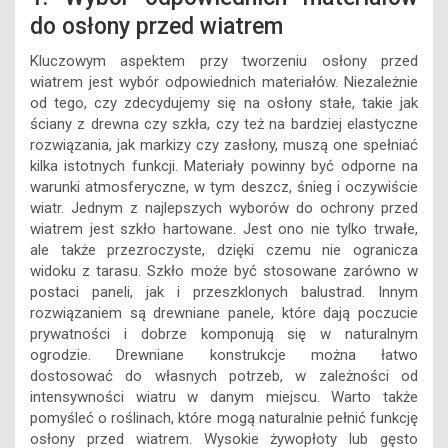
do osłony przed wiatrem
Kluczowym aspektem przy tworzeniu osłony przed
wiatrem jest wybór odpowiednich materiałów. Niezależnie
od tego, czy zdecydujemy się na osłony stałe, takie jak
ściany z drewna czy szkła, czy też na bardziej elastyczne
rozwiązania, jak markizy czy zasłony, muszą one spełniać
kilka istotnych funkcji. Materiały powinny być odporne na
warunki atmosferyczne, w tym deszcz, śnieg i oczywiście
wiatr. Jednym z najlepszych wyborów do ochrony przed
wiatrem jest szkło hartowane. Jest ono nie tylko trwałe,
ale także przezroczyste, dzięki czemu nie ogranicza
widoku z tarasu. Szkło może być stosowane zarówno w
postaci paneli, jak i przeszklonych balustrad. Innym
rozwiązaniem są drewniane panele, które dają poczucie
prywatności i dobrze komponują się w naturalnym
ogrodzie. Drewniane konstrukcje można łatwo
dostosować do własnych potrzeb, w zależności od
intensywności wiatru w danym miejscu. Warto także
pomyśleć o roślinach, które mogą naturalnie pełnić funkcję
osłony przed wiatrem. Wysokie żywopłoty lub gęsto