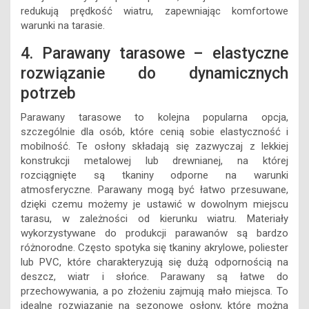
redukują prędkość wiatru, zapewniając komfortowe
warunki na tarasie.
4. Parawany tarasowe – elastyczne
rozwiązanie do dynamicznych
potrzeb
Parawany tarasowe to kolejna popularna opcja,
szczególnie dla osób, które cenią sobie elastyczność i
mobilność. Te osłony składają się zazwyczaj z lekkiej
konstrukcji metalowej lub drewnianej, na której
rozciągnięte są tkaniny odporne na warunki
atmosferyczne. Parawany mogą być łatwo przesuwane,
dzięki czemu możemy je ustawić w dowolnym miejscu
tarasu, w zależności od kierunku wiatru. Materiały
wykorzystywane do produkcji parawanów są bardzo
różnorodne. Często spotyka się tkaniny akrylowe, poliester
lub PVC, które charakteryzują się dużą odpornością na
deszcz, wiatr i słońce. Parawany są łatwe do
przechowywania, a po złożeniu zajmują mało miejsca. To
idealne rozwiązanie na sezonowe osłony, które można