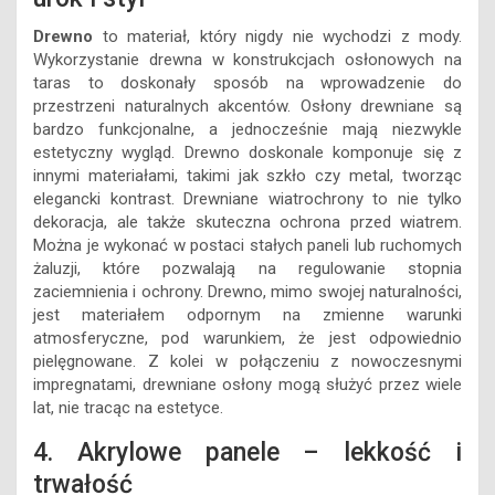
Drewno
to materiał, który nigdy nie wychodzi z mody.
Wykorzystanie drewna w konstrukcjach osłonowych na
taras to doskonały sposób na wprowadzenie do
przestrzeni naturalnych akcentów. Osłony drewniane są
bardzo funkcjonalne, a jednocześnie mają niezwykle
estetyczny wygląd. Drewno doskonale komponuje się z
innymi materiałami, takimi jak szkło czy metal, tworząc
elegancki kontrast. Drewniane wiatrochrony to nie tylko
dekoracja, ale także skuteczna ochrona przed wiatrem.
Można je wykonać w postaci stałych paneli lub ruchomych
żaluzji, które pozwalają na regulowanie stopnia
zaciemnienia i ochrony. Drewno, mimo swojej naturalności,
jest materiałem odpornym na zmienne warunki
atmosferyczne, pod warunkiem, że jest odpowiednio
pielęgnowane. Z kolei w połączeniu z nowoczesnymi
impregnatami, drewniane osłony mogą służyć przez wiele
lat, nie tracąc na estetyce.
4. Akrylowe panele – lekkość i
trwałość