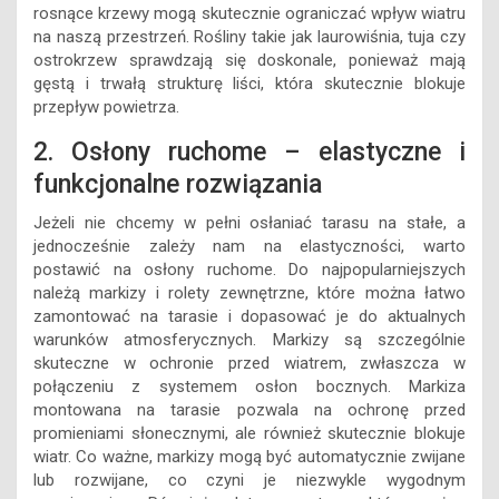
rosnące krzewy mogą skutecznie ograniczać wpływ wiatru
na naszą przestrzeń. Rośliny takie jak laurowiśnia, tuja czy
ostrokrzew sprawdzają się doskonale, ponieważ mają
gęstą i trwałą strukturę liści, która skutecznie blokuje
przepływ powietrza.
2. Osłony ruchome – elastyczne i
funkcjonalne rozwiązania
Jeżeli nie chcemy w pełni osłaniać tarasu na stałe, a
jednocześnie zależy nam na elastyczności, warto
postawić na osłony ruchome. Do najpopularniejszych
należą markizy i rolety zewnętrzne, które można łatwo
zamontować na tarasie i dopasować je do aktualnych
warunków atmosferycznych. Markizy są szczególnie
skuteczne w ochronie przed wiatrem, zwłaszcza w
połączeniu z systemem osłon bocznych. Markiza
montowana na tarasie pozwala na ochronę przed
promieniami słonecznymi, ale również skutecznie blokuje
wiatr. Co ważne, markizy mogą być automatycznie zwijane
lub rozwijane, co czyni je niezwykle wygodnym