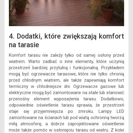
4. Dodatki, które zwiększają komfort
na tarasie
Komfort tarasu nie zależy tylko od samej osłony przed
wiatrem. Warto zadbać o inne elementy, które uczynią
przestrzeń bardziej przytulną i funkcjonalną. Przykładem
mogą być ogrzewacze tarasowe, które nie tylko chronią
przed chłodnym wiatrem, ale także zapewniają komfort
termiczny w chłodniejsze dni. Ogrzewacze gazowe lub
elektryczne mogą być zamontowane na stałe lub stanowić
przenośny element wyposażenia tarasu. Dodatkowo,
odpowiednie oświetlenie tarasu sprawia, że przestrzeń
staje się przyjemniejsza po zmroku. Lampy LED
zamontowane na ścianach lub pod wiatą ochronną tworzą
miłą atmosferę, a dobrze zaprojektowane oświetlenie
może także pomóc w osłonięciu tarasu od wiatru. Z kolei