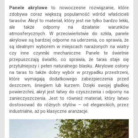
Panele akrylowe
to nowoczesne rozwiązanie, które
zdobywa coraz większą popularność wśród właścicieli
tarasów. Akryl to materiał, który jest nie tylko bardzo lekki,
ale także odporny na działanie warunków
atmosferycznych. W przeciwieństwie do szkła, panele
akrylowe są bardziej odporne na uderzenia, co sprawia, że
są idealnym wyborem w miejscach narażonych na wiatry
czy inne czynniki mechaniczne. Panele te świetnie
przepuszczają światło, co sprawia, że taras staje się
przytulniejszy i pełen naturalnego blasku. Akrylowe osłony
na taras to także dobry wybór w przypadku przestrzeni,
które wymagają dodatkowego zabezpieczenia przed
deszczem, śniegiem lub kurzem. Dzięki swojej gładkiej
powierzchni, akryl jest łatwy do czyszczenia i odporny na
zanieczyszczenia. Jest to również materiał, który łatwo
dostosować do różnych stylów – od eleganckich, przez
industrialne, aż po klasyczne aranżacje.