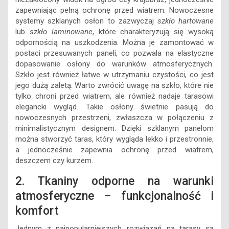
zapewniając pełną ochronę przed wiatrem. Nowoczesne
systemy szklanych osłon to zazwyczaj
szkło hartowane
lub
szkło laminowane
, które charakteryzują się wysoką
odpornością na uszkodzenia. Można je zamontować w
postaci przesuwanych paneli, co pozwala na elastyczne
dopasowanie osłony do warunków atmosferycznych.
Szkło jest również łatwe w utrzymaniu czystości, co jest
jego dużą zaletą. Warto zwrócić uwagę na szkło, które nie
tylko chroni przed wiatrem, ale również nadaje tarasowi
elegancki wygląd. Takie osłony świetnie pasują do
nowoczesnych przestrzeni, zwłaszcza w połączeniu z
minimalistycznym designem. Dzięki szklanym panelom
można stworzyć taras, który wygląda lekko i przestronnie,
a jednocześnie zapewnia ochronę przed wiatrem,
deszczem czy kurzem.
2. Tkaniny odporne na warunki
atmosferyczne – funkcjonalność i
komfort
Jednym z najpopularniejszych rozwiązań na tarasy są