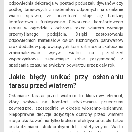
odpowiednia dekoracja w postaci poduszek, dywanów czy
podłóg tarasowych z materiałów odpornych na działanie
wiatru sprawia, że przestrzeń staje się bardziej
komfortowa i funkcjonalna. Stworzenie komfortowego
tarasu w ogrodzie z ochroną przed wiatrem wymaga
przemyślanego podejścia. Dzięki zastosowaniu
odpowiednich materiałów, osłon ruchomych, parawanów
oraz dodatków poprawiających komfort można skutecznie
zminimalizować wpływ wiatru na przestrzeń
wypoczynkową, zapewniając sobie przyjemność z
spędzania czasu na świeżym powietrzu przez cały rok.
Jakie błędy unikać przy osłanianiu
tarasu przed wiatrem?
Osłanianie tarasu przed wiatrem to kluczowy element,
który wpływa na komfort użytkowania przestrzeni
zewnętrznej, szczególnie w okresie wiosenno-jesiennym.
Niepoprawne decyzje dotyczące ochrony przed wiatrem
mogą skutkować nie tylko brakiem efektywności, ale także
uszkodzeniami strukturalnymi lub estetycznymi. Warto