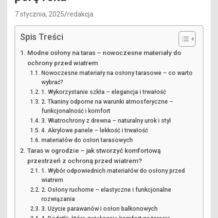
7 stycznia, 2025
redakcja
Spis Treści
Modne osłony na taras – nowoczesne materiały do
ochrony przed wiatrem
Nowoczesne materiały na osłony tarasowe – co warto
wybrać?
1. Wykorzystanie szkła – elegancja i trwałość
2. Tkaniny odporne na warunki atmosferyczne –
funkcjonalność i komfort
3. Wiatrochrony z drewna – naturalny urok i styl
4. Akrylowe panele – lekkość i trwałość
materiałów do osłon tarasowych
Taras w ogrodzie – jak stworzyć komfortową
przestrzeń z ochroną przed wiatrem?
1. Wybór odpowiednich materiałów do osłony przed
wiatrem
2. Osłony ruchome – elastyczne i funkcjonalne
rozwiązania
3. Użycie parawanów i osłon balkonowych