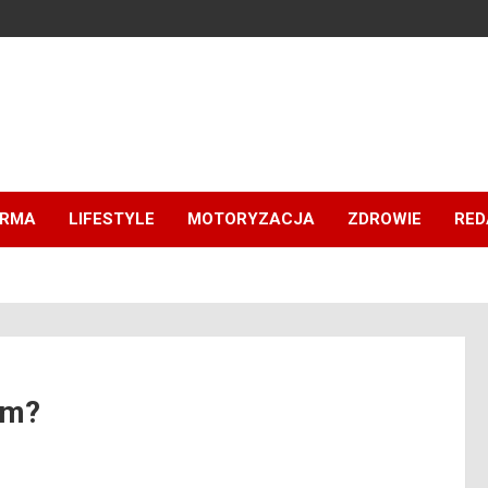
IRMA
LIFESTYLE
MOTORYZACJA
ZDROWIE
RED
em?