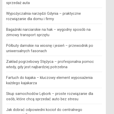
sprzedaż auta
Wypożyczalnia narzędzi Gdynia – praktyczne
rozwiązanie dla domu i firmy
Bagażniki narciarskie na hak – wygodny sposób na
zimowy transport sprzętu
Półbuty damskie na wiosnę i jesień – przewodnik po
uniwersalnych fasonach
Zakład pogrzebowy Stężyca – profesjonalna pomoc
wtedy, gdy jest najbardziej potrzebna
Fartuch do kajaka – kluczowy element wyposażenia
każdego kajakarza
Skup samochodów Lębork – proste rozwiązanie dla
osób, które chcą sprzedać auto bez stresu
Jak dobrać odpowiedni kocioł do centralnego