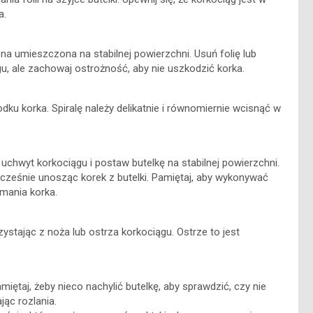
a.
 ona umieszczona na stabilnej powierzchni. Usuń folię lub
gu, ale zachowaj ostrożność, aby nie uszkodzić korka.
dku korka. Spiralę należy delikatnie i równomiernie wcisnąć w
chwyt korkociągu i postaw butelkę na stabilnej powierzchni.
cześnie unosząc korek z butelki. Pamiętaj, aby wykonywać
mania korka.
zystając z noża lub ostrza korkociągu. Ostrze to jest
taj, żeby nieco nachylić butelkę, aby sprawdzić, czy nie
jąc rozlania.