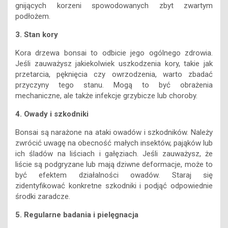
gnijących korzeni spowodowanych zbyt zwartym
podłożem.
3. Stan kory
Kora drzewa bonsai to odbicie jego ogólnego zdrowia.
Jeśli zauważysz jakiekolwiek uszkodzenia kory, takie jak
przetarcia, pęknięcia czy owrzodzenia, warto zbadać
przyczyny tego stanu. Mogą to być obrażenia
mechaniczne, ale także infekcje grzybicze lub choroby.
4. Owady i szkodniki
Bonsai są narażone na ataki owadów i szkodników. Należy
zwrócić uwagę na obecność małych insektów, pająków lub
ich śladów na liściach i gałęziach. Jeśli zauważysz, że
liście są podgryzane lub mają dziwne deformacje, może to
być efektem działalności owadów. Staraj się
zidentyfikować konkretne szkodniki i podjąć odpowiednie
środki zaradcze.
5. Regularne badania i pielęgnacja