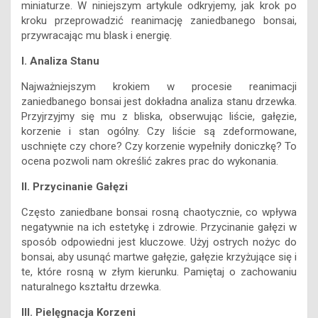
miniaturze. W niniejszym artykule odkryjemy, jak krok po
kroku przeprowadzić reanimację zaniedbanego bonsai,
przywracając mu blask i energię.
I. Analiza Stanu
Najważniejszym krokiem w procesie reanimacji
zaniedbanego bonsai jest dokładna analiza stanu drzewka.
Przyjrzyjmy się mu z bliska, obserwując liście, gałęzie,
korzenie i stan ogólny. Czy liście są zdeformowane,
uschnięte czy chore? Czy korzenie wypełniły doniczkę? To
ocena pozwoli nam określić zakres prac do wykonania.
II. Przycinanie Gałęzi
Często zaniedbane bonsai rosną chaotycznie, co wpływa
negatywnie na ich estetykę i zdrowie. Przycinanie gałęzi w
sposób odpowiedni jest kluczowe. Użyj ostrych nożyc do
bonsai, aby usunąć martwe gałęzie, gałęzie krzyżujące się i
te, które rosną w złym kierunku. Pamiętaj o zachowaniu
naturalnego kształtu drzewka.
III. Pielęgnacja Korzeni