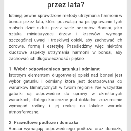
przez lata?
Istnieją pewne sprawdzone metody utrzymania harmonii w
bonsai przez lata, które pozwalają na pielęgnowanie tych
małych dzieł sztuki przez wiele sezonów. Bonsai, jako
sztuka miniaturyzacji drzew i krzewów, wymaga
szczególnej uwagi i troskliwej opieki, aby zachować ich
zdrowie, formę i estetykę. Prześledźmy więc niektóre
kluczowe aspekty utrzymania harmonii w bonsai, aby
zachować ich długowieczność i piękno.
1. Wybór odpowiedniego gatunku i odmiany:
Istotnym elementem długotrwałej opieki nad bonsai jest
wybór gatunku i odmiany, która jest dostosowana do
warunków klimatycznych w twoim regionie. Nie wszystkie
gatunki są odpowiednie do uprawy w określonych
warunkach, dlatego konieczne jest dokładne zrozumienie
wymagań rośliny i jej reakcji na lokalne warunki
atmosferyczne.
2. Prawidłowe podłoże i doniczka:
Bonsai wymagają odpowiedniego podłoża oraz doniczki,