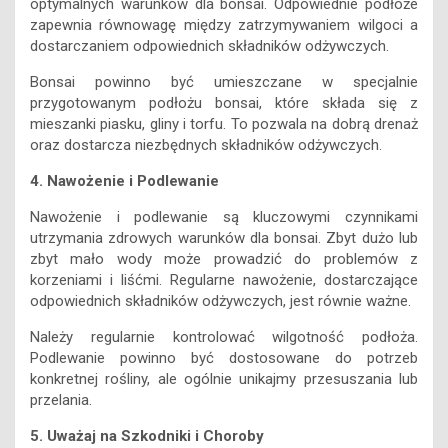
optymalnych warunków dla bonsai. Odpowiednie podłoże
zapewnia równowagę między zatrzymywaniem wilgoci a
dostarczaniem odpowiednich składników odżywczych.
Bonsai powinno być umieszczane w specjalnie
przygotowanym podłożu bonsai, które składa się z
mieszanki piasku, gliny i torfu. To pozwala na dobrą drenaż
oraz dostarcza niezbędnych składników odżywczych.
4. Nawożenie i Podlewanie
Nawożenie i podlewanie są kluczowymi czynnikami
utrzymania zdrowych warunków dla bonsai. Zbyt dużo lub
zbyt mało wody może prowadzić do problemów z
korzeniami i liśćmi. Regularne nawożenie, dostarczające
odpowiednich składników odżywczych, jest równie ważne.
Należy regularnie kontrolować wilgotność podłoża.
Podlewanie powinno być dostosowane do potrzeb
konkretnej rośliny, ale ogólnie unikajmy przesuszania lub
przelania.
5. Uważaj na Szkodniki i Choroby