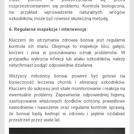
rozprzestrzenianiem się problemu. Kontrola biologiczna,
na przykład wprowadzenie naturalnych wrogów
szkodników, może być również skuteczną metodą.
6. Regularne inspekcje i interwencje:
Kluczem do utrzymania zdrowia bonsai jest regularna
kontrola ich stanu. Obejmuje to inspekcje liści, gałęzi,
korzeni i pnia w poszukiwaniu oznak problemów. W
przypadku wykrycia infekcji lub ataku szkodników, należy
natychmiast podjąć odpowiednie działania.
Wszyscy miłośnicy bonsai powinni być gotowi na
konieczność leczenia chorób i eliminacji szkodników.
Kluczem do sukcesu jest stałe monitorowanie i reakcja na
ewentualne problemy. Zapewnienie odpowiedniej higieny,
zastosowanie właściwych środków ochrony, prawidłowe
nawodnienie i nawożenie oraz regularne kontrole sprawią,
że bonsai będą kwitnąć w zdrowiu i pięknie ozdabiać
przestrzeń przez wiele lat.