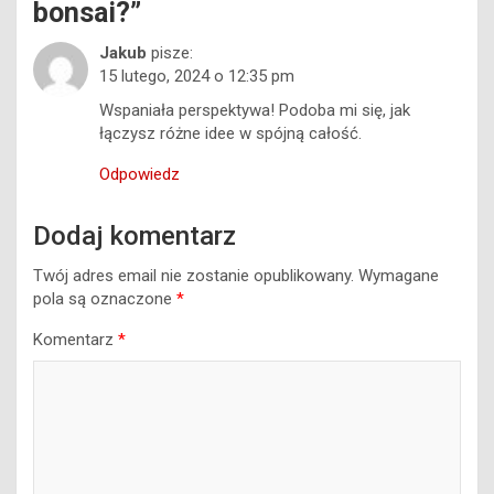
bonsai?
”
Jakub
pisze:
15 lutego, 2024 o 12:35 pm
Wspaniała perspektywa! Podoba mi się, jak
łączysz różne idee w spójną całość.
Odpowiedz
Dodaj komentarz
Twój adres email nie zostanie opublikowany.
Wymagane
pola są oznaczone
*
Komentarz
*