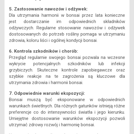
5. Zastosowanie nawozów i odżywek:
Dla utrzymania harmonii w bonsai przez lata konieczne
jest dostarczanie im odpowiednich składników
odżywczych. Regularne stosowanie nawozów i odżywek
dostosowanych do potrzeb rośliny pomaga w utrzymaniu
zdrowia, koloru liści i ogólnej kondycji bonsai.
6. Kontrola szkodników i chorób:
Przegląd regularnie swojego bonsai pozwala na wczesne
wykrycie potencjalnych szkodników lub infekcji
grzybiczych. Skuteczne kontrole zapobiegawcze oraz
szybkie reakcje na te zagrożenia są kluczowe dla
utrzymania zdrowia i harmonii bonsai.
7. Odpowiednie warunki ekspozycji:
Bonsai muszą być eksponowane w odpowiednich
warunkach świetlnych. Dla różnych gatunków istnieją różne
preferencje co do intensywności światła i jego kierunku.
Umiejętne dostosowanie warunków ekspozycji pozwoli
utrzymać zdrowy rozwój i harmonię bonsai.