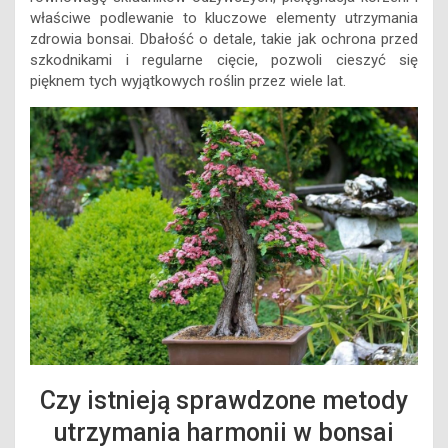
właściwe podlewanie to kluczowe elementy utrzymania
zdrowia bonsai. Dbałość o detale, takie jak ochrona przed
szkodnikami i regularne cięcie, pozwoli cieszyć się
pięknem tych wyjątkowych roślin przez wiele lat.
Czy istnieją sprawdzone metody
utrzymania harmonii w bonsai