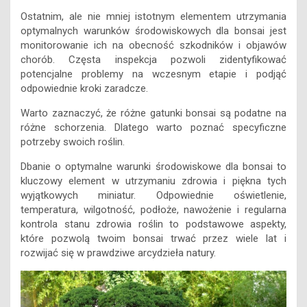
Ostatnim, ale nie mniej istotnym elementem utrzymania
optymalnych warunków środowiskowych dla bonsai jest
monitorowanie ich na obecność szkodników i objawów
chorób. Częsta inspekcja pozwoli zidentyfikować
potencjalne problemy na wczesnym etapie i podjąć
odpowiednie kroki zaradcze.
Warto zaznaczyć, że różne gatunki bonsai są podatne na
różne schorzenia. Dlatego warto poznać specyficzne
potrzeby swoich roślin.
Dbanie o optymalne warunki środowiskowe dla bonsai to
kluczowy element w utrzymaniu zdrowia i piękna tych
wyjątkowych miniatur. Odpowiednie oświetlenie,
temperatura, wilgotność, podłoże, nawożenie i regularna
kontrola stanu zdrowia roślin to podstawowe aspekty,
które pozwolą twoim bonsai trwać przez wiele lat i
rozwijać się w prawdziwe arcydzieła natury.