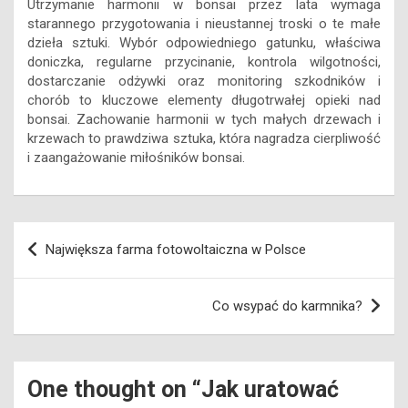
Utrzymanie harmonii w bonsai przez lata wymaga
starannego przygotowania i nieustannej troski o te małe
dzieła sztuki. Wybór odpowiedniego gatunku, właściwa
doniczka, regularne przycinanie, kontrola wilgotności,
dostarczanie odżywki oraz monitoring szkodników i
chorób to kluczowe elementy długotrwałej opieki nad
bonsai. Zachowanie harmonii w tych małych drzewach i
krzewach to prawdziwa sztuka, która nagradza cierpliwość
i zaangażowanie miłośników bonsai.
Nawigacja
Największa farma fotowoltaiczna w Polsce
wpisu
Co wsypać do karmnika?
One thought on “
Jak uratować