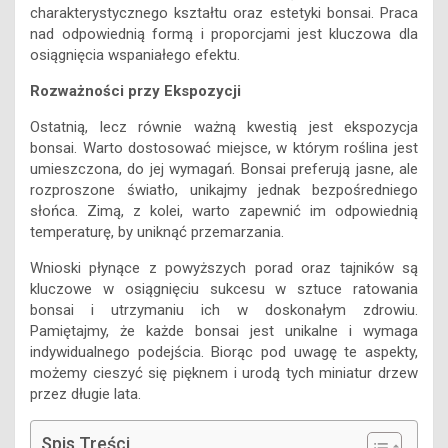
charakterystycznego kształtu oraz estetyki bonsai. Praca
nad odpowiednią formą i proporcjami jest kluczowa dla
osiągnięcia wspaniałego efektu.
Rozważności przy Ekspozycji
Ostatnią, lecz równie ważną kwestią jest ekspozycja
bonsai. Warto dostosować miejsce, w którym roślina jest
umieszczona, do jej wymagań. Bonsai preferują jasne, ale
rozproszone światło, unikajmy jednak bezpośredniego
słońca. Zimą, z kolei, warto zapewnić im odpowiednią
temperaturę, by uniknąć przemarzania.
Wnioski płynące z powyższych porad oraz tajników są
kluczowe w osiągnięciu sukcesu w sztuce ratowania
bonsai i utrzymaniu ich w doskonałym zdrowiu.
Pamiętajmy, że każde bonsai jest unikalne i wymaga
indywidualnego podejścia. Biorąc pod uwagę te aspekty,
możemy cieszyć się pięknem i urodą tych miniatur drzew
przez długie lata.
Spis Treści