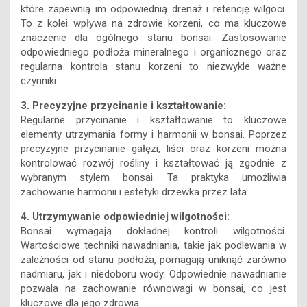
które zapewnią im odpowiednią drenaż i retencję wilgoci.
To z kolei wpływa na zdrowie korzeni, co ma kluczowe
znaczenie dla ogólnego stanu bonsai. Zastosowanie
odpowiedniego podłoża mineralnego i organicznego oraz
regularna kontrola stanu korzeni to niezwykle ważne
czynniki.
3. Precyzyjne przycinanie i kształtowanie:
Regularne przycinanie i kształtowanie to kluczowe
elementy utrzymania formy i harmonii w bonsai. Poprzez
precyzyjne przycinanie gałęzi, liści oraz korzeni można
kontrolować rozwój rośliny i kształtować ją zgodnie z
wybranym stylem bonsai. Ta praktyka umożliwia
zachowanie harmonii i estetyki drzewka przez lata.
4. Utrzymywanie odpowiedniej wilgotności:
Bonsai wymagają dokładnej kontroli wilgotności.
Wartościowe techniki nawadniania, takie jak podlewania w
zależności od stanu podłoża, pomagają uniknąć zarówno
nadmiaru, jak i niedoboru wody. Odpowiednie nawadnianie
pozwala na zachowanie równowagi w bonsai, co jest
kluczowe dla jego zdrowia.