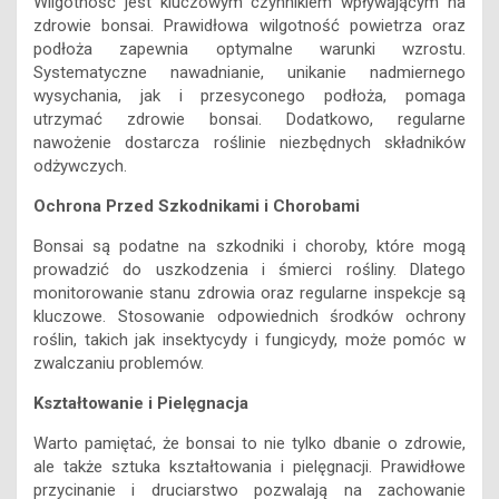
Wilgotność jest kluczowym czynnikiem wpływającym na
zdrowie bonsai. Prawidłowa wilgotność powietrza oraz
podłoża zapewnia optymalne warunki wzrostu.
Systematyczne nawadnianie, unikanie nadmiernego
wysychania, jak i przesyconego podłoża, pomaga
utrzymać zdrowie bonsai. Dodatkowo, regularne
nawożenie dostarcza roślinie niezbędnych składników
odżywczych.
Ochrona Przed Szkodnikami i Chorobami
Bonsai są podatne na szkodniki i choroby, które mogą
prowadzić do uszkodzenia i śmierci rośliny. Dlatego
monitorowanie stanu zdrowia oraz regularne inspekcje są
kluczowe. Stosowanie odpowiednich środków ochrony
roślin, takich jak insektycydy i fungicydy, może pomóc w
zwalczaniu problemów.
Kształtowanie i Pielęgnacja
Warto pamiętać, że bonsai to nie tylko dbanie o zdrowie,
ale także sztuka kształtowania i pielęgnacji. Prawidłowe
przycinanie i druciarstwo pozwalają na zachowanie