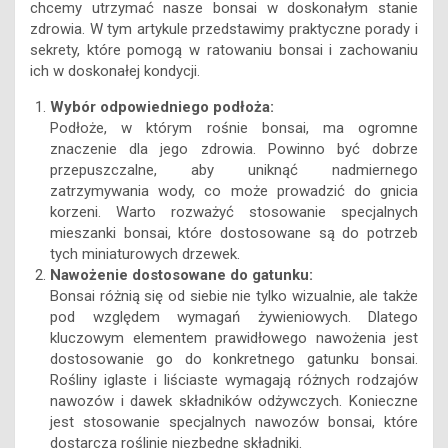
chcemy utrzymać nasze bonsai w doskonałym stanie
zdrowia. W tym artykule przedstawimy praktyczne porady i
sekrety, które pomogą w ratowaniu bonsai i zachowaniu
ich w doskonałej kondycji.
Wybór odpowiedniego podłoża:
Podłoże, w którym rośnie bonsai, ma ogromne
znaczenie dla jego zdrowia. Powinno być dobrze
przepuszczalne, aby uniknąć nadmiernego
zatrzymywania wody, co może prowadzić do gnicia
korzeni. Warto rozważyć stosowanie specjalnych
mieszanki bonsai, które dostosowane są do potrzeb
tych miniaturowych drzewek.
Nawożenie dostosowane do gatunku:
Bonsai różnią się od siebie nie tylko wizualnie, ale także
pod względem wymagań żywieniowych. Dlatego
kluczowym elementem prawidłowego nawożenia jest
dostosowanie go do konkretnego gatunku bonsai.
Rośliny iglaste i liściaste wymagają różnych rodzajów
nawozów i dawek składników odżywczych. Konieczne
jest stosowanie specjalnych nawozów bonsai, które
dostarczą roślinie niezbędne składniki.