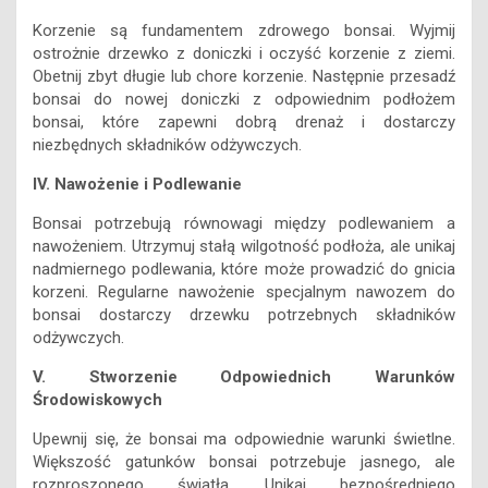
Korzenie są fundamentem zdrowego bonsai. Wyjmij
ostrożnie drzewko z doniczki i oczyść korzenie z ziemi.
Obetnij zbyt długie lub chore korzenie. Następnie przesadź
bonsai do nowej doniczki z odpowiednim podłożem
bonsai, które zapewni dobrą drenaż i dostarczy
niezbędnych składników odżywczych.
IV. Nawożenie i Podlewanie
Bonsai potrzebują równowagi między podlewaniem a
nawożeniem. Utrzymuj stałą wilgotność podłoża, ale unikaj
nadmiernego podlewania, które może prowadzić do gnicia
korzeni. Regularne nawożenie specjalnym nawozem do
bonsai dostarczy drzewku potrzebnych składników
odżywczych.
V. Stworzenie Odpowiednich Warunków
Środowiskowych
Upewnij się, że bonsai ma odpowiednie warunki świetlne.
Większość gatunków bonsai potrzebuje jasnego, ale
rozproszonego światła. Unikaj bezpośredniego