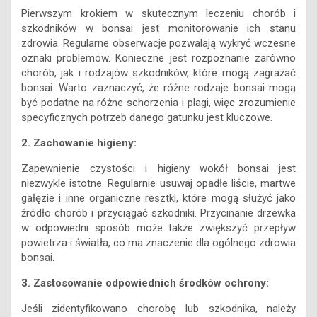
Pierwszym krokiem w skutecznym leczeniu chorób i
szkodników w bonsai jest monitorowanie ich stanu
zdrowia. Regularne obserwacje pozwalają wykryć wczesne
oznaki problemów. Konieczne jest rozpoznanie zarówno
chorób, jak i rodzajów szkodników, które mogą zagrażać
bonsai. Warto zaznaczyć, że różne rodzaje bonsai mogą
być podatne na różne schorzenia i plagi, więc zrozumienie
specyficznych potrzeb danego gatunku jest kluczowe.
2. Zachowanie higieny:
Zapewnienie czystości i higieny wokół bonsai jest
niezwykle istotne. Regularnie usuwaj opadłe liście, martwe
gałęzie i inne organiczne resztki, które mogą służyć jako
źródło chorób i przyciągać szkodniki. Przycinanie drzewka
w odpowiedni sposób może także zwiększyć przepływ
powietrza i światła, co ma znaczenie dla ogólnego zdrowia
bonsai.
3. Zastosowanie odpowiednich środków ochrony:
Jeśli zidentyfikowano chorobę lub szkodnika, należy