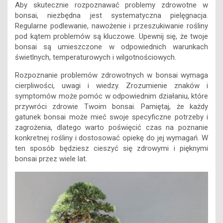
Aby skutecznie rozpoznawać problemy zdrowotne w
bonsai, niezbędna jest systematyczna pielęgnacja.
Regularne podlewanie, nawożenie i przeszukiwanie rośliny
pod kątem problemów są kluczowe. Upewnij się, że twoje
bonsai są umieszczone w odpowiednich warunkach
świetlnych, temperaturowych i wilgotnościowych.
Rozpoznanie problemów zdrowotnych w bonsai wymaga
cierpliwości, uwagi i wiedzy. Zrozumienie znaków i
symptomów może pomóc w odpowiednim działaniu, które
przywróci zdrowie Twoim bonsai. Pamiętaj, że każdy
gatunek bonsai może mieć swoje specyficzne potrzeby i
zagrożenia, dlatego warto poświęcić czas na poznanie
konkretnej rośliny i dostosować opiekę do jej wymagań. W
ten sposób będziesz cieszyć się zdrowymi i pięknymi
bonsai przez wiele lat.