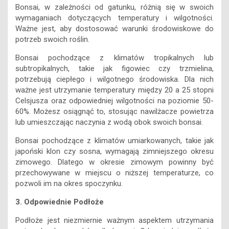
Bonsai, w zależności od gatunku, różnią się w swoich
wymaganiach dotyczących temperatury i wilgotności.
Ważne jest, aby dostosować warunki środowiskowe do
potrzeb swoich roślin.
Bonsai pochodzące z klimatów tropikalnych lub
subtropikalnych, takie jak figowiec czy trzmielina,
potrzebują ciepłego i wilgotnego środowiska. Dla nich
ważne jest utrzymanie temperatury między 20 a 25 stopni
Celsjusza oraz odpowiedniej wilgotności na poziomie 50-
60%. Możesz osiągnąć to, stosując nawilżacze powietrza
lub umieszczając naczynia z wodą obok swoich bonsai.
Bonsai pochodzące z klimatów umiarkowanych, takie jak
japoński klon czy sosna, wymagają zimniejszego okresu
zimowego. Dlatego w okresie zimowym powinny być
przechowywane w miejscu o niższej temperaturze, co
pozwoli im na okres spoczynku.
3. Odpowiednie Podłoże
Podłoże jest niezmiernie ważnym aspektem utrzymania