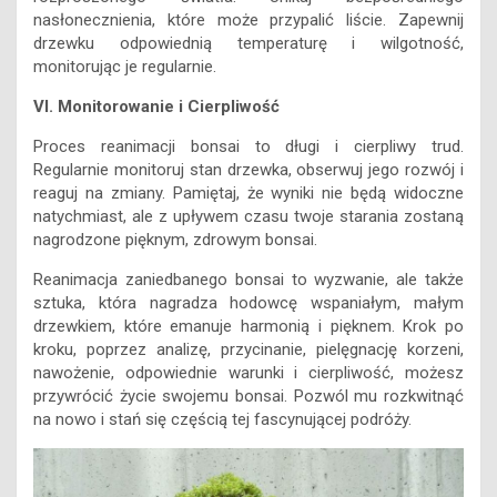
nasłonecznienia, które może przypalić liście. Zapewnij
drzewku odpowiednią temperaturę i wilgotność,
monitorując je regularnie.
VI. Monitorowanie i Cierpliwość
Proces reanimacji bonsai to długi i cierpliwy trud.
Regularnie monitoruj stan drzewka, obserwuj jego rozwój i
reaguj na zmiany. Pamiętaj, że wyniki nie będą widoczne
natychmiast, ale z upływem czasu twoje starania zostaną
nagrodzone pięknym, zdrowym bonsai.
Reanimacja zaniedbanego bonsai to wyzwanie, ale także
sztuka, która nagradza hodowcę wspaniałym, małym
drzewkiem, które emanuje harmonią i pięknem. Krok po
kroku, poprzez analizę, przycinanie, pielęgnację korzeni,
nawożenie, odpowiednie warunki i cierpliwość, możesz
przywrócić życie swojemu bonsai. Pozwól mu rozkwitnąć
na nowo i stań się częścią tej fascynującej podróży.