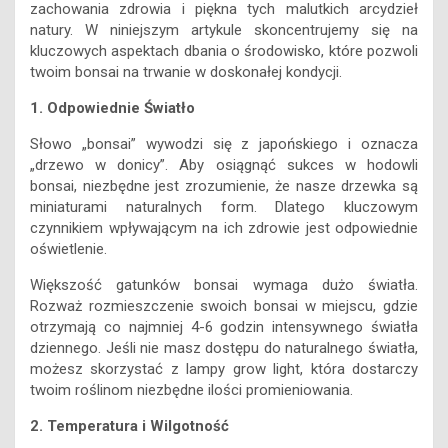
zachowania zdrowia i piękna tych malutkich arcydzieł
natury. W niniejszym artykule skoncentrujemy się na
kluczowych aspektach dbania o środowisko, które pozwoli
twoim bonsai na trwanie w doskonałej kondycji.
1. Odpowiednie Światło
Słowo „bonsai” wywodzi się z japońskiego i oznacza
„drzewo w donicy”. Aby osiągnąć sukces w hodowli
bonsai, niezbędne jest zrozumienie, że nasze drzewka są
miniaturami naturalnych form. Dlatego kluczowym
czynnikiem wpływającym na ich zdrowie jest odpowiednie
oświetlenie.
Większość gatunków bonsai wymaga dużo światła.
Rozważ rozmieszczenie swoich bonsai w miejscu, gdzie
otrzymają co najmniej 4-6 godzin intensywnego światła
dziennego. Jeśli nie masz dostępu do naturalnego światła,
możesz skorzystać z lampy grow light, która dostarczy
twoim roślinom niezbędne ilości promieniowania.
2. Temperatura i Wilgotność