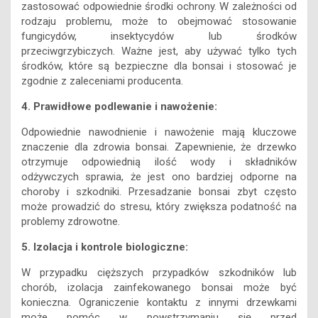
zastosować odpowiednie środki ochrony. W zależności od
rodzaju problemu, może to obejmować stosowanie
fungicydów, insektycydów lub środków
przeciwgrzybiczych. Ważne jest, aby używać tylko tych
środków, które są bezpieczne dla bonsai i stosować je
zgodnie z zaleceniami producenta.
4. Prawidłowe podlewanie i nawożenie:
Odpowiednie nawodnienie i nawożenie mają kluczowe
znaczenie dla zdrowia bonsai. Zapewnienie, że drzewko
otrzymuje odpowiednią ilość wody i składników
odżywczych sprawia, że jest ono bardziej odporne na
choroby i szkodniki. Przesadzanie bonsai zbyt często
może prowadzić do stresu, który zwiększa podatność na
problemy zdrowotne.
5. Izolacja i kontrole biologiczne:
W przypadku cięższych przypadków szkodników lub
chorób, izolacja zainfekowanego bonsai może być
konieczna. Ograniczenie kontaktu z innymi drzewkami
może pomóc w powstrzymaniu się przed