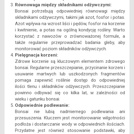
Równowaga między składnikami odżywczymi:
Bonsai potrzebują odpowiedniej równowagi między
składnikami odżywczymi, takimi jak azot, fosfor i potas.
Azot wpływa na wzrost liści i pędów, fosfor na korzenie
i kwitnienie, a potas na ogólną kondycję rośliny. Warto
korzystać z nawozów o zrównoważonej formule, a
także regularnie przeprowadzać badania gleby, aby
monitorować poziom składników odżywczych.
Pielęgnacja korzeni:
Zdrowe korzenie są kluczowym elementem zdrowego
bonsai. Regularne przeszczepianie, przycinanie korzeni i
usuwanie martwych lub uszkodzonych fragmentów
pomaga zapewnić roślinie dostęp do odpowiedniej
ilości tlenu i składników odżywczych. Przeszczepianie
powinno odbywać się co kilka lat, w zależności od
wieku i gatunku bonsai.
Odpowiednie podlewanie:
Bonsai nie lubią nadmiernego podlewania ani
przesuszenia. Kluczem jest monitorowanie wilgotności
podłoża i dostarczanie wody w odpowiednich ilościach.
Przydatne jest również stosowanie podstawki, aby