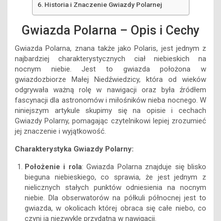
Historia i Znaczenie Gwiazdy Polarnej
Gwiazda Polarna – Opis i Cechy
Gwiazda Polarna, znana także jako Polaris, jest jednym z
najbardziej charakterystycznych ciał niebieskich na
nocnym niebie. Jest to gwiazda położona w
gwiazdozbiorze Małej Niedźwiedzicy, która od wieków
odgrywała ważną rolę w nawigacji oraz była źródłem
fascynacji dla astronomów i miłośników nieba nocnego. W
niniejszym artykule skupimy się na opisie i cechach
Gwiazdy Polarny, pomagając czytelnikowi lepiej zrozumieć
jej znaczenie i wyjątkowość.
Charakterystyka Gwiazdy Polarny:
Położenie i rola
: Gwiazda Polarna znajduje się blisko
bieguna niebieskiego, co sprawia, że jest jednym z
nielicznych stałych punktów odniesienia na nocnym
niebie. Dla obserwatorów na półkuli północnej jest to
gwiazda, w okolicach której obraca się całe niebo, co
czyni ją niezwykle przydatną w nawigacji.