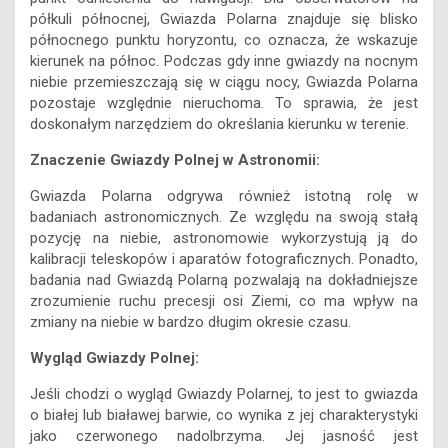
półkuli północnej, Gwiazda Polarna znajduje się blisko
północnego punktu horyzontu, co oznacza, że wskazuje
kierunek na północ. Podczas gdy inne gwiazdy na nocnym
niebie przemieszczają się w ciągu nocy, Gwiazda Polarna
pozostaje względnie nieruchoma. To sprawia, że jest
doskonałym narzędziem do określania kierunku w terenie.
Znaczenie Gwiazdy Polnej w Astronomii:
Gwiazda Polarna odgrywa również istotną rolę w
badaniach astronomicznych. Ze względu na swoją stałą
pozycję na niebie, astronomowie wykorzystują ją do
kalibracji teleskopów i aparatów fotograficznych. Ponadto,
badania nad Gwiazdą Polarną pozwalają na dokładniejsze
zrozumienie ruchu precesji osi Ziemi, co ma wpływ na
zmiany na niebie w bardzo długim okresie czasu.
Wygląd Gwiazdy Polnej:
Jeśli chodzi o wygląd Gwiazdy Polarnej, to jest to gwiazda
o białej lub białawej barwie, co wynika z jej charakterystyki
jako czerwonego nadolbrzyma. Jej jasność jest