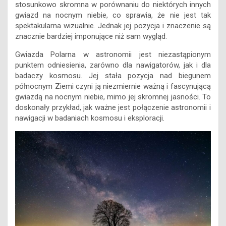
stosunkowo skromna w porównaniu do niektórych innych
gwiazd na nocnym niebie, co sprawia, że nie jest tak
spektakularna wizualnie. Jednak jej pozycja i znaczenie są
znacznie bardziej imponujące niż sam wygląd.
Gwiazda Polarna w astronomii jest niezastąpionym
punktem odniesienia, zarówno dla nawigatorów, jak i dla
badaczy kosmosu. Jej stała pozycja nad biegunem
północnym Ziemi czyni ją niezmiernie ważną i fascynującą
gwiazdą na nocnym niebie, mimo jej skromnej jasności. To
doskonały przykład, jak ważne jest połączenie astronomii i
nawigacji w badaniach kosmosu i eksploracji.