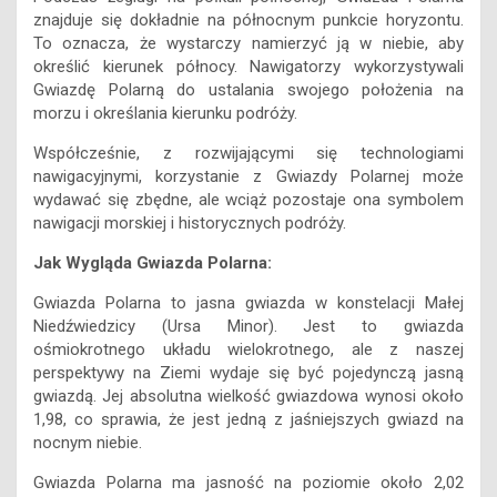
znajduje się dokładnie na północnym punkcie horyzontu.
To oznacza, że wystarczy namierzyć ją w niebie, aby
określić kierunek północy. Nawigatorzy wykorzystywali
Gwiazdę Polarną do ustalania swojego położenia na
morzu i określania kierunku podróży.
Współcześnie, z rozwijającymi się technologiami
nawigacyjnymi, korzystanie z Gwiazdy Polarnej może
wydawać się zbędne, ale wciąż pozostaje ona symbolem
nawigacji morskiej i historycznych podróży.
Jak Wygląda Gwiazda Polarna:
Gwiazda Polarna to jasna gwiazda w konstelacji Małej
Niedźwiedzicy (Ursa Minor). Jest to gwiazda
ośmiokrotnego układu wielokrotnego, ale z naszej
perspektywy na Ziemi wydaje się być pojedynczą jasną
gwiazdą. Jej absolutna wielkość gwiazdowa wynosi około
1,98, co sprawia, że jest jedną z jaśniejszych gwiazd na
nocnym niebie.
Gwiazda Polarna ma jasność na poziomie około 2,02