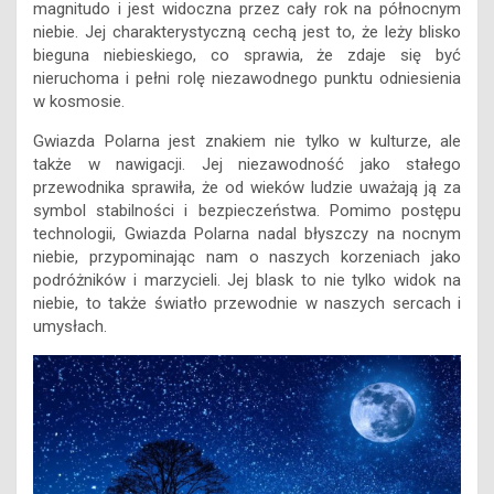
magnitudo i jest widoczna przez cały rok na północnym
niebie. Jej charakterystyczną cechą jest to, że leży blisko
bieguna niebieskiego, co sprawia, że zdaje się być
nieruchoma i pełni rolę niezawodnego punktu odniesienia
w kosmosie.
Gwiazda Polarna jest znakiem nie tylko w kulturze, ale
także w nawigacji. Jej niezawodność jako stałego
przewodnika sprawiła, że od wieków ludzie uważają ją za
symbol stabilności i bezpieczeństwa. Pomimo postępu
technologii, Gwiazda Polarna nadal błyszczy na nocnym
niebie, przypominając nam o naszych korzeniach jako
podróżników i marzycieli. Jej blask to nie tylko widok na
niebie, to także światło przewodnie w naszych sercach i
umysłach.