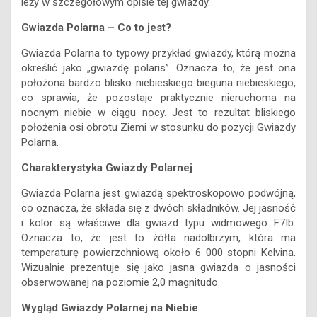
leży w szczegółowym opisie tej gwiazdy.
Gwiazda Polarna – Co to jest?
Gwiazda Polarna to typowy przykład gwiazdy, którą można
określić jako „gwiazdę polaris”. Oznacza to, że jest ona
położona bardzo blisko niebieskiego bieguna niebieskiego,
co sprawia, że pozostaje praktycznie nieruchoma na
nocnym niebie w ciągu nocy. Jest to rezultat bliskiego
położenia osi obrotu Ziemi w stosunku do pozycji Gwiazdy
Polarna.
Charakterystyka Gwiazdy Polarnej
Gwiazda Polarna jest gwiazdą spektroskopowo podwójną,
co oznacza, że składa się z dwóch składników. Jej jasność
i kolor są właściwe dla gwiazd typu widmowego F7Ib.
Oznacza to, że jest to żółta nadolbrzym, która ma
temperaturę powierzchniową około 6 000 stopni Kelvina.
Wizualnie prezentuje się jako jasna gwiazda o jasności
obserwowanej na poziomie 2,0 magnitudo.
Wygląd Gwiazdy Polarnej na Niebie