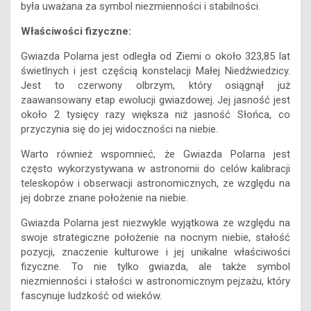
była uważana za symbol niezmienności i stabilności.
Właściwości fizyczne:
Gwiazda Polarna jest odległa od Ziemi o około 323,85 lat
świetlnych i jest częścią konstelacji Małej Niedźwiedzicy.
Jest to czerwony olbrzym, który osiągnął już
zaawansowany etap ewolucji gwiazdowej. Jej jasność jest
około 2 tysięcy razy większa niż jasność Słońca, co
przyczynia się do jej widoczności na niebie.
Warto również wspomnieć, że Gwiazda Polarna jest
często wykorzystywana w astronomii do celów kalibracji
teleskopów i obserwacji astronomicznych, ze względu na
jej dobrze znane położenie na niebie.
Gwiazda Polarna jest niezwykle wyjątkowa ze względu na
swoje strategiczne położenie na nocnym niebie, stałość
pozycji, znaczenie kulturowe i jej unikalne właściwości
fizyczne. To nie tylko gwiazda, ale także symbol
niezmienności i stałości w astronomicznym pejzażu, który
fascynuje ludzkość od wieków.