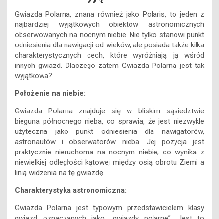
Gwiazda Polarna, znana również jako Polaris, to jeden z
najbardziej wyjątkowych obiektów astronomicznych
obserwowanych na nocnym niebie. Nie tylko stanowi punkt
odniesienia dla nawigacji od wieków, ale posiada także kilka
charakterystycznych cech, które wyróżniają ją wśród
innych gwiazd. Dlaczego zatem Gwiazda Polarna jest tak
wyjątkowa?
Położenie na niebie:
Gwiazda Polarna znajduje się w bliskim sąsiedztwie
bieguna północnego nieba, co sprawia, że jest niezwykle
użyteczna jako punkt odniesienia dla nawigatorów,
astronautów i obserwatorów nieba. Jej pozycja jest
praktycznie nieruchoma na nocnym niebie, co wynika z
niewielkiej odległości kątowej między osią obrotu Ziemi a
linią widzenia na tę gwiazdę.
Charakterystyka astronomiczna:
Gwiazda Polarna jest typowym przedstawicielem klasy
gwiazd oznaczanych jako „gwiazdy polarne”. Jest to