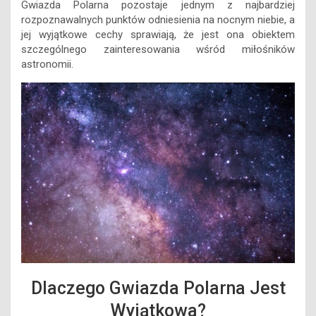
Gwiazda Polarna pozostaje jednym z najbardziej
rozpoznawalnych punktów odniesienia na nocnym niebie, a
jej wyjątkowe cechy sprawiają, że jest ona obiektem
szczególnego zainteresowania wśród miłośników
astronomii.
Dlaczego Gwiazda Polarna Jest
Wyjątkowa?