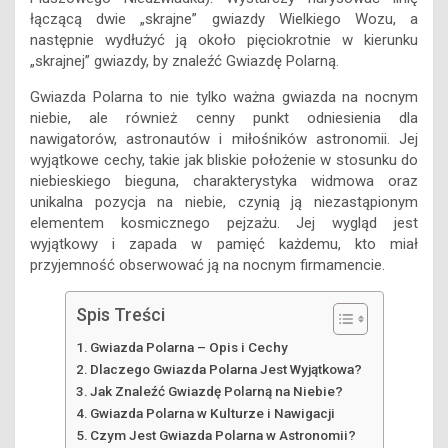
łączącą dwie „skrajne” gwiazdy Wielkiego Wozu, a
następnie wydłużyć ją około pięciokrotnie w kierunku
„skrajnej” gwiazdy, by znaleźć Gwiazdę Polarną.
Gwiazda Polarna to nie tylko ważna gwiazda na nocnym
niebie, ale również cenny punkt odniesienia dla
nawigatorów, astronautów i miłośników astronomii. Jej
wyjątkowe cechy, takie jak bliskie położenie w stosunku do
niebieskiego bieguna, charakterystyka widmowa oraz
unikalna pozycja na niebie, czynią ją niezastąpionym
elementem kosmicznego pejzażu. Jej wygląd jest
wyjątkowy i zapada w pamięć każdemu, kto miał
przyjemność obserwować ją na nocnym firmamencie.
Spis Treści
Gwiazda Polarna – Opis i Cechy
Dlaczego Gwiazda Polarna Jest Wyjątkowa?
Jak Znaleźć Gwiazdę Polarną na Niebie?
Gwiazda Polarna w Kulturze i Nawigacji
Czym Jest Gwiazda Polarna w Astronomii?