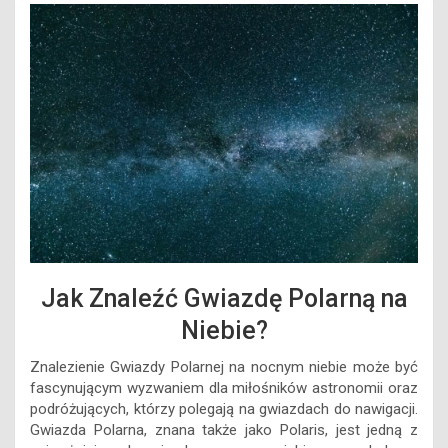
Jak Znaleźć Gwiazdę Polarną na
Niebie?
Znalezienie Gwiazdy Polarnej na nocnym niebie może być
fascynującym wyzwaniem dla miłośników astronomii oraz
podróżujących, którzy polegają na gwiazdach do nawigacji.
Gwiazda Polarna, znana także jako Polaris, jest jedną z