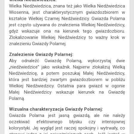
Wielka Niedźwiedzica, znana też jako Wielka Niedźwiedzica
Wiosenna, jest charakterystycznym gwiazdozbiorem w
kształcie Wielkiej Czarnej Niedźwiedzicy. Gwiazda Polarna
jest często używana do znalezienia Wielkiej Niedźwiedzicy,
gdyż wskazuje ona na kierunek tego gwiazdozbioru.
Zlokalizowanie Wielkiej Niedźwiedzicy to ważny krok w
znalezieniu Gwiazdy Polarnej.
Znalezienie Gwiazdy Polarnej:
Aby odnaleźć Gwiazdę Polarną, wykorzystaj dwie
„niedźwiedzice” jako wskaźnik. Najpierw zlokalizuj Wielką
Niedźwiedzicę, a potem poszukaj Małej Niedźwiedzicy,
która jest bardziej zwartym gwiazdozbiorem w pobliżu
Wielkiej Niedźwiedzicy. Ostatnia para gwiazd w ogonie
Małej Niedźwiedzicy wskazuje kierunek na Gwiazdę
Polarną.
Wizualna charakteryzacja Gwiazdy Polarnej:
Gwiazda Polarna jest jasną gwiazdą, ale nie należy
oczekiwać efektownego błysku czy intensywnej
kolorystyki. Jej wygląd jest raczej spokojny i wytrwały, co