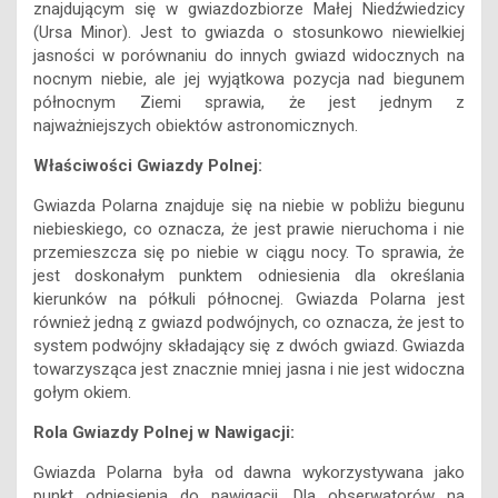
znajdującym się w gwiazdozbiorze Małej Niedźwiedzicy
(Ursa Minor). Jest to gwiazda o stosunkowo niewielkiej
jasności w porównaniu do innych gwiazd widocznych na
nocnym niebie, ale jej wyjątkowa pozycja nad biegunem
północnym Ziemi sprawia, że jest jednym z
najważniejszych obiektów astronomicznych.
Właściwości Gwiazdy Polnej:
Gwiazda Polarna znajduje się na niebie w pobliżu biegunu
niebieskiego, co oznacza, że jest prawie nieruchoma i nie
przemieszcza się po niebie w ciągu nocy. To sprawia, że
jest doskonałym punktem odniesienia dla określania
kierunków na półkuli północnej. Gwiazda Polarna jest
również jedną z gwiazd podwójnych, co oznacza, że jest to
system podwójny składający się z dwóch gwiazd. Gwiazda
towarzysząca jest znacznie mniej jasna i nie jest widoczna
gołym okiem.
Rola Gwiazdy Polnej w Nawigacji:
Gwiazda Polarna była od dawna wykorzystywana jako
punkt odniesienia do nawigacji. Dla obserwatorów na