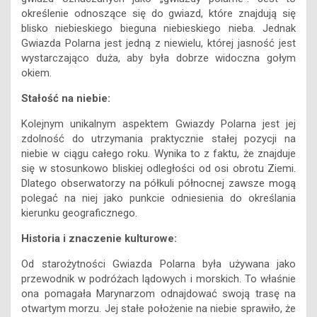
określenie odnoszące się do gwiazd, które znajdują się
blisko niebieskiego bieguna niebieskiego nieba. Jednak
Gwiazda Polarna jest jedną z niewielu, której jasność jest
wystarczająco duża, aby była dobrze widoczna gołym
okiem.
Stałość na niebie:
Kolejnym unikalnym aspektem Gwiazdy Polarna jest jej
zdolność do utrzymania praktycznie stałej pozycji na
niebie w ciągu całego roku. Wynika to z faktu, że znajduje
się w stosunkowo bliskiej odległości od osi obrotu Ziemi.
Dlatego obserwatorzy na półkuli północnej zawsze mogą
polegać na niej jako punkcie odniesienia do określania
kierunku geograficznego.
Historia i znaczenie kulturowe:
Od starożytności Gwiazda Polarna była używana jako
przewodnik w podróżach lądowych i morskich. To właśnie
ona pomagała Marynarzom odnajdować swoją trasę na
otwartym morzu. Jej stałe położenie na niebie sprawiło, że