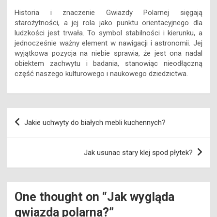
Historia i znaczenie Gwiazdy Polarnej sięgają
starożytności, a jej rola jako punktu orientacyjnego dla
ludzkości jest trwała. To symbol stabilności i kierunku, a
jednocześnie ważny element w nawigacji i astronomii. Jej
wyjątkowa pozycja na niebie sprawia, że jest ona nadal
obiektem zachwytu i badania, stanowiąc nieodłączną
część naszego kulturowego i naukowego dziedzictwa.
Nawigacja
Jakie uchwyty do białych mebli kuchennych?
wpisu
Jak usunac stary klej spod płytek?
One thought on “
Jak wygląda
gwiazda polarna?
”