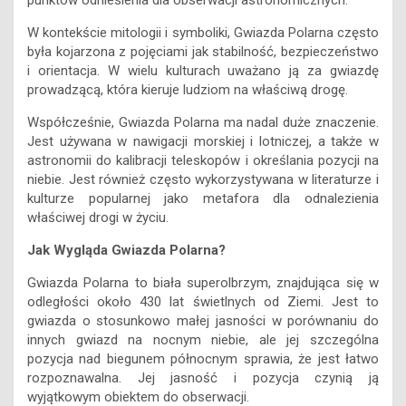
W kontekście mitologii i symboliki, Gwiazda Polarna często
była kojarzona z pojęciami jak stabilność, bezpieczeństwo
i orientacja. W wielu kulturach uważano ją za gwiazdę
prowadzącą, która kieruje ludziom na właściwą drogę.
Współcześnie, Gwiazda Polarna ma nadal duże znaczenie.
Jest używana w nawigacji morskiej i lotniczej, a także w
astronomii do kalibracji teleskopów i określania pozycji na
niebie. Jest również często wykorzystywana w literaturze i
kulturze popularnej jako metafora dla odnalezienia
właściwej drogi w życiu.
Jak Wygląda Gwiazda Polarna?
Gwiazda Polarna to biała superolbrzym, znajdująca się w
odległości około 430 lat świetlnych od Ziemi. Jest to
gwiazda o stosunkowo małej jasności w porównaniu do
innych gwiazd na nocnym niebie, ale jej szczególna
pozycja nad biegunem północnym sprawia, że jest łatwo
rozpoznawalna. Jej jasność i pozycja czynią ją
wyjątkowym obiektem do obserwacji.