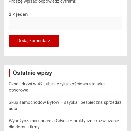
Proszę wpisać odpowiedź cyframi:
2 × jeden =
Ostatnie wpisy
Okna i drzwi w 4K Lublin, czyli jakościowa stolarka
otworowa
Skup samochodów Bytów – szybka i bezpieczna sprzedaż
auta
Wypożyczalnia narzędzi Gdynia – praktyczne rozwiązanie
dla domu i firmy