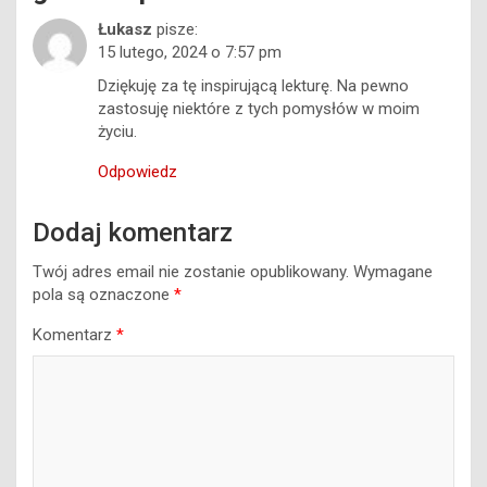
Łukasz
pisze:
15 lutego, 2024 o 7:57 pm
Dziękuję za tę inspirującą lekturę. Na pewno
zastosuję niektóre z tych pomysłów w moim
życiu.
Odpowiedz
Dodaj komentarz
Twój adres email nie zostanie opublikowany.
Wymagane
pola są oznaczone
*
Komentarz
*