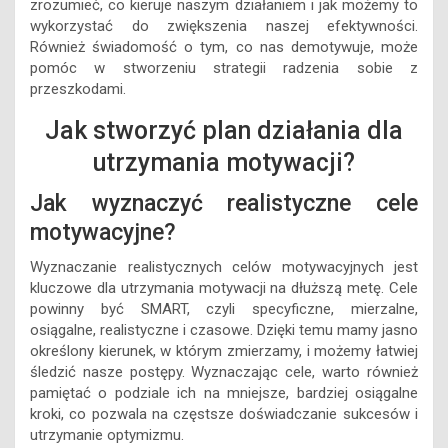
zrozumieć, co kieruje naszym działaniem i jak możemy to
wykorzystać do zwiększenia naszej efektywności.
Również świadomość o tym, co nas demotywuje, może
pomóc w stworzeniu strategii radzenia sobie z
przeszkodami.
Jak stworzyć plan działania dla
utrzymania motywacji?
Jak wyznaczyć realistyczne cele
motywacyjne?
Wyznaczanie realistycznych celów motywacyjnych jest
kluczowe dla utrzymania motywacji na dłuższą metę. Cele
powinny być SMART, czyli specyficzne, mierzalne,
osiągalne, realistyczne i czasowe. Dzięki temu mamy jasno
określony kierunek, w którym zmierzamy, i możemy łatwiej
śledzić nasze postępy. Wyznaczając cele, warto również
pamiętać o podziale ich na mniejsze, bardziej osiągalne
kroki, co pozwala na częstsze doświadczanie sukcesów i
utrzymanie optymizmu.