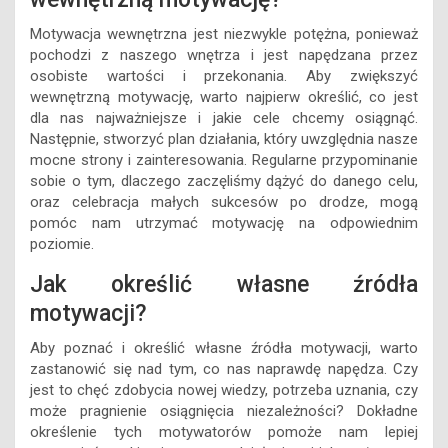
Motywacja wewnętrzna jest niezwykle potężna, ponieważ
pochodzi z naszego wnętrza i jest napędzana przez
osobiste wartości i przekonania. Aby zwiększyć
wewnętrzną motywację, warto najpierw określić, co jest
dla nas najważniejsze i jakie cele chcemy osiągnąć.
Następnie, stworzyć plan działania, który uwzględnia nasze
mocne strony i zainteresowania. Regularne przypominanie
sobie o tym, dlaczego zaczęliśmy dążyć do danego celu,
oraz celebracja małych sukcesów po drodze, mogą
pomóc nam utrzymać motywację na odpowiednim
poziomie.
Jak określić własne źródła
motywacji?
Aby poznać i określić własne źródła motywacji, warto
zastanowić się nad tym, co nas naprawdę napędza. Czy
jest to chęć zdobycia nowej wiedzy, potrzeba uznania, czy
może pragnienie osiągnięcia niezależności? Dokładne
określenie tych motywatorów pomoże nam lepiej