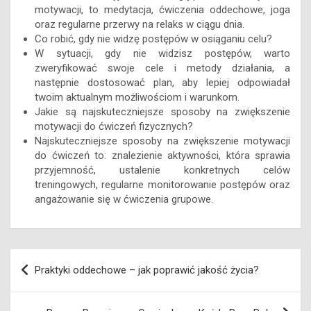
motywacji, to medytacja, ćwiczenia oddechowe, joga
oraz regularne przerwy na relaks w ciągu dnia.
Co robić, gdy nie widzę postępów w osiąganiu celu?
W sytuacji, gdy nie widzisz postępów, warto
zweryfikować swoje cele i metody działania, a
następnie dostosować plan, aby lepiej odpowiadał
twoim aktualnym możliwościom i warunkom.
Jakie są najskuteczniejsze sposoby na zwiększenie
motywacji do ćwiczeń fizycznych?
Najskuteczniejsze sposoby na zwiększenie motywacji
do ćwiczeń to: znalezienie aktywności, która sprawia
przyjemność, ustalenie konkretnych celów
treningowych, regularne monitorowanie postępów oraz
angażowanie się w ćwiczenia grupowe.
Nawigacja
Praktyki oddechowe – jak poprawić jakość życia?
wpisu