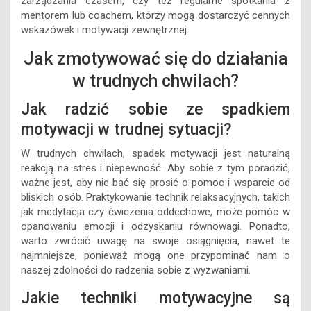
zarządzania czasem, czy też regularne spotkania z
mentorem lub coachem, którzy mogą dostarczyć cennych
wskazówek i motywacji zewnętrznej.
Jak zmotywować się do działania
w trudnych chwilach?
Jak radzić sobie ze spadkiem
motywacji w trudnej sytuacji?
W trudnych chwilach, spadek motywacji jest naturalną
reakcją na stres i niepewność. Aby sobie z tym poradzić,
ważne jest, aby nie bać się prosić o pomoc i wsparcie od
bliskich osób. Praktykowanie technik relaksacyjnych, takich
jak medytacja czy ćwiczenia oddechowe, może pomóc w
opanowaniu emocji i odzyskaniu równowagi. Ponadto,
warto zwrócić uwagę na swoje osiągnięcia, nawet te
najmniejsze, ponieważ mogą one przypominać nam o
naszej zdolności do radzenia sobie z wyzwaniami.
Jakie techniki motywacyjne są