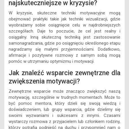
najskuteczniejsze w kryzysie?
W kryzysie, skuteczne techniki motywacyjne mogą
obejmować praktyki takie jak techniki wizualizacji, gdzie
wyobrażamy sobie osiągnięcie celu w najdrobniejszych
szczegółach. Daje to poczucie, że cel jest realny i
osiągalny. Inną skuteczną techniką jest zastosowanie
samonagradzania, gdzie po osiągnięciu określonego etapu
nagradzamy się małymi przyjemnościami. Dodatkowo,
afirmacje i pozytywne rozmowy z samym sobą mogą
pomóc w utrzymaniu optymizmu i motywacji.
Jak znaleźć wsparcie zewnętrzne dla
zwiększenia motywacji?
Zewnętrzne wsparcie może znacząco zwiększyć naszą
motywację, szczególnie w trudnych momentach. Może to
być pomoc mentora, który dzieli się swoją wiedzą i
doświadczeniem, lub grupy wsparcia, gdzie dzielimy się
swoimi wyzwaniami i sukcesami z innymi. Czasami
wystarczy rozmowa z przyjacielem lub członkiem rodziny,
którzy potrafią podnieść na duchu i przypomnieć nam o