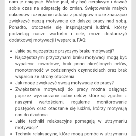
nam je osiągnąć. Ważne jest, aby być cierpliwym i dawać
sobie czas na adaptację do zmian. Świętowanie małych
sukcesów i czerpanie radości z postępów może znacząco
zwiększyć naszą motywację do dalszej pracy nad sobą.
Ponadto, otoczenie się inspirującymi ludźmi, którzy
podzielają nasze wartości i cele, może dostarczyć
dodatkowej motywacji i wsparcia. FAQ:
Jakie są najczęstsze przyczyny braku motywacji?
Najczęstszymi przyczynami braku motywacji mogą być
wypalenie zawodowe, brak jasno określonych celów,
monotonność w codziennych czynnościach oraz brak
wsparcia ze strony otoczenia.
Jak mogę zwiększyć swoją motywację do pracy?
Zwiększenie motywacji do pracy można osiągnąć
poprzez wyznaczanie sobie celów, które są zgodne z
naszymi wartościami, regularne monitorowanie
postępów oraz otaczanie się ludźmi, którzy motywują
nas do działania.
Jakie techniki relaksacyjne pomagają w utrzymaniu
motywacji?
Techniki relaksacyjne, które mogą pomóc w utrzymaniu