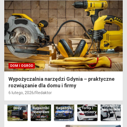
DOM I OGRÓD
Wypożyczalnia narzędzi Gdynia – praktyczne
rozwiązanie dla domu i firmy
6 lutego, 2026
Redaktor