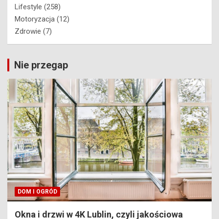
Lifestyle
(258)
Motoryzacja
(12)
Zdrowie
(7)
Nie przegap
DOM I OGRÓD
Okna i drzwi w 4K Lublin, czyli jakościowa