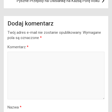
Pyszne Przepisy na Owsiankę na Każdą Porę Roku
Dodaj komentarz
Twój adres e-mail nie zostanie opublikowany.
Wymagane
pola są oznaczone
*
Komentarz
*
Nazwa
*