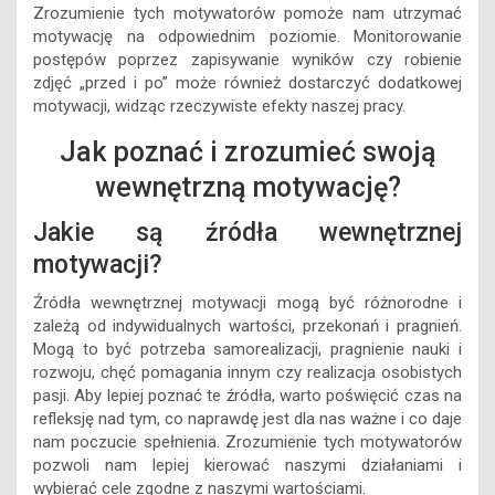
Zrozumienie tych motywatorów pomoże nam utrzymać
motywację na odpowiednim poziomie. Monitorowanie
postępów poprzez zapisywanie wyników czy robienie
zdjęć „przed i po” może również dostarczyć dodatkowej
motywacji, widząc rzeczywiste efekty naszej pracy.
Jak poznać i zrozumieć swoją
wewnętrzną motywację?
Jakie są źródła wewnętrznej
motywacji?
Źródła wewnętrznej motywacji mogą być różnorodne i
zależą od indywidualnych wartości, przekonań i pragnień.
Mogą to być potrzeba samorealizacji, pragnienie nauki i
rozwoju, chęć pomagania innym czy realizacja osobistych
pasji. Aby lepiej poznać te źródła, warto poświęcić czas na
refleksję nad tym, co naprawdę jest dla nas ważne i co daje
nam poczucie spełnienia. Zrozumienie tych motywatorów
pozwoli nam lepiej kierować naszymi działaniami i
wybierać cele zgodne z naszymi wartościami.