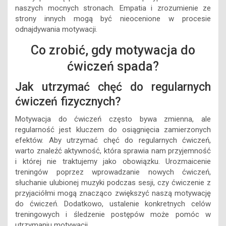
naszych mocnych stronach. Empatia i zrozumienie ze
strony innych mogą być nieocenione w procesie
odnajdywania motywacji.
Co zrobić, gdy motywacja do
ćwiczeń spada?
Jak utrzymać chęć do regularnych
ćwiczeń fizycznych?
Motywacja do ćwiczeń często bywa zmienna, ale
regularność jest kluczem do osiągnięcia zamierzonych
efektów. Aby utrzymać chęć do regularnych ćwiczeń,
warto znaleźć aktywność, która sprawia nam przyjemność
i której nie traktujemy jako obowiązku. Urozmaicenie
treningów poprzez wprowadzanie nowych ćwiczeń,
słuchanie ulubionej muzyki podczas sesji, czy ćwiczenie z
przyjaciółmi mogą znacząco zwiększyć naszą motywację
do ćwiczeń. Dodatkowo, ustalenie konkretnych celów
treningowych i śledzenie postępów może pomóc w
utrzymaniu motywacji.