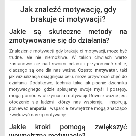
Jak znaleźć motywację, gdy
brakuje ci motywacji?
Jakie są skuteczne metody na
zmotywowanie się do działania?
Znalezienie motywacji, gdy brakuje ci motywacji, może być
trudne, ale nie niemożliwe. W takich chwilach warto
zastanowić się nad swoimi celami i przypomnieć sobie,
dlaczego są one dla nas ważne. Często
motywator
, taki
jak wizualizacja osiągnięcia celu, może przywrócić chęć do
działania. Dodatkowo, techniki takie jak pisanie dziennika
motywacyjnego, gdzie spisujemy swoje myśli i postępy,
mogą pomóc w utrzymaniu motywacji. Równie ważne jest
otoczenie się ludźmi, którzy nas wspierają i inspirują,
ponieważ
empatia
i wsparcie zewnętrzne mogą znacząco
zwiększyć naszą motywację.
Jakie kroki pomogą zwiększyć
wewnętrzną motywację?