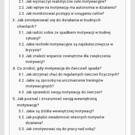
Jak wyznaczyć realistyczne cele motywacyjne?
Jaki wpływ na motywację ma autonomia w działaniu?
Jak monitorować postępy w osiąganiu celów?
Jak zmotywować się do działania w trudnych
chwilach?
Jak radzić sobie ze spadkiem motywacji w trudnej
sytuacji?
Jakie techniki motywacyjne są najskuteczniejsze w
kryzysie?
Jak znaleźć wsparcie zewnętrzne dla zwiększenia
motywacji?
Co zrobić, gdy motywacja do ćwiczeń spada?
Jak utrzymać chęć do regularnych ćwiczeń fizycznych?
Jakie są sposoby na urozmaicenie treningów
motywacyjnych?
Jak sprawdzić swoją motywację do ćwiczeń?
Jak poznać i zrozumieć swoją wewnętrzną
motywację?
Jakie są źródła wewnętrznej motywacji?
Jak pogłębić świadomość własnych motywów
działania?
Jak zmotywować się do pracy nad sobą?