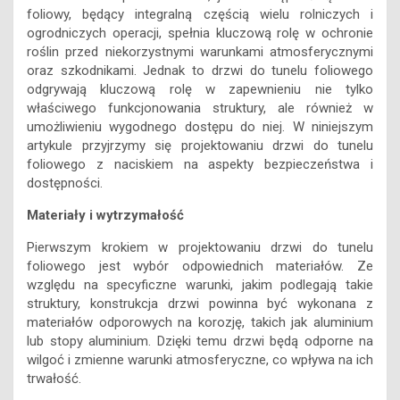
foliowy, będący integralną częścią wielu rolniczych i
ogrodniczych operacji, spełnia kluczową rolę w ochronie
roślin przed niekorzystnymi warunkami atmosferycznymi
oraz szkodnikami. Jednak to drzwi do tunelu foliowego
odgrywają kluczową rolę w zapewnieniu nie tylko
właściwego funkcjonowania struktury, ale również w
umożliwieniu wygodnego dostępu do niej. W niniejszym
artykule przyjrzymy się projektowaniu drzwi do tunelu
foliowego z naciskiem na aspekty bezpieczeństwa i
dostępności.
Materiały i wytrzymałość
Pierwszym krokiem w projektowaniu drzwi do tunelu
foliowego jest wybór odpowiednich materiałów. Ze
względu na specyficzne warunki, jakim podlegają takie
struktury, konstrukcja drzwi powinna być wykonana z
materiałów odporowych na korozję, takich jak aluminium
lub stopy aluminium. Dzięki temu drzwi będą odporne na
wilgoć i zmienne warunki atmosferyczne, co wpływa na ich
trwałość.