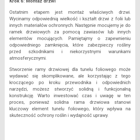
Krok 6: Montaż drzwi
Ostatnim etapem jest montaż właściwych drzwi.
Wycinamy odpowiednią wielkość i kształt drzwi z folii lub
innych materiałów ochronnych. Następnie mocujemy je do
ramek drzwiowych za pomocą zawiasów lub innych
elementów mocujących. Pamiętajmy o zapewnieniu
odpowiedniego zamknięcia, które zabezpieczy rośliny
przed szkodnikami i niekorzystnymi warunkami
atmosferycznymi.
Stworzenie ramy drzwiowej dla tunelu foliowego może
wydawać się skomplikowane, ale korzystając z tego
kroczącego po kroku przewodnika i odpowiednich
narzędzi, możesz stworzyć solidną i funkcjonalną
konstrukcję. Warto inwestować czas i uwagę w ten
proces, ponieważ solidna rama drzwiowa stanowi
kluczowy element tunelu foliowego, który wpływa na
skuteczność ochrony roślin i wydajność uprawy.