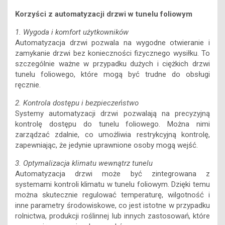
Korzyści z automatyzacji drzwi w tunelu foliowym
1. Wygoda i komfort użytkowników
Automatyzacja drzwi pozwala na wygodne otwieranie i
zamykanie drzwi bez konieczności fizycznego wysiłku. To
szczególnie ważne w przypadku dużych i ciężkich drzwi
tunelu foliowego, które mogą być trudne do obsługi
ręcznie.
2. Kontrola dostępu i bezpieczeństwo
Systemy automatyzacji drzwi pozwalają na precyzyjną
kontrolę dostępu do tunelu foliowego. Można nimi
zarządzać zdalnie, co umożliwia restrykcyjną kontrolę,
zapewniając, że jedynie uprawnione osoby mogą wejść.
3. Optymalizacja klimatu wewnątrz tunelu
Automatyzacja drzwi może być zintegrowana z
systemami kontroli klimatu w tunelu foliowym. Dzięki temu
można skutecznie regulować temperaturę, wilgotność i
inne parametry środowiskowe, co jest istotne w przypadku
rolnictwa, produkcji roślinnej lub innych zastosowań, które