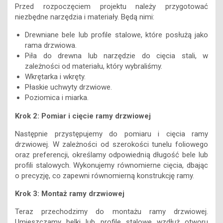
Przed rozpoczęciem projektu należy przygotować
niezbędne narzędzia i materiały. Będą nimi:
Drewniane bele lub profile stalowe, które posłużą jako
rama drzwiowa.
Piła do drewna lub narzędzie do cięcia stali, w
zależności od materiału, który wybraliśmy.
Wkrętarka i wkręty.
Płaskie uchwyty drzwiowe.
Poziomica i miarka.
Krok 2: Pomiar i cięcie ramy drzwiowej
Następnie przystępujemy do pomiaru i cięcia ramy
drzwiowej. W zależności od szerokości tunelu foliowego
oraz preferencji, określamy odpowiednią długość bele lub
profili stalowych. Wykonujemy równomierne cięcia, dbając
o precyzję, co zapewni równomierną konstrukcję ramy.
Krok 3: Montaż ramy drzwiowej
Teraz przechodzimy do montażu ramy drzwiowej.
Umieszczamy belki lub profile stalowe wzdłuż otworu