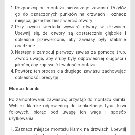
Rozpocznij od montażu pierwszego zawiasu. Przyłóż
go do oznaczonych punktów na drzwiach i oznacz
miejsca, gdzie będziesz wiercić otwory.
Przy użyciu wiertarki wywierć otwory w drzwiach.
Upewnij się, że otwory są dostatecznie głębokie i
dokładnie przewiercone, aby zawiasy były stabilnie
osadzone.
Następnie zamocuj pierwszy zawias za pomocą śrub.
Zwróć uwagę, aby śruby były odpowiedniej długości i
jakości, aby zapewnić trwałość montażu.
Powtórz ten proces dla drugiego zawiasu, zachowując
dokładność i precyzję.
Montaż klamki
Po zamontowaniu zawiasów, przystąp do montażu klamki.
Wybierz klamkę odpowiednią do konkretnego typu drzwi
foliowych, biorąc pod uwagę ich wagę i sposób
użytkowania.
Zaznacz miejsce montażu klamki na drzwiach. Upewnij