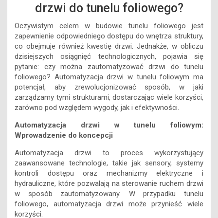
drzwi do tunelu foliowego?
Oczywistym celem w budowie tunelu foliowego jest
zapewnienie odpowiedniego dostępu do wnętrza struktury,
co obejmuje również kwestię drzwi. Jednakże, w obliczu
dzisiejszych osiągnięć technologicznych, pojawia się
pytanie: czy można zautomatyzować drzwi do tunelu
foliowego? Automatyzacja drzwi w tunelu foliowym ma
potencjał, aby zrewolucjonizować sposób, w jaki
zarządzamy tymi strukturami, dostarczając wiele korzyści,
zarówno pod względem wygody, jak i efektywności.
Automatyzacja drzwi w tunelu foliowym:
Wprowadzenie do koncepcji
Automatyzacja drzwi to proces wykorzystujący
zaawansowane technologie, takie jak sensory, systemy
kontroli dostępu oraz mechanizmy elektryczne i
hydrauliczne, które pozwalają na sterowanie ruchem drzwi
w sposób zautomatyzowany. W przypadku tunelu
foliowego, automatyzacja drzwi może przynieść wiele
korzyści.