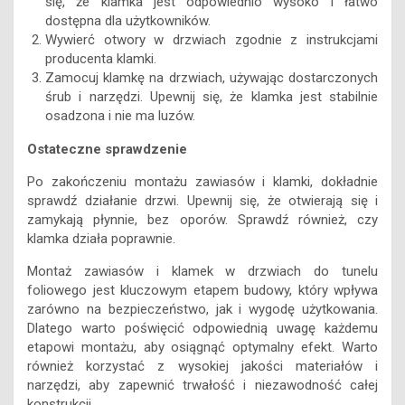
się, że klamka jest odpowiednio wysoko i łatwo
dostępna dla użytkowników.
Wywierć otwory w drzwiach zgodnie z instrukcjami
producenta klamki.
Zamocuj klamkę na drzwiach, używając dostarczonych
śrub i narzędzi. Upewnij się, że klamka jest stabilnie
osadzona i nie ma luzów.
Ostateczne sprawdzenie
Po zakończeniu montażu zawiasów i klamki, dokładnie
sprawdź działanie drzwi. Upewnij się, że otwierają się i
zamykają płynnie, bez oporów. Sprawdź również, czy
klamka działa poprawnie.
Montaż zawiasów i klamek w drzwiach do tunelu
foliowego jest kluczowym etapem budowy, który wpływa
zarówno na bezpieczeństwo, jak i wygodę użytkowania.
Dlatego warto poświęcić odpowiednią uwagę każdemu
etapowi montażu, aby osiągnąć optymalny efekt. Warto
również korzystać z wysokiej jakości materiałów i
narzędzi, aby zapewnić trwałość i niezawodność całej
konstrukcji.