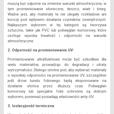
muszą być odporne na zmienne warunki atmosferyczne, w
tym promieniowanie słoneczne, deszcz, wiatr i śnieg.
Ważne jest, aby materiały te nie ulegały rozkładowi ani
korozji pod wpływem działania czynników zewnętrznych.
Najlepszym wyborem w tej kategorii są tworzywa
sztuczne, takie jak PVC lub poliwęglan komorowy, które
cechuje wysoka trwałość i odporność na warunki
atmosferyczne.
2. Odporność na promieniowanie UV:
Promieniowanie ultrafioletowe może być szkodliwe dla
wielu materiałów, prowadząc do degradacji i utraty
wytrzymałości. Dlatego istotne jest, aby wybierać materiały
o wysokiej odporności na promieniowanie UV, szczególnie
jeśli drzwi tunelu foliowego będą eksponowane na
działanie słońca przez dłuższy czas. Poliwęglan
komorowy lub specjalne folie ochronne są dobrym
wyborem, ponieważ posiadają właściwości anty-UV.
3. Izolacyjność termiczna: