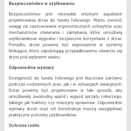
Bezpieczeństwo w użytkowaniu
Bezpieczeństwo jest niezwykle istotnym aspektem
projektowania drzwi do tunelu foliowego. Warto zwrócić
uwagę na zastosowanie ergonomicznych uchwytów oraz
mechanizmów otwierania i zamykania, które umożliwią
użytkownikowi wygodne i bezpieczne korzystanie z drzwi.
Ponadto, drzwi powinny być wyposażone w systemy
blokujące, które zapobiegają przypadkowemu otwarciu się
drzwi pod wpływem wiatru.
Odpowiednie wymiary
Dostępność do tunelu foliowego jest kluczowa zarówno
podczas codziennych prac, jak i w sytuacjach awaryjnych.
Drzwi powinny być projektowane w taki sposób, aby
umożliwiały swobodny wjazd i wyjazd sprzętu rolniczego,
takiego jak traktory czy maszyny uprawowe. Odpowiednie
wymiary drzwi oraz ich konstrukcja muszą uwzględniać
praktyczne potrzeby użytkowników.
Ochrona roślin