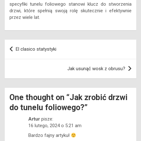
specyfiki tunelu foliowego stanowi klucz do stworzenia
drzwi, które spełnią swoją rolę skutecznie i efektywnie
przez wiele lat.
Nawigacja
El clasico statystyki
wpisu
Jak usunąć wosk z obrusu?
One thought on “
Jak zrobić drzwi
do tunelu foliowego?
”
Artur
pisze:
16 lutego, 2024 o 5:21 am
Bardzo fajny artykuł