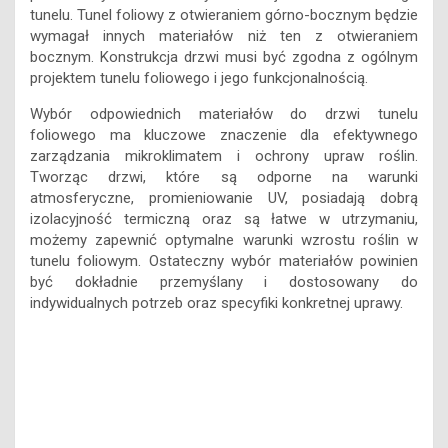
tunelu. Tunel foliowy z otwieraniem górno-bocznym będzie
wymagał innych materiałów niż ten z otwieraniem
bocznym. Konstrukcja drzwi musi być zgodna z ogólnym
projektem tunelu foliowego i jego funkcjonalnością.
Wybór odpowiednich materiałów do drzwi tunelu
foliowego ma kluczowe znaczenie dla efektywnego
zarządzania mikroklimatem i ochrony upraw roślin.
Tworząc drzwi, które są odporne na warunki
atmosferyczne, promieniowanie UV, posiadają dobrą
izolacyjność termiczną oraz są łatwe w utrzymaniu,
możemy zapewnić optymalne warunki wzrostu roślin w
tunelu foliowym. Ostateczny wybór materiałów powinien
być dokładnie przemyślany i dostosowany do
indywidualnych potrzeb oraz specyfiki konkretnej uprawy.