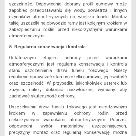
szczelność. Odpowiednio dobrany profil gumowy może
zapobiec przedostawaniu się wody, powietrza i innych
czynników atmosferycznych do wnętrza tunelu. Montaż
takiej uszczelki na obwodzie ramy jest kolejnym krokiem w
zabezpieczaniu roślin przed niekorzystnymi warunkami
atmosferycznymi.
5. Regularna konserwacja i kontrola:
Ostatecznym etapem ochrony przed warunkami
atmosferycznymi jest regularna konserwacja i kontrola
stanu uszczelnienia drzwi tunelu foliowego. Należy
regularnie sprawdzać stan uszczelki gumowej, jej trwałość
oraz szczelność. W przypadku jakichkolwiek usterek lub
zużycia, należy dokonać niezwłocznej wymiany, aby
zachować skuteczność ochrony.
Uszczelnianie drzwi tunelu foliowego jest nieodzownym
krokiem w zapewnieniu ochrony roślin przed
niekorzystnymi warunkami atmosferycznymi. Poprzez
odpowiedni wybór materiałów uszczelniających,
precyzyjny montaż oraz regularną konserwację, można