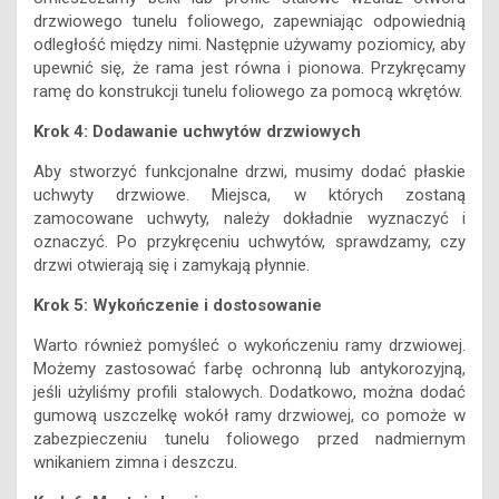
drzwiowego tunelu foliowego, zapewniając odpowiednią
odległość między nimi. Następnie używamy poziomicy, aby
upewnić się, że rama jest równa i pionowa. Przykręcamy
ramę do konstrukcji tunelu foliowego za pomocą wkrętów.
Krok 4: Dodawanie uchwytów drzwiowych
Aby stworzyć funkcjonalne drzwi, musimy dodać płaskie
uchwyty drzwiowe. Miejsca, w których zostaną
zamocowane uchwyty, należy dokładnie wyznaczyć i
oznaczyć. Po przykręceniu uchwytów, sprawdzamy, czy
drzwi otwierają się i zamykają płynnie.
Krok 5: Wykończenie i dostosowanie
Warto również pomyśleć o wykończeniu ramy drzwiowej.
Możemy zastosować farbę ochronną lub antykorozyjną,
jeśli użyliśmy profili stalowych. Dodatkowo, można dodać
gumową uszczelkę wokół ramy drzwiowej, co pomoże w
zabezpieczeniu tunelu foliowego przed nadmiernym
wnikaniem zimna i deszczu.