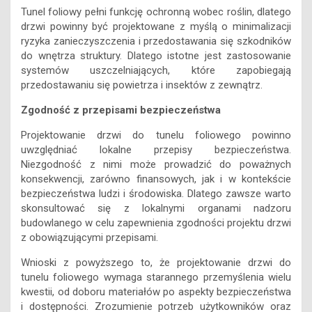
Tunel foliowy pełni funkcję ochronną wobec roślin, dlatego
drzwi powinny być projektowane z myślą o minimalizacji
ryzyka zanieczyszczenia i przedostawania się szkodników
do wnętrza struktury. Dlatego istotne jest zastosowanie
systemów uszczelniających, które zapobiegają
przedostawaniu się powietrza i insektów z zewnątrz.
Zgodność z przepisami bezpieczeństwa
Projektowanie drzwi do tunelu foliowego powinno
uwzględniać lokalne przepisy bezpieczeństwa.
Niezgodność z nimi może prowadzić do poważnych
konsekwencji, zarówno finansowych, jak i w kontekście
bezpieczeństwa ludzi i środowiska. Dlatego zawsze warto
skonsultować się z lokalnymi organami nadzoru
budowlanego w celu zapewnienia zgodności projektu drzwi
z obowiązującymi przepisami.
Wnioski z powyższego to, że projektowanie drzwi do
tunelu foliowego wymaga starannego przemyślenia wielu
kwestii, od doboru materiałów po aspekty bezpieczeństwa
i dostępności. Zrozumienie potrzeb użytkowników oraz