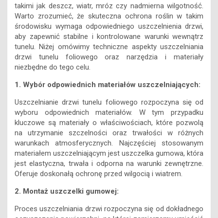
takimi jak deszcz, wiatr, mróz czy nadmierna wilgotność.
Warto zrozumieć, że skuteczna ochrona roślin w takim
środowisku wymaga odpowiedniego uszczelnienia drzwi,
aby zapewnić stabilne i kontrolowane warunki wewnątrz
tunelu. Niżej omówimy techniczne aspekty uszczelniania
drzwi tunelu foliowego oraz narzędzia i materiały
niezbędne do tego celu.
1. Wybór odpowiednich materiałów uszczelniających:
Uszczelnianie drzwi tunelu foliowego rozpoczyna się od
wyboru odpowiednich materiałów. W tym przypadku
kluczowe są materiały o właściwościach, które pozwolą
na utrzymanie szczelności oraz trwałości w różnych
warunkach atmosferycznych. Najczęściej stosowanym
materiałem uszczelniającym jest uszczelka gumowa, która
jest elastyczna, trwała i odporna na warunki zewnętrzne.
Oferuje doskonałą ochronę przed wilgocią i wiatrem.
2. Montaż uszczelki gumowej:
Proces uszczelniania drzwi rozpoczyna się od dokładnego