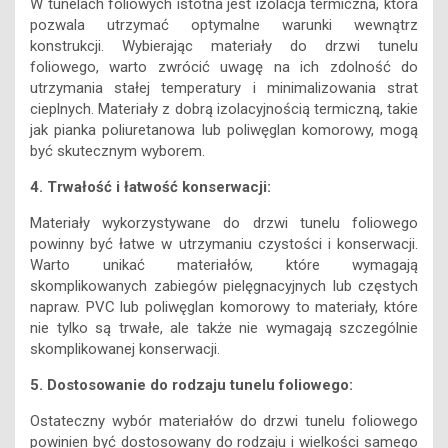
W tunelach foliowych istotna jest izolacja termiczna, która
pozwala utrzymać optymalne warunki wewnątrz
konstrukcji. Wybierając materiały do drzwi tunelu
foliowego, warto zwrócić uwagę na ich zdolność do
utrzymania stałej temperatury i minimalizowania strat
cieplnych. Materiały z dobrą izolacyjnością termiczną, takie
jak pianka poliuretanowa lub poliwęglan komorowy, mogą
być skutecznym wyborem.
4. Trwałość i łatwość konserwacji:
Materiały wykorzystywane do drzwi tunelu foliowego
powinny być łatwe w utrzymaniu czystości i konserwacji.
Warto unikać materiałów, które wymagają
skomplikowanych zabiegów pielęgnacyjnych lub częstych
napraw. PVC lub poliwęglan komorowy to materiały, które
nie tylko są trwałe, ale także nie wymagają szczególnie
skomplikowanej konserwacji.
5. Dostosowanie do rodzaju tunelu foliowego:
Ostateczny wybór materiałów do drzwi tunelu foliowego
powinien być dostosowany do rodzaju i wielkości samego