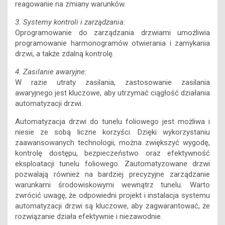
reagowanie na zmiany warunków.
3. Systemy kontroli i zarządzania:
Oprogramowanie do zarządzania drzwiami umożliwia
programowanie harmonogramów otwierania i zamykania
drzwi, a także zdalną kontrolę.
4. Zasilanie awaryjne:
W razie utraty zasilania, zastosowanie zasilania
awaryjnego jest kluczowe, aby utrzymać ciągłość działania
automatyzacji drzwi.
Automatyzacja drzwi do tunelu foliowego jest możliwa i
niesie ze sobą liczne korzyści. Dzięki wykorzystaniu
zaawansowanych technologii, można zwiększyć wygodę,
kontrolę dostępu, bezpieczeństwo oraz efektywność
eksploatacji tunelu foliowego. Zautomatyzowane drzwi
pozwalają również na bardziej precyzyjne zarządzanie
warunkami środowiskowymi wewnątrz tunelu. Warto
zwrócić uwagę, że odpowiedni projekt i instalacja systemu
automatyzacji drzwi są kluczowe, aby zagwarantować, że
rozwiązanie działa efektywnie i niezawodnie.