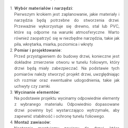
Wybór materiałów i narzędzi:
Pierwszym krokiem jest zaplanowanie, jakie materiały i
narzędzia będą potrzebne do stworzenia drzwi.
Przeważnie wykorzystuje się drewno, stal lub PVC,
które są odporne na warunki atmosferyczne. Warto
również zaopatrzyć się w niezbędne narzędzia, takie jak
piła, wkrętarka, miarka, poziomica i wkręty.
Pomiar i projektowanie:
Przed przystąpieniem do budowy drzwi, konieczne jest
dokładne zmierzenie otworu w tunelu foliowym, który
drzwi będą miały zabezpieczać. Na podstawie tych
pomiarów należy stworzyć projekt drzwi, uwzględniając
ich rozmiar oraz ewentualne udogodnienia, takie jak
uchwyty czy zamki.
Wycinanie elementów:
Na podstawie projektu wycinamy odpowiednie elementy
z wybranego materiału. Odpowiednio dopasowane
drzwi powinny być wystarczająco wytrzymałe, aby
zapewnić stabilność i ochronę tunelu foliowego.
Montaż zawiasów: