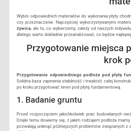
mate
Wybór odpowiednich materiałów do wykonania płyty chodnik
czy przeznaczenie. Najczęściej wykorzystywanymi mater
żywica
, ale to, co wybierzemy, zależy od naszych indywid
dlatego warto dokładnie przeanalizować, co będzie najlepie
Przygotowanie miejsca 
krok p
Przygotowanie odpowiedniego podłoża pod płytę fu
Solidna baza zapewnia stabilność i trwałość całej konstru
po kroku przygotować teren pod płytę fundamentową.
1. Badanie gruntu
Przed rozpoczęciem jakichkolwiek prac budowlanych niez
Dzięki temu dowiemy się, z jakim rodzajem podłoża mamy d
pozwalają uniknąć późniejszych problemów związanych z o