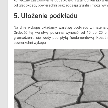
konieczne zastosowanie dodatkowych wzmocnień lub wymia
od głębokości, powierzchni oraz rodzaju gruntu i może wyn
5. Ułożenie podkładu
Na dnie wykopu układamy warstwę podkładu z materiału 
Grubość tej warstwy powinna wynosić od 10 do 20 cm. 
gromadzeniu się wody pod płytą fundamentową. Koszt mat
powierzchni wykopu.