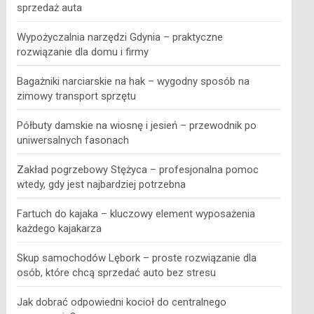
sprzedaż auta
Wypożyczalnia narzędzi Gdynia – praktyczne
rozwiązanie dla domu i firmy
Bagażniki narciarskie na hak – wygodny sposób na
zimowy transport sprzętu
Półbuty damskie na wiosnę i jesień – przewodnik po
uniwersalnych fasonach
Zakład pogrzebowy Stężyca – profesjonalna pomoc
wtedy, gdy jest najbardziej potrzebna
Fartuch do kajaka – kluczowy element wyposażenia
każdego kajakarza
Skup samochodów Lębork – proste rozwiązanie dla
osób, które chcą sprzedać auto bez stresu
Jak dobrać odpowiedni kocioł do centralnego