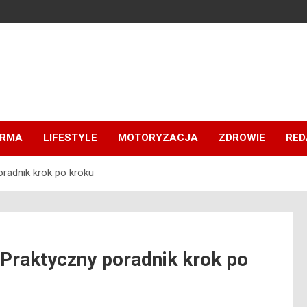
IRMA
LIFESTYLE
MOTORYZACJA
ZDROWIE
RED
oradnik krok po kroku
 Praktyczny poradnik krok po