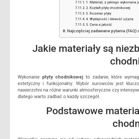
1. Materiał, z jakiego wykonana j
2. Kształt płyty chodnikowej
3. Rozmiar płyty
4. Wydajność i łatwość użycia
5. Cena a jakość
Najczęściej zadawane pytania (FAQ)
Jakie materiały są niez
chodn
Wykonanie
płyty chodnikowej
to zadanie, które wymaga
estetyczny i funkcjonalny. Wybór surowców jest klucz
nawierzchni na różne warunki atmosferyczne czy intensywn
dlatego warto zadbać o każdy szczegół.
Podstawowe materiał
chodn