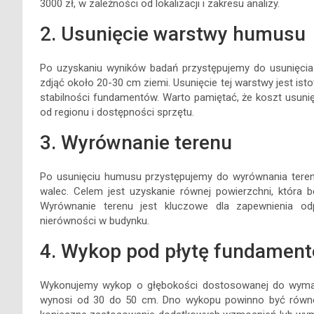
3000 zł, w zależności od lokalizacji i zakresu analizy.
2. Usunięcie warstwy humusu
Po uzyskaniu wyników badań przystępujemy do usunięcia 
zdjąć około 20-30 cm ziemi. Usunięcie tej warstwy jest ist
stabilności fundamentów. Warto pamiętać, że koszt usuni
od regionu i dostępności sprzętu.
3. Wyrównanie terenu
Po usunięciu humusu przystępujemy do wyrównania teren
walec. Celem jest uzyskanie równej powierzchni, która 
Wyrównanie terenu jest kluczowe dla zapewnienia odp
nierówności w budynku.
4. Wykop pod płytę fundamen
Wykonujemy wykop o głębokości dostosowanej do wymaga
wynosi od 30 do 50 cm. Dno wykopu powinno być równe