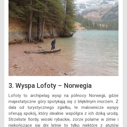
3. Wyspa Lofoty – Norwegia
Lofoty to archipelag wysp na północy Norwegii, gdzie
majestatyczne góry spotykają się z błękitnym morzem. Z
dala od turystycznego zgiełku, te malownicze wyspy
oferują spokój, który idealnie współgra z ich dziką urodą.
Strzeliste fiordy, wioski rybackie, zorze polarne w zimie i
niekończące się dni letnie to tylko niektóre z atutów