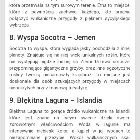
która przetrwała na tym surowym terenie. Etna to miejsce,
które z pewnością zachwyci każdego, kto pragnie
połączyć wulkaniczne przygody z pięknem sycylijskiego
wybrzeża.
8. Wyspa Socotra – Jemen
Socotra to wyspa, która wygląda jakby pochodziła z innej
planety. Znajduje się na niej wiele unikalnych roślin, które
nie występują nigdzie indziej na Ziemi. Drzewa smocze,
przypominające gigantyczne grzyby, oraz inne egzotyczne
rośliny tworzą niesamowity krajobraz. To miejsce jest
doskonałe dla osób szukających przygody w miejscach
nieodkrytych przez masową turystykę.
9. Błękitna Laguna – Islandia
Błękitna Laguna to gorące źródło wulkaniczne na Islandii,
które jest znane na całym świecie dzięki swoim
zdrowotnym właściwościom. Woda w lagunie ma
intensywnie niebieski kolor, a kąpiel w jej wodach to
niezapomniane przeżycie. Wokół wulkanicznych skał,