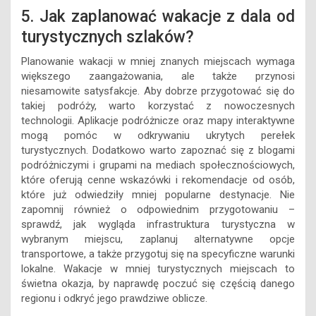
5. Jak zaplanować wakacje z dala od
turystycznych szlaków?
Planowanie wakacji w mniej znanych miejscach wymaga
większego zaangażowania, ale także przynosi
niesamowite satysfakcje. Aby dobrze przygotować się do
takiej podróży, warto korzystać z nowoczesnych
technologii. Aplikacje podróżnicze oraz mapy interaktywne
mogą pomóc w odkrywaniu ukrytych perełek
turystycznych. Dodatkowo warto zapoznać się z blogami
podróżniczymi i grupami na mediach społecznościowych,
które oferują cenne wskazówki i rekomendacje od osób,
które już odwiedziły mniej popularne destynacje. Nie
zapomnij również o odpowiednim przygotowaniu –
sprawdź, jak wygląda infrastruktura turystyczna w
wybranym miejscu, zaplanuj alternatywne opcje
transportowe, a także przygotuj się na specyficzne warunki
lokalne. Wakacje w mniej turystycznych miejscach to
świetna okazja, by naprawdę poczuć się częścią danego
regionu i odkryć jego prawdziwe oblicze.