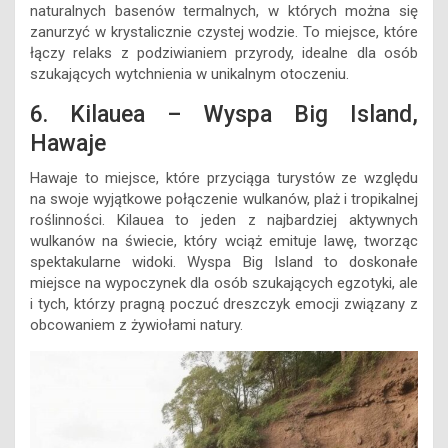
naturalnych basenów termalnych, w których można się
zanurzyć w krystalicznie czystej wodzie. To miejsce, które
łączy relaks z podziwianiem przyrody, idealne dla osób
szukających wytchnienia w unikalnym otoczeniu.
6. Kilauea – Wyspa Big Island,
Hawaje
Hawaje to miejsce, które przyciąga turystów ze względu
na swoje wyjątkowe połączenie wulkanów, plaż i tropikalnej
roślinności. Kilauea to jeden z najbardziej aktywnych
wulkanów na świecie, który wciąż emituje lawę, tworząc
spektakularne widoki. Wyspa Big Island to doskonałe
miejsce na wypoczynek dla osób szukających egzotyki, ale
i tych, którzy pragną poczuć dreszczyk emocji związany z
obcowaniem z żywiołami natury.