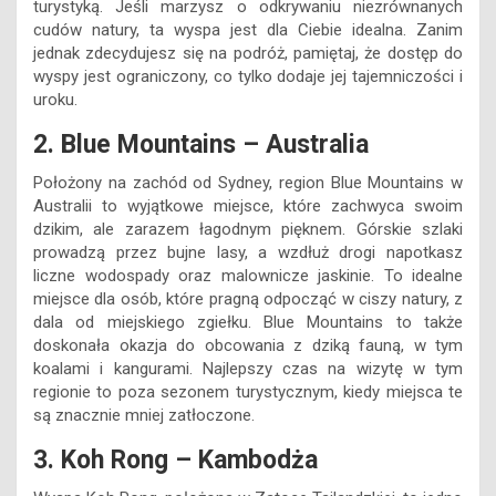
turystyką. Jeśli marzysz o odkrywaniu niezrównanych
cudów natury, ta wyspa jest dla Ciebie idealna. Zanim
jednak zdecydujesz się na podróż, pamiętaj, że dostęp do
wyspy jest ograniczony, co tylko dodaje jej tajemniczości i
uroku.
2. Blue Mountains – Australia
Położony na zachód od Sydney, region Blue Mountains w
Australii to wyjątkowe miejsce, które zachwyca swoim
dzikim, ale zarazem łagodnym pięknem. Górskie szlaki
prowadzą przez bujne lasy, a wzdłuż drogi napotkasz
liczne wodospady oraz malownicze jaskinie. To idealne
miejsce dla osób, które pragną odpocząć w ciszy natury, z
dala od miejskiego zgiełku. Blue Mountains to także
doskonała okazja do obcowania z dziką fauną, w tym
koalami i kangurami. Najlepszy czas na wizytę w tym
regionie to poza sezonem turystycznym, kiedy miejsca te
są znacznie mniej zatłoczone.
3. Koh Rong – Kambodża