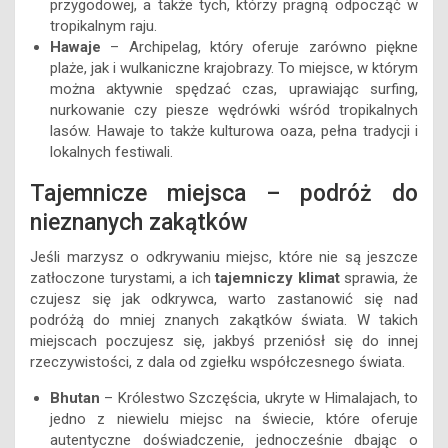
przygodowej, a także tych, którzy pragną odpocząć w
tropikalnym raju.
Hawaje
– Archipelag, który oferuje zarówno piękne
plaże, jak i wulkaniczne krajobrazy. To miejsce, w którym
można aktywnie spędzać czas, uprawiając surfing,
nurkowanie czy piesze wędrówki wśród tropikalnych
lasów. Hawaje to także kulturowa oaza, pełna tradycji i
lokalnych festiwali.
Tajemnicze miejsca – podróż do
nieznanych zakątków
Jeśli marzysz o odkrywaniu miejsc, które nie są jeszcze
zatłoczone turystami, a ich
tajemniczy klimat
sprawia, że
czujesz się jak odkrywca, warto zastanowić się nad
podróżą do mniej znanych zakątków świata. W takich
miejscach poczujesz się, jakbyś przeniósł się do innej
rzeczywistości, z dala od zgiełku współczesnego świata.
Bhutan
– Królestwo Szczęścia, ukryte w Himalajach, to
jedno z niewielu miejsc na świecie, które oferuje
autentyczne doświadczenie, jednocześnie dbając o