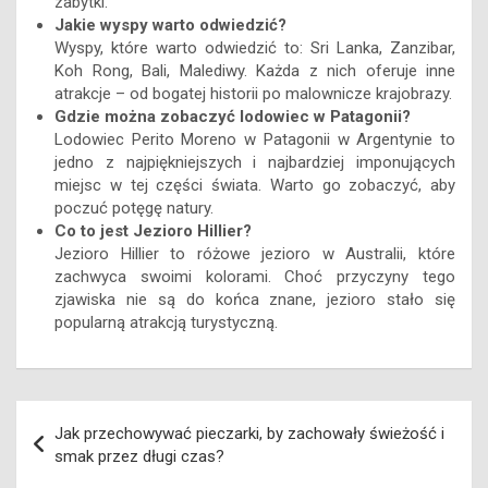
zabytki.
Jakie wyspy warto odwiedzić?
Wyspy, które warto odwiedzić to: Sri Lanka, Zanzibar,
Koh Rong, Bali, Malediwy. Każda z nich oferuje inne
atrakcje – od bogatej historii po malownicze krajobrazy.
Gdzie można zobaczyć lodowiec w Patagonii?
Lodowiec Perito Moreno w Patagonii w Argentynie to
jedno z najpiękniejszych i najbardziej imponujących
miejsc w tej części świata. Warto go zobaczyć, aby
poczuć potęgę natury.
Co to jest Jezioro Hillier?
Jezioro Hillier to różowe jezioro w Australii, które
zachwyca swoimi kolorami. Choć przyczyny tego
zjawiska nie są do końca znane, jezioro stało się
popularną atrakcją turystyczną.
Nawigacja
Jak przechowywać pieczarki, by zachowały świeżość i
wpisu
smak przez długi czas?