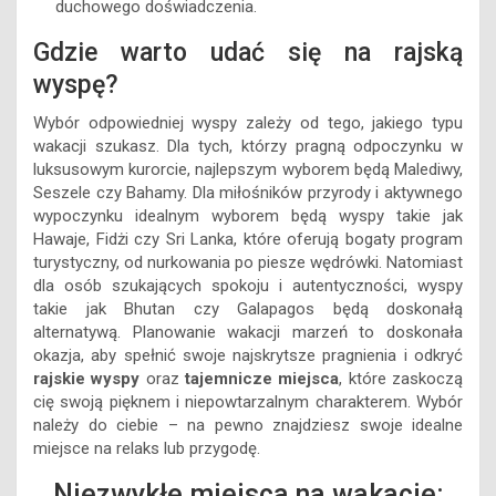
duchowego doświadczenia.
Gdzie warto udać się na rajską
wyspę?
Wybór odpowiedniej wyspy zależy od tego, jakiego typu
wakacji szukasz. Dla tych, którzy pragną odpoczynku w
luksusowym kurorcie, najlepszym wyborem będą Malediwy,
Seszele czy Bahamy. Dla miłośników przyrody i aktywnego
wypoczynku idealnym wyborem będą wyspy takie jak
Hawaje, Fidżi czy Sri Lanka, które oferują bogaty program
turystyczny, od nurkowania po piesze wędrówki. Natomiast
dla osób szukających spokoju i autentyczności, wyspy
takie jak Bhutan czy Galapagos będą doskonałą
alternatywą. Planowanie wakacji marzeń to doskonała
okazja, aby spełnić swoje najskrytsze pragnienia i odkryć
rajskie wyspy
oraz
tajemnicze miejsca
, które zaskoczą
cię swoją pięknem i niepowtarzalnym charakterem. Wybór
należy do ciebie – na pewno znajdziesz swoje idealne
miejsce na relaks lub przygodę.
Niezwykłe miejsca na wakacje: