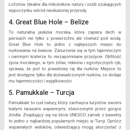
Lofotów. Idealne dla miłośników natury i osób szukających
wypoczynku wśród nieskażonej przyrody.
4. Great Blue Hole – Belize
To naturalna jaskinia morska, która zapiera dech w
piersiach nie tylko z powierzchni, ale również pod wodą.
Great Blue Hole to jedno z najlepszych miejsc do
nurkowania na świecie. Zanurzenie się w tym tajemniczym
i ciemnym kraterze to niezapomniane przeżycie. Obfitość
życia morskiego, w tym żółwi, rekinów i egzotycznych ryb,
sprawia, że jest to prawdziwy raj dla nurków. Miejsce to
jest dostępne tylko dla doświadczonych nurków, co dodaje
mu tajemniczości i wyjątkowości.
5. Pamukkale – Turcja
Pamukkale to cud natury, który zachwyca turystów swoimi
białymi tarasami wapiennymi, stworzonymi przez gorące
źródła. Znajdujący się na liście UNESCO zamek z bawełny
to jedno z najbardziej popularnych miejsc w Turcji. Oprócz
wspaniałych widoków, odwiedzający mogą skorzystać z