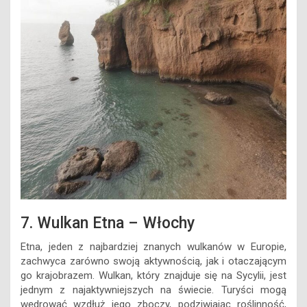
7. Wulkan Etna – Włochy
Etna, jeden z najbardziej znanych wulkanów w Europie,
zachwyca zarówno swoją aktywnością, jak i otaczającym
go krajobrazem. Wulkan, który znajduje się na Sycylii, jest
jednym z najaktywniejszych na świecie. Turyści mogą
wędrować wzdłuż jego zboczy, podziwiając roślinność,