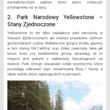
surrealistycznym pięknie, które warto zobaczyć
przynajmniej raz w życiu.
2. Park Narodowy Yellowstone –
Stany Zjednoczone
Yellowstone to nie tylko największy park narodowy w
Stanach Zjednoczonych, ale również prawdziwe centrum
geotermalnych cudów. Wulkaniczne gorące źródła, gejzery,
w tym słynny Old Faithful, oraz dzikie zwierzęta, takie jak
bison, łosie czy niedźwiedzie grizzly, sprawiają, że to
miejsce jest jednym z najbardziej fascynujących na
świecie. Park oferuje wspaniałe szlaki turystyczne, które
pozwalają odkrywać jego niesamowitą florę i faunę, a
także widoki, które zapierają dech w piersiach.