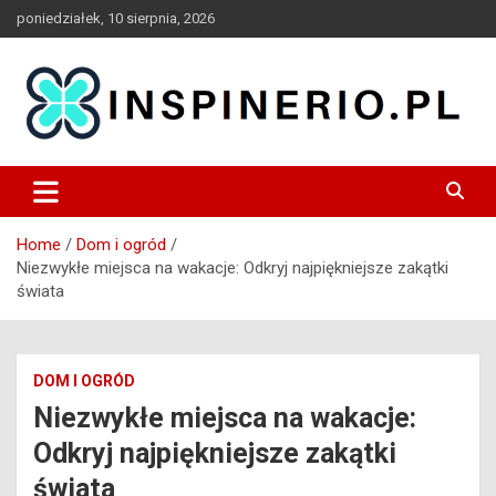
Skip
poniedziałek, 10 sierpnia, 2026
to
content
Blog
Inspinerio
Home
Dom i ogród
Niezwykłe miejsca na wakacje: Odkryj najpiękniejsze zakątki
świata
DOM I OGRÓD
Niezwykłe miejsca na wakacje:
Odkryj najpiękniejsze zakątki
świata