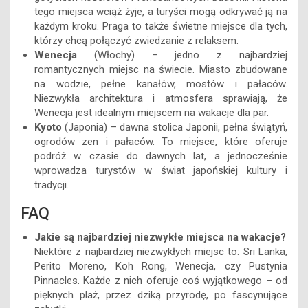
tego miejsca wciąż żyje, a turyści mogą odkrywać ją na
każdym kroku. Praga to także świetne miejsce dla tych,
którzy chcą połączyć zwiedzanie z relaksem.
Wenecja
(Włochy) – jedno z najbardziej
romantycznych miejsc na świecie. Miasto zbudowane
na wodzie, pełne kanałów, mostów i pałaców.
Niezwykła architektura i atmosfera sprawiają, że
Wenecja jest idealnym miejscem na wakacje dla par.
Kyoto
(Japonia) – dawna stolica Japonii, pełna świątyń,
ogrodów zen i pałaców. To miejsce, które oferuje
podróż w czasie do dawnych lat, a jednocześnie
wprowadza turystów w świat japońskiej kultury i
tradycji.
FAQ
Jakie są najbardziej niezwykłe miejsca na wakacje?
Niektóre z najbardziej niezwykłych miejsc to: Sri Lanka,
Perito Moreno, Koh Rong, Wenecja, czy Pustynia
Pinnacles. Każde z nich oferuje coś wyjątkowego – od
pięknych plaż, przez dziką przyrodę, po fascynujące