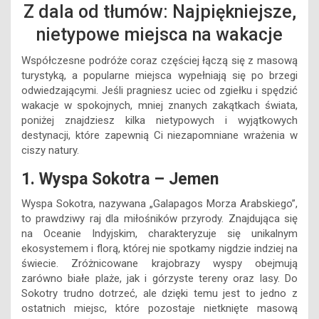
Z dala od tłumów: Najpiękniejsze,
nietypowe miejsca na wakacje
Współczesne podróże coraz częściej łączą się z masową
turystyką, a popularne miejsca wypełniają się po brzegi
odwiedzającymi. Jeśli pragniesz uciec od zgiełku i spędzić
wakacje w spokojnych, mniej znanych zakątkach świata,
poniżej znajdziesz kilka nietypowych i wyjątkowych
destynacji, które zapewnią Ci niezapomniane wrażenia w
ciszy natury.
1. Wyspa Sokotra – Jemen
Wyspa Sokotra, nazywana „Galapagos Morza Arabskiego”,
to prawdziwy raj dla miłośników przyrody. Znajdująca się
na Oceanie Indyjskim, charakteryzuje się unikalnym
ekosystemem i florą, której nie spotkamy nigdzie indziej na
świecie. Zróżnicowane krajobrazy wyspy obejmują
zarówno białe plaże, jak i górzyste tereny oraz lasy. Do
Sokotry trudno dotrzeć, ale dzięki temu jest to jedno z
ostatnich miejsc, które pozostaje nietknięte masową