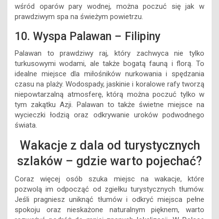
wśród oparów pary wodnej, można poczuć się jak w
prawdziwym spa na świeżym powietrzu.
10. Wyspa Palawan – Filipiny
Palawan to prawdziwy raj, który zachwyca nie tylko
turkusowymi wodami, ale także bogatą fauną i florą. To
idealne miejsce dla miłośników nurkowania i spędzania
czasu na plaży. Wodospady, jaskinie i koralowe rafy tworzą
niepowtarzalną atmosferę, którą można poczuć tylko w
tym zakątku Azji. Palawan to także świetne miejsce na
wycieczki łodzią oraz odkrywanie uroków podwodnego
świata.
Wakacje z dala od turystycznych
szlaków – gdzie warto pojechać?
Coraz więcej osób szuka miejsc na wakacje, które
pozwolą im odpocząć od zgiełku turystycznych tłumów.
Jeśli pragniesz uniknąć tłumów i odkryć miejsca pełne
spokoju oraz nieskażone naturalnym pięknem, warto