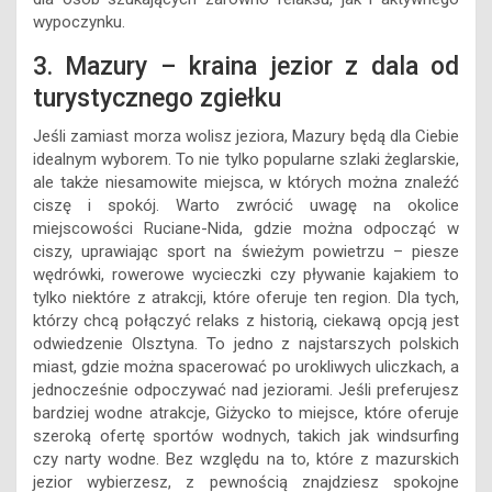
wypoczynku.
3. Mazury – kraina jezior z dala od
turystycznego zgiełku
Jeśli zamiast morza wolisz jeziora, Mazury będą dla Ciebie
idealnym wyborem. To nie tylko popularne szlaki żeglarskie,
ale także niesamowite miejsca, w których można znaleźć
ciszę i spokój. Warto zwrócić uwagę na okolice
miejscowości Ruciane-Nida, gdzie można odpocząć w
ciszy, uprawiając sport na świeżym powietrzu – piesze
wędrówki, rowerowe wycieczki czy pływanie kajakiem to
tylko niektóre z atrakcji, które oferuje ten region. Dla tych,
którzy chcą połączyć relaks z historią, ciekawą opcją jest
odwiedzenie Olsztyna. To jedno z najstarszych polskich
miast, gdzie można spacerować po urokliwych uliczkach, a
jednocześnie odpoczywać nad jeziorami. Jeśli preferujesz
bardziej wodne atrakcje, Giżycko to miejsce, które oferuje
szeroką ofertę sportów wodnych, takich jak windsurfing
czy narty wodne. Bez względu na to, które z mazurskich
jezior wybierzesz, z pewnością znajdziesz spokojne