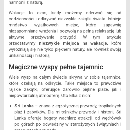
harmonii z naturą.
Wakacje to czas, kiedy możemy oderwać się od
codzienności i odkrywać niezwykłe zakątki świata. Istnieje
mnóstwo wyjątkowych miejsc, które zapewnią
niezapomniane wrażenia i pozwolą na pełną relaksację lub
aktywne przeżywanie przygód. W tym artykule
przedstawimy
niezwykłe miejsca na wakacje
, które
wyróżniają się nie tylko pięknem natury, ale również swoją
unikalnością i historią.
Magiczne wyspy pełne tajemnic
Wiele wysp na całym świecie skrywa w sobie tajemnice,
które czekają na odkrycie. Takie miejsca to prawdziwe
rajskie zakątki, oferujące zarówno piękne plaże, jak i
niepowtarzalną atmosferę. Oto kilka z nich:
Sri Lanka
– znana z egzotycznej przyrody, tropikalnych
plaż i zabytków. Dla miłośników przyrody i historii, Sri
Lanka oferuje bogaty wachlarz atrakcji, od wędrówek
po górach po odwiedziny w starożytnych świątyniach i