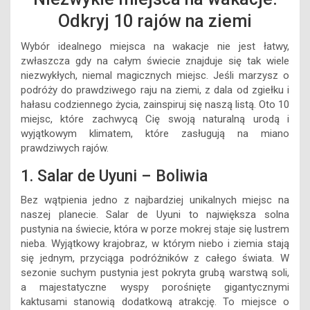
Odkryj 10 rajów na ziemi
Wybór idealnego miejsca na wakacje nie jest łatwy,
zwłaszcza gdy na całym świecie znajduje się tak wiele
niezwykłych, niemal magicznych miejsc. Jeśli marzysz o
podróży do prawdziwego raju na ziemi, z dala od zgiełku i
hałasu codziennego życia, zainspiruj się naszą listą. Oto 10
miejsc, które zachwycą Cię swoją naturalną urodą i
wyjątkowym klimatem, które zasługują na miano
prawdziwych rajów.
1. Salar de Uyuni – Boliwia
Bez wątpienia jedno z najbardziej unikalnych miejsc na
naszej planecie. Salar de Uyuni to największa solna
pustynia na świecie, która w porze mokrej staje się lustrem
nieba. Wyjątkowy krajobraz, w którym niebo i ziemia stają
się jednym, przyciąga podróżników z całego świata. W
sezonie suchym pustynia jest pokryta grubą warstwą soli,
a majestatyczne wyspy porośnięte gigantycznymi
kaktusami stanowią dodatkową atrakcję. To miejsce o