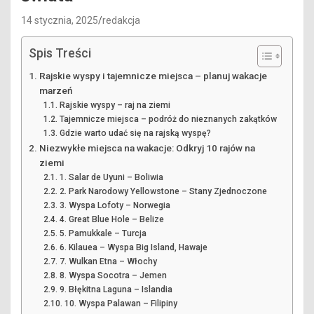
14 stycznia, 2025
redakcja
Spis Treści
Rajskie wyspy i tajemnicze miejsca – planuj wakacje
marzeń
Rajskie wyspy – raj na ziemi
Tajemnicze miejsca – podróż do nieznanych zakątków
Gdzie warto udać się na rajską wyspę?
Niezwykłe miejsca na wakacje: Odkryj 10 rajów na
ziemi
1. Salar de Uyuni – Boliwia
2. Park Narodowy Yellowstone – Stany Zjednoczone
3. Wyspa Lofoty – Norwegia
4. Great Blue Hole – Belize
5. Pamukkale – Turcja
6. Kilauea – Wyspa Big Island, Hawaje
7. Wulkan Etna – Włochy
8. Wyspa Socotra – Jemen
9. Błękitna Laguna – Islandia
10. Wyspa Palawan – Filipiny