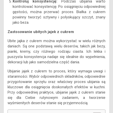
Kontroluj konsystencję:
Podczas ubijania warto
kontrolować konsystencję. Po osiągnięciu odpowiedniej
gęstości, można przerwać proces. Białka z cukrem
powinny tworzyć sztywny i połyskujący szczyt, znany
jako beza.
Zastosowanie ubitych jajek z cukrem
Ubite jajka z cukrem można wykorzystać w wielu różnych
daniach. Są one podstawą wielu deserów, takich jak bezy,
pianki, kremy, czy różnego rodzaju ciasta. Ich lekka i
puszysta konsystencja nadaje się idealnie do wypełnienia,
dekoracji lub jako samodzielna część dania.
Ubijanie jajek z cukrem to proces, który wymaga uwagi i
staranności. Wybór odpowiednich składników, odpowiednie
przygotowanie sprzętu oraz właściwy proces ubijania są
kluczowe dla osiągnięcia doskonałych efektów w kuchni.
Przy odpowiedniej praktyce, ubijanie jajek z cukrem stanie
się dla Ciebie rutynowym zadaniem, a tworzenie
wyśmienitych deserów stanie się przyjemnością.