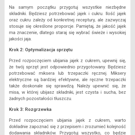
Na samym początku przygotuj wszystkie niezbędne
składniki. Będziesz potrzebować jajek i cukru. Ilość jajek
oraz cukru zależy od konkretnej receptury, ale zazwyczaj
stosuje się określone proporcje. Pamiętaj, że jakość jajek
ma znaczenie, dlatego staraj się wybrać świeże i wysokiej
jakości jaja.
Krok 2: Optymalizacja sprzętu
Przed rozpoczęciem ubijania jajek z cukrem, upewnij się,
że twój sprzęt jest odpowiednio przygotowany. Będziesz
potrzebować miksera lub trzepaczki ręcznej. Miksery
elektryczne są bardziej efektywne, ale ręczne trzepaczki
także doskonale się sprawdzą. Należy upewnić się, że
misa, w której ubijasz składniki, jest czysta i sucha, bez
żadnych pozostałości tłuszczu.
Krok 3: Rozgrzewka
Przed rozpoczęciem ubijania jajek z cukrem, warto
dokładnie zapoznać się z przepisem i zrozumieć kolejność
dodawania składników. Przygotuj wszystko, co będzie