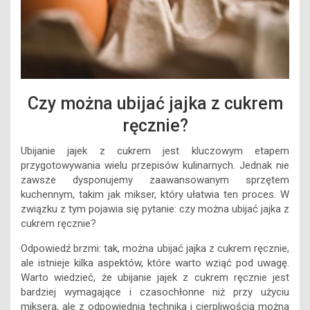
Czy można ubijać jajka z cukrem
ręcznie?
Ubijanie jajek z cukrem jest kluczowym etapem
przygotowywania wielu przepisów kulinarnych. Jednak nie
zawsze dysponujemy zaawansowanym sprzętem
kuchennym, takim jak mikser, który ułatwia ten proces. W
związku z tym pojawia się pytanie: czy można ubijać jajka z
cukrem ręcznie?
Odpowiedź brzmi: tak, można ubijać jajka z cukrem ręcznie,
ale istnieje kilka aspektów, które warto wziąć pod uwagę.
Warto wiedzieć, że ubijanie jajek z cukrem ręcznie jest
bardziej wymagające i czasochłonne niż przy użyciu
miksera, ale z odpowiednią techniką i cierpliwością można