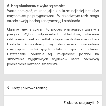
6. Natychmiastowe wykorzystanie:
Warto pamiętać, że ubite jajka z cukrem najlepiej jest użyć
natychmiast po przygotowaniu. W przeciwnym razie mogą
stracić swoją idealną konsystencję i stabilność.
Ubijanie jajek z cukrem to proces wymagający wprawy i
precyzji. Wybór odpowiednich składników, staranne
oddzielenie białek od żółtek, stopniowe dodawanie cukru i
kontrola konsystencji są kluczowymi elementami
osiągnięcia perfekcyjnych ubitych jajek z cukrem.
Ostatecznie, zdobycie tej umiejętności pozwoli na
stworzenie wyjątkowych wypieków, które zachwycą
podniebienia każdego smakosza.
Nawigacja
Karty paliwowe ranking
wpisu
El clasico statystyki