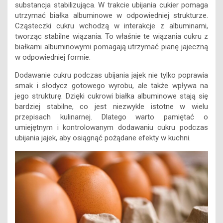
substancja stabilizująca. W trakcie ubijania cukier pomaga
utrzymać białka albuminowe w odpowiedniej strukturze.
Cząsteczki cukru wchodzą w interakcje z albuminami,
tworząc stabilne wiązania. To właśnie te wiązania cukru z
białkami albuminowymi pomagają utrzymać pianę jajeczną
w odpowiedniej formie.
Dodawanie cukru podczas ubijania jajek nie tylko poprawia
smak i słodycz gotowego wyrobu, ale także wpływa na
jego strukturę. Dzięki cukrowi białka albuminowe stają się
bardziej stabilne, co jest niezwykle istotne w wielu
przepisach kulinarnej. Dlatego warto pamiętać o
umiejętnym i kontrolowanym dodawaniu cukru podczas
ubijania jajek, aby osiągnąć pożądane efekty w kuchni.