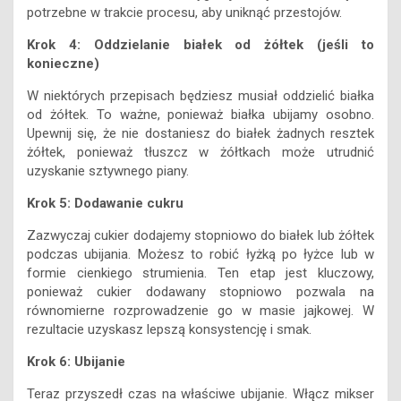
potrzebne w trakcie procesu, aby uniknąć przestojów.
Krok 4: Oddzielanie białek od żółtek (jeśli to
konieczne)
W niektórych przepisach będziesz musiał oddzielić białka
od żółtek. To ważne, ponieważ białka ubijamy osobno.
Upewnij się, że nie dostaniesz do białek żadnych resztek
żółtek, ponieważ tłuszcz w żółtkach może utrudnić
uzyskanie sztywnego piany.
Krok 5: Dodawanie cukru
Zazwyczaj cukier dodajemy stopniowo do białek lub żółtek
podczas ubijania. Możesz to robić łyżką po łyżce lub w
formie cienkiego strumienia. Ten etap jest kluczowy,
ponieważ cukier dodawany stopniowo pozwala na
równomierne rozprowadzenie go w masie jajkowej. W
rezultacie uzyskasz lepszą konsystencję i smak.
Krok 6: Ubijanie
Teraz przyszedł czas na właściwe ubijanie. Włącz mikser