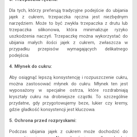
Dla tych, którzy preferują tradycyjne podejście do ubijania
jajek z cukrem, trzepaczka ręczna jest niezbędnym
narzędziem. Może to być zwykła trzepaczka z drutu lub
trzepaczka silikonowa, która minimalizuje ryzyko
uszkodzenia naczyń. Trzepaczkę można wykorzystać do
ubijania małych ilości jajek z cukrem, zwłaszcza w
przypadku przepisów wymagających delikatnego
podejścia.
4. Młynek do cukru:
Aby osiągnąć lepszą konsystencję i rozpuszczenie cukru,
można zastosować młynek do cukru. Młynek ten jest
wyposażony w specjalne ostrza, które rozdrabniają
kryształy cukru na drobniejsze cząstki. To szczególnie
przydatne, gdy przygotowujemy beze, lukier czy kremy,
gdzie gładkość konsystencji jest kluczowa.
5. Ochrona przed rozpryskami:
Podczas ubijania jajek z cukrem może dochodzić do