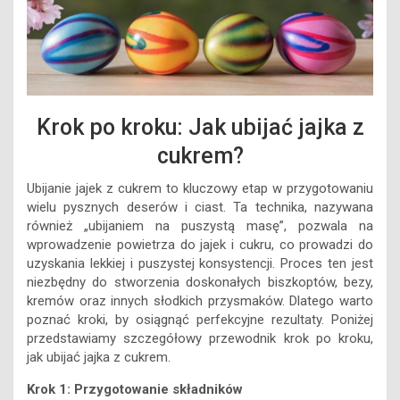
Krok po kroku: Jak ubijać jajka z
cukrem?
Ubijanie jajek z cukrem to kluczowy etap w przygotowaniu
wielu pysznych deserów i ciast. Ta technika, nazywana
również „ubijaniem na puszystą masę”, pozwala na
wprowadzenie powietrza do jajek i cukru, co prowadzi do
uzyskania lekkiej i puszystej konsystencji. Proces ten jest
niezbędny do stworzenia doskonałych biszkoptów, bezy,
kremów oraz innych słodkich przysmaków. Dlatego warto
poznać kroki, by osiągnąć perfekcyjne rezultaty. Poniżej
przedstawiamy szczegółowy przewodnik krok po kroku,
jak ubijać jajka z cukrem.
Krok 1: Przygotowanie składników