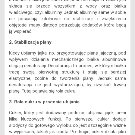
składa się przede wszystkim z wody oraz białka
właściwego, czyli albuminy. Jednak albuminy same w sobie
nie posiadają zdolności do stabilizacji i zwiększenia
objętości masy, dlatego potrzebują dodatków, które będą
ją wspierać.
2. Stabilizacja piany
Kiedy ubijamy jajka, np. przygotowując pianę jajeczną, pod
wpływem działania mechanicznego białka albuminowe
ulegają denaturacji. Denaturacja to proces, w którym białka
tracą swoją pierwotną strukturę i stają się bardziej
elastyczne, zdolne do tworzenia piany. Jednak sama
denaturacja nie jest wystarczająca, by uzyskać trwałą
pianę. Tutaj pojawia się rola cukru.
3. Rola cukru w procesie ubijania
Cukier, który jest dodawany podczas ubijania jajek, pełni
kilka kluczowych funkcji. Po pierwsze, cukier dodaje
słodyczy do gotowego wyrobu, co jest szczególnie ważne
w wypiekach, takich jak ciasta. Po drugie, cukier działa jako