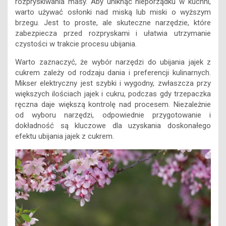
rozpryskiwania masy. Aby uniknąć nieporządku w kuchni,
warto używać osłonki nad miską lub miski o wyższym
brzegu. Jest to proste, ale skuteczne narzędzie, które
zabezpiecza przed rozpryskami i ułatwia utrzymanie
czystości w trakcie procesu ubijania.
Warto zaznaczyć, że wybór narzędzi do ubijania jajek z
cukrem zależy od rodzaju dania i preferencji kulinarnych.
Mikser elektryczny jest szybki i wygodny, zwłaszcza przy
większych ilościach jajek i cukru, podczas gdy trzepaczka
ręczna daje większą kontrolę nad procesem. Niezależnie
od wyboru narzędzi, odpowiednie przygotowanie i
dokładność są kluczowe dla uzyskania doskonałego
efektu ubijania jajek z cukrem.