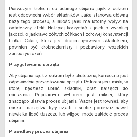
Pierwszym krokiem do udanego ubijania jajek z cukrem
jest odpowiedni wybór składników. Jajka stanowią główną
bazę tego procesu, a jakość jajek ma istotny wpływ na
ostateczny efekt. Najlepiej korzystać z jajek o wysokiej
jakości, o jaskrawo żółtych żółtkach i zdrowej konsystencji
białka. Cukier, który jest drugim głównym składnikiem,
powinien być drobnoziarnisty i pozbawiony wszelkich
zanieczyszczeń.
Przygotowanie sprzętu
Aby ubijanie jajek z cukrem było skuteczne, konieczne jest
odpowiednie przygotowanie sprzętu. Potrzebujesz miski, w
której będziesz ubijać składniki, oraz narzędzi do
mieszania. Popularnym wyborem jest mikser, który
znacząco ułatwia proces ubijania. Ważne jest również, aby
miska i narzędzia były czyste i suche, ponieważ nawet
niewielka ilość tłuszczu lub wilgoci może zakłócić proces
ubijania.
Prawidłowy proces ubijania