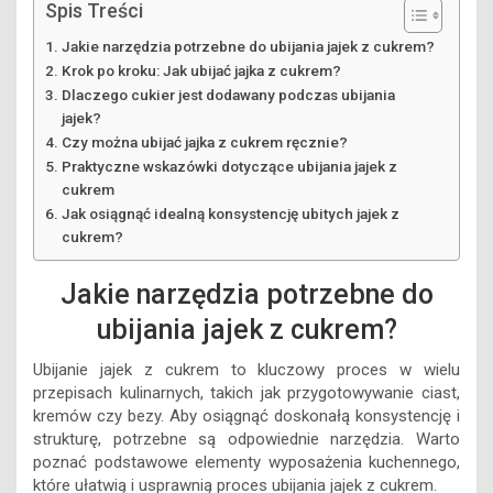
Spis Treści
Jakie narzędzia potrzebne do ubijania jajek z cukrem?
Krok po kroku: Jak ubijać jajka z cukrem?
Dlaczego cukier jest dodawany podczas ubijania
jajek?
Czy można ubijać jajka z cukrem ręcznie?
Praktyczne wskazówki dotyczące ubijania jajek z
cukrem
Jak osiągnąć idealną konsystencję ubitych jajek z
cukrem?
Jakie narzędzia potrzebne do
ubijania jajek z cukrem?
Ubijanie jajek z cukrem to kluczowy proces w wielu
przepisach kulinarnych, takich jak przygotowywanie ciast,
kremów czy bezy. Aby osiągnąć doskonałą konsystencję i
strukturę, potrzebne są odpowiednie narzędzia. Warto
poznać podstawowe elementy wyposażenia kuchennego,
które ułatwią i usprawnią proces ubijania jajek z cukrem.