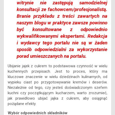
witrynie nie zastępują samodzielnej
konsultacji ze fachowcem/profesjonalistą.
Branie przykładu z treści zawartych na
naszym blogu w praktyce zawsze powinno
być konsultowane z odpowiednio
wykwalifikowanymi ekspertami. Redakcja
i wydawcy tego portalu nie są w żaden
sposób odpowiedzialni za wykorzystanie
porad umieszczanych na portalu.
Ubijanie jajek z cukrem to podstawowa czynność w wielu
kuchennych przepisach. Jest to proces, który ma
kluczowe znaczenie w wielu dziedzinach kulinarnych, od
wypieku ciast po przygotowywanie kremów i deserów.
Niezależnie od tego, czy jesteś doświadczonym szefem
kuchni czy początkującym kucharzem, warto zrozumieć,
jak prawidłowo ubijać jajka z cukrem, aby osiągnąć
pożądane efekty.
Wybór odpowiednich składników