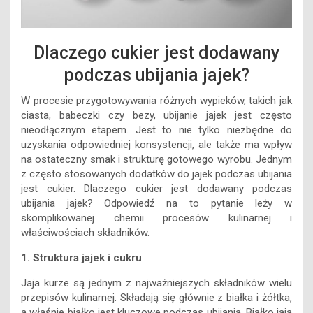
Dlaczego cukier jest dodawany
podczas ubijania jajek?
W procesie przygotowywania różnych wypieków, takich jak
ciasta, babeczki czy bezy, ubijanie jajek jest często
nieodłącznym etapem. Jest to nie tylko niezbędne do
uzyskania odpowiedniej konsystencji, ale także ma wpływ
na ostateczny smak i strukturę gotowego wyrobu. Jednym
z często stosowanych dodatków do jajek podczas ubijania
jest cukier. Dlaczego cukier jest dodawany podczas
ubijania jajek? Odpowiedź na to pytanie leży w
skomplikowanej chemii procesów kulinarnej i
właściwościach składników.
1. Struktura jajek i cukru
Jaja kurze są jednym z najważniejszych składników wielu
przepisów kulinarnej. Składają się głównie z białka i żółtka,
a właśnie białko jest kluczowe podczas ubijania. Białko jaja