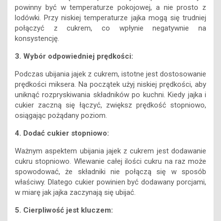
powinny być w temperaturze pokojowej, a nie prosto z
lodówki. Przy niskiej temperaturze jajka mogą się trudniej
połączyć z cukrem, co wpłynie negatywnie na
konsystencję.
3. Wybór odpowiedniej prędkości:
Podczas ubijania jajek z cukrem, istotne jest dostosowanie
prędkości miksera. Na początek użyj niskiej prędkości, aby
uniknąć rozpryskiwania składników po kuchni. Kiedy jajka i
cukier zaczną się łączyć, zwiększ prędkość stopniowo,
osiągając pożądany poziom.
4. Dodać cukier stopniowo:
Ważnym aspektem ubijania jajek z cukrem jest dodawanie
cukru stopniowo. Wlewanie całej ilości cukru na raz może
spowodować, że składniki nie połączą się w sposób
właściwy. Dlatego cukier powinien być dodawany porcjami,
w miarę jak jajka zaczynają się ubijać.
5. Cierpliwość jest kluczem: