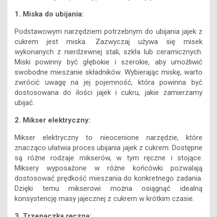
1. Miska do ubijania:
Podstawowym narzędziem potrzebnym do ubijania jajek z
cukrem jest miska. Zazwyczaj używa się misek
wykonanych z nierdzewnej stali, szkła lub ceramicznych.
Miski powinny być głębokie i szerokie, aby umożliwić
swobodne mieszanie składników. Wybierając miskę, warto
zwrócić uwagę na jej pojemność, która powinna być
dostosowana do ilości jajek i cukru, jakie zamierzamy
ubijać.
2. Mikser elektryczny:
Mikser elektryczny to nieocenione narzędzie, które
znacząco ułatwia proces ubijania jajek z cukrem. Dostępne
są różne rodzaje mikserów, w tym ręczne i stojące.
Miksery wyposażone w różne końcówki pozwalają
dostosować prędkość mieszania do konkretnego zadania.
Dzięki temu mikserowi można osiągnąć idealną
konsystencję masy jajecznej z cukrem w krótkim czasie.
3. Trzepaczka ręczna: