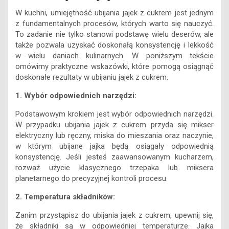
W kuchni, umiejętność ubijania jajek z cukrem jest jednym
z fundamentalnych procesów, których warto się nauczyć.
To zadanie nie tylko stanowi podstawę wielu deserów, ale
także pozwala uzyskać doskonałą konsystencję i lekkość
w wielu daniach kulinarnych. W poniższym tekście
omówimy praktyczne wskazówki, które pomogą osiągnąć
doskonałe rezultaty w ubijaniu jajek z cukrem.
1. Wybór odpowiednich narzędzi:
Podstawowym krokiem jest wybór odpowiednich narzędzi.
W przypadku ubijania jajek z cukrem przyda się mikser
elektryczny lub ręczny, miska do mieszania oraz naczynie,
w którym ubijane jajka będą osiągały odpowiednią
konsystencję. Jeśli jesteś zaawansowanym kucharzem,
rozważ użycie klasycznego trzepaka lub miksera
planetarnego do precyzyjnej kontroli procesu.
2. Temperatura składników:
Zanim przystąpisz do ubijania jajek z cukrem, upewnij się,
że składniki są w odpowiedniej temperaturze. Jajka