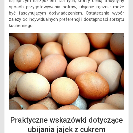
najlepszym narzędziem. Dla tych, którzy cenią tradycyjny
sposób przygotowywania potraw, ubijanie ręcznie może
być fascynującym doświadczeniem. Ostatecznie wybór
zależy od indywidualnych preferencji i dostępności sprzętu
kuchennego.
Praktyczne wskazówki dotyczące
ubijania jajek z cukrem