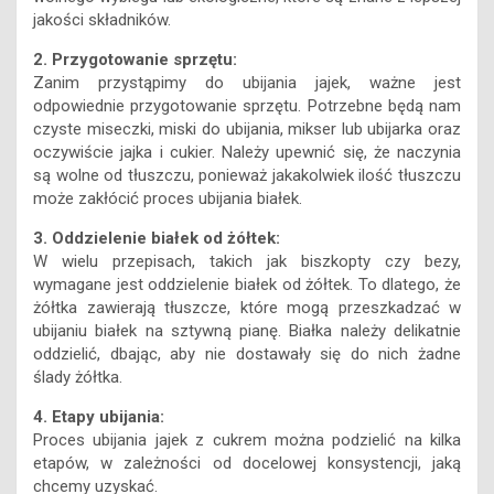
jakości składników.
2. Przygotowanie sprzętu:
Zanim przystąpimy do ubijania jajek, ważne jest
odpowiednie przygotowanie sprzętu. Potrzebne będą nam
czyste miseczki, miski do ubijania, mikser lub ubijarka oraz
oczywiście jajka i cukier. Należy upewnić się, że naczynia
są wolne od tłuszczu, ponieważ jakakolwiek ilość tłuszczu
może zakłócić proces ubijania białek.
3. Oddzielenie białek od żółtek:
W wielu przepisach, takich jak biszkopty czy bezy,
wymagane jest oddzielenie białek od żółtek. To dlatego, że
żółtka zawierają tłuszcze, które mogą przeszkadzać w
ubijaniu białek na sztywną pianę. Białka należy delikatnie
oddzielić, dbając, aby nie dostawały się do nich żadne
ślady żółtka.
4. Etapy ubijania:
Proces ubijania jajek z cukrem można podzielić na kilka
etapów, w zależności od docelowej konsystencji, jaką
chcemy uzyskać.