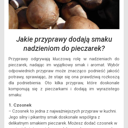
Jakie przyprawy dodają smaku
nadzieniom do pieczarek?
Przyprawy odgrywają kluczową rolę w nadzieniach do
pieczarek, nadając im wyjątkowy smak i aromat. Wybór
odpowiednich przypraw może znacząco podnieść jakość
potrawy, sprawiając, że staje się ona prawdziwą rozkoszą
dla podniebienia. Oto kilka przypraw, które doskonale
komponują się z pieczarkami i dodają im wyrazistego
smaku:
1. Czosnek
– Czosnek to jedna z najważniejszych przypraw w kuchni.
Jego silny i pikantny smak doskonale współgra z
delikatnym smakiem pieczarek. Możesz dodać czosnek w