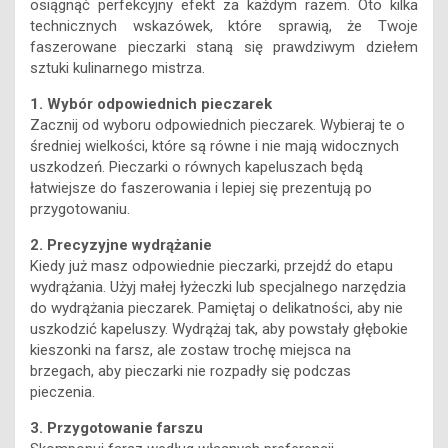
osiągnąć perfekcyjny efekt za każdym razem. Oto kilka
technicznych wskazówek, które sprawią, że Twoje
faszerowane pieczarki staną się prawdziwym dziełem
sztuki kulinarnego mistrza.
1. Wybór odpowiednich pieczarek
Zacznij od wyboru odpowiednich pieczarek. Wybieraj te o
średniej wielkości, które są równe i nie mają widocznych
uszkodzeń. Pieczarki o równych kapeluszach będą
łatwiejsze do faszerowania i lepiej się prezentują po
przygotowaniu.
2. Precyzyjne wydrążanie
Kiedy już masz odpowiednie pieczarki, przejdź do etapu
wydrążania. Użyj małej łyżeczki lub specjalnego narzędzia
do wydrążania pieczarek. Pamiętaj o delikatności, aby nie
uszkodzić kapeluszy. Wydrążaj tak, aby powstały głębokie
kieszonki na farsz, ale zostaw trochę miejsca na
brzegach, aby pieczarki nie rozpadły się podczas
pieczenia.
3. Przygotowanie farszu