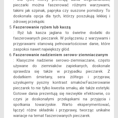
pieczarki można faszerować różnymi warzywami,
takimi jak szpinak, papryka czy suszone pomidory. To
doskonała opcja dla tych, którzy poszukują lekkiej i
zdrowej przekąski.
Faszerowanie ryżem lub kaszą
: Ryż lub kasza jaglana to świetne dodatki do
faszerowanych pieczarek. W połączeniu z warzywami i
przyprawami stanowią pełnowartościowe danie, które
zaspokoi nawet największy głód.
Faszerowanie nadzieniem serowo-ziemniaczanym
: Klasyczne nadzienie serowo-ziemniaczane, często
używane do ziemniaków zapiekanych, doskonale
sprawdza się także w przypadku pieczarek. Z
dodatkiem śmietany, sera żółtego i przypraw,
uzyskujemy pyszny kontrast smaków.Faszerowanie
pieczarek to nie tylko kwestia smaku, ale także estetyki.
Gotowe dania prezentują się niezwykle efektownie, co
czyni je doskonałymi przekąskami na przyjęcia i
spotkania towarzyskie. Warto eksperymentować,
łączyć różne składniki i przyprawy, tworząc unikalne
wariacje na temat faszerowanych pieczarek.