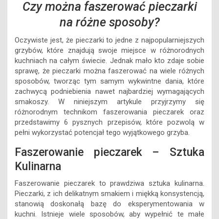
Czy można faszerować pieczarki
na różne sposoby?
Oczywiste jest, że pieczarki to jedne z najpopularniejszych
grzybów, które znajdują swoje miejsce w różnorodnych
kuchniach na całym świecie. Jednak mało kto zdaje sobie
sprawę, że pieczarki można faszerować na wiele różnych
sposobów, tworząc tym samym wykwintne dania, które
zachwycą podniebienia nawet najbardziej wymagających
smakoszy. W niniejszym artykule przyjrzymy się
różnorodnym technikom faszerowania pieczarek oraz
przedstawimy 6 pysznych przepisów, które pozwolą w
pełni wykorzystać potencjał tego wyjątkowego grzyba.
Faszerowanie pieczarek – Sztuka
Kulinarna
Faszerowanie pieczarek to prawdziwa sztuka kulinarna.
Pieczarki, z ich delikatnym smakiem i miękką konsystencją,
stanowią doskonałą bazę do eksperymentowania w
kuchni. Istnieje wiele sposobów, aby wypełnić te małe