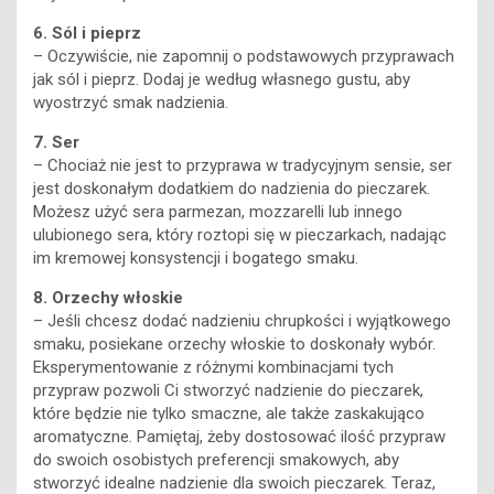
6. Sól i pieprz
– Oczywiście, nie zapomnij o podstawowych przyprawach
jak sól i pieprz. Dodaj je według własnego gustu, aby
wyostrzyć smak nadzienia.
7. Ser
– Chociaż nie jest to przyprawa w tradycyjnym sensie, ser
jest doskonałym dodatkiem do nadzienia do pieczarek.
Możesz użyć sera parmezan, mozzarelli lub innego
ulubionego sera, który roztopi się w pieczarkach, nadając
im kremowej konsystencji i bogatego smaku.
8. Orzechy włoskie
– Jeśli chcesz dodać nadzieniu chrupkości i wyjątkowego
smaku, posiekane orzechy włoskie to doskonały wybór.
Eksperymentowanie z różnymi kombinacjami tych
przypraw pozwoli Ci stworzyć nadzienie do pieczarek,
które będzie nie tylko smaczne, ale także zaskakująco
aromatyczne. Pamiętaj, żeby dostosować ilość przypraw
do swoich osobistych preferencji smakowych, aby
stworzyć idealne nadzienie dla swoich pieczarek. Teraz,