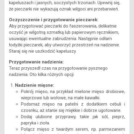
kapeluszach i jasnych, soczystych trzonach. Upewnij się,
że pieczarki nie wykazują oznak wilgoci ani przebarwień.
Oczyszczenie i przygotowanie pieczarek:
Aby przygotować pieczarki do faszerowania, delikatnie
oczyść je wilgotną szmatką lub papierowym ręcznikiem,
usuwając ewentualne zabrudzenia. Następnie odłam
łodyżki pieczarek, aby utworzyć przestrzeń na nadzienie.
Staraj się nie uszkodzić kapeluszy.
Przygotowanie nadzienia:
Teraz przyszedł czas na przygotowanie pysznego
nadzienia. Oto kilka różnych opcji:
Nadzienie mięsne:
Pokrój mięso, na przykład mielone mięso drobiowe,
wieprzowe lub wołowe, na małe kawałki.
Podsmaż mięso na patelni z dodatkiem cebuli i
czosnku, aż stanie się miękkie i dobrze ugotowane.
Dodaj ulubione przyprawy, takie jak sól, pieprz,
papryka i zioła.
Połącz mięso z twardym serem, np. parmezanem