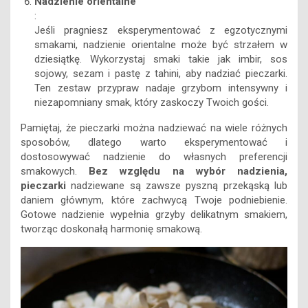
Nadzienie orientalne
:
Jeśli pragniesz eksperymentować z egzotycznymi
smakami, nadzienie orientalne może być strzałem w
dziesiątkę. Wykorzystaj smaki takie jak imbir, sos
sojowy, sezam i pastę z tahini, aby nadziać pieczarki.
Ten zestaw przypraw nadaje grzybom intensywny i
niezapomniany smak, który zaskoczy Twoich gości.
Pamiętaj, że pieczarki można nadziewać na wiele różnych
sposobów, dlatego warto eksperymentować i
dostosowywać nadzienie do własnych preferencji
smakowych.
Bez względu na wybór nadzienia,
pieczarki
nadziewane są zawsze pyszną przekąską lub
daniem głównym, które zachwycą Twoje podniebienie.
Gotowe nadzienie wypełnia grzyby delikatnym smakiem,
tworząc doskonałą harmonię smakową.