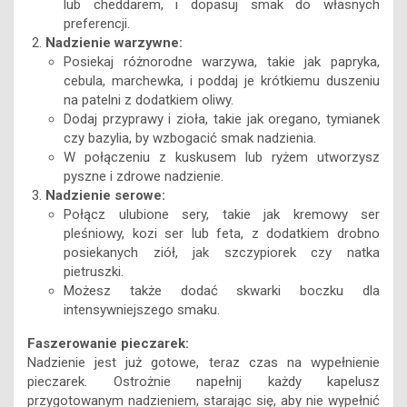
lub cheddarem, i dopasuj smak do własnych
preferencji.
Nadzienie warzywne:
Posiekaj różnorodne warzywa, takie jak papryka,
cebula, marchewka, i poddaj je krótkiemu duszeniu
na patelni z dodatkiem oliwy.
Dodaj przyprawy i zioła, takie jak oregano, tymianek
czy bazylia, by wzbogacić smak nadzienia.
W połączeniu z kuskusem lub ryżem utworzysz
pyszne i zdrowe nadzienie.
Nadzienie serowe:
Połącz ulubione sery, takie jak kremowy ser
pleśniowy, kozi ser lub feta, z dodatkiem drobno
posiekanych ziół, jak szczypiorek czy natka
pietruszki.
Możesz także dodać skwarki boczku dla
intensywniejszego smaku.
Faszerowanie pieczarek:
Nadzienie jest już gotowe, teraz czas na wypełnienie
pieczarek. Ostrożnie napełnij każdy kapelusz
przygotowanym nadzieniem, starając się, aby nie wypełnić