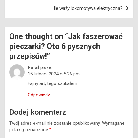
Ile waży lokomotywa elektryczna?
One thought on “
Jak faszerować
pieczarki? Oto 6 pysznych
przepisów!
”
Rafał
pisze:
15 lutego, 2024 o 5:26 pm
Fajny art, tego szukałem.
Odpowiedz
Dodaj komentarz
Twój adres e-mail nie zostanie opublikowany.
Wymagane
pola są oznaczone
*