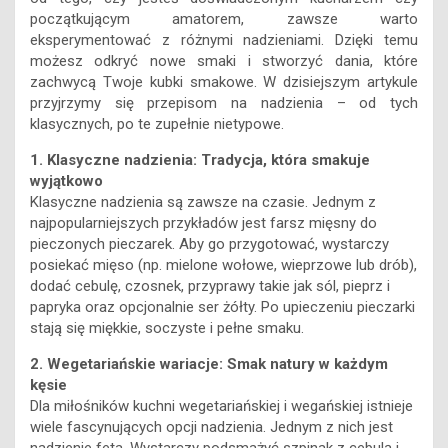
początkującym amatorem, zawsze warto
eksperymentować z różnymi nadzieniami. Dzięki temu
możesz odkryć nowe smaki i stworzyć dania, które
zachwycą Twoje kubki smakowe. W dzisiejszym artykule
przyjrzymy się przepisom na nadzienia – od tych
klasycznych, po te zupełnie nietypowe.
1. Klasyczne nadzienia: Tradycja, która smakuje
wyjątkowo
Klasyczne nadzienia są zawsze na czasie. Jednym z
najpopularniejszych przykładów jest farsz mięsny do
pieczonych pieczarek. Aby go przygotować, wystarczy
posiekać mięso (np. mielone wołowe, wieprzowe lub drób),
dodać cebulę, czosnek, przyprawy takie jak sól, pieprz i
papryka oraz opcjonalnie ser żółty. Po upieczeniu pieczarki
stają się miękkie, soczyste i pełne smaku.
2. Wegetariańskie wariacje: Smak natury w każdym
kęsie
Dla miłośników kuchni wegetariańskiej i wegańskiej istnieje
wiele fascynujących opcji nadzienia. Jednym z nich jest