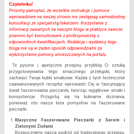
Czytelniku!
Prosimy pamiętać, że wszelkie instrukcje i pomoce
wprowadzone na naszej stronie nie zastępują samodzielnej
konsultacji ze specjalistą/lekarzem. Korzystanie z
informacji zawartych na naszym blogu w praktyce zawsze
powinno być konsultowane z profesjonalistą o
odpowiednich kwalifikacjach. Redakcja i wydawcy tego
bloga nie są w żaden sposób odpowiedzialni za
wykorzystanie pomocy umieszczanych na portalu.
Te pyszne i apetyczne przepisy przybliżą Ci sztukę
przygotowywania tego smacznego przekąski, który
zachwyci Twoje kubki smakowe. Każda z tych technicznie
zaawansowanych receptur wprowadzi Cię w fascynujący
świat faszerowania pieczarek, tworząc wyjątkowe smaki i
konsystencje. Przygotuj się na kulinarne doznania,
ponieważ oto nasza lista pomysłów na faszerowane
pieczarki:
Klasyczne Faszerowane Pieczarki z Serem i
Zielonymi Ziołami
Rozpocznijmy naszą podróż od tradycyjnego przepisu.