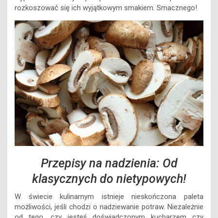
rozkoszować się ich wyjątkowym smakiem. Smacznego!
Przepisy na nadzienia: Od
klasycznych do nietypowych!
W świecie kulinarnym istnieje nieskończona paleta
możliwości, jeśli chodzi o nadziewanie potraw. Niezależnie
od tego, czy jesteś doświadczonym kucharzem czy