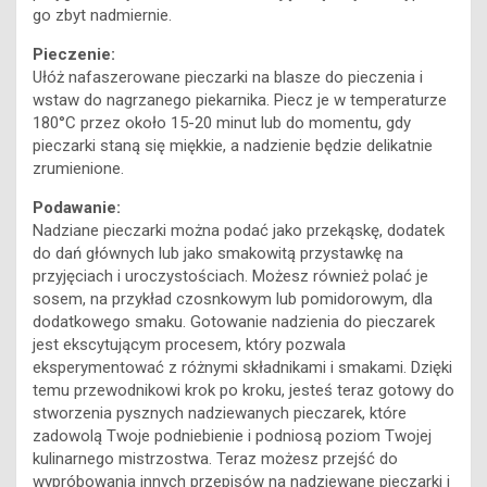
go zbyt nadmiernie.
Pieczenie:
Ułóż nafaszerowane pieczarki na blasze do pieczenia i
wstaw do nagrzanego piekarnika. Piecz je w temperaturze
180°C przez około 15-20 minut lub do momentu, gdy
pieczarki staną się miękkie, a nadzienie będzie delikatnie
zrumienione.
Podawanie:
Nadziane pieczarki można podać jako przekąskę, dodatek
do dań głównych lub jako smakowitą przystawkę na
przyjęciach i uroczystościach. Możesz również polać je
sosem, na przykład czosnkowym lub pomidorowym, dla
dodatkowego smaku. Gotowanie nadzienia do pieczarek
jest ekscytującym procesem, który pozwala
eksperymentować z różnymi składnikami i smakami. Dzięki
temu przewodnikowi krok po kroku, jesteś teraz gotowy do
stworzenia pysznych nadziewanych pieczarek, które
zadowolą Twoje podniebienie i podniosą poziom Twojej
kulinarnego mistrzostwa. Teraz możesz przejść do
wypróbowania innych przepisów na nadziewane pieczarki i