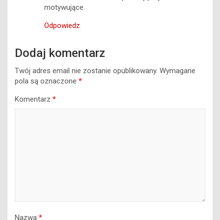
Dziękuję za podzielenie się swoimi
doświadczeniami. To naprawdę przydatne i
motywujące.
Odpowiedz
Dodaj komentarz
Twój adres email nie zostanie opublikowany.
Wymagane
pola są oznaczone
*
Komentarz
*