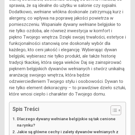
sprawia, że są idealne do użytku w salonie czy sypialni.
Dodatkowo, wełniane włókna doskonale zatrzymują kurz i
alergeny, co wpływa na poprawę jakości powietrza w
pomieszczeniu. Wspaniałe dywany wełniane belgijskie to
nie tylko ozdoba, ale również inwestycja w komfort i
piękno Twojego wnętrza. Dzięki swojej trwałości, estetyce i
funkcjonalności stanowią one doskonały wybór dla
każdego, kto ceni jakość i elegancję. Wybierając dywan
belgijski, wybierasz nie tylko produkt, ale także historię
tradycji tkackiej, która sięga wieków. Daj się zainspirować
pięknem belgijskich dywanów wełnianych i stwórz unikalną
aranżację swojego wnętrza, która będzie
odzwierciedleniem Twojego stylu i osobowości. Dywan to
nie tylko element dekoracyjny – to prawdziwe dzieło sztuki,
które wnosi ciepło i charakter do Twojego domu.
Spis Treści
Dlaczego dywany wełniane belgijskie są tak cenione
na rynku?
Jakie są główne cechy i zalety dywanów wełnianych z