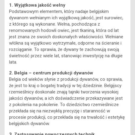
1. Wyjątkowa jakość wełny
Podstawowym elementem, który nadaje belgijskim
dywanom wełnianym ich wyjątkową jakość, jest surowiec,
z którego są wykonane. Wełna, pochodząca z
renomowanych hodowli owiec, jest tkaniną, która od lat
jest znana ze swoich doskonałych właściwości. Wełniane
włókna są wyjątkowo wytrzymałe, odporne na ścieranie i
rozciąganie. To sprawia, że dywany te zachowują swoją
świetność przez wiele lat, stanowiąc inwestycję na długie
lata.
2. Belgia – centrum produkcji dywanów
Belgia od wieków słynie z produkcji dywanów, co sprawia,
że jest to kraj o bogatej tradycji w tej dziedzinie. Belgijscy
rzemieślnicy doskonale znają tajniki tworzenia wysokiej
jakości dywanów, a ich doświadczenie przekazywane jest
z pokolenia na pokolenie. To dziedzictwo rzemieślnicze
przekłada się na niezwykłą precyzję i staranność w
procesie produkcji, co przekłada się na trwałość i estetykę
belgijskich dywanów.
3. Zastosowanie nowoczesnych technik