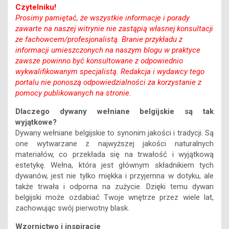
Czytelniku!
Prosimy pamiętać, że wszystkie informacje i porady
zawarte na naszej witrynie nie zastąpią własnej konsultacji
ze fachowcem/profesjonalistą. Branie przykładu z
informacji umieszczonych na naszym blogu w praktyce
zawsze powinno być konsultowane z odpowiednio
wykwalifikowanym specjalistą. Redakcja i wydawcy tego
portalu nie ponoszą odpowiedzialności za korzystanie z
pomocy publikowanych na stronie.
Dlaczego dywany wełniane belgijskie są tak
wyjątkowe?
Dywany wełniane belgijskie to synonim jakości i tradycji. Są
one wytwarzane z najwyższej jakości naturalnych
materiałów, co przekłada się na trwałość i wyjątkową
estetykę. Wełna, która jest głównym składnikiem tych
dywanów, jest nie tylko miękka i przyjemna w dotyku, ale
także trwała i odporna na zużycie. Dzięki temu dywan
belgijski może ozdabiać Twoje wnętrze przez wiele lat,
zachowując swój pierwotny blask.
Wzornictwo i inspiracje