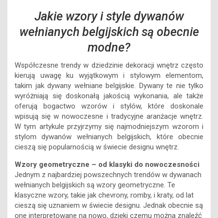
Jakie wzory i style dywanów
wełnianych belgijskich są obecnie
modne?
Współczesne trendy w dziedzinie dekoracji wnętrz często
kierują uwagę ku wyjątkowym i stylowym elementom,
takim jak dywany wełniane belgijskie. Dywany te nie tylko
wyróżniają się doskonałą jakością wykonania, ale także
oferują bogactwo wzorów i stylów, które doskonale
wpisują się w nowoczesne i tradycyjne aranżacje wnętrz.
W tym artykule przyjrzymy się najmodniejszym wzorom i
stylom dywanów wełnianych belgijskich, które obecnie
cieszą się popularnością w świecie designu wnętrz.
Wzory geometryczne – od klasyki do nowoczesności
Jednym z najbardziej powszechnych trendów w dywanach
wełnianych belgijskich są wzory geometryczne. Te
klasyczne wzory, takie jak chevrony, romby, i kraty, od lat