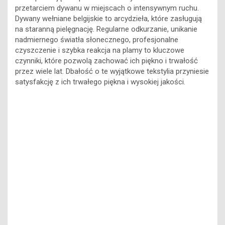
przetarciem dywanu w miejscach o intensywnym ruchu.
Dywany wełniane belgijskie to arcydzieła, które zasługują
na staranną pielęgnację. Regularne odkurzanie, unikanie
nadmiernego światła słonecznego, profesjonalne
czyszczenie i szybka reakcja na plamy to kluczowe
czynniki, które pozwolą zachować ich piękno i trwałość
przez wiele lat. Dbałość o te wyjątkowe tekstylia przyniesie
satysfakcję z ich trwałego piękna i wysokiej jakości.