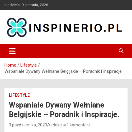
Skip
niedziela, 9 sierpnia, 2026
to
content
Blog
Inspinerio
Home
Lifestyle
Wspaniałe Dywany Wełniane Belgijskie – Poradnik i Inspiracje.
LIFESTYLE
Wspaniałe Dywany Wełniane
Belgijskie – Poradnik i Inspiracje.
3 października, 2023
redakcja
1 komentarz