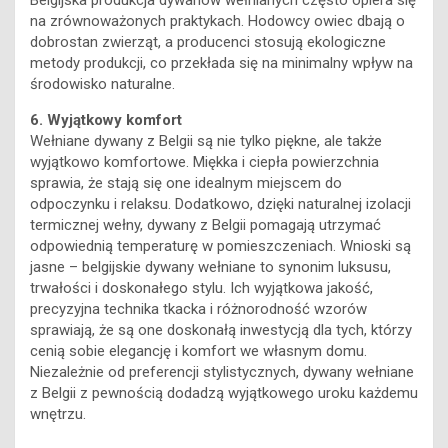
dobrostan zwierząt, a producenci stosują ekologiczne
metody produkcji, co przekłada się na minimalny wpływ na
środowisko naturalne.
6. Wyjątkowy komfort
Wełniane dywany z Belgii są nie tylko piękne, ale także
wyjątkowo komfortowe. Miękka i ciepła powierzchnia
sprawia, że stają się one idealnym miejscem do
odpoczynku i relaksu. Dodatkowo, dzięki naturalnej izolacji
termicznej wełny, dywany z Belgii pomagają utrzymać
odpowiednią temperaturę w pomieszczeniach. Wnioski są
jasne – belgijskie dywany wełniane to synonim luksusu,
trwałości i doskonałego stylu. Ich wyjątkowa jakość,
precyzyjna technika tkacka i różnorodność wzorów
sprawiają, że są one doskonałą inwestycją dla tych, którzy
cenią sobie elegancję i komfort we własnym domu.
Niezależnie od preferencji stylistycznych, dywany wełniane
z Belgii z pewnością dodadzą wyjątkowego uroku każdemu
wnętrzu.