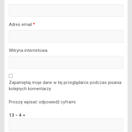
Nazwa
*
Adres email
*
Witryna internetowa
Zapamiętaj moje dane w tej przeglądarce podczas pisania
kolejnych komentarzy.
Proszę wpisać odpowiedź cyframi:
13 − 4 =