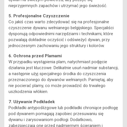
nieprzyjemnych zapachów i utrzymać jego świeżość.
5. Profesjonalne Czyszczenie
Co jakiś czas warto zdecydować się na profesjonalne
czyszczenie dywanu wełnianego belgijskiego. Specjaliści
dysponują odpowiednimi narzędziami i technikami, które
pozwalają dokładnie oczyścić i odświeżyć dywan, przy
jednoczesnym zachowaniu jego struktury i kolorów.
6. Ochrona przed Plamami
W przypadku wystąpienia plam, natychmiast podjęcie
działania jest kluczowe. Delikatnie usuń nadmiar substancji,
a następnie użyj specjalnego środka do czyszczenia
przeznaczonego do dywanów wełnianych. Pamiętaj, aby
nie pocierać plamy, co może prowadzić do trwałego
uszkodzenia włókien.
7. Używanie Podkładek
Podkładki antypoślizgowe lub podkładki chroniące podłogę
pod dywanem pomagają zapobiec przesuwaniu się
dywanu i zarysowaniom podłogi. Dodatkowo,
zabezpieczają one przed nadmiernym ścieraniem i