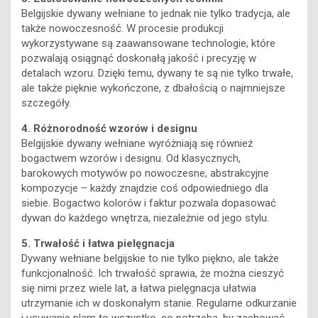
Belgijskie dywany wełniane to jednak nie tylko tradycja, ale
także nowoczesność. W procesie produkcji
wykorzystywane są zaawansowane technologie, które
pozwalają osiągnąć doskonałą jakość i precyzję w
detalach wzoru. Dzięki temu, dywany te są nie tylko trwałe,
ale także pięknie wykończone, z dbałością o najmniejsze
szczegóły.
4. Różnorodność wzorów i designu
Belgijskie dywany wełniane wyróżniają się również
bogactwem wzorów i designu. Od klasycznych,
barokowych motywów po nowoczesne, abstrakcyjne
kompozycje – każdy znajdzie coś odpowiedniego dla
siebie. Bogactwo kolorów i faktur pozwala dopasować
dywan do każdego wnętrza, niezależnie od jego stylu.
5. Trwałość i łatwa pielęgnacja
Dywany wełniane belgijskie to nie tylko piękno, ale także
funkcjonalność. Ich trwałość sprawia, że można cieszyć
się nimi przez wiele lat, a łatwa pielęgnacja ułatwia
utrzymanie ich w doskonałym stanie. Regularne odkurzanie