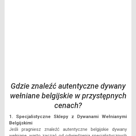
Gdzie znaleźć autentyczne dywany
wełniane belgijskie w przystępnych
cenach?
1. Specjalistyczne Sklepy z Dywanami Wełnianymi
Belgijskimi
Jeśli pragniesz znaleźć autentyczne belgijskie dywany
wełniane, warto zacząć od odwiedzenia specjalistycznych
sklepów z dywanami. Takie miejsca często oferują szeroki