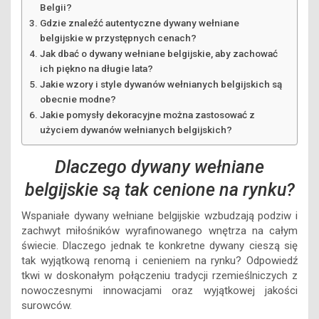
Belgii?
Gdzie znaleźć autentyczne dywany wełniane
belgijskie w przystępnych cenach?
Jak dbać o dywany wełniane belgijskie, aby zachować
ich piękno na długie lata?
Jakie wzory i style dywanów wełnianych belgijskich są
obecnie modne?
Jakie pomysły dekoracyjne można zastosować z
użyciem dywanów wełnianych belgijskich?
Dlaczego dywany wełniane
belgijskie są tak cenione na rynku?
Wspaniałe dywany wełniane belgijskie wzbudzają podziw i
zachwyt miłośników wyrafinowanego wnętrza na całym
świecie. Dlaczego jednak te konkretne dywany cieszą się
tak wyjątkową renomą i cenieniem na rynku? Odpowiedź
tkwi w doskonałym połączeniu tradycji rzemieślniczych z
nowoczesnymi innowacjami oraz wyjątkowej jakości
surowców.