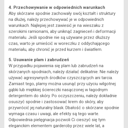
4. Przechowywanie w odpowiednich warunkach
Aby skórzane spodnie zachowały swój kształt i struktury
na dłużej, należy przechowywać je w odpowiednich
warunkach. Najlepiej jest zawiesić je na wieszaku z
szerokimi ramionami, aby uniknąć zagnieceń i deformacji
materiału. Jeśli spodnie nie są używane przez dłuższy
czas, warto je umieścić w woreczku z oddychającego
materiału, aby chronić je przed kurzem i światłem.
5. Usuwanie plam i zabrudzeń
W przypadku pojawienia się plam lub zabrudzeń na
skórzanych spodniach, należy działać delikatnie. Nie należy
używać agresywnych środków czyszczących ani tarcia.
Zamiast tego, plamy można usunąć przy użyciu wilgotnej
gąbki lub miękkiej ściereczki nasączonej w łagodnym
detergentem do skóry. Po oczyszczeniu, należy dokładnie
osuszyć spodnie i zastosować krem do skóry, aby
przywrócić jej naturalny blask. Dbałość o skórzane spodnie
wymaga czasu i uwagi, ale efekty są tego warte.
Odpowiednia pielęgnacja pozwoli Ci cieszyć się tym
eleganckim elementem garderoby przez wiele lat, a