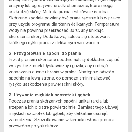
enzymy lub agresywne środki chemiczne, które mogą
uszkodzić skórę. Metoda prania jest równie istotna.
Skórzane spodnie powinny być prane ręcznie lub w pralce
przy użyciu programu dla tkanin delikatnych. Temperatura
wody nie powinna przekraczać 30°C, aby uniknąć
skurczenia skóry. Dodatkowo, zaleca się stosowanie
krótkiego cyklu prania z delikatnym wirowaniem.
2. Przygotowanie spodni do prania
Przed praniem skórzane spodnie należy dokładnie zapiąć
wszystkie zamek błyskawiczny i guziki, aby uniknąć
zahaczenia o inne ubrania w pralce. Następnie odwróć
spodnie na lewą stronę, co pomoże zminimalizować
ryzyko uszkodzenia powierzchni skóry.
3. Używanie miękkich szczotek i gąbek
Podczas prania skórzanych spodni, unikaj tarcia lub
trzepania ich o ostre powierzchnie. Zamiast tego używaj
miękkich szczotek lub gąbek, aby delikatnie usunąć
zabrudzenia. Szczotkowanie w kierunku włosa pomoże
przywrócić połysk skórze.