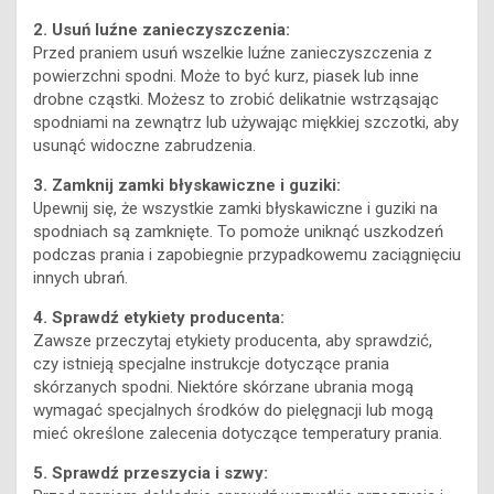
2. Usuń luźne zanieczyszczenia:
Przed praniem usuń wszelkie luźne zanieczyszczenia z
powierzchni spodni. Może to być kurz, piasek lub inne
drobne cząstki. Możesz to zrobić delikatnie wstrząsając
spodniami na zewnątrz lub używając miękkiej szczotki, aby
usunąć widoczne zabrudzenia.
3. Zamknij zamki błyskawiczne i guziki:
Upewnij się, że wszystkie zamki błyskawiczne i guziki na
spodniach są zamknięte. To pomoże uniknąć uszkodzeń
podczas prania i zapobiegnie przypadkowemu zaciągnięciu
innych ubrań.
4. Sprawdź etykiety producenta:
Zawsze przeczytaj etykiety producenta, aby sprawdzić,
czy istnieją specjalne instrukcje dotyczące prania
skórzanych spodni. Niektóre skórzane ubrania mogą
wymagać specjalnych środków do pielęgnacji lub mogą
mieć określone zalecenia dotyczące temperatury prania.
5. Sprawdź przeszycia i szwy: