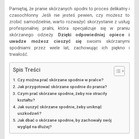
Pamiętaj, że pranie skórzanych spodni to proces delikatny i
czasochłonny. Jeśli nie jesteś pewien, czy możesz to
zrobić samodzielnie, warto rozważyć skorzystanie z usług
profesjonalnej pralni, która specjalizuje się w praniu
skórzanego odzieży.
Dzięki odpowiedniej opiece i
uwadze możesz cieszyć się
swoimi skórzanymi
spodniami przez wiele lat, zachowując ich piękno i
trwałość.
Spis Treści
Czy można prać skórzane spodnie w pralce?
Jak przygotować skórzane spodnie do prania?
Czym prać skórzane spodnie, żeby nie straciły
kształtu?
Jak suszyć skórzane spodnie, żeby uniknąć
uszkodzeń?
Jak dbać o skórzane spodnie, by zachowały swój
wygląd na dłużej?