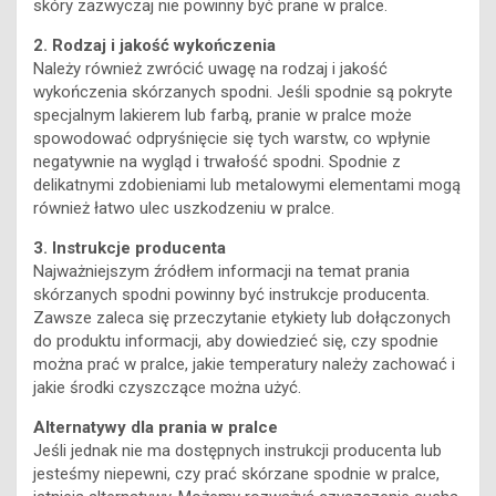
skóry zazwyczaj nie powinny być prane w pralce.
2. Rodzaj i jakość wykończenia
Należy również zwrócić uwagę na rodzaj i jakość
wykończenia skórzanych spodni. Jeśli spodnie są pokryte
specjalnym lakierem lub farbą, pranie w pralce może
spowodować odpryśnięcie się tych warstw, co wpłynie
negatywnie na wygląd i trwałość spodni. Spodnie z
delikatnymi zdobieniami lub metalowymi elementami mogą
również łatwo ulec uszkodzeniu w pralce.
3. Instrukcje producenta
Najważniejszym źródłem informacji na temat prania
skórzanych spodni powinny być instrukcje producenta.
Zawsze zaleca się przeczytanie etykiety lub dołączonych
do produktu informacji, aby dowiedzieć się, czy spodnie
można prać w pralce, jakie temperatury należy zachować i
jakie środki czyszczące można użyć.
Alternatywy dla prania w pralce
Jeśli jednak nie ma dostępnych instrukcji producenta lub
jesteśmy niepewni, czy prać skórzane spodnie w pralce,