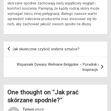
skórzane spodnie zachowają swój wyjątkowy wygląd i
komfort noszenia. Pamiętaj, że każdy rodzaj skóry może
wymagać nieco innej pielęgnacji, dlatego zawsze warto
sprawdzić zalecenia producenta oraz stosować się do
nich, aby zachować jakość swoich spodni na dłużej.
Nawigacja
Jak skutecznie czyścić srebrne sztućce?
wpisu
Wspaniałe Dywany Wełniane Belgijskie – Poradnik i
Inspiracje.
One thought on “
Jak prać
skórzane spodnie?
”
Tymon
pisze: