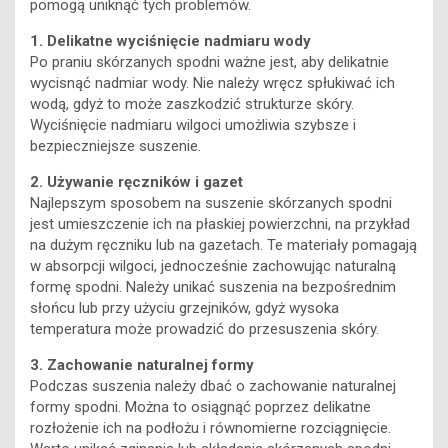
pomogą uniknąć tych problemów.
1. Delikatne wyciśnięcie nadmiaru wody
Po praniu skórzanych spodni ważne jest, aby delikatnie
wycisnąć nadmiar wody. Nie należy wręcz spłukiwać ich
wodą, gdyż to może zaszkodzić strukturze skóry.
Wyciśnięcie nadmiaru wilgoci umożliwia szybsze i
bezpieczniejsze suszenie.
2. Używanie ręczników i gazet
Najlepszym sposobem na suszenie skórzanych spodni
jest umieszczenie ich na płaskiej powierzchni, na przykład
na dużym ręczniku lub na gazetach. Te materiały pomagają
w absorpcji wilgoci, jednocześnie zachowując naturalną
formę spodni. Należy unikać suszenia na bezpośrednim
słońcu lub przy użyciu grzejników, gdyż wysoka
temperatura może prowadzić do przesuszenia skóry.
3. Zachowanie naturalnej formy
Podczas suszenia należy dbać o zachowanie naturalnej
formy spodni. Można to osiągnąć poprzez delikatne
rozłożenie ich na podłożu i równomierne rozciągnięcie.