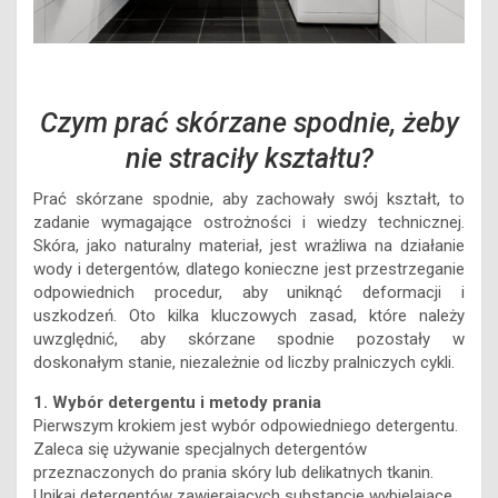
Czym prać skórzane spodnie, żeby
nie straciły kształtu?
Prać skórzane spodnie, aby zachowały swój kształt, to
zadanie wymagające ostrożności i wiedzy technicznej.
Skóra, jako naturalny materiał, jest wrażliwa na działanie
wody i detergentów, dlatego konieczne jest przestrzeganie
odpowiednich procedur, aby uniknąć deformacji i
uszkodzeń. Oto kilka kluczowych zasad, które należy
uwzględnić, aby skórzane spodnie pozostały w
doskonałym stanie, niezależnie od liczby pralniczych cykli.
1. Wybór detergentu i metody prania
Pierwszym krokiem jest wybór odpowiedniego detergentu.
Zaleca się używanie specjalnych detergentów
przeznaczonych do prania skóry lub delikatnych tkanin.
Unikaj detergentów zawierających substancje wybielające,