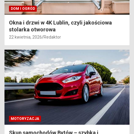
DOM I OGRÓD
Okna i drzwi w 4K Lublin, czyli jakościowa
stolarka otworowa
22 kwietnia, 2026
Redaktor
MOTORYZACJA
Skup samochodów Bytów – szybka i