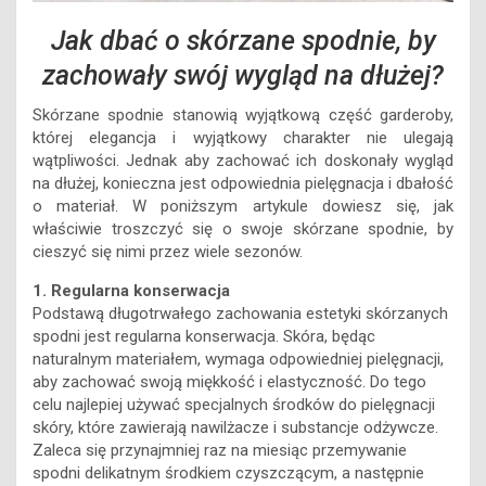
Jak dbać o skórzane spodnie, by
zachowały swój wygląd na dłużej?
Skórzane spodnie stanowią wyjątkową część garderoby,
której elegancja i wyjątkowy charakter nie ulegają
wątpliwości. Jednak aby zachować ich doskonały wygląd
na dłużej, konieczna jest odpowiednia pielęgnacja i dbałość
o materiał. W poniższym artykule dowiesz się, jak
właściwie troszczyć się o swoje skórzane spodnie, by
cieszyć się nimi przez wiele sezonów.
1. Regularna konserwacja
Podstawą długotrwałego zachowania estetyki skórzanych
spodni jest regularna konserwacja. Skóra, będąc
naturalnym materiałem, wymaga odpowiedniej pielęgnacji,
aby zachować swoją miękkość i elastyczność. Do tego
celu najlepiej używać specjalnych środków do pielęgnacji
skóry, które zawierają nawilżacze i substancje odżywcze.
Zaleca się przynajmniej raz na miesiąc przemywanie
spodni delikatnym środkiem czyszczącym, a następnie