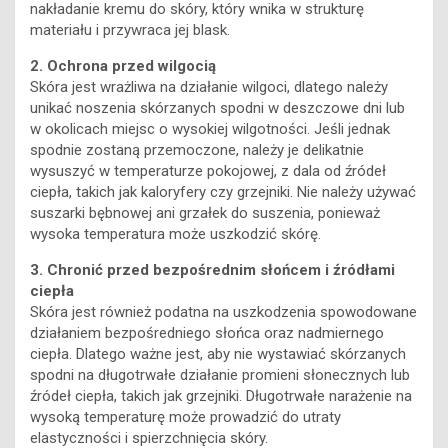
nakładanie kremu do skóry, który wnika w strukturę
materiału i przywraca jej blask.
2. Ochrona przed wilgocią
Skóra jest wrażliwa na działanie wilgoci, dlatego należy
unikać noszenia skórzanych spodni w deszczowe dni lub
w okolicach miejsc o wysokiej wilgotności. Jeśli jednak
spodnie zostaną przemoczone, należy je delikatnie
wysuszyć w temperaturze pokojowej, z dala od źródeł
ciepła, takich jak kaloryfery czy grzejniki. Nie należy używać
suszarki bębnowej ani grzałek do suszenia, ponieważ
wysoka temperatura może uszkodzić skórę.
3. Chronić przed bezpośrednim słońcem i źródłami
ciepła
Skóra jest również podatna na uszkodzenia spowodowane
działaniem bezpośredniego słońca oraz nadmiernego
ciepła. Dlatego ważne jest, aby nie wystawiać skórzanych
spodni na długotrwałe działanie promieni słonecznych lub
źródeł ciepła, takich jak grzejniki. Długotrwałe narażenie na
wysoką temperaturę może prowadzić do utraty
elastyczności i spierzchnięcia skóry.