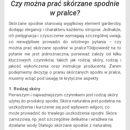
Czy można prać skórzane spodnie
w pralce?
Skórzane spodnie stanowią wyjątkowy element garderoby,
dodając elegancji i charakteru każdemu strojowi. Jednakże,
ich pielęgnacja i czyszczenie wymagają szczególnej uwagi,
co niewątpliwie prowadzi do istotnego pytania – czy
można prać skórzane spodnie w pralce?Odpowiedź na to
pytanie nie jest jednoznaczna, ponieważ zależy od kilku
kluczowych czynników, takich jak rodzaj skóry, rodzaj i
jakość wykończenia oraz instrukcje producenta. Zanim
podejmiemy decyzję o praniu skórzanych spodni w pralce,
musimy wziąć pod uwagę te krytyczne aspekty.
1. Rodzaj skóry
Pierwszym i najważniejszym czynnikiem jest rodzaj skóry
użytej do produkcji spodni. Skóra naturalna jest podatna na
uszkodzenia i kurczenie się pod wpływem wilgoci, co
może prowadzić do trwałego uszkodzenia spodni. Skóra
zamszowa, np. jest szczególnie delikatna i wrażliwa na
działanie wody. Dlatego skórzane spodnie z naturalnej