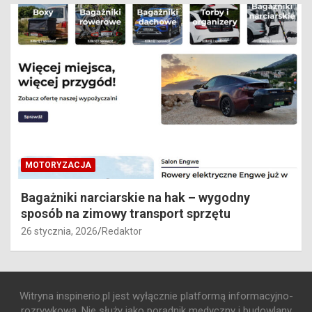
MOTORYZACJA
Bagażniki narciarskie na hak – wygodny
sposób na zimowy transport sprzętu
26 stycznia, 2026
Redaktor
Witryna inspinerio.pl jest wyłącznie platformą informacyjno-
rozrywkową. Nie służy jako poradnik medyczny i budowlany