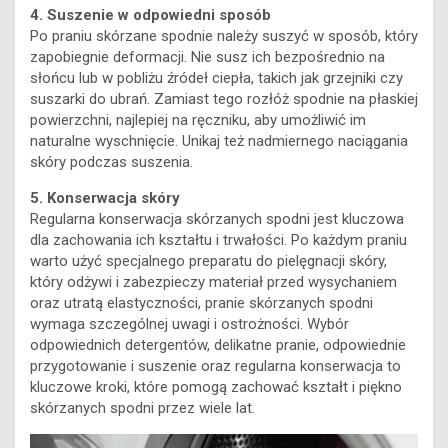
4. Suszenie w odpowiedni sposób
Po praniu skórzane spodnie należy suszyć w sposób, który
zapobiegnie deformacji. Nie susz ich bezpośrednio na
słońcu lub w pobliżu źródeł ciepła, takich jak grzejniki czy
suszarki do ubrań. Zamiast tego rozłóż spodnie na płaskiej
powierzchni, najlepiej na ręczniku, aby umożliwić im
naturalne wyschnięcie. Unikaj też nadmiernego naciągania
skóry podczas suszenia.
5. Konserwacja skóry
Regularna konserwacja skórzanych spodni jest kluczowa
dla zachowania ich kształtu i trwałości. Po każdym praniu
warto użyć specjalnego preparatu do pielęgnacji skóry,
który odżywi i zabezpieczy materiał przed wysychaniem
oraz utratą elastyczności, pranie skórzanych spodni
wymaga szczególnej uwagi i ostrożności. Wybór
odpowiednich detergentów, delikatne pranie, odpowiednie
przygotowanie i suszenie oraz regularna konserwacja to
kluczowe kroki, które pomogą zachować kształt i piękno
skórzanych spodni przez wiele lat.