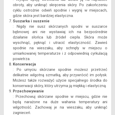
obroty, aby uniknąć skręcenia skóry. Po zakończeniu
cyklu ostrożnie odwiń spodnie i wygnij w miejscach,
gdzie skóra jest bardziej elastyczna.
Suszarka i suszenie
: Nigdy nie susz skórzanych spodni w suszarce
bębnowej ani nie wystawiaj ich na bezpośrednie
działanie słońca lub źródeł ciepła. Skóra może
wyschnąć, pęknąć i utracić elastyczność. Zawieś
spodnie na wieszaku, aby schnęły w miejscu o
umiarkowanej temperaturze i z odpowiednią cyrkulacją
powietrza.
Konserwacja
: Po umyciu skórzane spodnie możesz przetrzeć
delikatnie wilgotną szmatką, aby przywrócić im połysk.
Możesz także rozważyć użycie specjalnego środka do
konserwacji skóry, który utrzyma ją miękką i elastyczną.
Przechowywanie
: Przechowuj skórzane spodnie w miejscu, gdzie nie
będą narażone na duże wahania temperatury ani
wilgotność. Zachowaj je na wieszaku, aby uniknąć
zagnieceń.