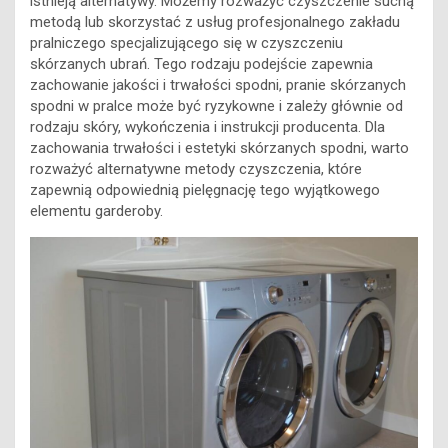
istnieją alternatywy. Możemy rozważyć czyszczenie suchą
metodą lub skorzystać z usług profesjonalnego zakładu
pralniczego specjalizującego się w czyszczeniu
skórzanych ubrań. Tego rodzaju podejście zapewnia
zachowanie jakości i trwałości spodni, pranie skórzanych
spodni w pralce może być ryzykowne i zależy głównie od
rodzaju skóry, wykończenia i instrukcji producenta. Dla
zachowania trwałości i estetyki skórzanych spodni, warto
rozważyć alternatywne metody czyszczenia, które
zapewnią odpowiednią pielęgnację tego wyjątkowego
elementu garderoby.