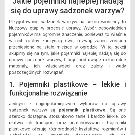
Jakie pojemniki najlepiej nadają
się do uprawy sadzonek warzyw?
Przygotowanie sadzonek warzyw na sezon wiosenny to
kluczowy etap w procesie uprawy. Wybór odpowiednich
pojemników ma ogromne znaczenie, ponieważ to właśnie
w nich rośliny zaczynają swój rozwój, zanim zostaną
przeniesione na stałe miejsce w ogrodzie. W tej sekcji
skupimy się na tym, jakie pojemniki najlepiej nadają się do
uprawy sadzonek warzyw, biorąc pod uwagę różnorodne
materiały, ich właściwości oraz zalety i wady
poszczególnych rozwiązań.
1. Pojemniki plastikowe – lekkie i
funkcjonalne rozwiązanie
Jednym z najpopularniejszych wyborów do uprawy
sadzonek warzyw są
pojemniki plastikowe
. Są one
szeroko dostępne, stosunkowo tanie i bardzo lekkie, co
ułatwia ich transport oraz przechowywanie. Pojemniki
plastikowe oferują różnorodność kształtów, rozmiarów i