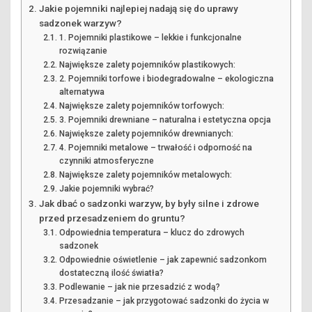
Jakie pojemniki najlepiej nadają się do uprawy
sadzonek warzyw?
1. Pojemniki plastikowe – lekkie i funkcjonalne
rozwiązanie
Największe zalety pojemników plastikowych:
2. Pojemniki torfowe i biodegradowalne – ekologiczna
alternatywa
Największe zalety pojemników torfowych:
3. Pojemniki drewniane – naturalna i estetyczna opcja
Największe zalety pojemników drewnianych:
4. Pojemniki metalowe – trwałość i odporność na
czynniki atmosferyczne
Największe zalety pojemników metalowych:
Jakie pojemniki wybrać?
Jak dbać o sadzonki warzyw, by były silne i zdrowe
przed przesadzeniem do gruntu?
Odpowiednia temperatura – klucz do zdrowych
sadzonek
Odpowiednie oświetlenie – jak zapewnić sadzonkom
dostateczną ilość światła?
Podlewanie – jak nie przesadzić z wodą?
Przesadzanie – jak przygotować sadzonki do życia w