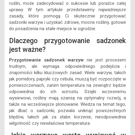
roślin, może zadecydować o sukcesie lub porażce całej
uprawy. W tym artykule przedstawimy najważniejsze
zasady, które pomogą Ci skutecznie przygotować
sadzonki warzyw i uzyskać zdrowe, mocne rośliny, gotowe
do posadzenia na stałe miejsce w ogrodzie.
Dlaczego przygotowanie sadzonek
jest ważne?
Przygotowanie sadzonek warzyw
nie jest procesem
trudnym, ale wymaga odpowiedniego podejścia i
znajomości kilku kluczowych zasad. Wiele warzyw, takich
jak pomidory, papryki czy cebula, muszą być rozpoczęte w
pomieszczeniach, zanim temperatura na zewnątrz będzie
odpowiednia do ich wzrostu. Dzięki wczesnemu
wysiewowi, rośliny mają szansę na optymalny rozwój, a
także na wcześniejsze plonowanie. Wiedza na temat tego,
jak dbać o sadzonki, pozwala uniknąć powszechnych
błędów, takich jak za słabe korzenie, nieodpowiednia
wilgotność czy niewłaściwa temperatura.