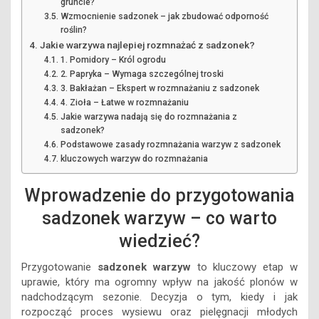
gruncie?
Wzmocnienie sadzonek – jak zbudować odporność
roślin?
Jakie warzywa najlepiej rozmnażać z sadzonek?
1. Pomidory – Król ogrodu
2. Papryka – Wymaga szczególnej troski
3. Bakłażan – Ekspert w rozmnażaniu z sadzonek
4. Zioła – Łatwe w rozmnażaniu
Jakie warzywa nadają się do rozmnażania z
sadzonek?
Podstawowe zasady rozmnażania warzyw z sadzonek
kluczowych warzyw do rozmnażania
Wprowadzenie do przygotowania
sadzonek warzyw – co warto
wiedzieć?
Przygotowanie
sadzonek warzyw
to kluczowy etap w
uprawie, który ma ogromny wpływ na jakość plonów w
nadchodzącym sezonie. Decyzja o tym, kiedy i jak
rozpocząć proces wysiewu oraz pielęgnacji młodych