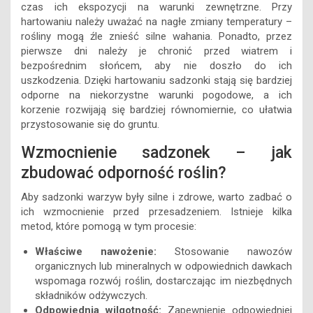
czas ich ekspozycji na warunki zewnętrzne. Przy
hartowaniu należy uważać na nagłe zmiany temperatury –
rośliny mogą źle znieść silne wahania. Ponadto, przez
pierwsze dni należy je chronić przed wiatrem i
bezpośrednim słońcem, aby nie doszło do ich
uszkodzenia. Dzięki hartowaniu sadzonki stają się bardziej
odporne na niekorzystne warunki pogodowe, a ich
korzenie rozwijają się bardziej równomiernie, co ułatwia
przystosowanie się do gruntu.
Wzmocnienie sadzonek – jak
zbudować odporność roślin?
Aby sadzonki warzyw były silne i zdrowe, warto zadbać o
ich wzmocnienie przed przesadzeniem. Istnieje kilka
metod, które pomogą w tym procesie:
Właściwe nawożenie:
Stosowanie nawozów
organicznych lub mineralnych w odpowiednich dawkach
wspomaga rozwój roślin, dostarczając im niezbędnych
składników odżywczych.
Odpowiednia wilgotność:
Zapewnienie odpowiedniej