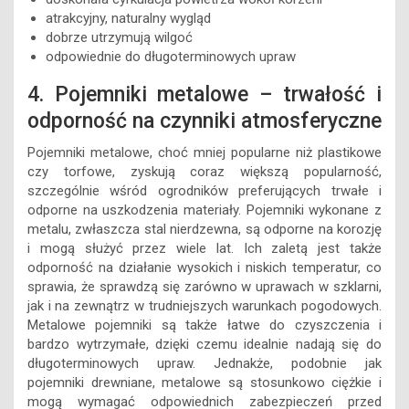
atrakcyjny, naturalny wygląd
dobrze utrzymują wilgoć
odpowiednie do długoterminowych upraw
4. Pojemniki metalowe – trwałość i
odporność na czynniki atmosferyczne
Pojemniki metalowe, choć mniej popularne niż plastikowe
czy torfowe, zyskują coraz większą popularność,
szczególnie wśród ogrodników preferujących trwałe i
odporne na uszkodzenia materiały. Pojemniki wykonane z
metalu, zwłaszcza stal nierdzewna, są odporne na korozję
i mogą służyć przez wiele lat. Ich zaletą jest także
odporność na działanie wysokich i niskich temperatur, co
sprawia, że sprawdzą się zarówno w uprawach w szklarni,
jak i na zewnątrz w trudniejszych warunkach pogodowych.
Metalowe pojemniki są także łatwe do czyszczenia i
bardzo wytrzymałe, dzięki czemu idealnie nadają się do
długoterminowych upraw. Jednakże, podobnie jak
pojemniki drewniane, metalowe są stosunkowo ciężkie i
mogą wymagać odpowiednich zabezpieczeń przed