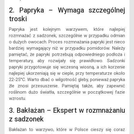
2. Papryka – Wymaga szczególnej
troski
Papryka jest kolejnym warzywem, które najlepiej
rozmnażać z sadzonek, szczególnie w przypadku odmian
o dużych owocach. Proces rozmnażania papryki jest nieco
bardziej wymagający niż w przypadku pomidorów. Należy
pamiętać, że papryki potrzebują odpowiedniego podłoża i
temperatury, aby rozwijały się prawidłowo. Sadzonki
papryki przygotowuje się wczesną wiosną, a ich korzenie
najlepiej ukorzeniają się w cieple, przy temperaturze około
22-25°C. Warto dbać o wilgotność gleby, ponieważ papryka
źle znosi przesuszenie. Pamiętaj także, aby zapewnić
roślinom dużo światła, szczególnie w początkowej fazie
wzrostu.
3. Bakłażan – Ekspert w rozmnażaniu
z sadzonek
Bakłażan to warzywo, które w Polsce cieszy się coraz