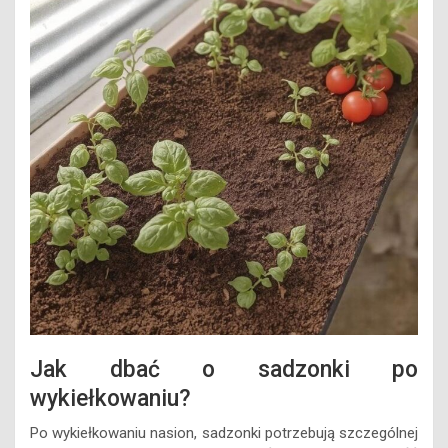
Jak dbać o sadzonki po
wykiełkowaniu?
Po wykiełkowaniu nasion, sadzonki potrzebują szczególnej