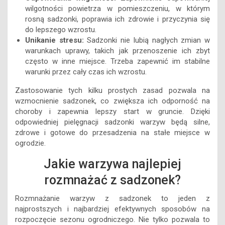
wilgotności powietrza w pomieszczeniu, w którym
rosną sadzonki, poprawia ich zdrowie i przyczynia się
do lepszego wzrostu.
Unikanie stresu:
Sadzonki nie lubią nagłych zmian w
warunkach uprawy, takich jak przenoszenie ich zbyt
często w inne miejsce. Trzeba zapewnić im stabilne
warunki przez cały czas ich wzrostu.
Zastosowanie tych kilku prostych zasad pozwala na
wzmocnienie sadzonek, co zwiększa ich odporność na
choroby i zapewnia lepszy start w gruncie. Dzięki
odpowiedniej pielęgnacji sadzonki warzyw będą silne,
zdrowe i gotowe do przesadzenia na stałe miejsce w
ogrodzie.
Jakie warzywa najlepiej
rozmnażać z sadzonek?
Rozmnażanie warzyw z sadzonek to jeden z
najprostszych i najbardziej efektywnych sposobów na
rozpoczęcie sezonu ogrodniczego. Nie tylko pozwala to