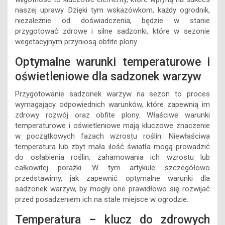
naszej uprawy. Dzięki tym wskazówkom, każdy ogrodnik,
niezależnie od doświadczenia, będzie w stanie
przygotować zdrowe i silne sadzonki, które w sezonie
wegetacyjnym przyniosą obfite plony.
Optymalne warunki temperaturowe i
oświetleniowe dla sadzonek warzyw
Przygotowanie sadzonek warzyw na sezon to proces
wymagający odpowiednich warunków, które zapewnią im
zdrowy rozwój oraz obfite plony. Właściwe warunki
temperaturowe i oświetleniowe mają kluczowe znaczenie
w początkowych fazach wzrostu roślin. Niewłaściwa
temperatura lub zbyt mała ilość światła mogą prowadzić
do osłabienia roślin, zahamowania ich wzrostu lub
całkowitej porażki. W tym artykule szczegółowo
przedstawimy, jak zapewnić optymalne warunki dla
sadzonek warzyw, by mogły one prawidłowo się rozwijać
przed posadzeniem ich na stałe miejsce w ogrodzie.
Temperatura – klucz do zdrowych