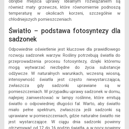
obrębie miejsca uprawy. Idealnym rozwiązaniem są
również maty grzewcze, które równomiernie podnoszą
temperaturę w okolicach korzeni, szczególnie w
chłodniejszych pomieszczeniach.
Światło – podstawa fotosyntezy dla
sadzonek
Odpowiednie oświetlenie jest kluczowe dla prawidłowego
rozwoju sadzonek warzyw. Rośliny potrzebują światła do
przeprowadzenia procesu fotosyntezy, dzięki któremu
mogą wytwarzać niezbędne do życia substancje
odżywcze. W naturalnych warunkach, wczesną wiosną,
intensywność światła jest często niewystarczająca,
zwłaszcza gdy sadzonki uprawiane są w
pomieszczeniach. W przypadku uprawy sadzonek w domu,
najlepiej zainwestować w lampy roślinne, które emitują
światło o odpowiedniej długości fal. Warto, aby światło
miało pełne spektrum, zwłaszcza jeśli sadzonki są
uprawiane w pomieszczeniach, gdzie naturalne światło nie
jest wystarczające. W ciągu dnia sadzonki powinny
otrzymywać od 12 do 16 godzin światła, a w nocy powinny