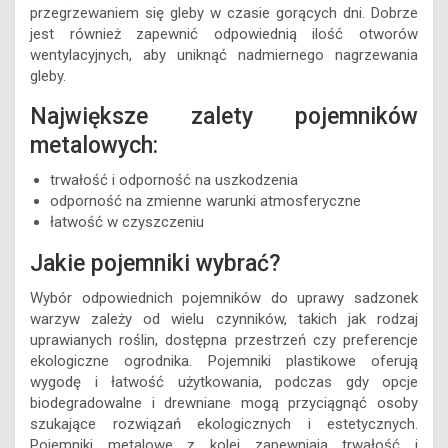
przegrzewaniem się gleby w czasie gorących dni. Dobrze
jest również zapewnić odpowiednią ilość otworów
wentylacyjnych, aby uniknąć nadmiernego nagrzewania
gleby.
Największe zalety pojemników
metalowych:
trwałość i odporność na uszkodzenia
odporność na zmienne warunki atmosferyczne
łatwość w czyszczeniu
Jakie pojemniki wybrać?
Wybór odpowiednich pojemników do uprawy sadzonek
warzyw zależy od wielu czynników, takich jak rodzaj
uprawianych roślin, dostępna przestrzeń czy preferencje
ekologiczne ogrodnika. Pojemniki plastikowe oferują
wygodę i łatwość użytkowania, podczas gdy opcje
biodegradowalne i drewniane mogą przyciągnąć osoby
szukające rozwiązań ekologicznych i estetycznych.
Pojemniki metalowe z kolei zapewniają trwałość i