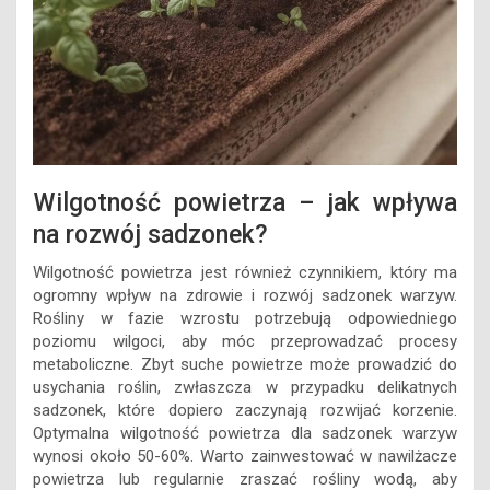
Wilgotność powietrza – jak wpływa
na rozwój sadzonek?
Wilgotność powietrza jest również czynnikiem, który ma
ogromny wpływ na zdrowie i rozwój sadzonek warzyw.
Rośliny w fazie wzrostu potrzebują odpowiedniego
poziomu wilgoci, aby móc przeprowadzać procesy
metaboliczne. Zbyt suche powietrze może prowadzić do
usychania roślin, zwłaszcza w przypadku delikatnych
sadzonek, które dopiero zaczynają rozwijać korzenie.
Optymalna wilgotność powietrza dla sadzonek warzyw
wynosi około 50-60%. Warto zainwestować w nawilżacze
powietrza lub regularnie zraszać rośliny wodą, aby