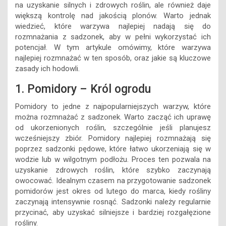
na uzyskanie silnych i zdrowych roślin, ale również daje
większą kontrolę nad jakością plonów. Warto jednak
wiedzieć, które warzywa najlepiej nadają się do
rozmnażania z sadzonek, aby w pełni wykorzystać ich
potencjał. W tym artykule omówimy, które warzywa
najlepiej rozmnażać w ten sposób, oraz jakie są kluczowe
zasady ich hodowli.
1. Pomidory – Król ogrodu
Pomidory to jedne z najpopularniejszych warzyw, które
można rozmnażać z sadzonek. Warto zacząć ich uprawę
od ukorzenionych roślin, szczególnie jeśli planujesz
wcześniejszy zbiór. Pomidory najlepiej rozmnażają się
poprzez sadzonki pędowe, które łatwo ukorzeniają się w
wodzie lub w wilgotnym podłożu. Proces ten pozwala na
uzyskanie zdrowych roślin, które szybko zaczynają
owocować. Idealnym czasem na przygotowanie sadzonek
pomidorów jest okres od lutego do marca, kiedy rośliny
zaczynają intensywnie rosnąć. Sadzonki należy regularnie
przycinać, aby uzyskać silniejsze i bardziej rozgałęzione
rośliny.