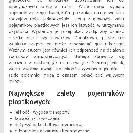
głębokości, co umożliwia dopasowanie ich do
specyficznych potrzeb roślin. Wiele osób wybiera
pojemniki z przegródkami, które pozwalają na uprawę kilku
rodzajów roślin jednocześnie. Jedną z głównych zalet
pojemników plastikowych jest ich łatwość w utrzymaniu
czystości. Wystarczy je przepłukać wodą, aby usunąć
resztki ziemi czy nawozów. Dodatkowo, plastik nie
wchłania wilgoci, co może zapobiegać gniciu korzeni.
Ważnym atutem jest również ich odporność na działanie
warunków atmosferycznych, dlatego sprawdzą się
zarówno w szklarni, jak i na zewnątrz. Niemniej jednak,
warto zwrócić uwagę na jakość używanego plastiku –
tanie pojemniki mogą z czasem pękać pod wpływem
mrozu.
Największe zalety pojemników
plastikowych:
lekkość i wygoda transportu
łatwość w czyszczeniu
duży wybór kształtów i rozmiarów
odporność na warunki atmosferyczne