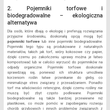
2. Pojemniki torfowe i
biodegradowalne – ekologiczna
alternatywa
Dla osób, które dbają o ekologię i preferują rozwiązania
przyjazne środowisku, doskonałą opcją mogą być
pojemniki torfowe
lub inne pojemniki biodegradowalne.
Pojemniki tego typu są produkowane z naturalnych
materiałów, takich jak torf, wióry kokosowe czy papier,
dzięki czemu po zakończeniu uprawy można je łatwo
kompostować lub w całości wyrzucić do pojemników na
odpady organiczne. Pojemniki torfowe doskonale
sprawdzają się, ponieważ ich struktura umożliwia
korzeniom roślin łatwe przenikanie do gleby, co
minimalizuje stres związany z przesadzaniem. Ponadto
torf ma właściwości retencyjne, dzięki czemu rośliny nie
muszą być zbyt często podlewane. Pojemniki
biodegradowalne są także bardziej przewiewne niż
plastikowe, co może pomóc w zapobieganiu rozwoju
chorób grzybowych i innych problemów związanych z