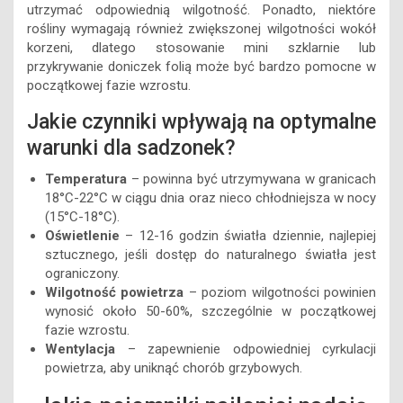
utrzymać odpowiednią wilgotność. Ponadto, niektóre
rośliny wymagają również zwiększonej wilgotności wokół
korzeni, dlatego stosowanie mini szklarnie lub
przykrywanie doniczek folią może być bardzo pomocne w
początkowej fazie wzrostu.
Jakie czynniki wpływają na optymalne
warunki dla sadzonek?
Temperatura
– powinna być utrzymywana w granicach
18°C-22°C w ciągu dnia oraz nieco chłodniejsza w nocy
(15°C-18°C).
Oświetlenie
– 12-16 godzin światła dziennie, najlepiej
sztucznego, jeśli dostęp do naturalnego światła jest
ograniczony.
Wilgotność powietrza
– poziom wilgotności powinien
wynosić około 50-60%, szczególnie w początkowej
fazie wzrostu.
Wentylacja
– zapewnienie odpowiedniej cyrkulacji
powietrza, aby uniknąć chorób grzybowych.