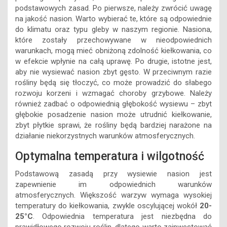
podstawowych zasad. Po pierwsze, należy zwrócić uwagę
na jakość nasion. Warto wybierać te, które są odpowiednie
do klimatu oraz typu gleby w naszym regionie. Nasiona,
które zostały przechowywane w nieodpowiednich
warunkach, mogą mieć obniżoną zdolność kiełkowania, co
w efekcie wpłynie na całą uprawę. Po drugie, istotne jest,
aby nie wysiewać nasion zbyt gęsto. W przeciwnym razie
rośliny będą się tłoczyć, co może prowadzić do słabego
rozwoju korzeni i wzmagać choroby grzybowe. Należy
również zadbać o odpowiednią głębokość wysiewu – zbyt
głębokie posadzenie nasion może utrudnić kiełkowanie,
zbyt płytkie sprawi, że rośliny będą bardziej narażone na
działanie niekorzystnych warunków atmosferycznych.
Optymalna temperatura i wilgotność
Podstawową zasadą przy wysiewie nasion jest
zapewnienie im odpowiednich warunków
atmosferycznych. Większość warzyw wymaga wysokiej
temperatury do kiełkowania, zwykle oscylującej wokół
20-
25°C
. Odpowiednia temperatura jest niezbędna do