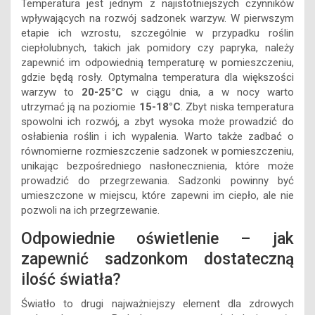
Temperatura jest jednym z najistotniejszych czynników
wpływających na rozwój sadzonek warzyw. W pierwszym
etapie ich wzrostu, szczególnie w przypadku roślin
ciepłolubnych, takich jak pomidory czy papryka, należy
zapewnić im odpowiednią temperaturę w pomieszczeniu,
gdzie będą rosły. Optymalna temperatura dla większości
warzyw to
20-25°C
w ciągu dnia, a w nocy warto
utrzymać ją na poziomie
15-18°C
. Zbyt niska temperatura
spowolni ich rozwój, a zbyt wysoka może prowadzić do
osłabienia roślin i ich wypalenia. Warto także zadbać o
równomierne rozmieszczenie sadzonek w pomieszczeniu,
unikając bezpośredniego nasłonecznienia, które może
prowadzić do przegrzewania. Sadzonki powinny być
umieszczone w miejscu, które zapewni im ciepło, ale nie
pozwoli na ich przegrzewanie.
Odpowiednie oświetlenie – jak
zapewnić sadzonkom dostateczną
ilość światła?
Światło to drugi najważniejszy element dla zdrowych