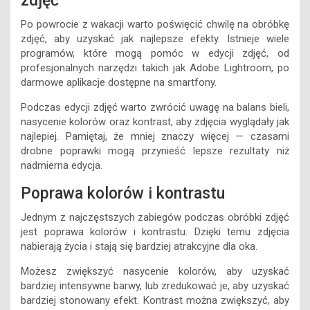
zdjęć
Po powrocie z wakacji warto poświęcić chwilę na obróbkę
zdjęć, aby uzyskać jak najlepsze efekty. Istnieje wiele
programów, które mogą pomóc w edycji zdjęć, od
profesjonalnych narzędzi takich jak Adobe Lightroom, po
darmowe aplikacje dostępne na smartfony.
Podczas edycji zdjęć warto zwrócić uwagę na balans bieli,
nasycenie kolorów oraz kontrast, aby zdjęcia wyglądały jak
najlepiej. Pamiętaj, że mniej znaczy więcej — czasami
drobne poprawki mogą przynieść lepsze rezultaty niż
nadmierna edycja.
Poprawa kolorów i kontrastu
Jednym z najczęstszych zabiegów podczas obróbki zdjęć
jest poprawa kolorów i kontrastu. Dzięki temu zdjęcia
nabierają życia i stają się bardziej atrakcyjne dla oka.
Możesz zwiększyć nasycenie kolorów, aby uzyskać
bardziej intensywne barwy, lub zredukować je, aby uzyskać
bardziej stonowany efekt. Kontrast można zwiększyć, aby