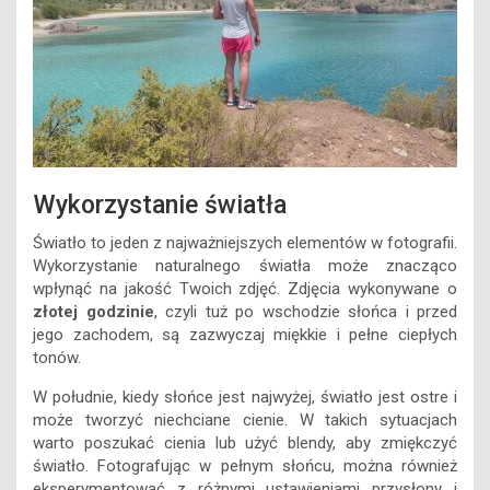
Wykorzystanie światła
Światło to jeden z najważniejszych elementów w fotografii.
Wykorzystanie naturalnego światła może znacząco
wpłynąć na jakość Twoich zdjęć. Zdjęcia wykonywane o
złotej godzinie
, czyli tuż po wschodzie słońca i przed
jego zachodem, są zazwyczaj miękkie i pełne ciepłych
tonów.
W południe, kiedy słońce jest najwyżej, światło jest ostre i
może tworzyć niechciane cienie. W takich sytuacjach
warto poszukać cienia lub użyć blendy, aby zmiękczyć
światło. Fotografując w pełnym słońcu, można również
eksperymentować z różnymi ustawieniami przysłony i