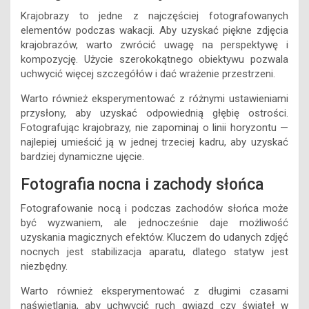
Krajobrazy to jedne z najczęściej fotografowanych
elementów podczas wakacji. Aby uzyskać piękne zdjęcia
krajobrazów, warto zwrócić uwagę na perspektywę i
kompozycję. Użycie szerokokątnego obiektywu pozwala
uchwycić więcej szczegółów i dać wrażenie przestrzeni.
Warto również eksperymentować z różnymi ustawieniami
przysłony, aby uzyskać odpowiednią głębię ostrości.
Fotografując krajobrazy, nie zapominaj o linii horyzontu —
najlepiej umieścić ją w jednej trzeciej kadru, aby uzyskać
bardziej dynamiczne ujęcie.
Fotografia nocna i zachody słońca
Fotografowanie nocą i podczas zachodów słońca może
być wyzwaniem, ale jednocześnie daje możliwość
uzyskania magicznych efektów. Kluczem do udanych zdjęć
nocnych jest stabilizacja aparatu, dlatego statyw jest
niezbędny.
Warto również eksperymentować z długimi czasami
naświetlania, aby uchwycić ruch gwiazd czy świateł w