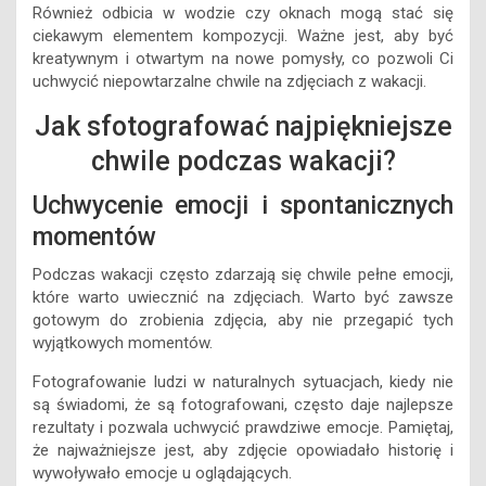
Również odbicia w wodzie czy oknach mogą stać się
ciekawym elementem kompozycji. Ważne jest, aby być
kreatywnym i otwartym na nowe pomysły, co pozwoli Ci
uchwycić niepowtarzalne chwile na zdjęciach z wakacji.
Jak sfotografować najpiękniejsze
chwile podczas wakacji?
Uchwycenie emocji i spontanicznych
momentów
Podczas wakacji często zdarzają się chwile pełne emocji,
które warto uwiecznić na zdjęciach. Warto być zawsze
gotowym do zrobienia zdjęcia, aby nie przegapić tych
wyjątkowych momentów.
Fotografowanie ludzi w naturalnych sytuacjach, kiedy nie
są świadomi, że są fotografowani, często daje najlepsze
rezultaty i pozwala uchwycić prawdziwe emocje. Pamiętaj,
że najważniejsze jest, aby zdjęcie opowiadało historię i
wywoływało emocje u oglądających.