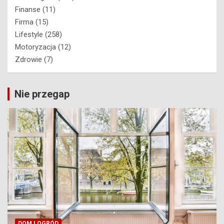
Finanse
(11)
Firma
(15)
Lifestyle
(258)
Motoryzacja
(12)
Zdrowie
(7)
Nie przegap
DOM I OGRÓD