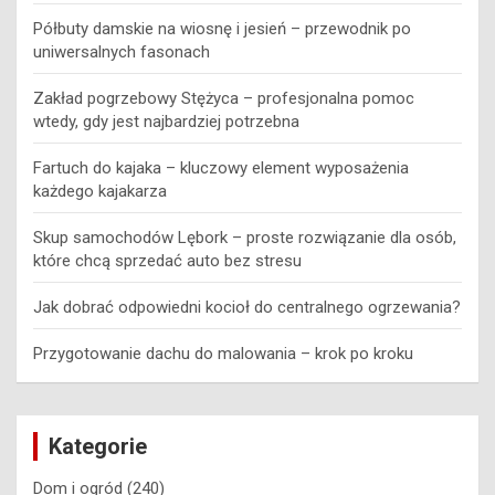
Półbuty damskie na wiosnę i jesień – przewodnik po
uniwersalnych fasonach
Zakład pogrzebowy Stężyca – profesjonalna pomoc
wtedy, gdy jest najbardziej potrzebna
Fartuch do kajaka – kluczowy element wyposażenia
każdego kajakarza
Skup samochodów Lębork – proste rozwiązanie dla osób,
które chcą sprzedać auto bez stresu
Jak dobrać odpowiedni kocioł do centralnego ogrzewania?
Przygotowanie dachu do malowania – krok po kroku
Kategorie
Dom i ogród
(240)