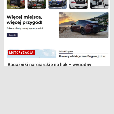
MOTORYZACJA
Bagażniki narciarskie na hak – wygodny
sposób na zimowy transport sprzętu
26 stycznia, 2026
Redaktor
Witryna inspinerio.pl jest wyłącznie platformą informacyjno-
rozrywkową. Nie służy jako poradnik medyczny i budowlany
oraz nie ma na celu obrażanie osób trzecich. Redakcja i