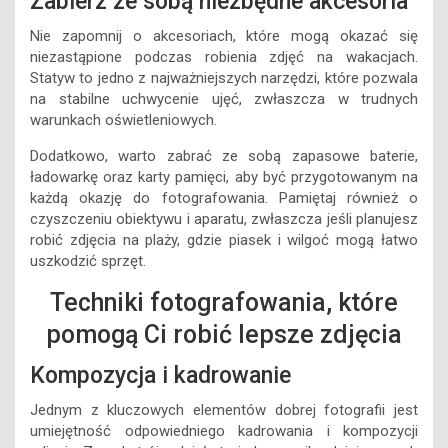
Zabierz ze sobą niezbędne akcesoria
Nie zapomnij o akcesoriach, które mogą okazać się
niezastąpione podczas robienia zdjęć na wakacjach.
Statyw to jedno z najważniejszych narzędzi, które pozwala
na stabilne uchwycenie ujęć, zwłaszcza w trudnych
warunkach oświetleniowych.
Dodatkowo, warto zabrać ze sobą zapasowe baterie,
ładowarkę oraz karty pamięci, aby być przygotowanym na
każdą okazję do fotografowania. Pamiętaj również o
czyszczeniu obiektywu i aparatu, zwłaszcza jeśli planujesz
robić zdjęcia na plaży, gdzie piasek i wilgoć mogą łatwo
uszkodzić sprzęt.
Techniki fotografowania, które
pomogą Ci robić lepsze zdjęcia
Kompozycja i kadrowanie
Jednym z kluczowych elementów dobrej fotografii jest
umiejętność odpowiedniego kadrowania i kompozycji