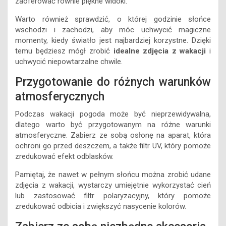
zaoferować równie piękne widoki.
Warto również sprawdzić, o której godzinie słońce
wschodzi i zachodzi, aby móc uchwycić magiczne
momenty, kiedy światło jest najbardziej korzystne. Dzięki
temu będziesz mógł zrobić
idealne zdjęcia z wakacji
i
uchwycić niepowtarzalne chwile.
Przygotowanie do różnych warunków
atmosferycznych
Podczas wakacji pogoda może być nieprzewidywalna,
dlatego warto być przygotowanym na różne warunki
atmosferyczne. Zabierz ze sobą osłonę na aparat, która
ochroni go przed deszczem, a także filtr UV, który pomoże
zredukować efekt odblasków.
Pamiętaj, że nawet w pełnym słońcu można zrobić udane
zdjęcia z wakacji, wystarczy umiejętnie wykorzystać cień
lub zastosować filtr polaryzacyjny, który pomoże
zredukować odbicia i zwiększyć nasycenie kolorów.