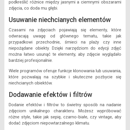
podkreślić różnice między jasnymi a ciemnymi obszarami
zdjęcia, co doda mu głębi.
Usuwanie niechcianych elementów
Czasami na zdjęciach pojawiają się elementy, które
odwracają uwagę od głównego tematu, takie jak
przypadkowi przechodnie, śmieci na plaży czy inne
niepożądane obiekty. Dzięki narzędziom do edycji zdjęć
można łatwo usunąć te elementy, aby zdjęcie wyglądało
bardziej profesjonalnie.
Wiele programów oferuje funkcje klonowania lub usuwania,
które pozwalają na szybkie i skuteczne pozbycie się
niechcianych obiektów.
Dodawanie efektów i filtrów
Dodanie efektów i filtrów to świetny sposób na nadanie
zdjęciom unikalnego charakteru. Możesz wypróbować
różne style, takie jak sepię, czarno-białe, czy vintage, aby
dodać zdjęciom niepowtarzalnego klimatu.