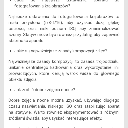
Jakie są najlepsze ustawienia aparatu do
fotografowania krajobrazów?
Najlepsze ustawienia do fotografowania krajobrazów to
mała przysłona (f/8-f/16), aby uzyskać dużą głębię
ostrości, oraz niski poziom ISO, aby zminimalizować
szumy. Statyw może być również przydatny, aby zapewnić
stabilność aparatu.
Jakie są najważniejsze zasady kompozycji zdjęć?
Najważniejsze zasady kompozycji to zasada trójpodziału,
unikanie centralnego kadrowania oraz wykorzystanie linii
prowadzących, które kierują wzrok widza do głównego
obiektu zdjęcia.
Jak zrobić dobre zdjęcia nocne?
Dobre zdjęcia nocne można uzyskać, używając długiego
czasu naświetlania, niskiego ISO oraz stabilizując aparat
na statywie. Warto również eksperymentować z różnymi
źródłami światła, aby uzyskać interesujące efekty.