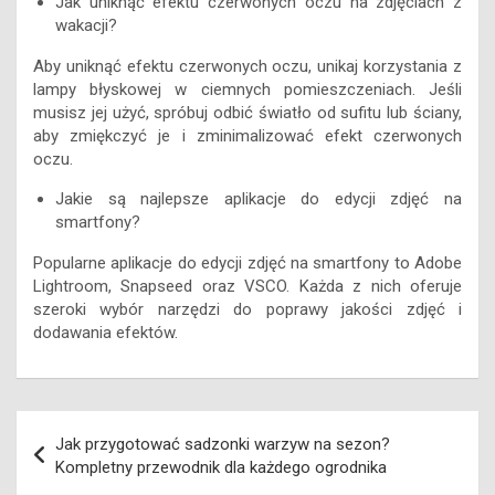
Jak uniknąć efektu czerwonych oczu na zdjęciach z
wakacji?
Aby uniknąć efektu czerwonych oczu, unikaj korzystania z
lampy błyskowej w ciemnych pomieszczeniach. Jeśli
musisz jej użyć, spróbuj odbić światło od sufitu lub ściany,
aby zmiękczyć je i zminimalizować efekt czerwonych
oczu.
Jakie są najlepsze aplikacje do edycji zdjęć na
smartfony?
Popularne aplikacje do edycji zdjęć na smartfony to Adobe
Lightroom, Snapseed oraz VSCO. Każda z nich oferuje
szeroki wybór narzędzi do poprawy jakości zdjęć i
dodawania efektów.
Nawigacja
Jak przygotować sadzonki warzyw na sezon?
wpisu
Kompletny przewodnik dla każdego ogrodnika