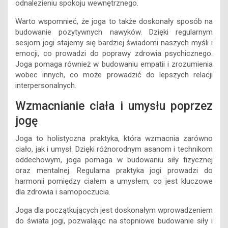
odnalezieniu spokoju wewnętrznego.
Warto wspomnieć, że joga to także doskonały sposób na
budowanie pozytywnych nawyków. Dzięki regularnym
sesjom jogi stajemy się bardziej świadomi naszych myśli i
emocji, co prowadzi do poprawy zdrowia psychicznego.
Joga pomaga również w budowaniu empatii i zrozumienia
wobec innych, co może prowadzić do lepszych relacji
interpersonalnych.
Wzmacnianie ciała i umysłu poprzez
jogę
Joga to holistyczna praktyka, która wzmacnia zarówno
ciało, jak i umysł. Dzięki różnorodnym asanom i technikom
oddechowym, joga pomaga w budowaniu siły fizycznej
oraz mentalnej. Regularna praktyka jogi prowadzi do
harmonii pomiędzy ciałem a umysłem, co jest kluczowe
dla zdrowia i samopoczucia.
Joga dla początkujących jest doskonałym wprowadzeniem
do świata jogi, pozwalając na stopniowe budowanie siły i