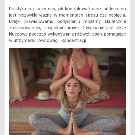
Praktyka jogi uczy nas, jak kontrolować nasz oddech, co
jest niezwykle ważne w momentach stresu czy napięcia.
Dzięki prawidłowemu oddychaniu możemy skutecznie
zrelaksować się i uspokoić umysł. Oddychanie jest także
kluczowe podczas wykonywania różnych asan, pomagając
w utrzymaniu równowagi i koncentracji.