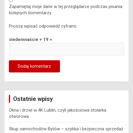
Zapamiętaj moje dane w tej przeglądarce podczas pisania
kolejnych komentarzy.
Proszę wpisać odpowiedź cyframi:
siedemnaście + 19 =
Ostatnie wpisy
Okna i drzwi w 4K Lublin, czyli jakościowa stolarka
otworowa
Skup samochodów Bytów – szybka i bezpieczna sprzedaż