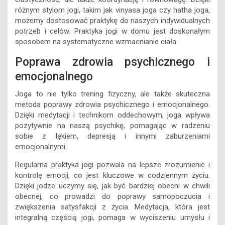
różnym stylom jogi, takim jak vinyasa joga czy hatha joga,
możemy dostosować praktykę do naszych indywidualnych
potrzeb i celów. Praktyka jogi w domu jest doskonałym
sposobem na systematyczne wzmacnianie ciała.
Poprawa zdrowia psychicznego i
emocjonalnego
Joga to nie tylko trening fizyczny, ale także skuteczna
metoda poprawy zdrowia psychicznego i emocjonalnego.
Dzięki medytacji i technikom oddechowym, joga wpływa
pozytywnie na naszą psychikę, pomagając w radzeniu
sobie z lękiem, depresją i innymi zaburzeniami
emocjonalnymi.
Regularna praktyka jogi pozwala na lepsze zrozumienie i
kontrolę emocji, co jest kluczowe w codziennym życiu.
Dzięki jodze uczymy się, jak być bardziej obecni w chwili
obecnej, co prowadzi do poprawy samopoczucia i
zwiększenia satysfakcji z życia. Medytacja, która jest
integralną częścią jogi, pomaga w wyciszeniu umysłu i