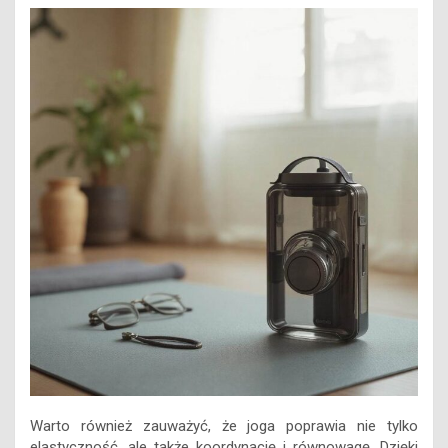
Warto również zauważyć, że joga poprawia nie tylko
elastyczność, ale także koordynację i równowagę. Dzięki