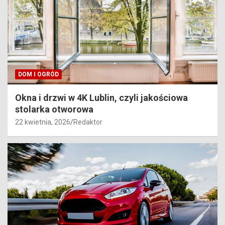
DOM I OGRÓD
Okna i drzwi w 4K Lublin, czyli jakościowa
stolarka otworowa
22 kwietnia, 2026
Redaktor