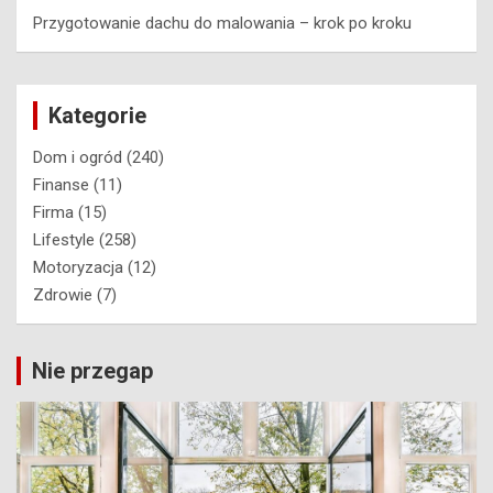
Przygotowanie dachu do malowania – krok po kroku
Kategorie
Dom i ogród
(240)
Finanse
(11)
Firma
(15)
Lifestyle
(258)
Motoryzacja
(12)
Zdrowie
(7)
Nie przegap