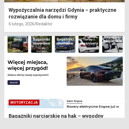
Wypożyczalnia narzędzi Gdynia – praktyczne
rozwiązanie dla domu i firmy
6 lutego, 2026
Redaktor
MOTORYZACJA
Bagażniki narciarskie na hak – wygodny
sposób na zimowy transport sprzętu