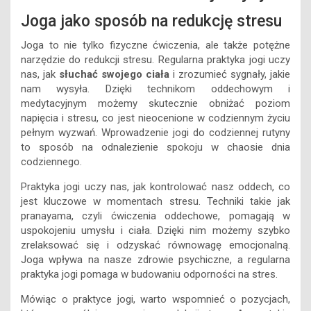
Joga jako sposób na redukcję stresu
Joga to nie tylko fizyczne ćwiczenia, ale także potężne
narzędzie do redukcji stresu. Regularna praktyka jogi uczy
nas, jak
słuchać swojego ciała
i zrozumieć sygnały, jakie
nam wysyła. Dzięki technikom oddechowym i
medytacyjnym możemy skutecznie obniżać poziom
napięcia i stresu, co jest nieocenione w codziennym życiu
pełnym wyzwań. Wprowadzenie jogi do codziennej rutyny
to sposób na odnalezienie spokoju w chaosie dnia
codziennego.
Praktyka jogi uczy nas, jak kontrolować nasz oddech, co
jest kluczowe w momentach stresu. Techniki takie jak
pranayama, czyli ćwiczenia oddechowe, pomagają w
uspokojeniu umysłu i ciała. Dzięki nim możemy szybko
zrelaksować się i odzyskać równowagę emocjonalną.
Joga wpływa na nasze zdrowie psychiczne, a regularna
praktyka jogi pomaga w budowaniu odporności na stres.
Mówiąc o praktyce jogi, warto wspomnieć o pozycjach,