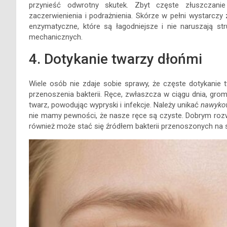
przynieść odwrotny skutek. Zbyt częste złuszczani
zaczerwienienia i podrażnienia. Skórze w pełni wystarczy
enzymatyczne, które są łagodniejsze i nie naruszają str
mechanicznych.
4. Dotykanie twarzy dłońmi
Wiele osób nie zdaje sobie sprawy, że częste dotykanie
przenoszenia bakterii. Ręce, zwłaszcza w ciągu dnia, gro
twarz, powodując wypryski i infekcje. Należy unikać
nawykow
nie mamy pewności, że nasze ręce są czyste. Dobrym rozwi
również może stać się źródłem bakterii przenoszonych na 