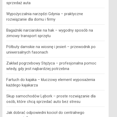
sprzedaż auta
Wypożyczalnia narzędzi Gdynia – praktyczne
rozwiązanie dla domu i firmy
Bagażniki narciarskie na hak – wygodny sposób na
zimowy transport sprzętu
Półbuty damskie na wiosnę i jesień – przewodnik po
uniwersalnych fasonach
Zakład pogrzebowy Stężyca – profesjonalna pomoc
wtedy, gdy jest najbardziej potrzebna
Fartuch do kajaka – kluczowy element wyposażenia
każdego kajakarza
Skup samochodów Lębork – proste rozwiązanie dla
osób, które chcą sprzedać auto bez stresu
Jak dobrać odpowiedni kocioł do centralnego