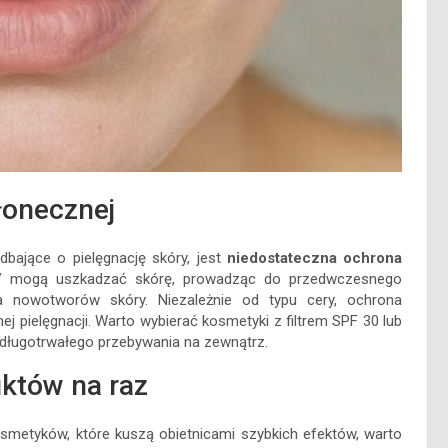
łonecznej
bające o pielęgnację skóry, jest
niedostateczna ochrona
V mogą uszkadzać skórę, prowadząc do przedwczesnego
ia nowotworów skóry. Niezależnie od typu cery, ochrona
j pielęgnacji. Warto wybierać kosmetyki z filtrem SPF 30 lub
 długotrwałego przebywania na zewnątrz.
uktów na raz
smetyków, które kuszą obietnicami szybkich efektów, warto