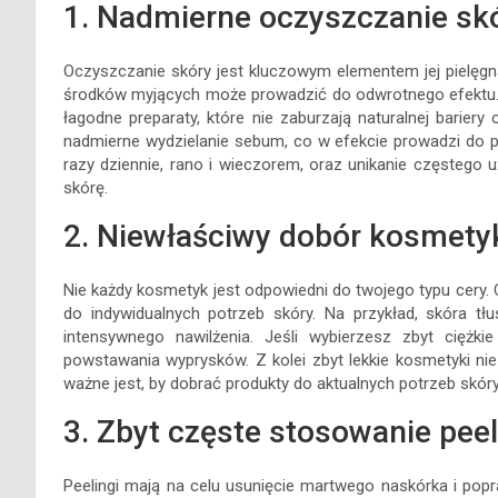
1. Nadmierne oczyszczanie sk
Oczyszczanie skóry jest kluczowym elementem jej pielęgna
środków myjących może prowadzić do odwrotnego efektu. 
łagodne preparaty, które nie zaburzają naturalnej bariery
nadmierne wydzielanie sebum, co w efekcie prowadzi do 
razy dziennie, rano i wieczorem, oraz unikanie częstego 
skórę.
2. Niewłaściwy dobór kosmet
Nie każdy kosmetyk jest odpowiedni do twojego typu cery.
do indywidualnych potrzeb skóry. Na przykład, skóra t
intensywnego nawilżenia. Jeśli wybierzesz zbyt cięż
powstawania wyprysków. Z kolei zbyt lekkie kosmetyki ni
ważne jest, by dobrać produkty do aktualnych potrzeb skóry
3. Zbyt częste stosowanie pee
Peelingi mają na celu usunięcie martwego naskórka i po