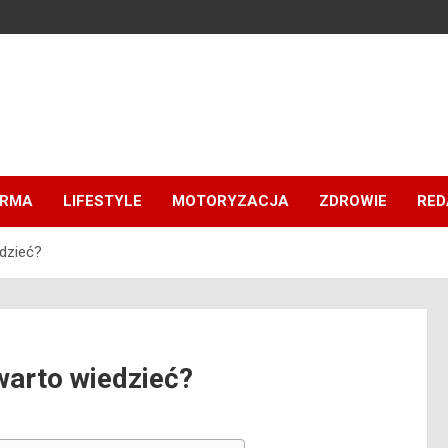
IRMA
LIFESTYLE
MOTORYZACJA
ZDROWIE
RED
dzieć?
warto wiedzieć?