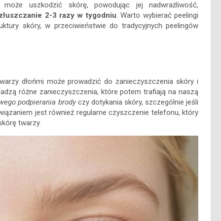
e może uszkodzić skórę, powodując jej nadwrażliwość,
złuszczanie 2-3 razy w tygodniu
. Warto wybierać peelingi
uktury skóry, w przeciwieństwie do tradycyjnych peelingów
 twarzy dłońmi może prowadzić do zanieczyszczenia skóry i
madzą różne zanieczyszczenia, które potem trafiają na naszą
ego podpierania brody
czy dotykania skóry, szczególnie jeśli
ązaniem jest również regularne czyszczenie telefonu, który
skórę twarzy.