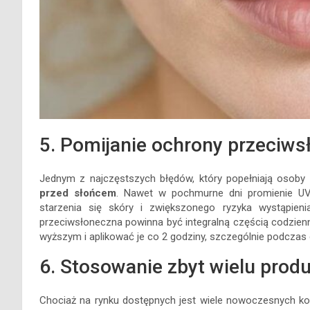
5. Pomijanie ochrony przeciws
Jednym z najczęstszych błędów, który popełniają osoby d
przed słońcem
. Nawet w pochmurne dni promienie U
starzenia się skóry i zwiększonego ryzyka wystąpien
przeciwsłoneczna powinna być integralną częścią codzienne
wyższym i aplikować je co 2 godziny, szczególnie podczas
6. Stosowanie zbyt wielu prod
Chociaż na rynku dostępnych jest wiele nowoczesnych ko